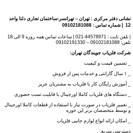
نشانی دفتر مرکزی : تهران – تهرانسر-ساختمان تجاری دلتا واحد
12 | شماره تماس : 09102181088
| تلفن ثابت : 44578971-021 | ساعات تماس همه روزه 9 الی 18
تلفن: 09102181088 – 09102191330
شرکت فلزیاب جویندگان تهران:
_ تضمین قیمت و کیفیت
_ ۱ سال گارانتی و خدمات پس از فروش
_ آموزش رایگان کار با فلزیاب به مشتریان عزیز
_ دستگاه های فلزیاب کاملا اورجینال با قابلیت تست حضوری
_ تعمیر فلزیاب در صورت نیاز با استفاده از قطعات کاملا اورجینال
و توسط متخصصان برتر این حوزه
_ امکان ارائه انواع لوازم جانبی فلزیاب
دسترسی سریع