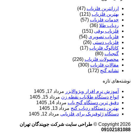
ارزانترین فلزیاب
(47)
بهترین فلزیاب
(121)
خدمات فلزیاب
(57)
ردیاب طلا
(36)
فلزیاب بوقی
(151)
فلزیاب تصویری
(54)
فلزیاب دستی
(26)
کاتالوگ فلزیاب
(17)
گنجیاب
(80)
محصولات فلزیاب
(226)
مقالات فلزیاب
(300)
نشانه گنج
(172)
نوشته‌های تازه
آموزش نرم‌ افزار ویژوالایزر
مرداد 17, 1405
انواع دستگاه طلایاب نقطه زن
مرداد 15, 1405
دقیق ترین دستگاه گنج یاب
مرداد 14, 1405
بهترین دستگاه ردیاب گنج
مرداد 13, 1405
دستگاه ژئوفیزیک برای فلزیابی
مرداد 12, 1405
Copyright 2026 ©
طراحی سایت شرکت جویندگان تهران
09102181088