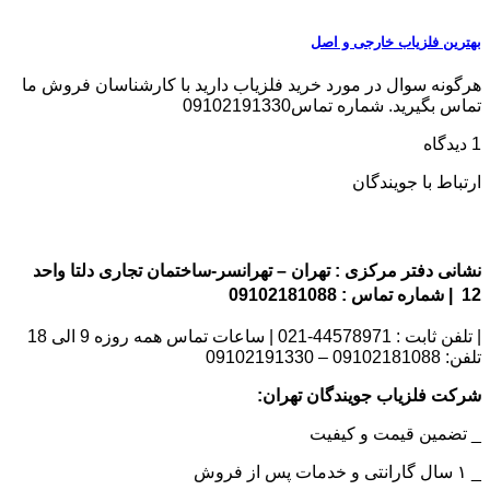
بهترین فلزیاب خارجی و اصل
هرگونه سوال در مورد خرید فلزیاب دارید با کارشناسان فروش ما
تماس بگیرید. شماره تماس09102191330
1 دیدگاه
ارتباط با جویندگان
نشانی دفتر مرکزی : تهران – تهرانسر-ساختمان تجاری دلتا واحد
12 | شماره تماس : 09102181088
| تلفن ثابت : 44578971-021 | ساعات تماس همه روزه 9 الی 18
تلفن: 09102181088 – 09102191330
شرکت فلزیاب جویندگان تهران:
_ تضمین قیمت و کیفیت
_ ۱ سال گارانتی و خدمات پس از فروش