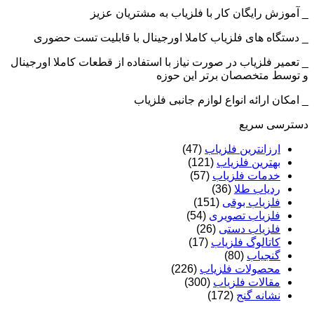
_ آموزش رایگان کار با فلزیاب به مشتریان عزیز
_ دستگاه های فلزیاب کاملا اورجینال با قابلیت تست حضوری
_ تعمیر فلزیاب در صورت نیاز با استفاده از قطعات کاملا اورجینال
و توسط متخصصان برتر این حوزه
_ امکان ارائه انواع لوازم جانبی فلزیاب
دسترسی سریع
ارزانترین فلزیاب
(47)
بهترین فلزیاب
(121)
خدمات فلزیاب
(57)
ردیاب طلا
(36)
فلزیاب بوقی
(151)
فلزیاب تصویری
(54)
فلزیاب دستی
(26)
کاتالوگ فلزیاب
(17)
گنجیاب
(80)
محصولات فلزیاب
(226)
مقالات فلزیاب
(300)
نشانه گنج
(172)