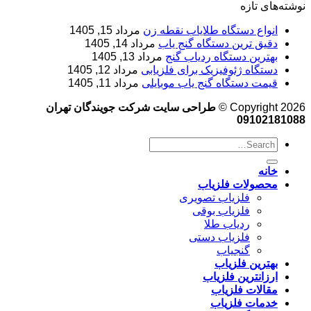
نوشته‌های تازه
انواع دستگاه طلایاب نقطه زن
مرداد 15, 1405
دقیق ترین دستگاه گنج یاب
مرداد 14, 1405
بهترین دستگاه ردیاب گنج
مرداد 13, 1405
دستگاه ژئوفیزیک برای فلزیابی
مرداد 12, 1405
قیمت دستگاه گنج یاب موبایلی
مرداد 11, 1405
Copyright 2026 ©
طراحی سایت شرکت جویندگان تهران
09102181088
خانه
محصولات فلزیاب
فلزیاب تصویری
فلزیاب بوقی
ردیاب طلا
فلزیاب دستی
گنجیاب
بهترین فلزیاب
ارزانترین فلزیاب
مقالات فلزیاب
خدمات فلزیاب