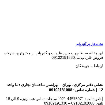
نشانه غار در گنج یابی
این مقاله صرفا جهت خرید فلزیاب و گنج یاب از معتبرترین شرکت
فروش فلزیاب می09102191330
ارتباط با جویندگان
نشانی دفتر مرکزی : تهران – تهرانسر-ساختمان تجاری دلتا واحد
12 | شماره تماس : 09102181088
| تلفن ثابت : 44578971-021 | ساعات تماس همه روزه 9 الی 18
تلفن: 09102181088 – 09102191330