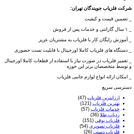
شرکت فلزیاب جویندگان تهران:
_ تضمین قیمت و کیفیت
_ ۱ سال گارانتی و خدمات پس از فروش
_ آموزش رایگان کار با فلزیاب به مشتریان عزیز
_ دستگاه های فلزیاب کاملا اورجینال با قابلیت تست حضوری
_ تعمیر فلزیاب در صورت نیاز با استفاده از قطعات کاملا اورجینال
و توسط متخصصان برتر این حوزه
_ امکان ارائه انواع لوازم جانبی فلزیاب
دسترسی سریع
ارزانترین فلزیاب
(47)
بهترین فلزیاب
(121)
خدمات فلزیاب
(57)
ردیاب طلا
(36)
فلزیاب بوقی
(151)
فلزیاب تصویری
(54)
فلزیاب دستی
(26)