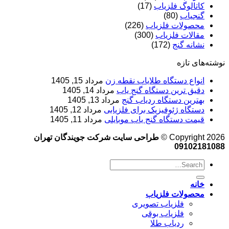
کاتالوگ فلزیاب
(17)
گنجیاب
(80)
محصولات فلزیاب
(226)
مقالات فلزیاب
(300)
نشانه گنج
(172)
نوشته‌های تازه
انواع دستگاه طلایاب نقطه زن
مرداد 15, 1405
دقیق ترین دستگاه گنج یاب
مرداد 14, 1405
بهترین دستگاه ردیاب گنج
مرداد 13, 1405
دستگاه ژئوفیزیک برای فلزیابی
مرداد 12, 1405
قیمت دستگاه گنج یاب موبایلی
مرداد 11, 1405
Copyright 2026 ©
طراحی سایت شرکت جویندگان تهران
09102181088
خانه
محصولات فلزیاب
فلزیاب تصویری
فلزیاب بوقی
ردیاب طلا