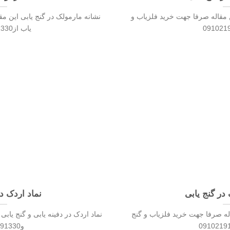
ن مقاله صرفا جهت خرید فلزیاب و
نشانه مارمولک در گنج یابی این م
یاب از09102191330
در گنج یابی
نماد اردک در
له صرفا جهت خرید فلزیاب و گنج
نماد اردک در دفینه یابی و گنج یاب
و09102191330