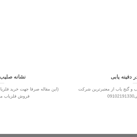
ر دفینه یابی
نشانه صلیب 
ب و گنج یاب از معتبرترین شرکت
(این مقاله صرفا جهت خرید فلزیا
09
فروش فلزیاب می102191330