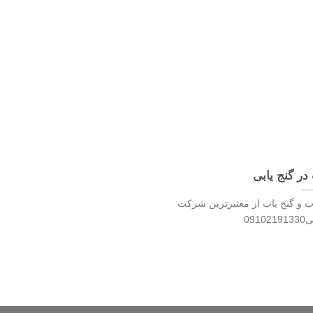
در گنج یابی
ب و گنج یاب از معتبرترین شرکت
09