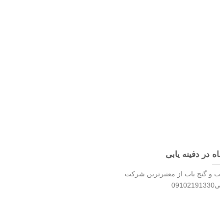
ه در دفینه یابی
ب و گنج یاب از معتبرترین شرکت
09