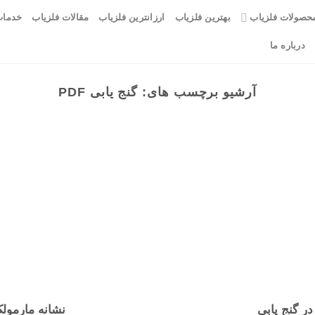
حصولات فلزیاب
بهترین فلزیاب
ارزانترین فلزیاب
مقالات فلزیاب
خدمات
درباره ما
آرشیو برچسب های:
گنج یابی PDF
ر گنج یابی
نشانه مارمولک