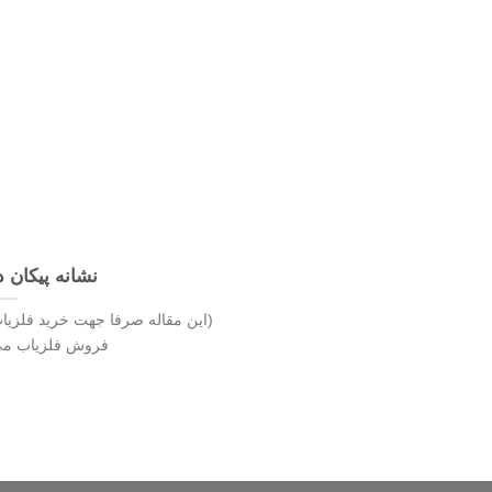
نشانه پیکان د
(این مقاله صرفا جهت خرید فلزیا
فروش فلزیاب می102191330