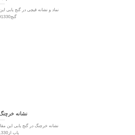
نماد و نشانه قیچی در گنج یابی ای
گنج09102191330
نشانه خرچنگ 
نشانه خرچنگ در گنج یابی این مقا
یاب از09102191330