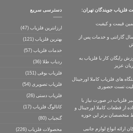
فلزیاب جویندگان تهران:
دسترسی سریع
مین قیمت و کیفیت
ارزانترین فلزیاب
(47)
۱ سال گارانتی و خدمات پس از
بهترین فلزیاب
(121)
ش
خدمات فلزیاب
(57)
زش رایگان کار با فلزیاب به
ردیاب طلا
(36)
یان عزیز
فلزیاب بوقی
(151)
گاه های فلزیاب کاملا اورجینال
فلزیاب تصویری
(54)
ابلیت تست حضوری
فلزیاب دستی
(26)
یر فلزیاب در صورت نیاز با
کاتالوگ فلزیاب
(17)
ده از قطعات کاملا اورجینال و
 متخصصان برتر این حوزه
گنجیاب
(80)
ان ارائه انواع لوازم جانبی
محصولات فلزیاب
(226)