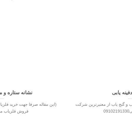
فینه یابی
نشانه ستاره و ما
ب و گنج یاب از معتبرترین شرکت
(این مقاله صرفا جهت خرید فلزیا
09
فروش فلزیاب می102191330