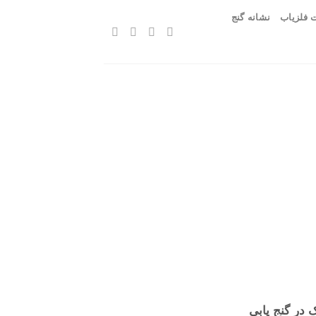
 فلزیاب
نشانه گنج
 در گنج یابی