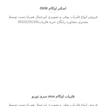
اسکنر اوکاام OKM
فروش انواع فلزیاب بوقی و تصویری اورجینال همراه تست توسط
مشتری مشاوره رایگان خرید فلزیاب09102191330
فلزیاب اوکاام okm سری توربو
فروش انواع فلزیاب بوقی و تصویری اورجینال همراه تست توسط