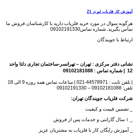
آموزش کار فلزیاب لورنز Z1
هرگونه سوال در مورد خرید فلزیاب دارید با کارشناسان فروش ما
تماس بگیرید. شماره تماس09102191330
ارتباط با جویندگان
نشانی دفتر مرکزی : تهران – تهرانسر-ساختمان تجاری دلتا واحد
12 | شماره تماس : 09102181088
| تلفن ثابت : 44578971-021 | ساعات تماس همه روزه 9 الی 18
تلفن: 09102181088 – 09102191330
شرکت فلزیاب جویندگان تهران:
_ تضمین قیمت و کیفیت
_ ۱ سال گارانتی و خدمات پس از فروش
_ آموزش رایگان کار با فلزیاب به مشتریان عزیز