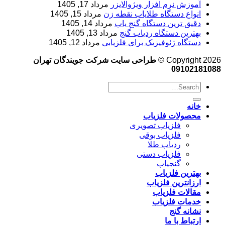
آموزش نرم‌ افزار ویژوالایزر
مرداد 17, 1405
انواع دستگاه طلایاب نقطه زن
مرداد 15, 1405
دقیق ترین دستگاه گنج یاب
مرداد 14, 1405
بهترین دستگاه ردیاب گنج
مرداد 13, 1405
دستگاه ژئوفیزیک برای فلزیابی
مرداد 12, 1405
Copyright 2026 ©
طراحی سایت شرکت جویندگان تهران
09102181088
خانه
محصولات فلزیاب
فلزیاب تصویری
فلزیاب بوقی
ردیاب طلا
فلزیاب دستی
گنجیاب
بهترین فلزیاب
ارزانترین فلزیاب
مقالات فلزیاب
خدمات فلزیاب
نشانه گنج
ارتباط با ما