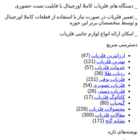
_ دستگاه های فلزیاب کاملا اورجینال با قابلیت تست حضوری
_ تعمیر فلزیاب در صورت نیاز با استفاده از قطعات کاملا اورجینال
و توسط متخصصان برتر این حوزه
_ امکان ارائه انواع لوازم جانبی فلزیاب
دسترسی سریع
ارزانترین فلزیاب
(47)
بهترین فلزیاب
(121)
خدمات فلزیاب
(57)
ردیاب طلا
(36)
فلزیاب بوقی
(151)
فلزیاب تصویری
(54)
فلزیاب دستی
(26)
کاتالوگ فلزیاب
(17)
گنجیاب
(80)
محصولات فلزیاب
(226)
مقالات فلزیاب
(300)
نشانه گنج
(172)
نوشته‌های تازه