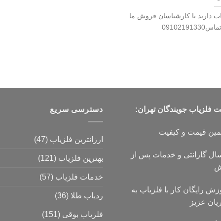
ب دارید با کارشناسان فروش ما
0910219
فلزیاب جویندگان تهران:
دسترسی سریع
مین قیمت و کیفیت
ارزانترین فلزیاب
(47)
۱ سال گارانتی و خدمات پس از
بهترین فلزیاب
(121)
ش
خدمات فلزیاب
(57)
زش رایگان کار با فلزیاب به
ردیاب طلا
(36)
یان عزیز
فلزیاب بوقی
(151)