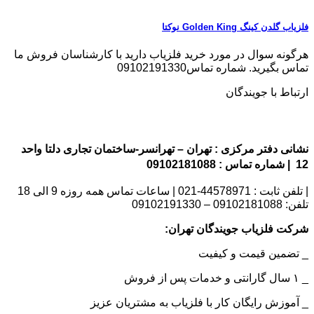
فلزیاب گلدن کینگ Golden King نوکتا
هرگونه سوال در مورد خرید فلزیاب دارید با کارشناسان فروش ما
تماس بگیرید. شماره تماس09102191330
ارتباط با جویندگان
نشانی دفتر مرکزی : تهران – تهرانسر-ساختمان تجاری دلتا واحد
12 | شماره تماس : 09102181088
| تلفن ثابت : 44578971-021 | ساعات تماس همه روزه 9 الی 18
تلفن: 09102181088 – 09102191330
شرکت فلزیاب جویندگان تهران:
_ تضمین قیمت و کیفیت
_ ۱ سال گارانتی و خدمات پس از فروش
_ آموزش رایگان کار با فلزیاب به مشتریان عزیز