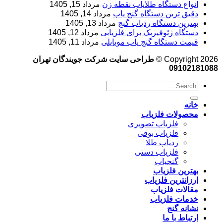
انواع دستگاه طلایاب نقطه زن
مرداد 15, 1405
دقیق ترین دستگاه گنج یاب
مرداد 14, 1405
بهترین دستگاه ردیاب گنج
مرداد 13, 1405
دستگاه ژئوفیزیک برای فلزیابی
مرداد 12, 1405
قیمت دستگاه گنج یاب موبایلی
مرداد 11, 1405
Copyright 2026 ©
طراحی سایت شرکت جویندگان تهران
09102181088
خانه
محصولات فلزیاب
فلزیاب تصویری
فلزیاب بوقی
ردیاب طلا
فلزیاب دستی
گنجیاب
بهترین فلزیاب
ارزانترین فلزیاب
مقالات فلزیاب
خدمات فلزیاب
نشانه گنج
ارتباط با ما