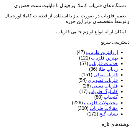
_ دستگاه های فلزیاب کاملا اورجینال با قابلیت تست حضوری
_ تعمیر فلزیاب در صورت نیاز با استفاده از قطعات کاملا اورجینال
و توسط متخصصان برتر این حوزه
_ امکان ارائه انواع لوازم جانبی فلزیاب
دسترسی سریع
ارزانترین فلزیاب
(47)
بهترین فلزیاب
(121)
خدمات فلزیاب
(57)
ردیاب طلا
(36)
فلزیاب بوقی
(151)
فلزیاب تصویری
(54)
فلزیاب دستی
(26)
کاتالوگ فلزیاب
(17)
گنجیاب
(80)
محصولات فلزیاب
(226)
مقالات فلزیاب
(300)
نشانه گنج
(172)
نوشته‌های تازه