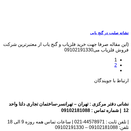
نشانه صلیب در گنج یابی
(این مقاله صرفا جهت خرید فلزیاب و گنج یاب از معتبرترین شرکت
فروش فلزیاب می09102191330
1
2
ارتباط با جویندگان
نشانی دفتر مرکزی : تهران – تهرانسر-ساختمان تجاری دلتا واحد
12 | شماره تماس : 09102181088
| تلفن ثابت : 44578971-021 | ساعات تماس همه روزه 9 الی 18
تلفن: 09102181088 – 09102191330