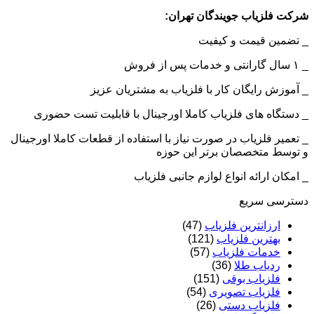
شرکت فلزیاب جویندگان تهران:
_ تضمین قیمت و کیفیت
_ ۱ سال گارانتی و خدمات پس از فروش
_ آموزش رایگان کار با فلزیاب به مشتریان عزیز
_ دستگاه های فلزیاب کاملا اورجینال با قابلیت تست حضوری
_ تعمیر فلزیاب در صورت نیاز با استفاده از قطعات کاملا اورجینال
و توسط متخصصان برتر این حوزه
_ امکان ارائه انواع لوازم جانبی فلزیاب
دسترسی سریع
ارزانترین فلزیاب
(47)
بهترین فلزیاب
(121)
خدمات فلزیاب
(57)
ردیاب طلا
(36)
فلزیاب بوقی
(151)
فلزیاب تصویری
(54)
فلزیاب دستی
(26)