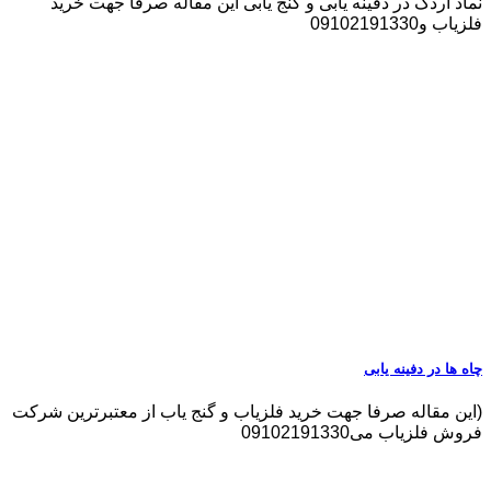
نماد اردک در دفینه یابی و گنج یابی این مقاله صرفا جهت خرید
فلزیاب و09102191330
چاه ها در دفینه یابی
(این مقاله صرفا جهت خرید فلزیاب و گنج یاب از معتبرترین شرکت
فروش فلزیاب می09102191330