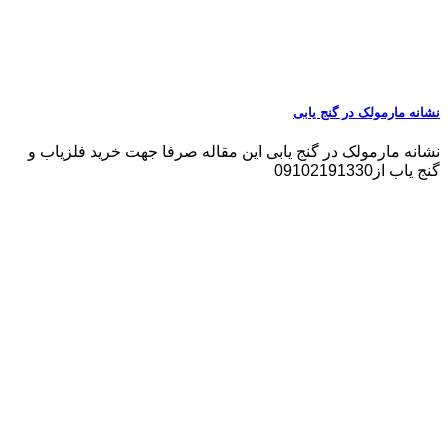
نشانه مارمولک در گنج یابی
نشانه مارمولک در گنج یابی این مقاله صرفا جهت خرید فلزیاب و
گنج یاب از09102191330