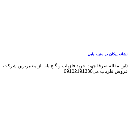
نشانه پیکان در دفینه یابی
(این مقاله صرفا جهت خرید فلزیاب و گنج یاب از معتبرترین شرکت
فروش فلزیاب می09102191330