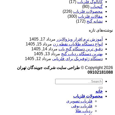
کاتالوگ فلزیاب
(17)
گنجیاب
(80)
محصولات فلزیاب
(226)
مقالات فلزیاب
(300)
نشانه گنج
(172)
نوشته‌های تازه
آموزش نرم‌ افزار ویژوالایزر
مرداد 17, 1405
انواع دستگاه طلایاب نقطه زن
مرداد 15, 1405
دقیق ترین دستگاه گنج یاب
مرداد 14, 1405
بهترین دستگاه ردیاب گنج
مرداد 13, 1405
دستگاه ژئوفیزیک برای فلزیابی
مرداد 12, 1405
Copyright 2026 ©
طراحی سایت شرکت جویندگان تهران
09102181088
خانه
محصولات فلزیاب
فلزیاب تصویری
فلزیاب بوقی
ردیاب طلا