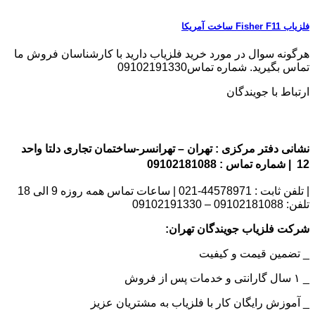
فلزیاب Fisher F11 ساخت آمریکا
هرگونه سوال در مورد خرید فلزیاب دارید با کارشناسان فروش ما
تماس بگیرید. شماره تماس09102191330
ارتباط با جویندگان
نشانی دفتر مرکزی : تهران – تهرانسر-ساختمان تجاری دلتا واحد
12 | شماره تماس : 09102181088
| تلفن ثابت : 44578971-021 | ساعات تماس همه روزه 9 الی 18
تلفن: 09102181088 – 09102191330
شرکت فلزیاب جویندگان تهران:
_ تضمین قیمت و کیفیت
_ ۱ سال گارانتی و خدمات پس از فروش
_ آموزش رایگان کار با فلزیاب به مشتریان عزیز