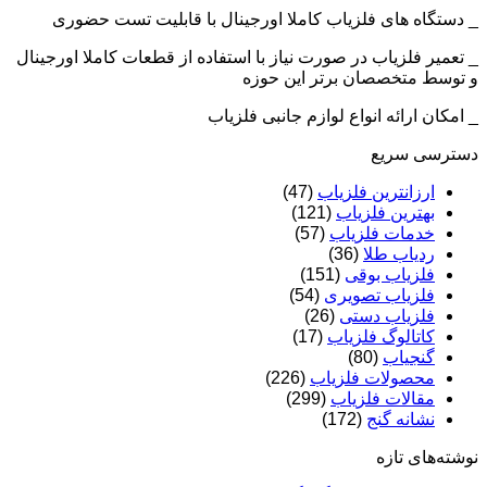
_ دستگاه های فلزیاب کاملا اورجینال با قابلیت تست حضوری
_ تعمیر فلزیاب در صورت نیاز با استفاده از قطعات کاملا اورجینال
و توسط متخصصان برتر این حوزه
_ امکان ارائه انواع لوازم جانبی فلزیاب
دسترسی سریع
ارزانترین فلزیاب
(47)
بهترین فلزیاب
(121)
خدمات فلزیاب
(57)
ردیاب طلا
(36)
فلزیاب بوقی
(151)
فلزیاب تصویری
(54)
فلزیاب دستی
(26)
کاتالوگ فلزیاب
(17)
گنجیاب
(80)
محصولات فلزیاب
(226)
مقالات فلزیاب
(299)
نشانه گنج
(172)
نوشته‌های تازه