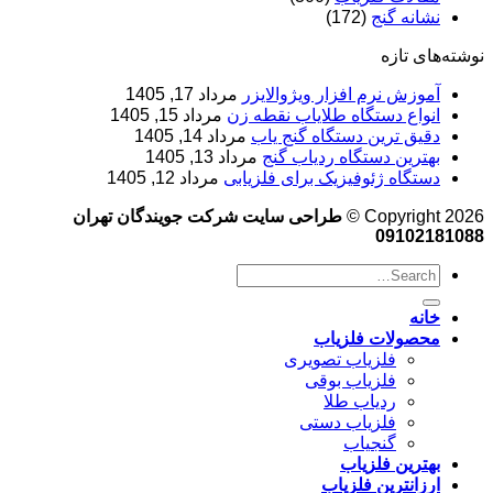
نشانه گنج
(172)
نوشته‌های تازه
آموزش نرم‌ افزار ویژوالایزر
مرداد 17, 1405
انواع دستگاه طلایاب نقطه زن
مرداد 15, 1405
دقیق ترین دستگاه گنج یاب
مرداد 14, 1405
بهترین دستگاه ردیاب گنج
مرداد 13, 1405
دستگاه ژئوفیزیک برای فلزیابی
مرداد 12, 1405
Copyright 2026 ©
طراحی سایت شرکت جویندگان تهران
09102181088
خانه
محصولات فلزیاب
فلزیاب تصویری
فلزیاب بوقی
ردیاب طلا
فلزیاب دستی
گنجیاب
بهترین فلزیاب
ارزانترین فلزیاب