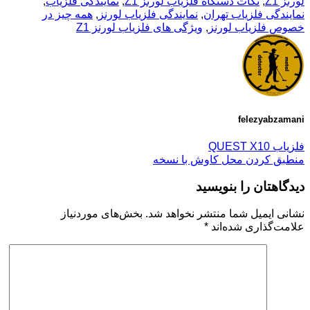
لورنز Z1
,
نکات دستگاه فلزیاب لورنز Z1
,
نمایندگی فلزیاب
,
نمایندگی فلزیاب تهران
,
نمایندگی فلزیاب لورنز
,
همه چیز در
خصوص فلزیاب لورنز
,
ویژگی های فلزیاب لورنز Z1
felezyabzamani
فلزیاب QUEST X10
منطبق کردن محل کاوش با نسخه
دیدگاهتان را بنویسید
نشانی ایمیل شما منتشر نخواهد شد.
بخش‌های موردنیاز
علامت‌گذاری شده‌اند
*