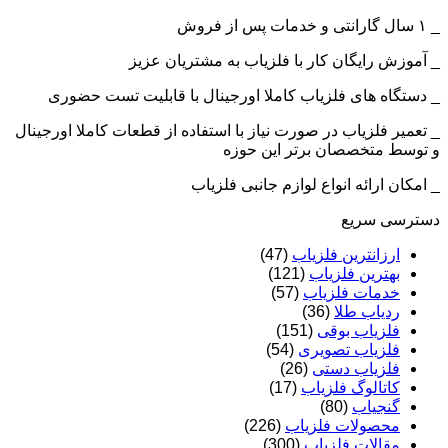
_ ۱ سال گارانتی و خدمات پس از فروش
_ آموزش رایگان کار با فلزیاب به مشتریان عزیز
_ دستگاه های فلزیاب کاملا اورجینال با قابلیت تست حضوری
_ تعمیر فلزیاب در صورت نیاز با استفاده از قطعات کاملا اورجینال
و توسط متخصصان برتر این حوزه
_ امکان ارائه انواع لوازم جانبی فلزیاب
دسترسی سریع
ارزانترین فلزیاب
(47)
بهترین فلزیاب
(121)
خدمات فلزیاب
(57)
ردیاب طلا
(36)
فلزیاب بوقی
(151)
فلزیاب تصویری
(54)
فلزیاب دستی
(26)
کاتالوگ فلزیاب
(17)
گنجیاب
(80)
محصولات فلزیاب
(226)
مقالات فلزیاب
(300)