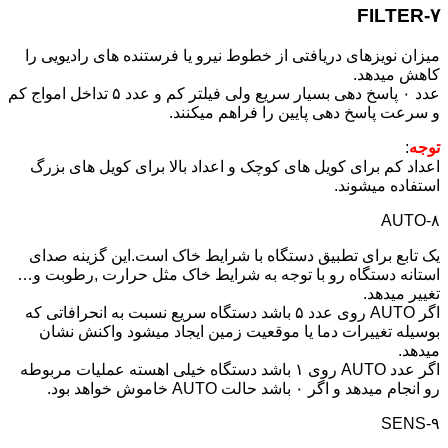
۷-FILTER
میزان نویزهای دریافتی از خطوط نیرو یا فرستنده های رادیویی را
کاهش میدهد.
عدد ۰ پاسخ دهی بسیار سریع ولی فیلتر کم و عدد ۵ تداخل امواج کم
و سرعت پاسخ دهی پایین را فراهم میکنند.
توجه
:
اعداد کم برای کویل های کوچک و اعداد بالا برای کویل های بزرگ
استفاده میشوند.
۸-AUTO
یک تابع برای تطبیق دستگاه با شرایط خاک است.این گزینه صدای
استانه دستگاه رو با توجه به شرایط خاک مثل حرارت ,رطوبت و…
تغییر میدهد.
اگر AUTO روی عدد ۵ باشد دستگاه سریع نسبت به انحرافاتی که
بوسیله تغییرات دما یا موقعیت زمین ایجاد میشود واکنش نشان
میدهد.
اگر عدد AUTO روی ۱ باشد دستگاه خیلی اهسته عملیات مربوطه
رو انجام میدهد و اگر ۰ باشد حالت AUTO خاموش خواهد بود.
۹-SENS