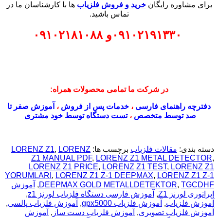
برای مشاوره رایگان
خرید و فروش فلزیاب
ها با کارشناسان ما در
تماس باشید.
۰۹۱۰۲۱۹۱۳۳۰
و
۰۹۱۰۲۱۸۱۰۸۸
در شرکت ما تمامی محصولات همراه:
دفترچه راهنمای فارسی
،
خدمات پس از فروش
،
آموزش صفر تا
صد توسط متخصص
،
تست دستگاه توسط خود مشتری
دسته بندی:
مقالات فلزیاب
برچسب ها:
LORENZ
,
LORENZ Z1
Z1 MANUAL PDF
,
LORENZ Z1 METAL DETECTOR
,
LORENZ Z1 PRICE
,
LORENZ Z1 TEST
,
LORENZ Z1
YORUMLARI
,
LORENZ Z1 Z-1 DEEPMAX
,
LORENZ Z1 Z-1
TGCDHF
,
DEEPMAX GOLD METALLDETEKTOR
,
آموزش
اپراتوری لورنز Z1
,
آموزش فارسی دستگاه فلزیاب لورنز z1
,
آموزش فلزیاب
,
آموزش فلزیاب gpx5000
,
آموزش فلزیاب پالسی
,
آموزش فلزیاب تصویری
,
آموزش فلزیاب دست ساز
,
آموزش