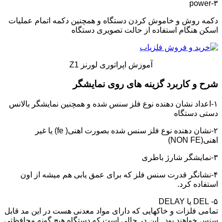
۳-power
دکمه روش و خاموش کردن دستگاه و همچنین دکمه اتمام عملیات
اسکن هنگام استفاده از حالت تصویری دستگاه
آموزش اپراتوری لورنز Z1
شرح و کاربرد گزینه های روی نمایشگر
۱-اعداد نشان دهنده نوع فلز سنس شده و همچنین نمایشگر بالانس
دستی دستگاه
۲-نشان دهنده نوع فلز سنس شده بصورت اهنی( fe) یا غیر
اهنی(NON FE)
۳-نمایشگر شارژ باطری
۴-نشانگر قدرت سنس فلز که برای عمق یابی هم میشه از اون
استفاده کرد.
۵- DEL یا DELAY
تمامی فلزات و خاکهایی که دارای مواد معدنی هست در این مد قابل
سنس خواهند بود . این در حالی است که دستگاه هیچ گونه محافظتی