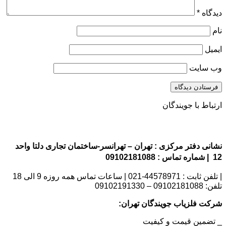
دیدگاه
*
نام
ایمیل
وب‌ سایت
ارتباط با جویندگان
نشانی دفتر مرکزی : تهران – تهرانسر-ساختمان تجاری دلتا واحد
12 | شماره تماس : 09102181088
| تلفن ثابت : 44578971-021 | ساعات تماس همه روزه 9 الی 18
تلفن: 09102181088 – 09102191330
شرکت فلزیاب جویندگان تهران:
_ تضمین قیمت و کیفیت