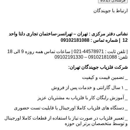
ارتباط با جویندگان
نشانی دفتر مرکزی : تهران – تهرانسر-ساختمان تجاری دلتا واحد
12 | شماره تماس : 09102181088
| تلفن ثابت : 44578971-021 | ساعات تماس همه روزه 9 الی 18
تلفن: 09102181088 – 09102191330
شرکت فلزیاب جویندگان تهران:
_ تضمین قیمت و کیفیت
_ ۱ سال گارانتی و خدمات پس از فروش
_ آموزش رایگان کار با فلزیاب به مشتریان عزیز
_ دستگاه های فلزیاب کاملا اورجینال با قابلیت تست حضوری
_ تعمیر فلزیاب در صورت نیاز با استفاده از قطعات کاملا اورجینال
و توسط متخصصان برتر این حوزه