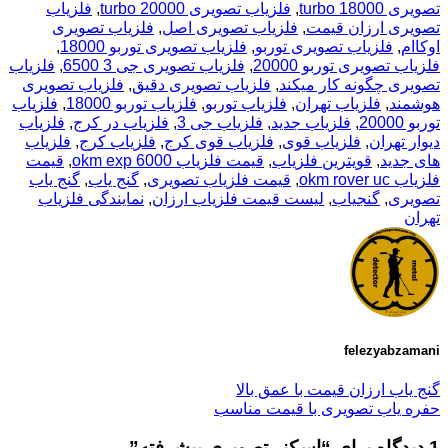
تصویری turbo 18000
,
فلزیاب تصویری turbo 20000
,
فلزیاب
تصویری ارزان قیمت
,
فلزیاب تصویری اصل
,
فلزیاب تصویری
اوکاام
,
فلزیاب تصویری توربو
,
فلزیاب تصویری توربو 18000
,
فلزیاب تصویری توربو 20000
,
فلزیاب تصویری جی 3 6500
,
فلزیاب
تصویری چگونه کار میکند
,
فلزیاب تصویری دقیق
,
فلزیاب تصویری
هوشمند
,
فلزیاب تهران
,
فلزیاب توربو
,
فلزیاب توربو 18000
,
فلزیاب
توربو 20000
,
فلزیاب جدید
,
فلزیاب جی 3
,
فلزیاب در کرج
,
فلزیاب
دیوار تهران
,
فلزیاب قوی
,
فلزیاب قوی کرج
,
فلزیاب کرج
,
فلزیاب
های جدید
,
قویترین فلزیاب
,
قیمت فلزیاب okm exp 6000
,
قیمت
فلزیاب okm rover uc
,
قیمت فلزیاب تصویری
,
گنج یاب
,
گنج یاب
تصویری
,
گنجیاب
,
لیست قیمت فلزیاب ارزان
,
نمایندگی فلزیاب
تهران
felezyabzamani
گنج یاب ارزان قیمت با عمق بالا
حفره یاب تصویری با قیمت مناسب
1 دیدگاه برای “
اسکنر تصویری پیشرفته
”