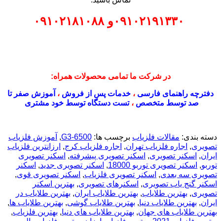
۰۹۱۰۲۱۹۱۳۳۰
و
۰۹۱۰۲۱۸۱۰۸۸
در شرکت ما تمامی محصولات همراه:
دفترچه راهنمای فارسی
،
خدمات پس از فروش
،
آموزش صفر تا
صد توسط متخصص
،
تست دستگاه توسط خود مشتری
دسته بندی:
مقالات فلزیاب
برچسب ها:
G3-6500
,
آموزش فلزیاب
تصویری
,
اجاره فلزیاب تهران
,
اجاره فلزیاب کرج
,
ارزانترین فلزیاب
ایران
,
اسکنر تصویری
,
اسکنر تصویری پیشرفته
,
اسکنر تصویری
توربو
,
اسکنر تصویری توربو 18000
,
اسکنر تصویری جدید
,
اسکنر
تصویری سه بعدی
,
اسکنر تصویری فلزیاب
,
اسکنر تصویری قوی
,
اسکنر گنج یاب تصویری
,
اسکنرهای تصویری
,
بهترین اسکنر
تصویری
,
بهترین طلایاب
,
بهترین طلایاب ایران
,
بهترین طلایاب در
ایران
,
بهترین طلایاب دنیا
,
بهترین طلایاب گوشی
,
بهترین طلایاب ها
,
بهترین طلایاب های جهان
,
بهترین طلایاب های دنیا
,
بهترین فلزیاب
,