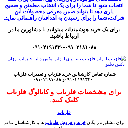
انتخاب شود
تا شما را برای یک انتخاب مطمئن و صحیح
یاری دهد تا بتواند ضمن معرفی محصولات این
شرکت،
شما را برای رسیدن به اهدافتان راهنمائی نماید.
برای یک خرید هوشمندانه میتوانید با مشاورین ما در
ارتباط باشید.
۰۹۱۰۲۱۹۱۳۳۰-۰۹۱۰۲۱۸۱۰۸۸
شماره تماس کارشناس
خرید فلزیاب
و تعمیرات فلزیاب
: ۰۹۱۰۲۱۹۱۳۳۰و ۰۹۱۰۲۱۸۱۰۸۸
برای مشخصات فلزیاب و کاتالوگ فلزیاب
کلیک کنید.
فلزیاب
برای مشاوره رایگان
خرید و فروش فلزیاب
ها با کارشناسان ما در
تماس باشید.