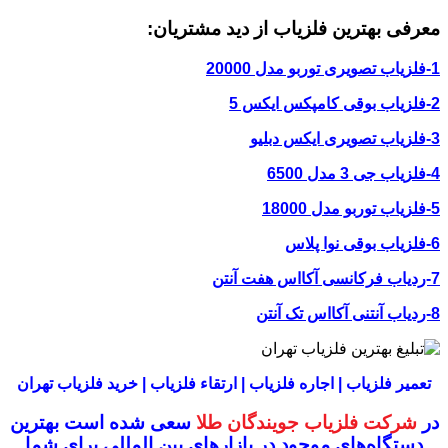
معرفی بهترین فلزیاب از دید مشتریان:
1-فلزیاب تصویری توربو مدل 20000
2-فلزیاب بوقی کامپکس ایکس 5
3-فلزیاب تصویری ایکس دبلیو
4-فلزیاب جی 3 مدل 6500
5-فلزیاب توربو مدل 18000
6-فلزیاب بوقی نوا پلاس
7-ردیاب فرکانسی آکااس هفت آنتن
8-ردیاب آنتنی آکااس تک آنتن
تعمیر فلزیاب | اجاره فلزیاب | ارتقاء فلزیاب | خرید فلزیاب تهران
در
شرکت فلزیاب جویندگان طلا
سعی شده است بهترین
دستگاه‌های موجود در
بازار‌های بین المللی برای شما