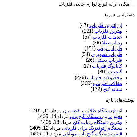
_ امکان ارائه انواع لوازم جانبی فلزیاب
دسترسی سریع
ارزانترین فلزیاب
(47)
بهترین فلزیاب
(121)
خدمات فلزیاب
(57)
ردیاب طلا
(36)
فلزیاب بوقی
(151)
فلزیاب تصویری
(54)
فلزیاب دستی
(26)
کاتالوگ فلزیاب
(17)
گنجیاب
(80)
محصولات فلزیاب
(226)
مقالات فلزیاب
(300)
نشانه گنج
(172)
نوشته‌های تازه
انواع دستگاه طلایاب نقطه زن
مرداد 15, 1405
دقیق ترین دستگاه گنج یاب
مرداد 14, 1405
بهترین دستگاه ردیاب گنج
مرداد 13, 1405
دستگاه ژئوفیزیک برای فلزیابی
مرداد 12, 1405
قیمت دستگاه گنج یاب موبایلی
مرداد 11, 1405