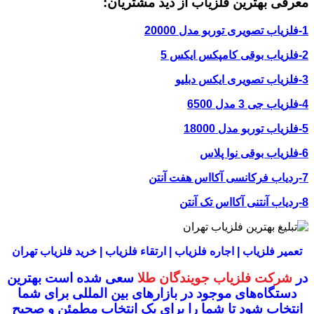
معرفی بهترین فلزیاب از دید مشتریان:
1-فلزیاب تصویری توربو مدل 20000
2-فلزیاب بوقی کامپکس ایکس 5
3-فلزیاب تصویری ایکس دبلیو
4-فلزیاب جی 3 مدل 6500
5-فلزیاب توربو مدل 18000
6-فلزیاب بوقی نوا پلاس
7-ردیاب فرکانسی آکااس هفت آنتن
8-ردیاب آنتنی آکااس تک آنتن
تعمیر فلزیاب | اجاره فلزیاب | ارتقاء فلزیاب | خرید فلزیاب تهران
در
شرکت فلزیاب جویندگان طلا
سعی شده است بهترین
دستگاه‌های موجود در
بازار‌های بین المللی برای شما
انتخاب شود
تا شما را برای یک انتخاب مطمئن و صحیح