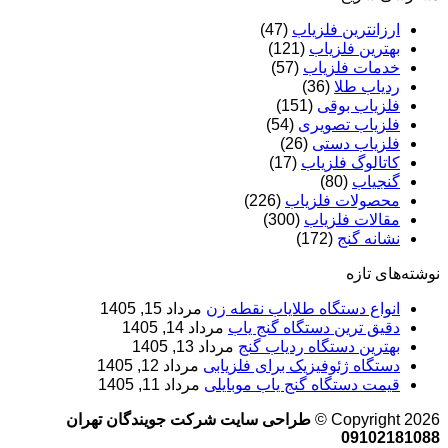
ارزانترین فلزیاب
(47)
بهترین فلزیاب
(121)
خدمات فلزیاب
(57)
ردیاب طلا
(36)
فلزیاب بوقی
(151)
فلزیاب تصویری
(54)
فلزیاب دستی
(26)
کاتالوگ فلزیاب
(17)
گنجیاب
(80)
محصولات فلزیاب
(226)
مقالات فلزیاب
(300)
نشانه گنج
(172)
نوشته‌های تازه
انواع دستگاه طلایاب نقطه زن
مرداد 15, 1405
دقیق ترین دستگاه گنج یاب
مرداد 14, 1405
بهترین دستگاه ردیاب گنج
مرداد 13, 1405
دستگاه ژئوفیزیک برای فلزیابی
مرداد 12, 1405
قیمت دستگاه گنج یاب موبایلی
مرداد 11, 1405
Copyright 2026 ©
طراحی سایت شرکت جویندگان تهران
09102181088