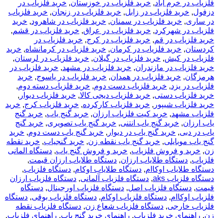
فلزیاب در خرم آباد
,
خرید فلزیاب در خوزستان
,
خرید فلزیاب در
دزفول
,
خرید فلزیاب در زابل
,
خرید فلزیاب در زنجان
,
خرید فلزیاب
در ساری
,
خرید فلزیاب در سمنان
,
خرید فلزیاب در شاهرود
,
خرید
فلزیاب در شهرکرد
,
خرید فلزیاب در عراق
,
خرید فلزیاب در قشم
,
خرید فلزیاب در قم
,
خرید فلزیاب در کرج
,
خرید فلزیاب در
کردستان
,
خرید فلزیاب در کرمان
,
خرید فلزیاب در کرمانشاه
,
خرید
فلزیاب در کیش
,
خرید فلزیاب در گیلان
,
خرید فلزیاب در لرستان
,
خرید فلزیاب در مازندران
,
خرید فلزیاب در مشهد
,
خرید فلزیاب در
هرمزگان
,
خرید فلزیاب در همدان
,
خرید فلزیاب در یاسوج
,
خرید
فلزیاب در یزد
,
خرید فلزیاب دست دوم
,
خرید فلزیاب دسته دوم
,
خرید فلزیاب دستی
,
خرید فلزیاب دیجی کالا
,
خرید فلزیاب دیوار
,
خرید فلزیاب شیپور
,
خرید فلزیاب کارکرده
,
خرید فلزیاب کرج
,
خرید
فلزیاب مشهد
,
خرید کیت فلزیاب ارزان
,
خرید گنج یاب
,
خرید گنج
یاب ارزان
,
خرید گنج یاب انتنی
,
خرید گنج یاب تصویری
,
خرید گنج
یاب در دبی
,
خرید گنج یاب در دیوار
,
خرید گنج یاب دست دوم
,
خرید
گنج یاب موبایلی
,
خرید گنج یاب نقطه زن
,
خرید گنجیاب
,
خرید نقطه
زن
,
خرید و فروش فلزیاب
,
خرید و فروش گنج یاب
,
دستگاه المانی
فلزیاب
,
دستگاه طلایاب ارزان
,
دستگاه طلایاب ارزان قیمت
,
دستگاه طلایاب اوکاام
,
دستگاه طلایاب اوکام
,
دستگاه فلزیاب
,
دستگاه فلزیاب aks
,
دستگاه فلزیاب آلمانی
,
دستگاه فلزیاب ارزان
قیمت
,
دستگاه فلزیاب اصل
,
دستگاه فلزیاب اورجینال
,
دستگاه
فلزیاب اوکاام
,
دستگاه فلزیاب اوکام
,
دستگاه فلزیاب بوقی
,
دستگاه
فلزیاب خارجی
,
دستگاه فلزیاب شعاع زن
,
دستگاه فلزیاب نقطه
زن
,
راهنمای خرید فلزیاب
,
راهنمای خرید گنج یاب
,
راهنمای فلزیاب
,