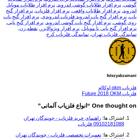
گوشی
,
نرم افزار طلایاب گوشی اندروید
,
نرم افزار طلایاب موبایل
اندروید
,
نرم افزار طلایاب واقعی
,
نرم افزار فلزیاب
,
نرم افزار گنج
یاب
,
نرم افزار گنج یاب اندروید فلزیاب اندرویدی
,
نرم افزار گنج یاب
روی گوشی
,
نرم افزار گنج یاب گوشی اندروید
,
نرم افزار گنج یابی
,
نرم افزار گنج یابی با موبایل
,
نرم افزار ویژوالایزر
,
نقطه زن
,
نمایندگی فلزیاب تهران
,
نمایندگی فلزیاب کرج
felezyabzamani
فلزیاب okm اوکاام
فلزیاب Future 2018 OKM
One thought on “
انواع فلزیاب آلمانی
”
اشتراک ها:
راهنمای خرید فلزیاب - جویندگان تهران
09102181088 فلزیاب
اشتراک ها:
تعمیرات تخصصی فلزیاب - جویندگان تهران