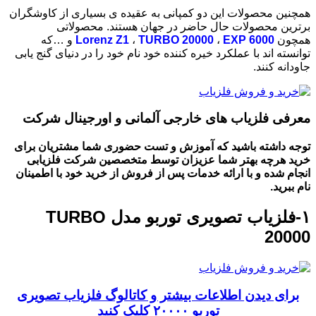
همچنین محصولات این دو کمپانی به عقیده ی بسیاری از کاوشگران
برترین محصولات حال حاضر در جهان هستند. محصولاتی
همچون
EXP 6000
،
TURBO 20000
،
Lorenz Z1
و …که
توانسته اند با عملکرد خیره کننده خود نام خود را در دنیای گنج یابی
جاودانه کنند.
معرفی فلزیاب های خارجی آلمانی و اورجینال شرکت
توجه داشته باشید که آموزش و تست حضوری شما مشتریان برای
خرید هرچه بهتر شما عزیزان
توسط متخصصین شرکت فلزیابی
انجام شده و با ارائه خدمات پس از فروش از خرید خود با اطمینان
نام ببرید.
۱-فلزیاب تصویری توربو مدل TURBO
20000
برای دیدن اطلاعات بیشتر و کاتالوگ فلزیاب تصویری
توربو ۲۰۰۰۰ کلیک کنید