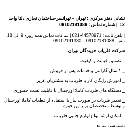
نشانی دفتر مرکزی : تهران – تهرانسر-ساختمان تجاری دلتا واحد
12 | شماره تماس : 09102181088
| تلفن ثابت : 44578971-021 | ساعات تماس همه روزه 9 الی 18
تلفن: 09102181088 – 09102191330
شرکت فلزیاب جویندگان تهران:
_ تضمین قیمت و کیفیت
_ ۱ سال گارانتی و خدمات پس از فروش
_ آموزش رایگان کار با فلزیاب به مشتریان عزیز
_ دستگاه های فلزیاب کاملا اورجینال با قابلیت تست حضوری
_ تعمیر فلزیاب در صورت نیاز با استفاده از قطعات کاملا اورجینال
و توسط متخصصان برتر این حوزه
_ امکان ارائه انواع لوازم جانبی فلزیاب
دسترسی سریع