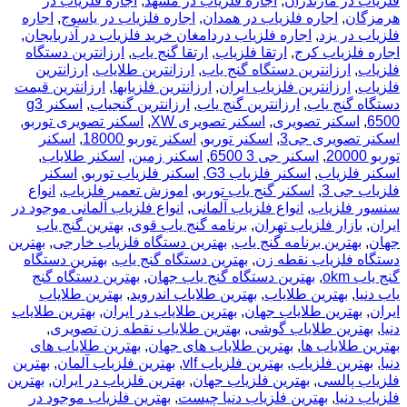
فلزیاب در مازندران
,
اجاره فلزیاب در مشهد
,
اجاره فلزیاب در
هرمزگان
,
اجاره فلزیاب در همدان
,
اجاره فلزیاب در یاسوج
,
اجاره
فلزیاب در یزد
,
اجاره فلزیاب دردامغان خرید فلزیاب در آذربایجان
,
اجاره فلزیاب کرج
,
ارتقا فلزیاب
,
ارتقا گنج یاب
,
ارزانترین دستگاه
فلزیاب
,
ارزانترین دستگاه گنج یاب
,
ارزانترین طلایاب
,
ارزانترین
فلزیاب
,
ارزانترین فلزیاب ایران
,
ارزانترین فلزیابها
,
ارزانترین قیمت
دستگاه گنج یاب
,
ارزانترین گنج یاب
,
ارزانترین گنجیاب
,
اسکنر g3
6500
,
اسکنر تصویری
,
اسکنر تصویری XW
,
اسکنر تصویری توربو
,
اسکنر تصویری جی3
,
اسکنر توربو
,
اسکنر توربو 18000
,
اسکنر
توربو 20000
,
اسکنر جی 3 6500
,
اسکنر زمین
,
اسکنر طلایاب
,
اسکنر فلزیاب
,
اسکنر فلزیاب G3
,
اسکنر فلزیاب توربو
,
اسکنر
فلزیاب جی 3
,
اسکنر گنج یاب توربو
,
اموزش تعمیر فلزیاب
,
انواع
سنسور فلزیاب
,
انواع فلزیاب آلمانی
,
انواع فلزیاب آلمانی موجود در
ایران
,
بازار فلزیاب تهران
,
برنامه گنج یاب قوی
,
بهترين گنج ياب
جهان
,
بهترین برنامه گنج یاب
,
بهترین دستگاه فلزیاب خارجی
,
بهترین
دستگاه فلزیاب نقطه زن
,
بهترین دستگاه گنج یاب
,
بهترین دستگاه
گنج یاب okm
,
بهترین دستگاه گنج یاب جهان
,
بهترین دستگاه گنج
یاب دنیا
,
بهترین طلایاب
,
بهترین طلایاب اندروید
,
بهترین طلایاب
ایران
,
بهترین طلایاب جهان
,
بهترین طلایاب در ایران
,
بهترین طلایاب
دنیا
,
بهترین طلایاب گوشی
,
بهترین طلایاب نقطه زن تصویری
,
بهترین طلایاب ها
,
بهترین طلایاب های جهان
,
بهترین طلایاب های
دنیا
,
بهترین فلزیاب
,
بهترین فلزیاب vlf
,
بهترین فلزیاب آلمان
,
بهترین
فلزیاب پالسی
,
بهترین فلزیاب جهان
,
بهترین فلزیاب در ایران
,
بهترین
فلزیاب دنیا
,
بهترین فلزیاب دنیا چیست
,
بهترین فلزیاب موجود در