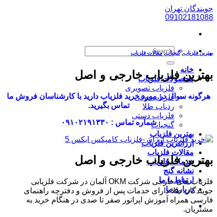
پرش
جویندگان تهران
به
09102181088
محتوا
بهترین فلزیاب
,
گنجیاب
,
مقالات فلزیاب
خانه
بهترین فلزیاب خارجی و اصل
محصولات فلزیاب
فلزیاب تصویری
هرگونه سوال در مورد خرید فلزیاب دارید با کارشناسان فروش ما
فلزیاب بوقی
تماس بگیرید.
ردیاب طلا
فلزیاب دستی
شماره تماس : ۰۹۱۰۲۱۹۱۳۳۰
گنجیاب
بهترین فلزیاب
ارزانترین فلزیاب
مقالات فلزیاب
بهترین فلزیاب خارجی و اصل
خدمات فلزیاب
نشانه گنج
ارتباط با ما
فلزیاب های خارجی شرکت OKM آلمان در شرکت فلزیابی
درباره ما
جویندگان طلا دارای خدمات پس از فروش و دفترچه راهنمای
فارسی همراه آموزش اپراتور صفر تا صدی در هنگام خرید به
مشتریان.