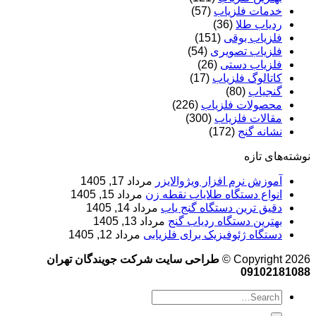
خدمات فلزیاب
(57)
ردیاب طلا
(36)
فلزیاب بوقی
(151)
فلزیاب تصویری
(54)
فلزیاب دستی
(26)
کاتالوگ فلزیاب
(17)
گنجیاب
(80)
محصولات فلزیاب
(226)
مقالات فلزیاب
(300)
نشانه گنج
(172)
نوشته‌های تازه
آموزش نرم‌ افزار ویژوالایزر
مرداد 17, 1405
انواع دستگاه طلایاب نقطه زن
مرداد 15, 1405
دقیق ترین دستگاه گنج یاب
مرداد 14, 1405
بهترین دستگاه ردیاب گنج
مرداد 13, 1405
دستگاه ژئوفیزیک برای فلزیابی
مرداد 12, 1405
Copyright 2026 ©
طراحی سایت شرکت جویندگان تهران
09102181088