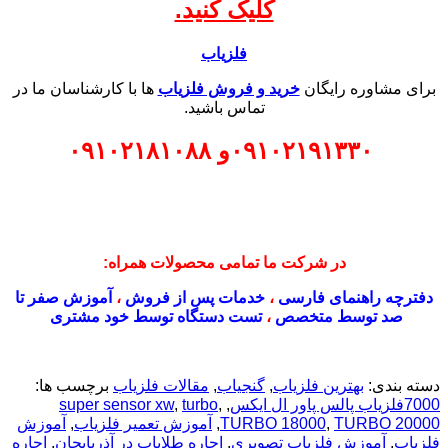
کلیک کنید.
فلزیاب
برای مشاوره رایگان
خرید و فروش فلزیاب
ها با کارشناسان ما در
تماس باشید.
۰۹۱۰۲۱۹۱۳۳۰
و
۰۹۱۰۲۱۸۱۰۸۸
در شرکت ما تمامی محصولات همراه:
دفترچه راهنمای فارسی
،
خدمات پس از فروش
،
آموزش صفر تا
صد توسط متخصص
،
تست دستگاه توسط خود مشتری
دسته بندی:
بهترین فلزیاب
,
گنجیاب
,
مقالات فلزیاب
برچسب ها:
7000فلزیاب پالس پاور ال ایکس
,
,
turbo
,
super sensor xw
TURBO 20000
,
TURBO 18000
,
آموزش تعمیر فلزیاب
,
آموزش
فلزیاب
,
آموزش فلزیاب تصویری
,
اجاره طلایاب در آذربایجان
,
اجاره