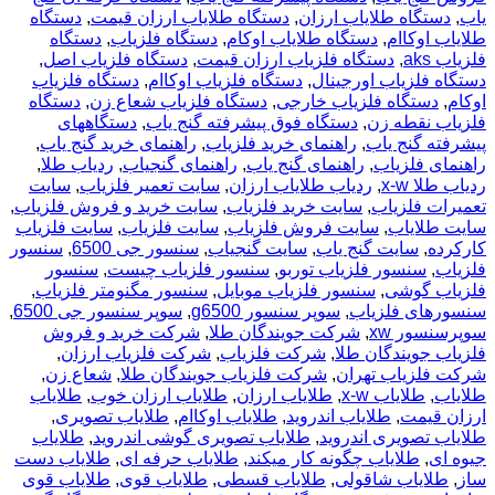
یاب
,
دستگاه طلایاب ارزان
,
دستگاه طلایاب ارزان قیمت
,
دستگاه
طلایاب اوکاام
,
دستگاه طلایاب اوکام
,
دستگاه فلزیاب
,
دستگاه
فلزیاب aks
,
دستگاه فلزیاب ارزان قیمت
,
دستگاه فلزیاب اصل
,
دستگاه فلزیاب اورجینال
,
دستگاه فلزیاب اوکاام
,
دستگاه فلزیاب
اوکام
,
دستگاه فلزیاب خارجی
,
دستگاه فلزیاب شعاع زن
,
دستگاه
فلزیاب نقطه زن
,
دستگاه فوق پیشرفته گنج یاب
,
دستگاههای
پیشرفته گنج یاب
,
راهنمای خرید فلزیاب
,
راهنمای خرید گنج یاب
,
راهنمای فلزیاب
,
راهنمای گنج یاب
,
راهنمای گنجیاب
,
ردیاب طلا
,
ردیاب طلا x-w
,
ردیاب طلایاب ارزان
,
سایت تعمیر فلزیاب
,
سایت
تعمیرات فلزیاب
,
سایت خرید فلزیاب
,
سایت خرید و فروش فلزیاب
,
سایت طلایاب
,
سایت فروش فلزیاب
,
سایت فلزیاب
,
سایت فلزیاب
کارکرده
,
سایت گنج یاب
,
سایت گنجیاب
,
سنسور جی 6500
,
سنسور
فلزیاب
,
سنسور فلزیاب توربو
,
سنسور فلزیاب چیست
,
سنسور
فلزیاب گوشی
,
سنسور فلزیاب موبایل
,
سنسور مگنومتر فلزیاب
,
سنسورهای فلزیاب
,
سوپر سنسور g6500
,
سوپر سنسور جی 6500
,
سوپرسنسور xw
,
شرکت جویندگان طلا
,
شرکت خرید و فروش
فلزیاب جویندگان طلا
,
شرکت فلزیاب
,
شرکت فلزیاب ارزان
,
شرکت فلزیاب تهران
,
شرکت فلزیاب جویندگان طلا
,
شعاع زن
,
طلایاب
,
طلایاب x-w
,
طلایاب ارزان
,
طلایاب ارزان خوب
,
طلایاب
ارزان قیمت
,
طلایاب اندروید
,
طلایاب اوکاام
,
طلایاب تصویری
,
طلایاب تصویری اندروید
,
طلایاب تصویری گوشی اندروید
,
طلایاب
جیوه ای
,
طلایاب چگونه کار میکند
,
طلایاب حرفه ای
,
طلایاب دست
ساز
,
طلایاب شاقولی
,
طلایاب قسطی
,
طلایاب قوی
,
طلایاب قوی