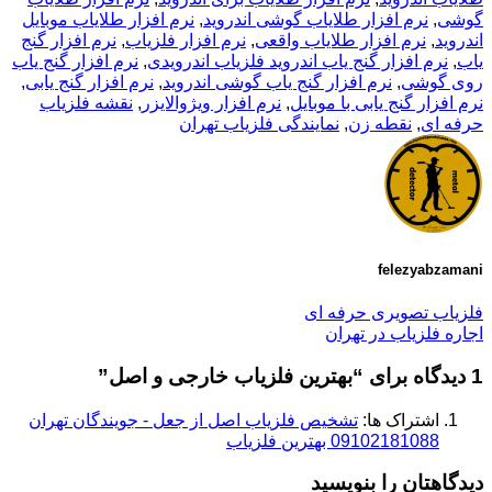
گوشی
,
نرم افزار طلایاب گوشی اندروید
,
نرم افزار طلایاب موبایل
اندروید
,
نرم افزار طلایاب واقعی
,
نرم افزار فلزیاب
,
نرم افزار گنج
یاب
,
نرم افزار گنج یاب اندروید فلزیاب اندرویدی
,
نرم افزار گنج یاب
روی گوشی
,
نرم افزار گنج یاب گوشی اندروید
,
نرم افزار گنج یابی
,
نرم افزار گنج یابی با موبایل
,
نرم افزار ویژوالایزر
,
نقشه فلزیاب
حرفه ای
,
نقطه زن
,
نمایندگی فلزیاب تهران
felezyabzamani
فلزیاب تصویری حرفه ای
اجاره فلزیاب در تهران
1 دیدگاه برای “
بهترین فلزیاب خارجی و اصل
”
اشتراک ها:
تشخیص فلزیاب اصل از جعل - جویندگان تهران
09102181088 بهترین فلزیاب
دیدگاهتان را بنویسید