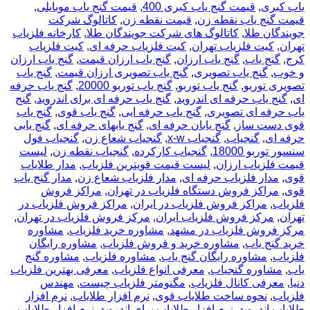
یاب کبری
,
قیمت گنج یاب کبری 400
,
قیمت گنج یاب موبایلی
,
قیمت گنج یاب نقطه زن
,
قیمت نقطه زن
,
کاتالوگ شرکت
جویندگان طلا
,
کاتالوگ های شرکت جویندگان طلا
,
کارخانه فلزیاب
تهران
,
کیت فلزیاب تهران
,
کیت فلزیاب حرفه ای
,
کیت فلزیاب
کرج
,
گنج یاب
,
گنج یاب ارزان
,
گنج یاب ارزان قیمت
,
گنج یاب ارزان
و خوب
,
گنج یاب تصویری
,
گنج یاب تصویری ارزان قیمت
,
گنج یاب
تصویری توربو
,
گنج یاب توربو
,
گنج یاب توربو 20000
,
گنج یاب حرفه
ای
,
گنج یاب حرفه ای اندروید
,
گنج یاب حرفه ای برای اندروید
,
گنج
یاب حرفه ای تصویری
,
گنج یاب حرفه ایی
,
گنج یاب قوی
,
گنج یاب
قوی دست ساز
,
گنج یابان حرفه ای
,
گنج یابهای حرفه ای
,
گنج یابی
حرفه ای
,
گنجیاب
,
گنجیاب x-w
,
گنجیاب شعاع زن
,
گنجیاب فول
سنسور توربو 18000
,
گنجیاب کارکرده
,
گنجیاب نقطه زن
,
لیست
قیمت فلزیاب ارزان
,
لیست قیمت قویترین فلزیاب
,
مدار طلایاب
قوی
,
مدار فلزیاب حرفه ای
,
مدار فلزیاب شعاع زن
,
مدار گنج یاب
قوی
,
مراکز فروش دستگاه فلزیاب در تهران
,
مراکز فروش
فلزیاب
,
مراکز فروش فلزیاب در ایران
,
مراکز فروش فلزیاب در
تهران
,
مرکز فروش فلزیاب ایران
,
مرکز فروش فلزیاب در تهران
,
مرکز فروش فلزیاب در مشهد
,
مشاوره خرید فلزیاب
,
مشاوره
خرید گنج یاب
,
مشاوره خرید و فروش فلزیاب
,
مشاوره رایگان
فلزیاب
,
مشاوره رایگان گنج یاب
,
مشاوره فلزیاب
,
مشاوره گنج
یاب
,
مشاوره گنجیاب
,
معرفی انواع فلزیاب
,
معرفی بهترین فلزیاب
دنیا
,
معرفی کانال فلزیاب
,
مگنومتر فلزیاب چیست
,
مهندس
فلزیاب
,
نحوه ساخت طلایاب قوی
,
نرم افزار طلایاب
,
نرم افزار
طلایاب اندروید
,
نرم افزار طلایاب برای اندروید
,
نرم افزار طلایاب