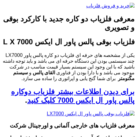
معرفی فلزیاب دو کاره جدید با کارکرد بوقی
و تصویری
فلزیاب بوقی پالس پاور ال ایکس L X 7000
یکی از مشخصه های حرفه ای فلزیاب دو کاره پالس پاور LX7000
چند سیستمی بودن این دستگاه حرفه ای می باشد و باید توجه داشته
باشید که با این وجود این سیستم بسیار قیمت مناسب در شرکت
موجود می باشد و با دارا بودن از فناوری
القای پالس
و
سیستم
مگنومتر
برای شما گنج یابی و اپراتوری را ساده می سازد.
برای دیدن اطلاعات بیشتر فلزیاب دوکاره
پالس پاور ال ایکس 7000 کلیک کنید
.
معرفی فلزیاب های خارجی آلمانی و اورجینال شرکت