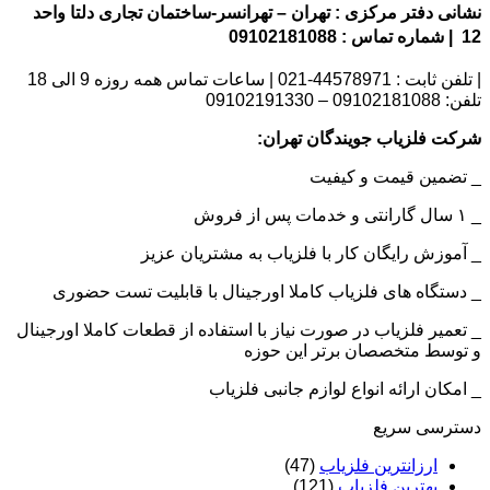
نشانی دفتر مرکزی : تهران – تهرانسر-ساختمان تجاری دلتا واحد
12 | شماره تماس : 09102181088
| تلفن ثابت : 44578971-021 | ساعات تماس همه روزه 9 الی 18
تلفن: 09102181088 – 09102191330
شرکت فلزیاب جویندگان تهران:
_ تضمین قیمت و کیفیت
_ ۱ سال گارانتی و خدمات پس از فروش
_ آموزش رایگان کار با فلزیاب به مشتریان عزیز
_ دستگاه های فلزیاب کاملا اورجینال با قابلیت تست حضوری
_ تعمیر فلزیاب در صورت نیاز با استفاده از قطعات کاملا اورجینال
و توسط متخصصان برتر این حوزه
_ امکان ارائه انواع لوازم جانبی فلزیاب
دسترسی سریع
ارزانترین فلزیاب
(47)
بهترین فلزیاب
(121)