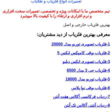
تعمیرات انواع فلزیاب و طلایاب
تیم متخصص ما با امکانات ویژه و تخصصی، تعمیرات سخت افزاری
و نرم افزاری و ارتقاء را با کیفیت بالا میپذیرد
بهترین فلزیاب خارجی و اصل
معرفی بهترین فلزیاب از دید مشتریان:
1-فلزیاب تصویری توربو مدل 20000
2-فلزیاب بوقی کامپکس ایکس 5
3-فلزیاب تصویری ایکس دبلیو
4-فلزیاب جی 3 مدل 6500
5-فلزیاب توربو مدل 18000
6-فلزیاب بوقی نوا پلاس
7-ردیاب فرکانسی آکااس هفت آنتن
8-ردیاب آنتنی آکااس تک آنتن