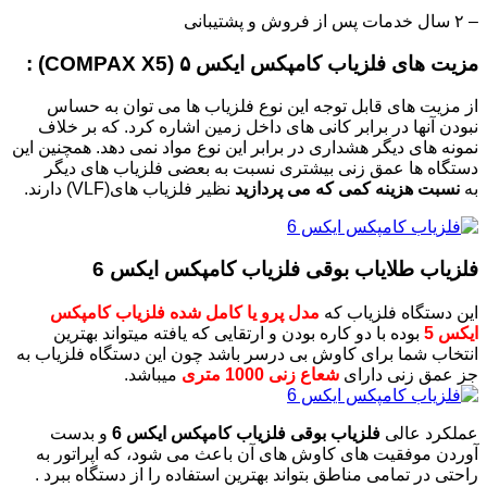
– ۲ سال خدمات پس از فروش و پشتیبانی
مزیت های فلزیاب کامپکس ایکس ۵ (COMPAX X5) :
از مزیت های قابل توجه این نوع فلزیاب ها می توان به حساس
نبودن آنها در برابر کانی های داخل زمین اشاره کرد. که بر خلاف
نمونه های دیگر هشداری در برابر این نوع مواد نمی دهد. همچنین این
دستگاه ها عمق زنی بیشتری نسبت به بعضی فلزیاب های دیگر
به
نسبت هزینه کمی که می پردازید
نظیر فلزیاب های(VLF) دارند.
فلزیاب طلایاب بوقی فلزیاب کامپکس ایکس 6
این دستگاه فلزیاب که
مدل پرو یا کامل شده فلزیاب کامپکس
ایکس 5
بوده با دو کاره بودن و ارتقایی که یافته میتواند بهترین
انتخاب شما برای کاوش بی درسر باشد چون این دستگاه فلزیاب به
جز عمق زنی دارای
شعاع زنی 1000 متری
میباشد.
عملکرد عالی
فلزیاب بوقی فلزیاب کامپکس ایکس 6
و بدست
آوردن موفقیت های کاوش های آن باعث می شود، که اپراتور به
راحتی در تمامی مناطق بتواند بهترین استفاده را از دستگاه ببرد .