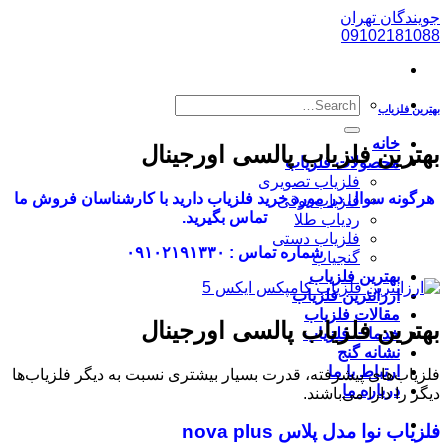
پرش
جویندگان تهران
به
09102181088
محتوا
بهترین فلزیاب
خانه
بهترین فلزیاب پالسی اورجینال
محصولات فلزیاب
فلزیاب تصویری
هرگونه سوال در مورد خرید فلزیاب دارید با کارشناسان فروش ما
فلزیاب بوقی
تماس بگیرید.
ردیاب طلا
فلزیاب دستی
شماره تماس : ۰۹۱۰۲۱۹۱۳۳۰
گنجیاب
بهترین فلزیاب
ارزانترین فلزیاب
مقالات فلزیاب
بهترین فلزیاب پالسی اورجینال
خدمات فلزیاب
نشانه گنج
ارتباط با ما
فلزیاب‌های پیشرفته، قدرت بسیار بیشتری نسبت به دیگر فلزیاب‌ها
درباره ما
دیگر را دارا می‌باشند.
فلزیاب نوا مدل پلاس nova plus