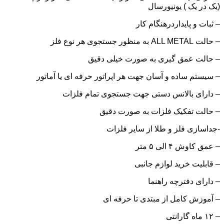
(یک در یک ) یونیورسال
– ثبات و پایداردرهنگام کار
– حالت ALL METAL به منظور جستجوی هر نوع فلز
– حالت عمق گیری به صورت خیلی دقیق
– سیستم ساده و آسان جهت هر اپراتور حرفه ای یا آماتور
– دارای بالانس دستی جهت جستجوی تمام فلزات
– حالت تفکیک فلزات به صورت دقیق
-جداسازی فلز و طلا از سایر فلزات
– عمق کاوش ۴ الی ۵ متر
– قابلیت خرید لوازم جانبی
– دارای دفترچه راهنما
– آموزش کامل از مبتدی تا حرفه ای
– ۱۲ ماه گارانتی