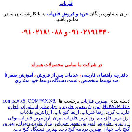
فلزیاب
برای مشاوره رایگان
خرید و فروش فلزیاب
ها با کارشناسان ما در
تماس باشید.
۰۹۱۰۲۱۹۱۳۳۰
و
۰۹۱۰۲۱۸۱۰۸۸
در شرکت ما تمامی محصولات همراه:
دفترچه راهنمای فارسی
،
خدمات پس از فروش
،
آموزش صفر تا
صد توسط متخصص
،
تست دستگاه توسط خود مشتری
دسته بندی:
بهترین فلزیاب
برچسب ها:
,
COMPAX X6
,
compax x5
NOVA PLUS
,
آموزش تعمیر فلزیاب
,
اجاره فلزیاب تهران
,
اجاره
فلزیاب کرج
,
ارتقا فلزیاب
,
ارتقا گنج یاب
,
ارزانترین طلایاب
,
ارزانترین فلزیاب
,
ارزانترین فلزیاب ایران
,
ارزانترین فلزیاب بوقی
,
ارزانترین فلزیابها
,
اموزش تعمیر فلزیاب
,
بازار فلزیاب تهران
,
بهترين
گنج ياب جهان
,
بهترین برنامه گنج یاب
,
بهترین دستگاه گنج یاب
,