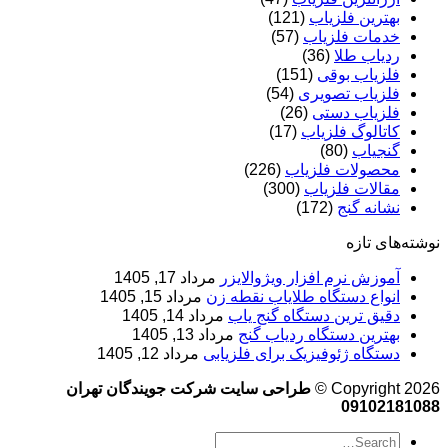
بهترین فلزیاب
(121)
خدمات فلزیاب
(57)
ردیاب طلا
(36)
فلزیاب بوقی
(151)
فلزیاب تصویری
(54)
فلزیاب دستی
(26)
کاتالوگ فلزیاب
(17)
گنجیاب
(80)
محصولات فلزیاب
(226)
مقالات فلزیاب
(300)
نشانه گنج
(172)
نوشته‌های تازه
آموزش نرم‌ افزار ویژوالایزر
مرداد 17, 1405
انواع دستگاه طلایاب نقطه زن
مرداد 15, 1405
دقیق ترین دستگاه گنج یاب
مرداد 14, 1405
بهترین دستگاه ردیاب گنج
مرداد 13, 1405
دستگاه ژئوفیزیک برای فلزیابی
مرداد 12, 1405
Copyright 2026 ©
طراحی سایت شرکت جویندگان تهران
09102181088