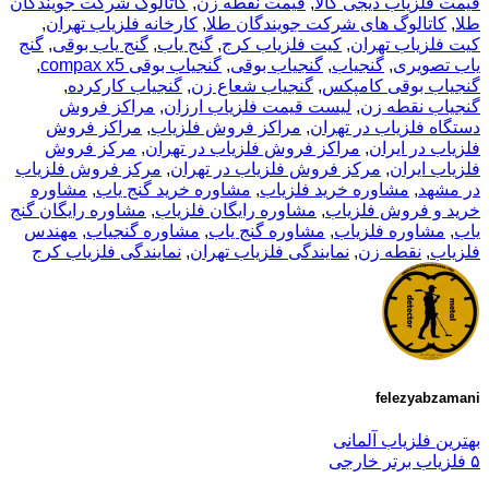
قیمت فلزیاب دیجی کالا
,
قیمت نقطه زن
,
کاتالوگ شرکت جویندگان
طلا
,
کاتالوگ های شرکت جویندگان طلا
,
کارخانه فلزیاب تهران
,
کیت فلزیاب تهران
,
کیت فلزیاب کرج
,
گنج یاب
,
گنج یاب بوقی
,
گنج
یاب تصویری
,
گنجیاب
,
گنجیاب بوقی
,
گنجیاب بوقی compax x5
,
گنجیاب بوقی کامپکس
,
گنجیاب شعاع زن
,
گنجیاب کارکرده
,
گنجیاب نقطه زن
,
لیست قیمت فلزیاب ارزان
,
مراکز فروش
دستگاه فلزیاب در تهران
,
مراکز فروش فلزیاب
,
مراکز فروش
فلزیاب در ایران
,
مراکز فروش فلزیاب در تهران
,
مرکز فروش
فلزیاب ایران
,
مرکز فروش فلزیاب در تهران
,
مرکز فروش فلزیاب
در مشهد
,
مشاوره خرید فلزیاب
,
مشاوره خرید گنج یاب
,
مشاوره
خرید و فروش فلزیاب
,
مشاوره رایگان فلزیاب
,
مشاوره رایگان گنج
یاب
,
مشاوره فلزیاب
,
مشاوره گنج یاب
,
مشاوره گنجیاب
,
مهندس
فلزیاب
,
نقطه زن
,
نمایندگی فلزیاب تهران
,
نمایندگی فلزیاب کرج
felezyabzamani
بهترین فلزیاب آلمانی
۵ فلزیاب برتر خارجی