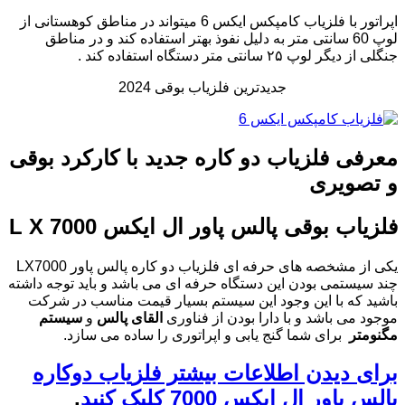
اپراتور با فلزیاب کامپکس ایکس 6 میتواند در مناطق کوهستانی از
لوپ 60 سانتی متر به دلیل نفوذ بهتر استفاده کند و در مناطق
جنگلی از دیگر لوپ ۲۵ سانتی متر دستگاه استفاده کند .
جدیدترین فلزیاب بوقی 2024
معرفی فلزیاب دو کاره جدید با کارکرد بوقی
و تصویری
فلزیاب بوقی پالس پاور ال ایکس L X 7000
یکی از مشخصه های حرفه ای فلزیاب دو کاره پالس پاور LX7000
چند سیستمی بودن این دستگاه حرفه ای می باشد و باید توجه داشته
باشید که با این وجود این سیستم بسیار قیمت مناسب در شرکت
موجود می باشد و با دارا بودن از فناوری
القای پالس
و
سیستم
مگنومتر
برای شما گنج یابی و اپراتوری را ساده می سازد.
برای دیدن اطلاعات بیشتر فلزیاب دوکاره
پالس پاور ال ایکس 7000 کلیک کنید
.