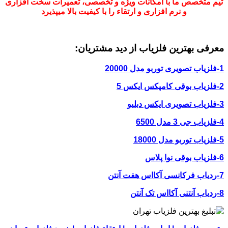
تیم متخصص ما با امکانات ویژه و تخصصی، تعمیرات سخت افزاری
و نرم افزاری و ارتقاء را با کیفیت بالا میپذیرد
معرفی بهترین فلزیاب از دید مشتریان:
1-فلزیاب تصویری توربو مدل 20000
2-فلزیاب بوقی کامپکس ایکس 5
3-فلزیاب تصویری ایکس دبلیو
4-فلزیاب جی 3 مدل 6500
5-فلزیاب توربو مدل 18000
6-فلزیاب بوقی نوا پلاس
7-ردیاب فرکانسی آکااس هفت آنتن
8-ردیاب آنتنی آکااس تک آنتن