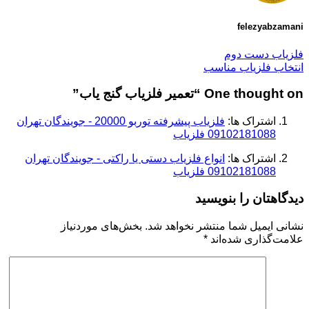
felezyabzamani
فلزیاب دست دوم
انتخاب فلزیاب مناسب
One thought on “
تعمیر فلزیاب گنج یاب
”
اشتراک ها:
فلزیاب پیشرفته توربو 20000 - جویندگان تهران
09102181088 فلزیاب
اشتراک ها:
انواع فلزیاب دستی یا راکتی - جویندگان تهران
09102181088 فلزیاب
دیدگاهتان را بنویسید
نشانی ایمیل شما منتشر نخواهد شد.
بخش‌های موردنیاز
علامت‌گذاری شده‌اند
*