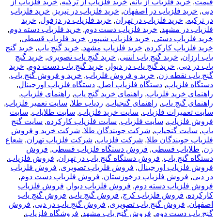
قیمت
,
خرید فلزیاب از بانه
,
خرید فلزیاب از ترکیه
,
خرید فلزیاب از
دبی
,
خرید فلزیاب در اصفهان
,
خرید فلزیاب در تبریز
,
خرید فلزیاب
در ترکیه
,
خرید فلزیاب در تهران
,
خرید فلزیاب در دزفول
,
خرید
فلزیاب در مشهد
,
خرید فلزیاب دست دوم
,
خرید فلزیاب دسته دوم
,
خرید فلزیاب دستی
,
خرید فلزیاب شیپور
,
خرید فلزیاب قسطی
,
خرید فلزیاب کارکرده
,
خرید فلزیاب مشهد
,
خرید گنج یاب
,
خرید گنج
یاب ارزان
,
خرید گنج یاب انتنی
,
خرید گنج یاب تصویری
,
خرید گنج
یاب در دبی
,
خرید گنج یاب در دیوار
,
خرید گنج یاب دست دوم
,
خرید
گنج یاب نقطه زن
,
خرید و فروش فلزیاب
,
خرید و فروش گنج یاب
,
دستگاه فلزیاب
,
دستگاه فلزیاب اصل
,
دستگاه فلزیاب اورجینال
,
راهنمای خرید فلزیاب
,
راهنمای خرید گنج یاب
,
راهنمای فلزیاب
,
راهنمای گنج یاب
,
راهنمای گنجیاب
,
ردیاب طلا
,
سایت تعمیر فلزیاب
,
سایت تعمیرات فلزیاب
,
سایت خرید فلزیاب
,
سایت طلایاب
,
سایت
فروش فلزیاب
,
سایت فلزیاب
,
سایت فلزیاب کارکرده
,
سایت گنج
یاب
,
سایت گنجیاب
,
شرکت جویندگان طلا
,
شرکت خرید و فروش
فلزیاب جویندگان طلا
,
شرکت فلزیاب
,
شرکت فلزیاب تهران
,
شعاع
زن
,
طلایاب قسطی
,
فروش دستگاه فلزیاب قسطی
,
فروش
دستگاه گنج یاب
,
فروش دستگاه گنج یاب در تهران
,
فروش فلزیاب
,
فروش فلزیاب اورجینال
,
فروش فلزیاب تصویری
,
فروش فلزیاب
در دبی
,
فروش فلزیاب درخوزستان
,
فروش فلزیاب دست دوم
,
فروش فلزیاب دسته دوم
,
فروش فلزیاب دیوار
,
فروش فلزیاب
کارکرده
,
فروش فلزیاب کرج
,
فروش گنج یاب
,
فروش گنج یاب
اصفهان
,
فروش گنج یاب تصویری
,
فروش گنج یاب در دبی
,
فروش
گنج یاب دست دوم
,
فروش گنج یاب مشهد
,
فروشگاه فلزیاب
,