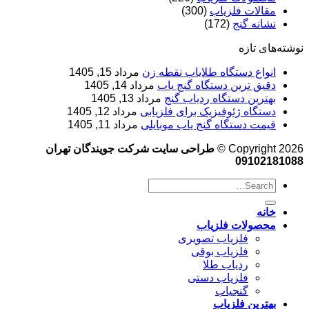
مقالات فلزیاب
(300)
نشانه گنج
(172)
نوشته‌های تازه
انواع دستگاه طلایاب نقطه زن
مرداد 15, 1405
دقیق ترین دستگاه گنج یاب
مرداد 14, 1405
بهترین دستگاه ردیاب گنج
مرداد 13, 1405
دستگاه ژئوفیزیک برای فلزیابی
مرداد 12, 1405
قیمت دستگاه گنج یاب موبایلی
مرداد 11, 1405
Copyright 2026 ©
طراحی سایت شرکت جویندگان تهران
09102181088
خانه
محصولات فلزیاب
فلزیاب تصویری
فلزیاب بوقی
ردیاب طلا
فلزیاب دستی
گنجیاب
بهترین فلزیاب