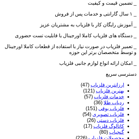
_ تضمین قیمت و کیفیت
_ ۱ سال گارانتی و خدمات پس از فروش
_ آموزش رایگان کار با فلزیاب به مشتریان عزیز
_ دستگاه های فلزیاب کاملا اورجینال با قابلیت تست حضوری
_ تعمیر فلزیاب در صورت نیاز با استفاده از قطعات کاملا اورجینال
و توسط متخصصان برتر این حوزه
_ امکان ارائه انواع لوازم جانبی فلزیاب
دسترسی سریع
ارزانترین فلزیاب
(47)
بهترین فلزیاب
(121)
خدمات فلزیاب
(57)
ردیاب طلا
(36)
فلزیاب بوقی
(151)
فلزیاب تصویری
(54)
فلزیاب دستی
(26)
کاتالوگ فلزیاب
(17)
گنجیاب
(80)
محصولات فلزیاب
(226)