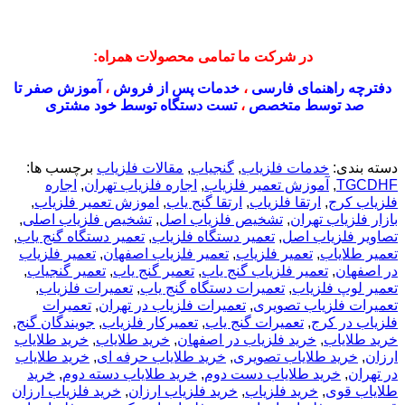
در شرکت ما تمامی محصولات همراه:
دفترچه راهنمای فارسی
،
خدمات پس از فروش
،
آموزش صفر تا
صد توسط متخصص
،
تست دستگاه توسط خود مشتری
دسته بندی:
خدمات فلزیاب
,
گنجیاب
,
مقالات فلزیاب
برچسب ها:
TGCDHF
,
آموزش تعمیر فلزیاب
,
اجاره فلزیاب تهران
,
اجاره
فلزیاب کرج
,
ارتقا فلزیاب
,
ارتقا گنج یاب
,
اموزش تعمیر فلزیاب
,
بازار فلزیاب تهران
,
تشخیص فلزیاب اصل
,
تشخیص فلزیاب اصلی
,
تصاویر فلزیاب اصل
,
تعمیر دستگاه فلزیاب
,
تعمیر دستگاه گنج یاب
,
تعمیر طلایاب
,
تعمیر فلزیاب
,
تعمیر فلزیاب اصفهان
,
تعمیر فلزیاب
در اصفهان
,
تعمیر فلزیاب گنج یاب
,
تعمیر گنج یاب
,
تعمیر گنجیاب
,
تعمیر لوپ فلزیاب
,
تعمیرات دستگاه گنج یاب
,
تعمیرات فلزیاب
,
تعمیرات فلزیاب تصویری
,
تعمیرات فلزیاب در تهران
,
تعمیرات
فلزیاب در کرج
,
تعمیرات گنج یاب
,
تعمیرکار فلزیاب
,
جویندگان گنج
,
خريد طلاياب
,
خريد فلزياب در اصفهان
,
خرید طلایاب
,
خرید طلایاب
ارزان
,
خرید طلایاب تصویری
,
خرید طلایاب حرفه ای
,
خرید طلایاب
در تهران
,
خرید طلایاب دست دوم
,
خرید طلایاب دسته دوم
,
خرید
طلایاب قوی
,
خرید فلزیاب
,
خرید فلزیاب ارزان
,
خرید فلزیاب ارزان