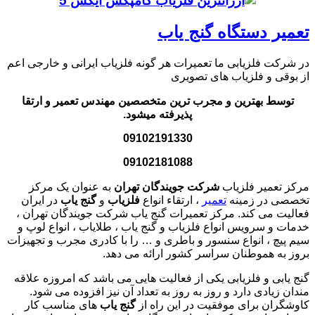
تعمیر دستگاه گنج یاب
در شرکت فلزیابی ما تعمیرات هر گونه فلزیاب ایرانی و خارجی اعم
از بوقی و فلزیاب های تصویری
توسط بهترین و مجرب ترین متخصصین مهندس تعمیر و ارتقا
پذیرفته میشود.
09102191330
09102181088
مرکز تعمیر فلزیاب
شرکت جویندگان تهران
به عنوان یک مرکز
تخصصی در زمینه
تعمیر
، ارتقاء انواع
فلزیاب
و
گنج یاب
در ایران
فعالیت می کند. مرکز تعمیرات گنج یاب شرکت جویندگان تهران ،
خدمات و سرویس انواع فلزیاب و گنج یاب ، طلایاب ، انواع لوپ و
سیم پیچ ، انواع سنسور و باطری و … را با کادری مجرب و تجهیزات
بروز به هموطنان سراسر کشور ارائه می دهد.
گنج یابی و فلزیابی یکی از فعالیت هایی می باشد که امروزه علاقه
مندان زیادی دارد و روز به روز به تعداد آن نیز افزوده می شود.
کاوشگران برای موفقیت در این راه از
گنج یاب
های مناسب کار