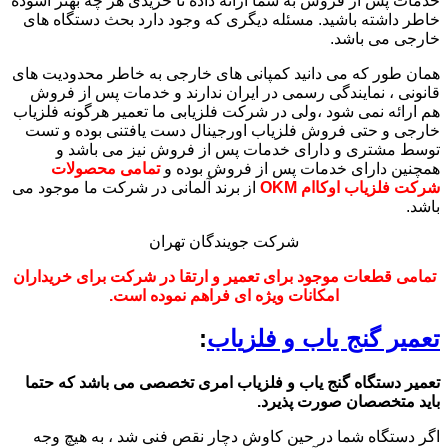
خدمات پس از فروش به شما ارائه داده تا خریدی هر چه بهتر آسوده
خاطر داشته باشید. مسئله دیگری که وجود دارد بحث دستگاه های
خارجی می باشد.
همان طور که می دانید کمپانی های خارجی به خاطر محدودیت های
قانونی ، نمایندگی رسمی در ایران ندارند و خدمات پس از فروش
هم ارائه نمی شود ،ولی در شرکت فلزیابی ما تعمیر هرگونه فلزیاب
خارجی و حتی فروش فلزیاب اورجینال دست یافتنی بوده و تست
توسط مشتری و دارای خدمات پس از فروش نیز می باشد و
همچنین دارای خدمات پس از فروش بوده و
تمامی محصولات
شرکت فلزیاب اوکاام OKM
از برند آلمانی در شرکت ما موجود می
باشد.
شرکت جویندگان تهران
تمامی قطعات موجود برای تعمیر و ارتقا در شرکت برای خریداران
امکانات ویژه ای فراهم نموده است.
تعمیر گنج یاب و فلزیاب
:
تعمیر دستگاه گنج یاب و فلزیاب امری تخصصی می باشد که حتما
باید متخصصان صورت پذیرد.
اگر دستگاه شما در حین کاوش دچار نقص فنی شد ، به هیچ وجه