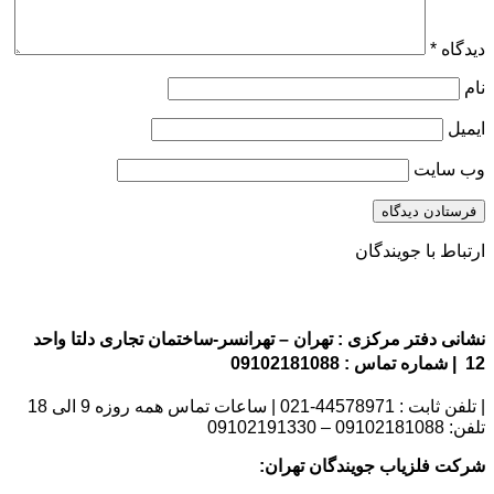
دیدگاه
*
نام
ایمیل
وب‌ سایت
ارتباط با جویندگان
نشانی دفتر مرکزی : تهران – تهرانسر-ساختمان تجاری دلتا واحد
12 | شماره تماس : 09102181088
| تلفن ثابت : 44578971-021 | ساعات تماس همه روزه 9 الی 18
تلفن: 09102181088 – 09102191330
شرکت فلزیاب جویندگان تهران: