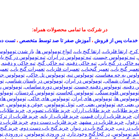
در شرکت ما تمامی محصولات همراه:
خدمات پس از فروش
،
آموزش صفر تا صد توسط متخصص
،
تست دس
 کرج
,
ارتقا فلزیاب
,
ارتقا گنج یاب
,
انواع تومولوس ها
,
باز شدن تومولو
,
تپه تومولوس چیست
,
تپه تومولوس در ایران
,
تپه تومولوس در گنج یا
په خاکی در گنج یابی
,
تپه خاکی دفینه
,
تپه خاکی گنج
,
تپه خاکی و دفینه
,
عمیر گنج یاب
,
تعمیر گنجیاب
,
تعمیرات فلزیاب
,
تعمیرات گنج یاب
,
تعمی
ولوس به چه معناست
,
تومولوس تپه
,
تومولوس تل خاکی
,
تومولوس جن
 خراسان شمالی
,
تومولوس در ایران
,
تومولوس در باستان شناسی
,
تو
 دفینه
,
تومولوس دفینه چیست
,
تومولوس دوره ساسانی
,
تومولوس را
تومولوس قلوه سنگی
,
تومولوس کجاست
,
تومولوس کردستان
,
تومولو
تومولوس ها
,
تومولوس های ایران
,
تومولوس های خاکی
,
تومولوس های
 یعنی چه
,
تومولوس یعنی چی
,
تونل تومولوس
,
جوغن و تومولوس
,
جو
خرید طلایاب
,
خرید طلایاب ارزان
,
خرید طلایاب تصویری
,
خرید طلایاب
ان
,
خرید فلزیاب ارزان قیمت
,
خرید فلزیاب از بانه
,
خرید فلزیاب از ترکی
دزفول
,
خرید فلزیاب در مشهد
,
خرید فلزیاب دست دوم
,
خرید فلزیاب 
یاب در دبی
,
خرید گنج یاب در دیوار
,
خرید گنج یاب دست دوم
,
خرید گنج
فیلم تومولوس
,
در کجا گنج وجود دارد
,
در ورودی تومولوس
,
درورودی ت