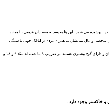
ه ، پوشیده می شود . این ها به وسیله معماران قدیمی بنا میشد .
یل شخصی و مال منالشان به همراه مرده در اتاقک چوبی یا سنگی
بلندی تومولوس، و زیبایی معماری آن، با توجه به ثروت و ارزش فرد مرده، متغیر می باشد ، معمولا آنهایی که بلندتر هستند مربوط به پادشاهان و دارای گنج بیشتری هستند .بر ضرایب ۹ بنا شده اند مثلا ۹ و ۱۸ و
 و خاکستر وجود دارد .