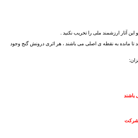
این آثار ارزشمند ملی را تخریب نکنید .
 تا مانده به نقطه ی اصلی می باشند ، هر اثری درونش گنج وجود
ان:
 باشند
 شرکت