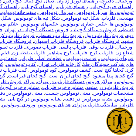
اورجینال
,
دفترچه راهنمای لورنز زد وان
,
دنبال گنج
,
دنبال گنج رفتن
,
د
راهنمای خرید گنج یاب
,
راهنمای فلزیاب
,
راهنمای گنج یاب
,
راهنمای گ
تومولوس ها
,
سربار تومولوس
,
سرمال تومولوس
,
سفیدخانه تومولو
مهندسی فلزیاب
,
شکل تپه تومولوس
,
شکل تپه های تومولوس
,
شکل ت
تومولوس ها
,
عکس حفاری تومولوس
,
عکسهای تومولوس
,
علائم تو
قسطی
,
فروش دستگاه گنج یاب
,
فروش دستگاه گنج یاب در تهران
,
ف
دوم
,
فروش فلزیاب دیوار
,
فروش فلزیاب قسطی
,
فروش فلزیاب کر
مشهد
,
فروشگاه فلزیاب
,
فروشگاه فلزیاب اصفهان
,
فروشگاه فلزیاب 
اورجینال
,
فلزیاب بوقی
,
فلزیاب پالسی
,
فلزیاب تصویری
,
فلزیاب تصو
شعاع زن
,
فلزیاب کرج
,
فلزیاب کرج مشاهیر
,
فلزیاب نقطه زن
,
فیلم 
قبرهای تومولوس
,
قدمت تومولوس
,
قطعات اصلی فلزیاب
,
قلعه تو
های شرکت جویندگان طلا
,
کارخانه فلزیاب تهران
,
کتاب تومولوس
,
کج
کرد
,
کجاها گنج است
,
کشف تومولوس
,
کوه تومولوس
,
کیت فلزیاب ت
گنج کجاها پیدا میشود
,
گنج کجای ایران است
,
گنج کجای قبر است
,
گنج
تومولوس
,
مراکز فروش دستگاه فلزیاب در تهران
,
مراکز فروش فلزی
فروش فلزیاب در مشهد
,
مشاوره خرید فلزیاب
,
مشاوره خرید گنج یا
مشخصات تومولوس
,
معنی تومولوس چیست
,
معنی تومولوس در دفی
تومولوس
,
نشانه تومولوس در دفینه
,
نشانه تومولوس در گنج یابی
,
نشا
فلزیاب
,
نمایندگی فلزیاب تهران
,
هدایای تومولوس
,
ورودي تومولوس
,