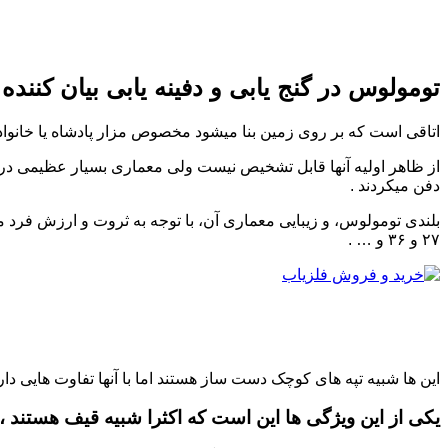
تومولوس در گنج یابی و دفینه یابی بیان کنند
اتاقی است که بر روی زمین بنا میشود مخصوص مزار پادشاه یا خانواده 
از ظاهر اولیه آنها قابل تشخیص نیست ولی معماری بسیار عظیمی درون
دفن میکردند .
۲۷ و ۳۶ و … .
این ها شبیه تپه های کوچک دست ساز هستند اما با آنها تفاوت هایی دارن
یکی از این ویژگی ها این است که اکثرا شبیه قیف هستند ، 