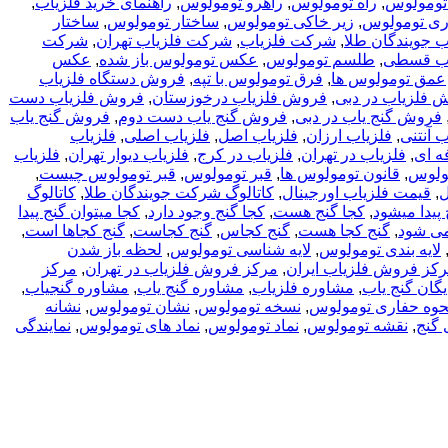
تومولوس
,
راه تومولوس
,
راهرو تومولوس
,
راهنمای خرید فلزیاب
,
ی تومولوس
,
زیر خاکی تومولوس
,
ساختار تومولوس
,
ساختار
 جویندگان طلا
,
شرکت فلزیاب
,
شرکت فلزیاب تهران
,
شرکت
اب قسطی
,
طلسم تومولوس
,
عکس تومولوس باز شده
,
عکس
عمق تومولوس ها
,
فرق تومولوس با تپه
,
فروش دستگاه فلزیاب
 فلزیاب در دبی
,
فروش فلزیاب درخوزستان
,
فروش فلزیاب دست
فروش گنج یاب در دبی
,
فروش گنج یاب دست دوم
,
فروش گنج یاب
ب آنتنی
,
فلزیاب ارزان
,
فلزیاب اصل
,
فلزیاب اصلی
,
فلزیاب
ه ای
,
فلزیاب در تهران
,
فلزیاب در کرج
,
فلزیاب دیوار تهران
,
فلزیاب
مولوس
,
قانون تومولوس ها
,
قبر تومولوس
,
قبر تومولوس چیست
,
ل
,
قیمت فلزیاب اورجینال
,
کاتالوگ شرکت جویندگان طلا
,
کاتالوگ
 پیدا میشود
,
کجا گنج هست
,
کجا گنج وجود دارد
,
کجا میتوان گنج پیدا
 می شود
,
گنج کجا هست
,
گنج کجاس
,
گنج کجاست
,
گنج کجاها است
,
لایه بندی تومولوس
,
لایه شناسی تومولوس
,
لحظه باز شدن
کز فروش فلزیاب ایران
,
مرکز فروش فلزیاب در تهران
,
مرکز
گان گنج یاب
,
مشاوره فلزیاب
,
مشاوره گنج یاب
,
مشاوره گنجیاب
,
حوه حفاری تومولوس
,
نسخه تومولوس
,
نشان تومولوس
,
نشانه
 گنج
,
نقشه تومولوس
,
نماد تومولوس
,
نماد های تومولوس
,
نمایندگی