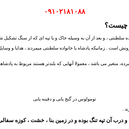
۰۹۱۰۲۱۸۱۰۸۸
ه چیست؟
سلطنتی ، و بعد از آن به وسیله خاک و یا تپه ای که از سنگ تشکیل شد
ش است . زمانیکه پادشاه یا خانواده سلطنتی میمردند ، هدایا و وسا
تومولوس در گنج یابی و دفینه یابی
د .
و درب آن تپه تنگ بوده و در زمین بنا ، خشت ، کوزه سفالی