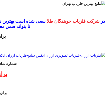
در
شرکت فلزیاب جویندگان طلا
سعی شده است بهترین دس
تا بتواند ضمن 
برا
شماره تم
برا
برای