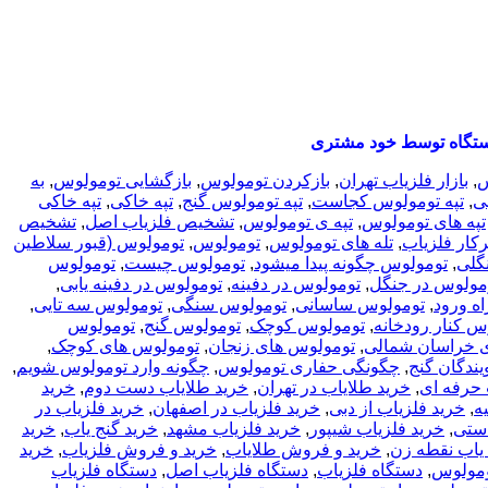
تگاه توسط خود مشتری
س
,
بازار فلزیاب تهران
,
بازکردن تومولوس
,
بازگشایی تومولوس
,
به
بی
,
تپه تومولوس کجاست
,
تپه تومولوس گنج
,
تپه خاکی
,
تپه خاکی
تپه های تومولوس
,
تپه ی تومولوس
,
تشخیص فلزیاب اصل
,
تشخیص
رکار فلزیاب
,
تله های تومولوس
,
تومولوس
,
تومولوس (قبور سلاطین
گلی
,
تومولوس چگونه پیدا میشود
,
تومولوس چيست
,
تومولوس
مولوس در جنگل
,
تومولوس در دفینه
,
تومولوس در دفینه یابی
,
ه ورود
,
تومولوس ساسانی
,
تومولوس سنگی
,
تومولوس سه تایی
,
س کنار رودخانه
,
تومولوس کوچک
,
تومولوس گنج
,
تومولوس
 خراسان شمالی
,
تومولوس های زنجان
,
تومولوس های کوچک
,
یندگان گنج
,
چگونگی حفاری تومولوس
,
چگونه وارد تومولوس شویم
,
 حرفه ای
,
خرید طلایاب در تهران
,
خرید طلایاب دست دوم
,
خرید
ه
,
خرید فلزیاب از دبی
,
خرید فلزیاب در اصفهان
,
خرید فلزیاب در
دستی
,
خرید فلزیاب شیپور
,
خرید فلزیاب مشهد
,
خرید گنج یاب
,
خرید
 یاب نقطه زن
,
خرید و فروش طلایاب
,
خرید و فروش فلزیاب
,
خرید
ومولوس
,
دستگاه فلزیاب
,
دستگاه فلزیاب اصل
,
دستگاه فلزیاب