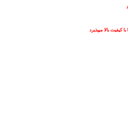
 کیفیت بالا میپذیرد