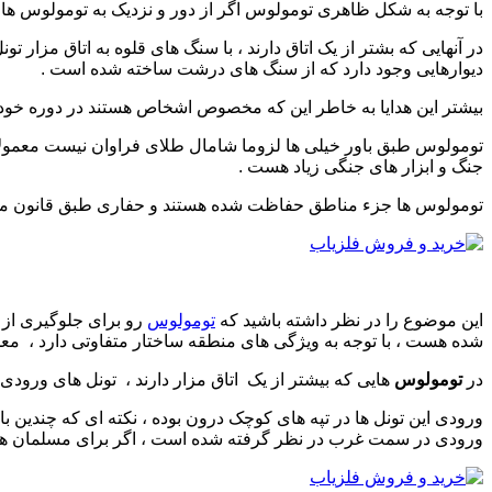
با توجه به شکل ظاهری تومولوس اگر از دور و نزدیک به تومولوس ها ت
در آنهایی که بشتر از یک اتاق دارند ، با سنگ های قلوه به اتاق مزار 
دیوارهایی وجود دارد که از سنگ های درشت ساخته شده است .
بیشتر این هدایا به خاطر این که مخصوص اشخاص هستند در دوره خودشو
تومولوس طبق باور خیلی ها لزوما شامال طلای فراوان نیست معمول
جنگ و ابزار های جنگی زیاد هست .
تومولوس ها جزء مناطق حفاظت شده هستند و حفاری طبق قانون م
این موضوع را در نظر داشته باشید که
تومولوس
رو برای جلوگیری از 
شده هست ، با توجه به ویژگی های منطقه ساختار متفاوتی دارد ، معمو
در
تومولوس
هایی که بیشتر از یک اتاق مزار دارند ، تونل های ورودی 
ورودی این تونل ها در تپه های کوچک درون بوده ، نکته ای که چندین ب
ورودی در سمت غرب در نظر گرفته شده است ، اگر برای مسلمان ها