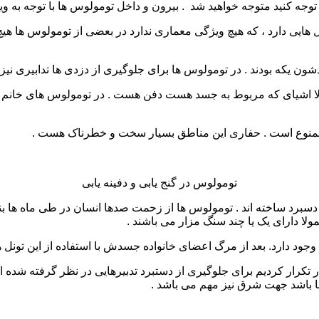
وجه کنید متوجه خواهید شد . بیرون و داخل تومولوس ها با توجه به وی
تونل هایی دارد ، که هیچ ویژگی معماری ندارد در بعضی از تومولوس ها هی
ن یکه بودند . در تومولوس ها برای جلوگیری از دزدی ها تدابیری نیز
ا اشیای که مربوط به جسد هست دفن هست . در تومولوس های خانم ها
منوع است . حفاری این مناطق بسیار سخت و خطرناک هست .
تومولوس در گنج یابی و دفینه یابی
دسبرد ساخته اند . تومولوس ها از زحمت صدها انسان در طی ماه ها بن
لا دارای یک یا چند سنگ مزار می باشند .
وجود دارد. بعد از مرگ اعضای خانواده جسدش با استفاده از این تونل ها
ار تکرار کردیم برای جلوگیری از دستبرد تدبیرهایی در نظر گرفته شده
 باشد جهت شرق نیز مهم می باشد .