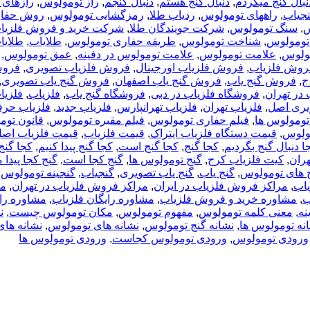
نبال گنج میگردم
,
دنبال گنج هستم
,
دنبال گنجم
,
راز تومولوس
,
رازهای 
نجیاب
,
راههای تومولوس
,
ردیاب طلا
,
رمزگشایی تومولوس
,
روش حفار
س
,
سنگ تومولوس
,
شرکت جویندگان طلا
,
شرکت خرید و فروش فلزیاب
ومولوس
,
شناخت تومولوس
,
طریقه حفاری تومولوس
,
طلایاب
,
طلای
مولوس
,
علامت تومولوس
,
علامت تومولوس در دفینه
,
عمق تومولوس
,
روش فلزیاب
,
فروش فلزیاب اورجینال
,
فروش فلزیاب تصویری
,
فروش
ج
,
فروش گنج یاب
,
فروش گنج یاب اصفهان
,
فروش گنج یاب تصویری
,
در تهران
,
فروشگاه فلزیاب در دبی
,
فروشگاه گنج یاب
,
فلزیاب
,
فلزیا
یری اصل
,
فلزیاب تهران
,
فلزیاب تهرانپارس
,
فلزیاب جدید
,
فلزیاب حرف
تومولوس ها
,
فیلم حفاری تومولوس
,
فیلم مقبره تومولوس
,
قانون تو
مولوس
,
قیمت دستگاه فلزیاب ایتراک
,
قیمت فلزیاب
,
قیمت فلزیاب اص
ا دنبال گنج بگردیم
,
کجا گنج
,
کجا گنج است
,
کجا گنج پیدا کنیم
,
کجا گنج
هران
,
کیت فلزیاب کرج
,
گنج تومولوس ها
,
گنج کجا است
,
گنج کجا پیدا
 های تومولوس
,
گنج یاب
,
گنج یاب تصویری
,
گنجیاب
,
گنجینه تومولوس
,
اب
,
مراکز فروش فلزیاب در ایران
,
مراکز فروش فلزیاب در تهران
,
مر
ب
,
مشاوره خرید و فروش فلزیاب
,
مشاوره رایگان فلزیاب
,
مشاوره رای
نه
,
معنی کلمه تومولوس
,
مفهوم تومولوس
,
مکان تومولوس چیست
,
ن
نه تومولوس ها
,
نشانه گنج تومولوس
,
نشانه های تومولوس
,
نشانه های
ورودی تومولوس
,
ورودی تومولوس کجاست
,
ورودی تومولوس ها