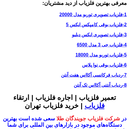
معرفی بهترین فلزیاب از دید مشتریان:
1-فلزیاب تصویری توربو مدل 20000
2-فلزیاب بوقی کامپکس ایکس 5
3-فلزیاب تصویری ایکس دبلیو
4-فلزیاب جی 3 مدل 6500
5-فلزیاب توربو مدل 18000
6-فلزیاب بوقی نوا پلاس
7-ردیاب فرکانسی آکااس هفت آنتن
8-ردیاب آنتنی آکااس تک آنتن
تعمیر فلزیاب | اجاره فلزیاب | ارتقاء
فلزیاب
| خرید فلزیاب تهران
در
شرکت فلزیاب جویندگان طلا
سعی شده است بهترین
دستگاه‌های موجود در
بازار‌های بین المللی برای شما