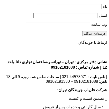
نام
ایمیل
وب‌ سایت
ارتباط با جویندگان
نشانی دفتر مرکزی : تهران – تهرانسر-ساختمان تجاری دلتا واحد
12 | شماره تماس : 09102181088
| تلفن ثابت : 44578971-021 | ساعات تماس همه روزه 9 الی 18
تلفن: 09102181088 – 09102191330
شرکت فلزیاب جویندگان تهران:
_ تضمین قیمت و کیفیت
_ ۱ سال گارانتی و خدمات پس از فروش