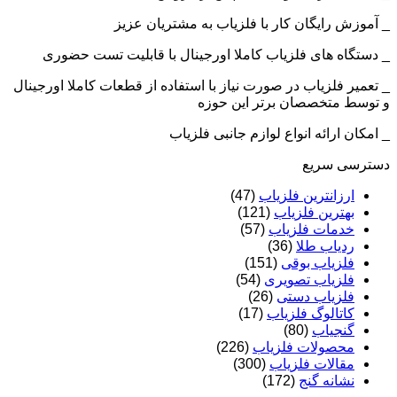
_ آموزش رایگان کار با فلزیاب به مشتریان عزیز
_ دستگاه های فلزیاب کاملا اورجینال با قابلیت تست حضوری
_ تعمیر فلزیاب در صورت نیاز با استفاده از قطعات کاملا اورجینال
و توسط متخصصان برتر این حوزه
_ امکان ارائه انواع لوازم جانبی فلزیاب
دسترسی سریع
ارزانترین فلزیاب
(47)
بهترین فلزیاب
(121)
خدمات فلزیاب
(57)
ردیاب طلا
(36)
فلزیاب بوقی
(151)
فلزیاب تصویری
(54)
فلزیاب دستی
(26)
کاتالوگ فلزیاب
(17)
گنجیاب
(80)
محصولات فلزیاب
(226)
مقالات فلزیاب
(300)
نشانه گنج
(172)