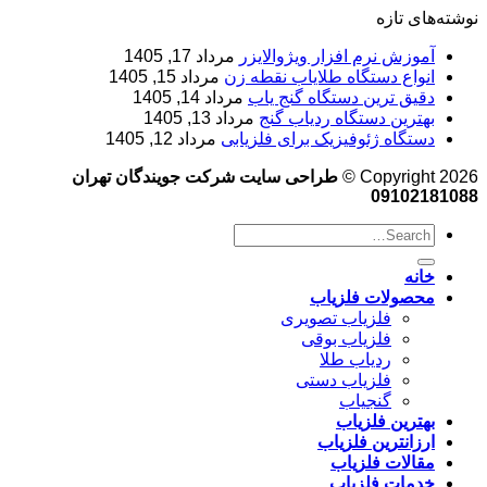
نوشته‌های تازه
آموزش نرم‌ افزار ویژوالایزر
مرداد 17, 1405
انواع دستگاه طلایاب نقطه زن
مرداد 15, 1405
دقیق ترین دستگاه گنج یاب
مرداد 14, 1405
بهترین دستگاه ردیاب گنج
مرداد 13, 1405
دستگاه ژئوفیزیک برای فلزیابی
مرداد 12, 1405
Copyright 2026 ©
طراحی سایت شرکت جویندگان تهران
09102181088
خانه
محصولات فلزیاب
فلزیاب تصویری
فلزیاب بوقی
ردیاب طلا
فلزیاب دستی
گنجیاب
بهترین فلزیاب
ارزانترین فلزیاب
مقالات فلزیاب
خدمات فلزیاب