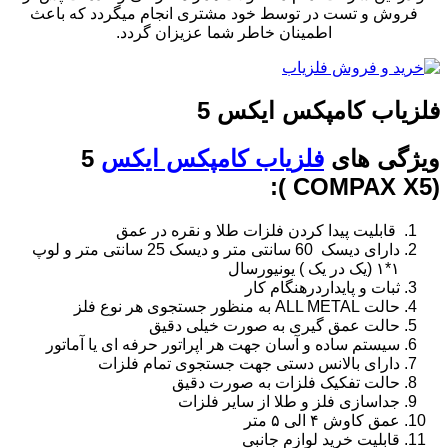
فروش و تست در توسط خود مشتری انجام میگردد که باعث
اطمینان خاطر شما عزیزان گردد.
فلزیاب کامپکس ایکس 5
ویژگی های
فلزیاب کامپکس ایکس
5
(COMPAX X5 ):
قابلیت پیدا کردن فلزات طلا و نقره در عمق
دارای دیسک 60 سانتی متر و دیسک 25 سانتی متر و لوپ
۱*۱ (یک در یک ) یونیورسال
ثبات و پایداردرهنگام کار
حالت ALL METAL به منظور جستجوی هر نوع فلز
حالت عمق گیری به صورت خیلی دقیق
سیستم ساده و آسان جهت هر اپراتور حرفه ای یا آماتور
دارای بالانس دستی جهت جستجوی تمام فلزات
حالت تفکیک فلزات به صورت دقیق
جداسازی فلز و طلا از سایر فلزات
عمق کاوش ۴ الی ۵ متر
قابلیت خرید لوازم جانبی