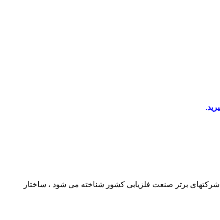
رید.
کنون در زمره شرکتهای برتر صنعت فلزیابی کشور شناخته می شود ، ساختار