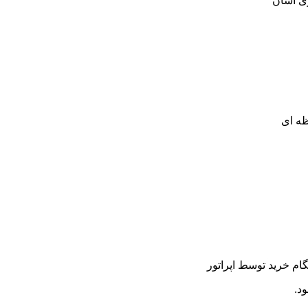
ری آسان
ظه ای
م خرید توسط اپراتور
د.