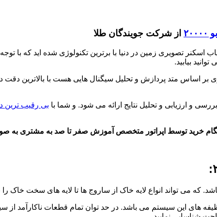
۲۰
از شرکت جویندگان طلا
توربو ۲۰۰۰۰ شما دارای قویترین فلزیاب اسکنر تصویری زمین در دنیا با برترین تکنولوژی 
وانید بیابید.
 از سری دستگاه فلزیاب تصویری بر اساس متد پردازش و تحلیل سیگنال هایی هست با 
ی و ارزیابی و تحلیل نتایج ارائه می شود. و شما با
بی رقیب ترین د
ام خرید
توسط اپراتور متخصص آموزش صفر تا صد به مشتری به صور
یفه های این سیستم می باشد. در حد توان تمام قطعات ناکارآمد از سیس