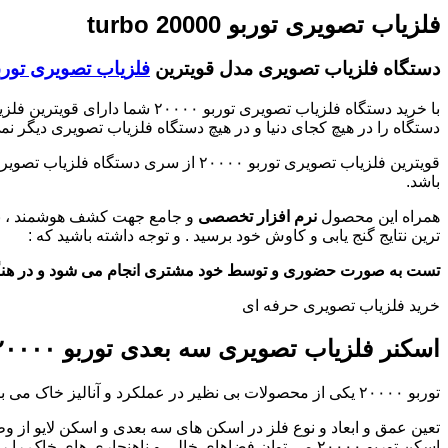
فلزیاب تصویری توربو turbo 20000
دستگاه فلزیاب تصویری مدل قویترین
فلزیاب تصویری توربو ۰۰۰
با خرید دستگاه فلزیاب تصویری 
دستگاه را در هیچ کجای دنیا و در هیچ دستگاه فلزیاب تصویری دیگر نمی ت
قویترین فلزیاب تصویری توربو ۲۰۰۰۰
باشد.
همراه این محصول
نرم افزار تخصصی
و جامع جهت کشف هوشمند ، بررس
ترین نتایج گنج یابی و کاوش خود برسید . و توجه داشته باشید که :
تست به صورت حضوری و توسط خود مشتری انجام می شود و در هنگ
خرید فلزیاب تصویری حرفه ای
اسکنر فلزیاب تصویری سه بعدی توربو ۲۰۰۰۰:
توربو ۲۰۰۰۰ یکی از محصولات بی نظیر در عملکرد و آنالیز خاک می باشد. که می تواند انواع لایه خاک از ساروج ها تا لایه های سخت خاک را نفوذ کند و به راحتی به نمایش بگذارد.
تعین عمق و ابعاد و نوع فلز در اسکن های سه بعدی و اسکن لایو از وظ
اسکن توربو ۲۰۰۰۰ می توان فضاهای خالی و ناهنجاری های خاک را راحت شناسایی نمایید.