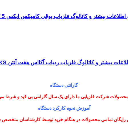
طلاعات بیشتر و کاتالوگ فلزیاب بوقی کامپکس ایکس 5 کلیک کنید
عات بیشتر و کاتالوگ فلزیاب ردیاب آکااس هفت آنتن AKS کلیک کنید
گارانتی دستگاه
حصولات شرکت فلزیابی ما دارای یک سال گارانتی بی قید و شرط می
آموزش نحوه کارکرد دستگاه
رایگان تمامی محصولات در هنگام خرید توسط کارشناسان متخصص