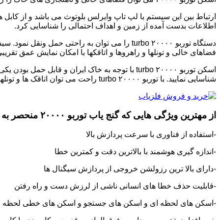
ارتباط بین این سیستم با لپ تاپ وایرلس بلوتوث می باشد و از کابل 
اطلاعات بدست آمده از زمین و اهداف احتمالی را شناسایی کرد.
دستگاه توربو ۲۰۰۰۰ turbo را می توان به راحتی حمل ونقل نمود. سیستم اسکنر دارای
فضاهای خالی و تونلها و راهروها و اتاقکها با امکان نمایش عمق تقریبی اهداف ب
اسکن توربو ۲۰۰۰۰ turbo با توجه به خاک ایران و قابل حمل بودن یکی از کارآمدترین سیستم های
شناسایی نمایید. با توربو ۲۰۰۰۰ turbo راحت می توان اتاقک ها و تونلها وراهرو ها و مقبره ها رو به صورت سه بعدی مشاهده نمود.
از مهترین ویژگی هایی که
گنج یاب توربو ۲۰۰۰۰
منحصر به ف
-استفاده از فناوری با سرعت پردازش بالا
-اندازه گیری هوشمند با بالاترین دقت و کمترین خطا
-دارای بالا ترین رزولشن خروجی از پردازش سیگنال ها
-قابلیت حذف خطا های انسانی ناشی از لرزش دست و راه رفتن
-اسکن های لحظه ای و اسکن های جستجو و اسکن های خطی لحظه ای