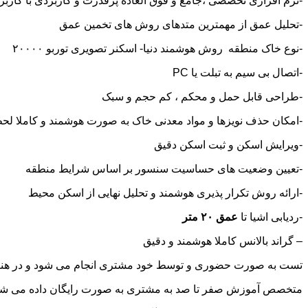
-نرم افزاری تخصصی ،جامع و فوق العاده پرقدرت و کاربردی با کارب
-تحلیل عمق از مهمترین متدهای روش های تخمین عمق
-نوع خاک منطقه روش هوشمند دنیا- اسکنر تصویری توربو ۲۰۰۰۰
-اتصال بی سیم به تبلت یا PC
-طراحی قابل حمل و محکم ، کم حجم و سبک
-امکان حذف نویزها و مواد معدنی خاک به صورت هوشمند و کاملا لح
-ویرایش اسکن و ثبت اسکن دقیق
-تعیین وضعیت های حساسیت سنسور بر اساس شرایط منطقه
-ارائه روش تکرار پذیری هوشمند و تحلیل نهایی از اسکن محیط
-ردیابی اشیا تا
عمق ۲۰ متر
– گراند بالانس کاملا هوشمند و دقیق
تست به صورت حضوری و توسط خود مشتری انجام می شود و در هنگا
متخصص آموزش صفر تا صد به مشتری به صورت رایگان داده می شو