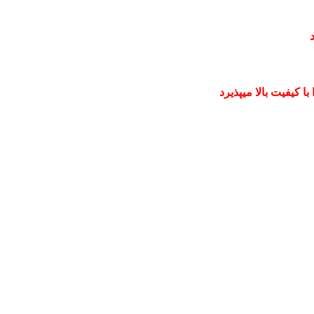
 کیفیت بالا میپذیرد