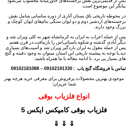
یکی از قدیمی‌ترین نقش برجسته‌های خاورمیانه محسوب می‌شود
بیانگر این موضوع است.
در محوطه تاریخی تاق بستان آثاری از دوره ساسانی شامل نقش
برجسته‌های اردشیر دوم و دو ایوان سنگی بنام‌های ایوان کوچک و
برزگ وجود دارند.
پس از حمله اعراب به ایران به کرمانشاه شهر به کلی ویران شد و
دیگر آبادی گذشته و شکوه باستانی‌اش را بازنیافت.در قرن هفتم
پس از حمله مغول به ایران باردگیر ویران شد و آسیب‌های بسیاری
دید.با توجه به پیشینه تاریخی این استان میتوان به وجود دفینه و گنج
های بسیار پی برد. با ادامه مقاله با ما همراه باشید.
تماس با فروشگاه گنج یاب : 09102191330 – 09102181088
موجودی بهترین محصولات پرفروش برای معرفی خرید هرچه بهتر
شما عزیزان:
انواع فلزیاب بوقی
فلزیاب بوقی کامپکس ایکس 5
⇓ ⇓ ⇓