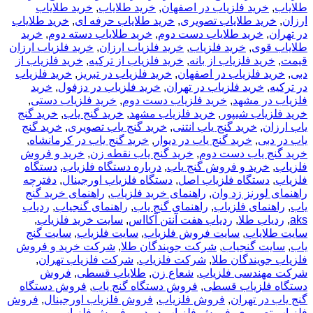
طلاياب
,
خريد فلزياب در اصفهان
,
خرید طلایاب
,
خرید طلایاب
ارزان
,
خرید طلایاب تصویری
,
خرید طلایاب حرفه ای
,
خرید طلایاب
در تهران
,
خرید طلایاب دست دوم
,
خرید طلایاب دسته دوم
,
خرید
طلایاب قوی
,
خرید فلزیاب
,
خرید فلزیاب ارزان
,
خرید فلزیاب ارزان
قیمت
,
خرید فلزیاب از بانه
,
خرید فلزیاب از ترکیه
,
خرید فلزیاب از
دبی
,
خرید فلزیاب در اصفهان
,
خرید فلزیاب در تبریز
,
خرید فلزیاب
در ترکیه
,
خرید فلزیاب در تهران
,
خرید فلزیاب در دزفول
,
خرید
فلزیاب در مشهد
,
خرید فلزیاب دست دوم
,
خرید فلزیاب دستی
,
خرید فلزیاب شیپور
,
خرید فلزیاب مشهد
,
خرید گنج یاب
,
خرید گنج
یاب ارزان
,
خرید گنج یاب انتنی
,
خرید گنج یاب تصویری
,
خرید گنج
یاب در دبی
,
خرید گنج یاب در دیوار
,
خرید گنج یاب در کرمانشاه
,
خرید گنج یاب دست دوم
,
خرید گنج یاب نقطه زن
,
خرید و فروش
فلزیاب
,
خرید و فروش گنج یاب
,
درباره دستگاه فلزیاب
,
دستگاه
فلزیاب
,
دستگاه فلزیاب اصل
,
دستگاه فلزیاب اورجینال
,
دفترچه
راهنمای لورنز زد وان
,
راهنمای خرید فلزیاب
,
راهنمای خرید گنج
یاب
,
راهنمای فلزیاب
,
راهنمای گنج یاب
,
راهنمای گنجیاب
,
ردیاب
aks
,
ردیاب طلا
,
ردیاب هفت آنتن آکااس
,
سایت خرید فلزیاب
,
سایت طلایاب
,
سایت فروش فلزیاب
,
سایت فلزیاب
,
سایت گنج
یاب
,
سایت گنجیاب
,
شرکت جویندگان طلا
,
شرکت خرید و فروش
فلزیاب جویندگان طلا
,
شرکت فلزیاب
,
شرکت فلزیاب تهران
,
شرکت مهندسی فلزیاب
,
شعاع زن
,
طلایاب قسطی
,
فروش
دستگاه فلزیاب قسطی
,
فروش دستگاه گنج یاب
,
فروش دستگاه
گنج یاب در تهران
,
فروش فلزیاب
,
فروش فلزیاب اورجینال
,
فروش
فلزیاب تصویری
,
فروش فلزیاب در دبی
,
فروش فلزیاب