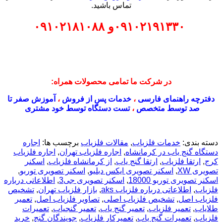
تماس باشید.
۰۹۱۰۲۱۹۱۳۳۰
و
۰۹۱۰۲۱۸۱۰۸۸
در شرکت ما تمامی محصولات همراه:
دفترچه راهنمای فارسی
،
خدمات پس از فروش
،
آموزش صفر تا
صد توسط متخصص
،
تست دستگاه توسط خود مشتری
دسته بندی:
خدمات فلزیاب
,
مقالات فلزیاب
برچسب ها:
اجاره
دستگاه گنج یاب در کرمانشاه
,
اجاره فلزیاب تهران
,
اجاره فلزیاب
کرج
,
ارتقا فلزیاب
,
ارتقا گنج یاب
,
از کرمانشاه فلزیاب
,
اسکنر
تصویری XW
,
اسکنر تصویری ایکس دبلیو
,
اسکنر تصویری توربو
,
اسکنر تصویری توربو 18000
,
اسکنر تصویری جی3
,
اطلاعاتی درباره
فلزیاب
,
اطلاعاتی درباره فلزیاب aks
,
بازار فلزیاب تهران
,
تشخیص
فلزیاب اصل
,
تشخیص فلزیاب اصلی
,
تصاویر فلزیاب اصل
,
تعمیر
طلایاب
,
تعمیر فلزیاب
,
تعمیر گنج یاب
,
تعمیر گنجیاب
,
تعمیرات
فلزیاب
,
تعمیرات گنج یاب
,
تعمیرکار فلزیاب
,
جویندگان گنج
,
خريد