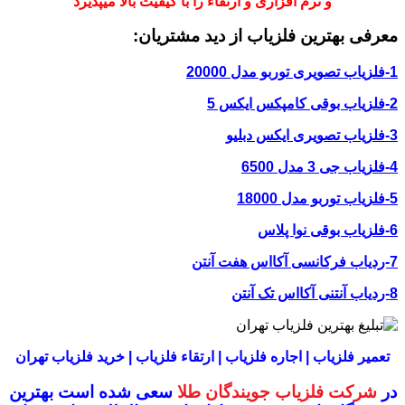
و نرم افزاری و ارتقاء را با کیفیت بالا میپذیرد
معرفی بهترین فلزیاب از دید مشتریان:
1-فلزیاب تصویری توربو مدل 20000
2-فلزیاب بوقی کامپکس ایکس 5
3-فلزیاب تصویری ایکس دبلیو
4-فلزیاب جی 3 مدل 6500
5-فلزیاب توربو مدل 18000
6-فلزیاب بوقی نوا پلاس
7-ردیاب فرکانسی آکااس هفت آنتن
8-ردیاب آنتنی آکااس تک آنتن
تعمیر فلزیاب | اجاره فلزیاب | ارتقاء فلزیاب | خرید فلزیاب تهران
در
شرکت فلزیاب جویندگان طلا
سعی شده است بهترین