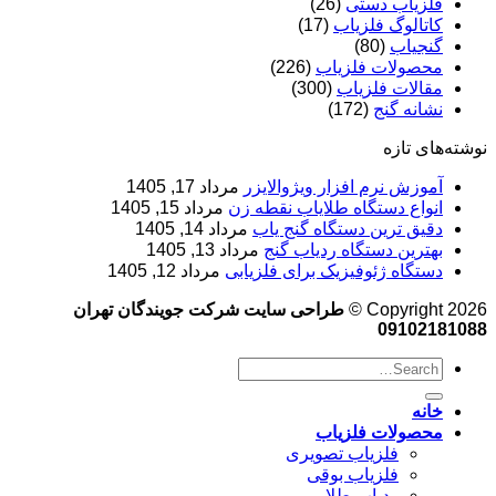
فلزیاب دستی
(26)
کاتالوگ فلزیاب
(17)
گنجیاب
(80)
محصولات فلزیاب
(226)
مقالات فلزیاب
(300)
نشانه گنج
(172)
نوشته‌های تازه
آموزش نرم‌ افزار ویژوالایزر
مرداد 17, 1405
انواع دستگاه طلایاب نقطه زن
مرداد 15, 1405
دقیق ترین دستگاه گنج یاب
مرداد 14, 1405
بهترین دستگاه ردیاب گنج
مرداد 13, 1405
دستگاه ژئوفیزیک برای فلزیابی
مرداد 12, 1405
Copyright 2026 ©
طراحی سایت شرکت جویندگان تهران
09102181088
خانه
محصولات فلزیاب
فلزیاب تصویری
فلزیاب بوقی
ردیاب طلا