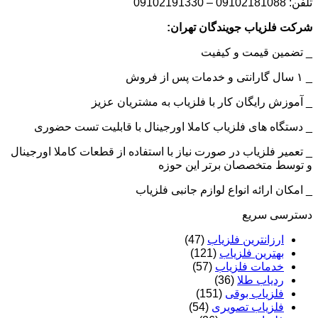
تلفن: 09102181088 – 09102191330
شرکت فلزیاب جویندگان تهران:
_ تضمین قیمت و کیفیت
_ ۱ سال گارانتی و خدمات پس از فروش
_ آموزش رایگان کار با فلزیاب به مشتریان عزیز
_ دستگاه های فلزیاب کاملا اورجینال با قابلیت تست حضوری
_ تعمیر فلزیاب در صورت نیاز با استفاده از قطعات کاملا اورجینال
و توسط متخصصان برتر این حوزه
_ امکان ارائه انواع لوازم جانبی فلزیاب
دسترسی سریع
ارزانترین فلزیاب
(47)
بهترین فلزیاب
(121)
خدمات فلزیاب
(57)
ردیاب طلا
(36)
فلزیاب بوقی
(151)
فلزیاب تصویری
(54)