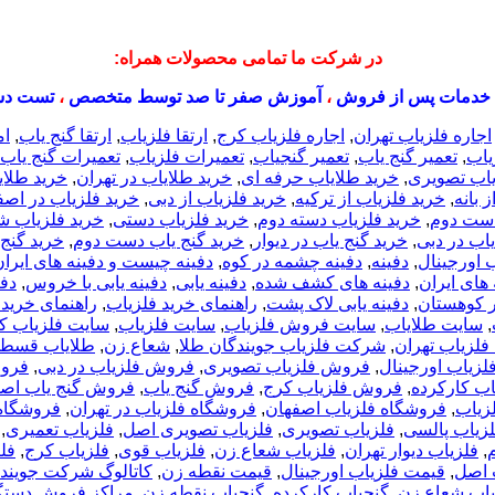
در شرکت ما تمامی محصولات همراه:
خدمات پس از فروش
،
آموزش صفر تا صد توسط متخصص
،
تست دس
اجاره فلزیاب تهران
,
اجاره فلزیاب کرج
,
ارتقا فلزیاب
,
ارتقا گنج یاب
,
ام
یاب
,
تعمیر گنج یاب
,
تعمیر گنجیاب
,
تعمیرات فلزیاب
,
تعمیرات گنج یاب
یاب تصویری
,
خرید طلایاب حرفه ای
,
خرید طلایاب در تهران
,
خرید طلا
 بانه
,
خرید فلزیاب از ترکیه
,
خرید فلزیاب از دبی
,
خرید فلزیاب در اصف
دست دوم
,
خرید فلزیاب دسته دوم
,
خرید فلزیاب دستی
,
خرید فلزیاب ش
یاب در دبی
,
خرید گنج یاب در دیوار
,
خرید گنج یاب دست دوم
,
خرید گنج
 اورجینال
,
دفینه
,
دفینه چشمه در کوه
,
دفینه چیست و دفینه های ایران 
 های ایران
,
دفینه های کشف شده
,
دفینه یابی
,
دفینه یابی با خروس
,
دفی
در کوهستان
,
دفینه یابی لاک پشت
,
راهنمای خرید فلزیاب
,
راهنمای خرید 
,
سایت طلایاب
,
سایت فروش فلزیاب
,
سایت فلزیاب
,
سایت فلزیاب ک
لزیاب تهران
,
شرکت فلزیاب جویندگان طلا
,
شعاع زن
,
طلایاب قسط
زیاب اورجینال
,
فروش فلزیاب تصویری
,
فروش فلزیاب در دبی
,
فروش
ب کارکرده
,
فروش فلزیاب کرج
,
فروش گنج یاب
,
فروش گنج یاب اصف
زیاب
,
فروشگاه فلزیاب اصفهان
,
فروشگاه فلزیاب در تهران
,
فروشگاه 
زیاب پالسی
,
فلزیاب تصویری
,
فلزیاب تصویری اصل
,
فلزیاب تعمیری
,
,
فلزیاب دیوار تهران
,
فلزیاب شعاع زن
,
فلزیاب قوی
,
فلزیاب کرج
,
فل
 اصل
,
قیمت فلزیاب اورجینال
,
قیمت نقطه زن
,
کاتالوگ شرکت جویندگ
یاب شعاع زن
,
گنجیاب کارکرده
,
گنجیاب نقطه زن
,
مراکز فروش دستگاه