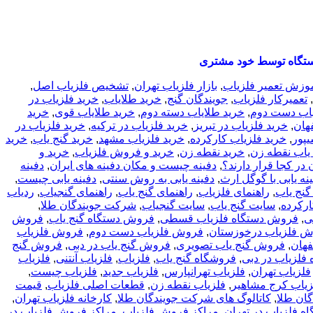
تگاه توسط خود مشتری
وزش تعمیر فلزیاب
,
بازار فلزیاب تهران
,
تشخیص فلزیاب اصل
,
,
تعمیرکار فلزیاب
,
جویندگان گنج
,
خريد طلاياب
,
خريد فلزياب در
یاب دست دوم
,
خرید طلایاب دسته دوم
,
خرید طلایاب قوی
,
خرید
هان
,
خرید فلزیاب در تبریز
,
خرید فلزیاب در ترکیه
,
خرید فلزیاب در
یپور
,
خرید فلزیاب کارکرده
,
خرید فلزیاب مشهد
,
خرید گنج یاب
,
خرید
 یاب نقطه زن
,
خرید نقطه زن
,
خرید و فروش فلزیاب
,
خرید و
در کجا قرار دارند؟
,
دفینه چیست و مکان دفینه های ایران
,
دفینه
نه یابی با گوگل ارث
,
دفینه یابی به روش سنتی
,
دفینه یابی چیست
,
گنج یاب
,
راهنمای فلزیاب
,
راهنمای گنج یاب
,
راهنمای گنجیاب
,
ردیاب
ارکرده
,
سایت گنج یاب
,
سایت گنجیاب
,
شرکت جویندگان طلا
,
ی
,
فروش دستگاه فلزیاب قسطی
,
فروش دستگاه گنج یاب
,
فروش
 فلزیاب درخوزستان
,
فروش فلزیاب دست دوم
,
فروش فلزیاب
هان
,
فروش گنج یاب تصویری
,
فروش گنج یاب در دبی
,
فروش گنج
فلزیاب در دبی
,
فروشگاه گنج یاب
,
فلزیاب
,
فلزیاب آنتنی
,
فلزیاب
فلزیاب تهران
,
فلزیاب تهرانپارس
,
فلزیاب جدید
,
فلزیاب چیست
,
زیاب کرج مشاهیر
,
فلزیاب نقطه زن
,
قطعات اصلی فلزیاب
,
قیمت
ان طلا
,
کاتالوگ های شرکت جویندگان طلا
,
کارخانه فلزیاب تهران
,
 فلزیاب در تهران
,
مراکز فروش فلزیاب
,
مراکز فروش فلزیاب در