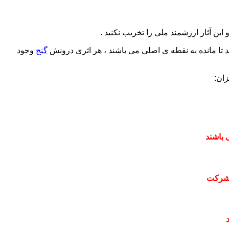
این آثار ارزشمند ملی را تخریب نکنید .
 تا مانده به نقطه ی اصلی می باشند ، هر اثری درونش
گنج
وجود
ان:
 باشند
 شرکت