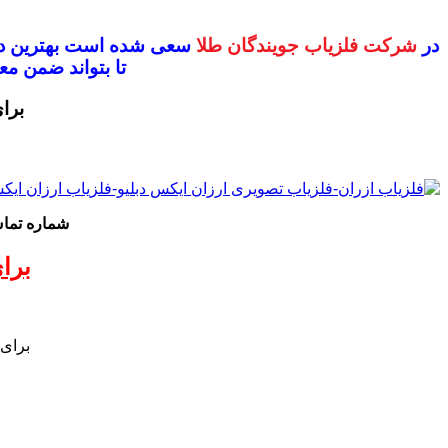
در
شرکت فلزیاب جویندگان طلا
سعی شده است بهترین دس
تا بتواند ضمن 
برا
شماره تم
برا
برای