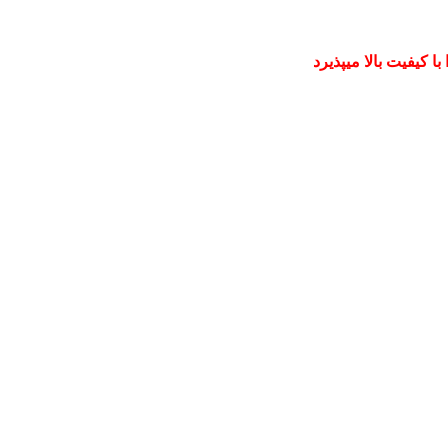
 کیفیت بالا میپذیرد