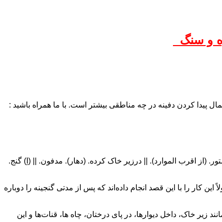
 و سنگ
مال پیدا کردن دفینه در چه مناطقی بیشتر است. با ما همراه باشید :
ر. (از اقرب الموارد). || درزیر خاک کرده. (دهار). مدفون. || (اِ) گنج.
ین کار را با این قصد انجام داده‌اند که پس از مدتی گنجینه را دوباره
د زیر خاک، داخل دیوارها، در پای درختان، چاه ها، قنات‌ها و این