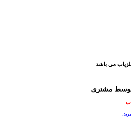
لزیاب می باشد
 توسط مشتری
اب
رید.