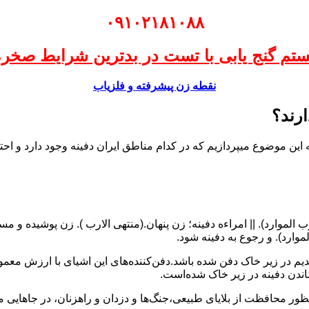
۰۹۱۰۲۱۸۱۰۸۸
ستم گنج یابی با تست در بدترین شرایط
صخره
نقطه زن پیشرفته و فلزیاب
ارند؟
ه این موضوع میپردازیم که در کدام مناطق ایران دفینه وجود دارد و احت
رب الموارد). || امراءه دفینه؛ زن پنهان.(منتهی الارب ). زن پوشیده و مستو
لموارد). و رجوع به دفینه شود.
 در زیر خاک دفن شده‌ باشد.دفن‌کننده‌های این اشیای با ارزش معمولاً ا
ماندن دفینه در زیر خاک شده‌است.
ور محافظت از بلایای طبیعی،جنگ‌ها و دزدان و راهزنان، در جاهایی مانن