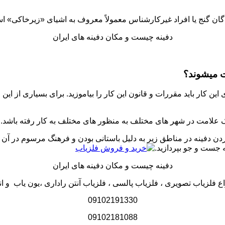
گان گنج یا افراد غیرکارشناس معمولاً معروف به اشیای «زیرخاکی» ا
دفینه چیست و مکان دفینه های ایران
ت میشوند؟
کار باید مقررات و قانون این کار را بیاموزید. برای بسیاری از این عل
ک علامت در شهر های مختلف به منظور های مختلف به کار رفته باشد. ب
ردن دفینه در مناطق زیر به دلیل باستانی بودن و فرهنگ مرسوم در آن
 جست و جو بپردازید.
دفینه چیست و مکان دفینه های ایران
فلزیاب تصویری ، فلزیاب پالسی ، فلزیاب آنتن راداری ،یون یاب و ان
09102191330
09102181088