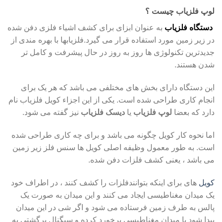
لوپ فلزیاب چیست ؟
دستگاه فلزیاب
به عنوان ابزای برای کشف اشیاء فلزی دفن شده
در زیر زمین مورد استفاده قرار می گیرد.فلزیابها با بهره مندی از
جدیدترین تکنولوژی ها روز به روز در حال پیشرفت و کامل تر
شدن هستند.
این دستگاه دارای بخش های مختلفی می باشد که هر یک برای
انجام کاری طراحی شده است. یکی از این اجزاء کویل فلزیاب نام
دارد که بعضا
لوپ فلزیاب
یا
دیسک فلزیاب
نیز گفته می شود.
اما نحوه کار کویل چگونه می باشد و برای چه کاری طراحی شده
است. به طور معمول وظیفه اصلی کویل ها سنس فلز زیر زمین
می باشد ، یعنی کشف فلزات دفن شده.
کویل
های برای اینکه بتوانندفلزات را کشف کنند ، در اطراف خود
یک میدان مغناطیسی ایجاد می کنند و این میدان به صورت یک
پالس به طرف زمین فرستاده می شود و اگر شی در این میدان
پیدا شود با میدان مغناطیسی برخورد کرده و سیگنال برگشتی به