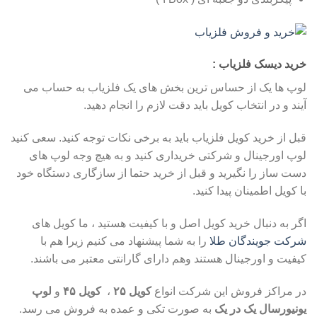
خرید دیسک فلزیاب :
لوپ ها یک از حساس ترین بخش های یک فلزیاب به حساب می
آیند و در انتخاب کویل باید دقت لازم را انجام دهید.
قبل از خرید کویل فلزیاب باید به برخی نکات توجه کنید. سعی کنید
لوپ اورجینال و شرکتی خریداری کنید و به هیچ وجه لوپ های
دست ساز را نگیرید و قبل از خرید حتما از سازگاری دستگاه خود
با کویل اطمینان پیدا کنید.
اگر به دنبال خرید کویل اصل و با کیفیت هستید ، ما کویل های
شرکت جویندگان طلا
را به شما پیشنهاد می کنیم زیرا هم با
کیفیت و اورجینال هستند وهم دارای گارانتی معتبر می باشند.
در مراکز فروش این شرکت انواع
کویل ۲۵
،
کویل ۴۵
و
لوپ
یونیورسال یک در یک
به صورت تکی و عمده به فروش می رسد.