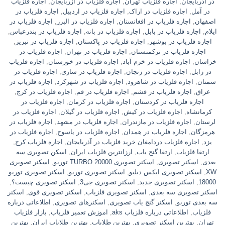
در آذربایجان
,
اجاره فلزیاب تهران
,
اجاره فلزیاب در آزربایجان
,
اجاره فلزیاب
در آمل
,
اجاره فلزیاب در اراک
,
اجاره فلزیاب در اردبیل
,
اجاره فلزیاب در
اصفهان
,
اجاره فلزیاب در افغانستان
,
اجاره فلزیاب در البرز
,
اجاره فلزیاب در
ایلام
,
اجاره فلزیاب در بابل
,
اجاره فلزیاب در بانه
,
اجاره فلزیاب در بندرعباس
,
اجاره فلزیاب در بوشهر
,
اجاره فلزیاب در پاکستان
,
اجاره فلزیاب در تبریز
,
اجاره فلزیاب در ترکمنستان
,
اجاره فلزیاب در تهران
,
اجاره فلزیاب در
خراسان
,
اجاره فلزیاب در خرم آباد
,
اجاره فلزیاب در خوزستان
,
اجاره فلزیاب
در زابل
,
اجاره فلزیاب در زنجان
,
اجاره فلزیاب در ساری
,
اجاره فلزیاب در
سمنان
,
اجاره فلزیاب در شاهرود
,
اجاره فلزیاب در شهرکرد
,
اجاره فلزیاب در
عراق
,
اجاره فلزیاب در قشم
,
اجاره فلزیاب در قم
,
اجاره فلزیاب در کرج
,
اجاره فلزیاب در کردستان
,
اجاره فلزیاب در کرمان
,
اجاره فلزیاب در
کرمانشاه
,
اجاره فلزیاب در کیش
,
اجاره فلزیاب در گیلان
,
اجاره فلزیاب در
لرستان
,
اجاره فلزیاب در مازندران
,
اجاره فلزیاب در مشهد
,
اجاره فلزیاب در
هرمزگان
,
اجاره فلزیاب در همدان
,
اجاره فلزیاب در یاسوج
,
اجاره فلزیاب در
یزد
,
اجاره فلزیاب دردامغان خرید فلزیاب در آذربایجان
,
اجاره فلزیاب کرج
,
ارتقا فلزیاب
,
ارتقا گنج یاب
,
ارزانترین فلزیاب ایران
,
اسکن تصویری سه
بعدی
,
اسکنر تصویری
,
اسکنر تصویری TURBO 20000 توربو
,
اسکنر تصویری
XW
,
اسکنر تصویری ایکس دبلیو
,
اسکنر تصویری توربو
,
اسکنر تصویری توربو
18000
,
اسکنر تصویری جدید
,
اسکنر تصویری جی3
,
اسکنر تصویری چیست؟
,
اسکنر تصویری سه بعدی
,
اسکنر تصویری فلزیاب
,
اسکنر تصویری قوی
,
اسکنر
سه بعدی توربو
,
اسکنر گنج یاب تصویری
,
اسکنرهای تصویری
,
اطلاعاتی درباره
فلزیاب
,
اطلاعاتی درباره فلزیاب aks
,
اموزش تعمیر فلزیاب
,
بازار فلزیاب
تهران
,
بهترین اسکنر تصویری
,
بهترین طلایاب
,
بهترین طلایاب ایران
,
بهترین