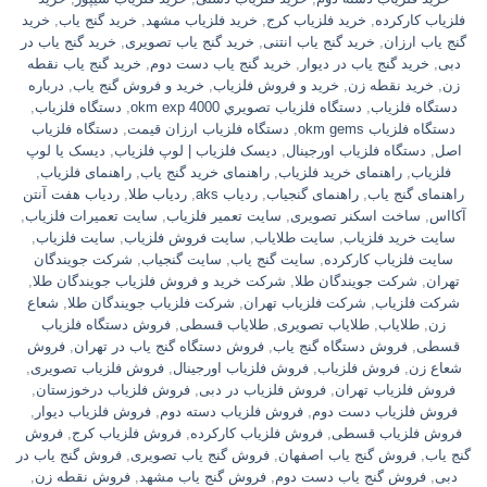
فلزیاب کارکرده
,
خرید فلزیاب کرج
,
خرید فلزیاب مشهد
,
خرید گنج یاب
,
خرید
گنج یاب ارزان
,
خرید گنج یاب انتنی
,
خرید گنج یاب تصویری
,
خرید گنج یاب در
دبی
,
خرید گنج یاب در دیوار
,
خرید گنج یاب دست دوم
,
خرید گنج یاب نقطه
زن
,
خرید نقطه زن
,
خرید و فروش فلزیاب
,
خرید و فروش گنج یاب
,
درباره
دستگاه فلزیاب
,
دستگاه فلزياب تصويري okm exp 4000
,
دستگاه فلزیاب
,
دستگاه فلزیاب okm gems
,
دستگاه فلزیاب ارزان قیمت
,
دستگاه فلزیاب
اصل
,
دستگاه فلزیاب اورجینال
,
دیسک فلزیاب | لوپ فلزیاب
,
دیسک یا لوپ
فلزیاب
,
راهنمای خرید فلزیاب
,
راهنمای خرید گنج یاب
,
راهنمای فلزیاب
,
راهنمای گنج یاب
,
راهنمای گنجیاب
,
ردیاب aks
,
ردیاب طلا
,
ردیاب هفت آنتن
آکااس
,
ساخت اسکنر تصویری
,
سایت تعمیر فلزیاب
,
سایت تعمیرات فلزیاب
,
سایت خرید فلزیاب
,
سایت طلایاب
,
سایت فروش فلزیاب
,
سایت فلزیاب
,
سایت فلزیاب کارکرده
,
سایت گنج یاب
,
سایت گنجیاب
,
شرکت جویندگان
تهران
,
شرکت جویندگان طلا
,
شرکت خرید و فروش فلزیاب جویندگان طلا
,
شرکت فلزیاب
,
شرکت فلزیاب تهران
,
شرکت فلزیاب جویندگان طلا
,
شعاع
زن
,
طلایاب
,
طلایاب تصویری
,
طلایاب قسطی
,
فروش دستگاه فلزیاب
قسطی
,
فروش دستگاه گنج یاب
,
فروش دستگاه گنج یاب در تهران
,
فروش
شعاع زن
,
فروش فلزیاب
,
فروش فلزیاب اورجینال
,
فروش فلزیاب تصویری
,
فروش فلزیاب تهران
,
فروش فلزیاب در دبی
,
فروش فلزیاب درخوزستان
,
فروش فلزیاب دست دوم
,
فروش فلزیاب دسته دوم
,
فروش فلزیاب دیوار
,
فروش فلزیاب قسطی
,
فروش فلزیاب کارکرده
,
فروش فلزیاب کرج
,
فروش
گنج یاب
,
فروش گنج یاب اصفهان
,
فروش گنج یاب تصویری
,
فروش گنج یاب در
دبی
,
فروش گنج یاب دست دوم
,
فروش گنج یاب مشهد
,
فروش نقطه زن
,