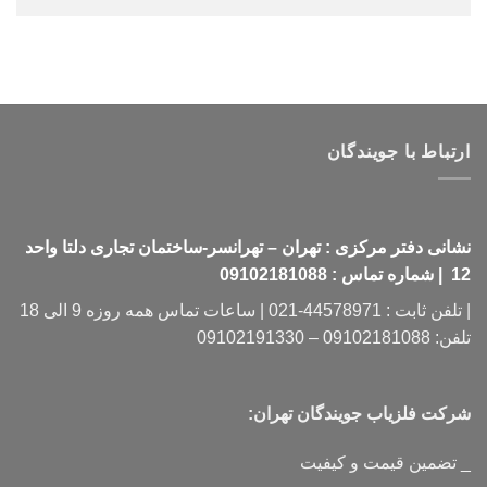
ارتباط با جویندگان
نشانی دفتر مرکزی : تهران – تهرانسر-ساختمان تجاری دلتا واحد
12 | شماره تماس : 09102181088
| تلفن ثابت : 44578971-021 | ساعات تماس همه روزه 9 الی 18
تلفن: 09102181088 – 09102191330
شرکت فلزیاب جویندگان تهران:
_ تضمین قیمت و کیفیت