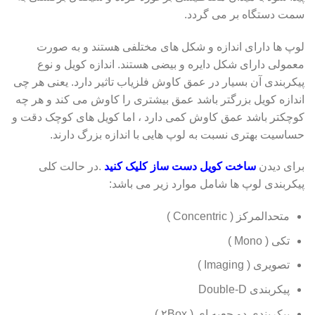
سمت دستگاه بر می گردد.
لوپ ها دارای اندازه و شکل های مختلفی هستند و به صورت
معمولی دارای شکل دایره و بیضی هستند. اندازه کویل و نوع
پیکربندی آن بسیار در عمق کاوش فلزیاب تاثیر دارد. یعنی هر چی
اندازه کویل بزرگتر باشد عمق بیشتری را کاوش می کند و هر چه
کوچکتر باشد عمق کاوش کمی دارد ، اما کویل های کوچک دقت و
حساسیت بهتری نسبت به لوپ هایی با اندازه بزرگ دارند.
برای دیدن
ساخت کویل دست ساز کلیک کنید
.در حالت کلی
پیکربندی لوپ ها شامل موارد زیر می باشد:
متحدالمرکز ( Concentric )
تکی ( Mono )
تصویری ( Imaging )
پیکربندی Double-D
پیکربندی دو جعبه ای ( ۲Box )