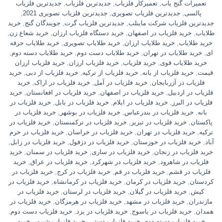
تعمیرات گنج یاب
,
تعمیرکار فلزیاب
,
جدیدترین فلزیاب
,
جدیدترین فلزیاب
پالسی
,
جدیدترین فلزیاب تصویری
,
جدیدترین فلزیاب تصویری 2021
,
جدیدترین فلزیاب شرکت ماینلب
,
جدیدترین فلزیاب گرت
,
جویندگان گنج
,
خريد
طلاياب
,
خريد فلزياب در اصفهان
,
خرید دستگاه فلزیاب ارزان
,
خرید شعاع زن
,
خرید طلایاب
,
خرید طلایاب ارزان
,
خرید طلایاب تصویری
,
خرید طلایاب حرفه
ای
,
خرید طلایاب در تهران
,
خرید طلایاب دست دوم
,
خرید طلایاب دسته دوم
,
خرید طلایاب قوی
,
خرید فلزیاب
,
خرید فلزیاب ارزان
,
خرید فلزیاب ارزان
قیمت
,
خرید فلزیاب از بانه
,
خرید فلزیاب از ترکیه
,
خرید فلزیاب از دبی
,
خرید
فلزیاب در آزربایجان
,
خرید فلزیاب در آمل
,
خرید فلزیاب در اراک
,
خرید
فلزیاب در اردبیل
,
خرید فلزیاب در اصفهان
,
خرید فلزیاب در افغانستان
,
خرید
فلزیاب در البرز
,
خرید فلزیاب در ایلام
,
خرید فلزیاب در بابل
,
خرید فلزیاب در
بانه
,
خرید فلزیاب در بندرعباس
,
خرید فلزیاب در بوشهر
,
خرید فلزیاب در
پاکستان
,
خرید فلزیاب در تبریز
,
خرید فلزیاب در ترکمنستان
,
خرید فلزیاب در
ترکیه
,
خرید فلزیاب در تهران
,
خرید فلزیاب در خراسان
,
خرید فلزیاب در خرم
آباد
,
خرید فلزیاب در خوزستان
,
خرید فلزیاب در دزفول
,
خرید فلزیاب در زابل
,
خرید فلزیاب در زنجان
,
خرید فلزیاب در ساری
,
خرید فلزیاب در سمنان
,
خرید
فلزیاب در شاهرود
,
خرید فلزیاب در شهرکرد
,
خرید فلزیاب در عراق
,
خرید
فلزیاب در قشم
,
خرید فلزیاب در قم
,
خرید فلزیاب در کرج
,
خرید فلزیاب در
کردستان
,
خرید فلزیاب در کرمان
,
خرید فلزیاب در کرمانشاه
,
خرید فلزیاب در
کیش
,
خرید فلزیاب در گیلان
,
خرید فلزیاب در لرستان
,
خرید فلزیاب در
مازندران
,
خرید فلزیاب در مشهد
,
خرید فلزیاب در هرمزگان
,
خرید فلزیاب در
همدان
,
خرید فلزیاب در یاسوج
,
خرید فلزیاب در یزد
,
خرید فلزیاب دست دوم
,
خرید فلزیاب دسته دوم
,
خرید فلزیاب دستی
,
خرید فلزیاب شیپور
,
خرید