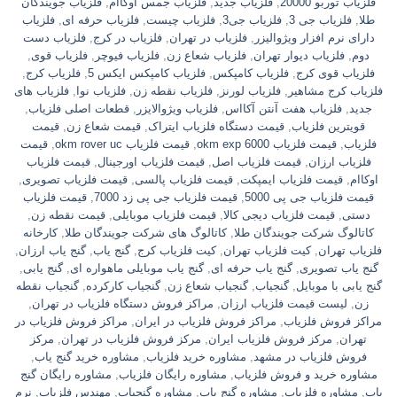
فلزیاب توربو 20000
,
فلزیاب جدید
,
فلزیاب جمس اوکاام
,
فلزیاب جویندگان
طلا
,
فلزیاب جی 3
,
فلزیاب جی3
,
فلزیاب چیست
,
فلزیاب حرفه ای
,
فلزیاب
دارای نرم افزار ویژوالیزر
,
فلزیاب در تهران
,
فلزیاب در کرج
,
فلزیاب دست
دوم
,
فلزیاب دیوار تهران
,
فلزیاب شعاع زن
,
فلزیاب فیوچر
,
فلزیاب قوی
,
فلزیاب قوی کرج
,
فلزیاب کامپکس
,
فلزیاب کامپکس ایکس 5
,
فلزیاب کرج
,
فلزیاب کرج مشاهیر
,
فلزیاب لورنز
,
فلزیاب نقطه زن
,
فلزیاب نوا
,
فلزیاب های
جدید
,
فلزیاب هفت آنتن آکااس
,
فلزیاب ویژوالایزر
,
قطعات اصلی فلزیاب
,
قویترین فلزیاب
,
قیمت دستگاه فلزیاب ایتراک
,
قیمت شعاع زن
,
قیمت
فلزیاب
,
قیمت فلزیاب okm exp 6000
,
قیمت فلزیاب okm rover uc
,
قیمت
فلزیاب ارزان
,
قیمت فلزیاب اصل
,
قیمت فلزیاب اورجینال
,
قیمت فلزیاب
اوکاام
,
قیمت فلزیاب ایمپکت
,
قیمت فلزیاب پالسی
,
قیمت فلزیاب تصویری
,
قیمت فلزیاب جی پی 5000
,
قیمت فلزیاب جی پی زد 7000
,
قیمت فلزیاب
دستی
,
قیمت فلزیاب دیجی کالا
,
قیمت فلزیاب موبایلی
,
قیمت نقطه زن
,
کاتالوگ شرکت جویندگان طلا
,
کاتالوگ های شرکت جویندگان طلا
,
کارخانه
فلزیاب تهران
,
کیت فلزیاب تهران
,
کیت فلزیاب کرج
,
گنج یاب
,
گنج یاب ارزان
,
گنج یاب تصویری
,
گنج یاب حرفه ای
,
گنج یاب موبایلی ماهواره ای
,
گنج یابی
,
گنج یابی با موبایل
,
گنجیاب
,
گنجیاب شعاع زن
,
گنجیاب کارکرده
,
گنجیاب نقطه
زن
,
لیست قیمت فلزیاب ارزان
,
مراکز فروش دستگاه فلزیاب در تهران
,
مراکز فروش فلزیاب
,
مراکز فروش فلزیاب در ایران
,
مراکز فروش فلزیاب در
تهران
,
مرکز فروش فلزیاب ایران
,
مرکز فروش فلزیاب در تهران
,
مرکز
فروش فلزیاب در مشهد
,
مشاوره خرید فلزیاب
,
مشاوره خرید گنج یاب
,
مشاوره خرید و فروش فلزیاب
,
مشاوره رایگان فلزیاب
,
مشاوره رایگان گنج
یاب
,
مشاوره فلزیاب
,
مشاوره گنج یاب
,
مشاوره گنجیاب
,
مهندس فلزیاب
,
نرم