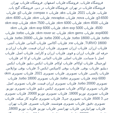
فروشگاه فلزیاب
,
فروشگاه فلزیاب اصفهان
,
فروشگاه فلزیاب تهران
,
فروشگاه فلزیاب در تهران
,
فروشگاه فلزیاب در دبی
,
فروشگاه گنج یاب
,
فلزیاب
,
فلزیاب 2021
,
فلزیاب aks
,
فلزیاب compax x
,
فلزیاب g3
,
فلزیاب
g3-6500
,
فلزیاب nova
,
فلزیاب novaplus
,
فلزیاب okm
,
فلزیاب okm 4000
,
فلزیاب okm 4500
,
فلزیاب okm 6000
,
فلزیاب okm 7500
,
فلزیاب okm exp
4500
,
فلزیاب okm exp 5000
,
فلزیاب okm exp 6000
,
فلزیاب okm
exp4000
,
فلزیاب okm gems
,
فلزیاب okm rover uc
,
فلزیاب torbo
,
فلزیاب
turbo
,
فلزیاب turbo 18000
,
فلزیاب turbo 2000
,
فلزیاب turbo 20000
,
فلزیاب
TURVO 18000
,
فلزیاب xw
,
فلزیاب آکااس
,
فلزیاب آلمانی
,
فلزیاب آنتنی
,
فلزیاب ارزان
,
فلزیاب ارزان تصویری
,
فلزیاب ارزان قیمت
,
فلزیاب ارزان و
حرفه ای
,
فلزیاب ارزان و قوی
,
فلزیاب ارزان و کارامد
,
فلزیاب اصل
,
فلزیاب
اصل با ضمانت
,
فلزیاب اصلی
,
فلزیاب المانی
,
فلزیاب او کا ام
,
فلزیاب
اورجینال
,
فلزیاب اوکاام
,
فلزیاب اوکام
,
فلزیاب ایکس دبلیو
,
فلزیاب ایکس
دبیلیو
,
فلزیاب بوقی
,
فلزیاب بوقی کامپکس ایکس 5
,
فلزیاب بوقی نواپلاس
,
فلزیاب پالسی
,
فلزیاب تصویری
,
فلزیاب تصویری 2021
,
فلزیاب تصویری okm
exp 6000
,
فلزیاب تصویری turbo
,
فلزیاب تصویری turbo 18000
,
فلزیاب
تصویری turbo 20000
,
فلزیاب تصویری ارزان قیمت
,
فلزیاب تصویری اصل
,
فلزیاب تصویری اوکاام
,
فلزیاب تصویری ایکس دبلیو
,
فلزیاب تصویری توربو
,
فلزیاب تصویری توربو 18000
,
فلزیاب تصویری توربو 20000
,
فلزیاب تصویری
جی 3 6500
,
فلزیاب تصویری جی3
,
فلزیاب تصویری چگونه کار میکند
,
فلزیاب
تصویری دقیق
,
فلزیاب تصویری هوشمند
,
فلزیاب تعمیری
,
فلزیاب تهران
,
فلزیاب تهرانپارس
,
فلزیاب تهرانسر
,
فلزیاب توربو
,
فلزیاب توربو 18000
,