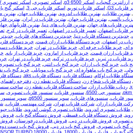
,
ارزانترین گنجیاب
,
اسکنر g3 6500
,
اسکنر تصویری
,
اسکنر تصویری XW
 فلزیاب G3
,
اسکنر فلزیاب توربو
,
اسکنر فلزیاب جی 3
,
اسکنر گنج یا
,
بهترین طلایاب
,
بهترین طلایاب اندروید
,
بهترین طلایاب جهان
,
بهترین طل
لزیاب پالسی
,
بهترین فلزیاب جهان
,
بهترین فلزیاب در ایران
,
بهترین فلزی
هترین فلزیاب های جهان
,
بهترین فلزیاب های دنیا
,
بهترین فلزیابهای جها
ر فلزیاب اصفهان
,
تعمیر فلزیاب در اصفهان
,
تعمیر فلزیاب در کرج
,
تعم
,
جدیدترین دستگاه فلزیاب دنیا
,
جدیدترین دستگاه های فلزیاب
,
جدیدتر
زياب در اصفهان
,
خرید دستگاه طلایاب ارزان قیمت
,
خرید دستگاه فلزی
 ای
,
خرید طلایاب حرفه ای
,
خرید طلایاب در تهران
,
خرید طلایاب دس
د فلزیاب ارزان قیمت
,
خرید فلزیاب از امازون
,
خرید فلزیاب از بانه
,
خر
ید فلزیاب در تبریز
,
خرید فلزیاب در ترکیه
,
خرید فلزیاب در تهران
,
خرید
ج یاب
,
خرید گنج یاب ارزان
,
خرید گنج یاب انتنی
,
خرید گنج یاب تصویری
ولی
,
خرید گنج یاب ماهواره ای
,
خرید گنج یاب موبایلی
,
خرید گنج یاب ن
تگاه طلایاب اوکام
,
دستگاه فلزیاب
,
دستگاه فلزیاب aks
,
دستگاه فلز
دستگاه فلزیاب شعاع زن
,
دستگاه فلزیاب نقطه زن
,
دفترچه راهنمای 
,
ردیاب طلایاب ارزان
,
ساخت دستگاه فلزیاب نقطه زن
,
ساخت سنسو
,
سنسور جی 6500
,
سنسور فلزیاب
,
سنسور فلزیاب تصویری
,
سنس
ور فلزیاب
,
سنسورهای فلزیاب
,
سوپر سنسور g6500
,
سوپر سنسور جی 
کت فلزیاب ارزان
,
شرکت فلزیاب تهران
,
شرکت مهندسی فلزیاب
,
شع
,
طلایاب تصویری اندروید
,
طلایاب تصویری گوشی اندروید
,
طلایاب جیوه
وید
,
فروش دستگاه فلزیاب قسطی
,
فروش دستگاه گنج یاب
,
فروش دس
 تصویری
,
فروش فلزیاب در دبی
,
فروش فلزیاب درخوزستان
,
فروش 
گنج یاب تصویری
,
فروش گنج یاب در دبی
,
فروش گنج یاب دست دوم
ه گنج یاب
,
فلزیاب
,
فلزیاب 18000
,
فلزیاب FULL SENSOR TURBO 18000