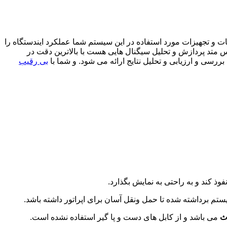
که با توجه بهامکانات و تجهیزات مورد استفاده در این سیستم شما عملکرد ایندستگاه را
 فلزیاب تصویری توربو 20000 از سری دستگاه های تصویری بر اساس متد پردازش و تحلیل سیگنال هایی هست با بالاترین دقت در
سی و ارزیابی و تحلیل نتایج ارائه می شود. و شما با
بی رقیب
ستم برداشته شده تا حمل ونقل آسان برای اپراتور داشته باشد.
ث
می باشد و از کابل های دست و پا گیر استفاده نشده است.