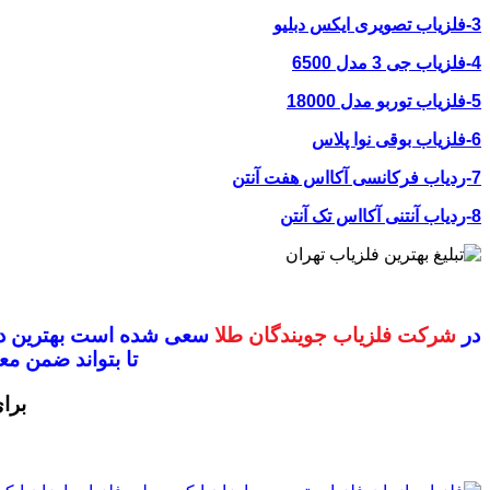
3-فلزیاب تصویری ایکس دبلیو
4-فلزیاب جی 3 مدل 6500
5-فلزیاب توربو مدل 18000
6-فلزیاب بوقی نوا پلاس
7-ردیاب فرکانسی آکااس هفت آنتن
8-ردیاب آنتنی آکااس تک آنتن
در
شرکت فلزیاب جویندگان طلا
سعی شده است بهترین دس
تا بتواند ضمن 
برا