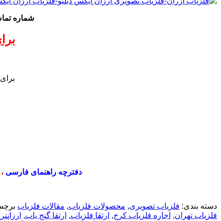
شماره تم
برا
برای
دفترچه راهنمای فارسی
،
دسته بندی:
فلزیاب تصویری
,
محصولات فلزیاب
,
مقالات فلزیاب
برچس
فلزیاب تهران
,
اجاره فلزیاب کرج
,
ارتقا فلزیاب
,
ارتقا گنج یاب
,
ارزانتر