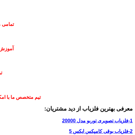
تمامی م
آموزش 
ت
تیم متخصص ما با امکا
معرفی بهترین فلزیاب از دید مشتریان:
1-فلزیاب تصویری توربو مدل 20000
2-فلزیاب بوقی کامپکس ایکس 5