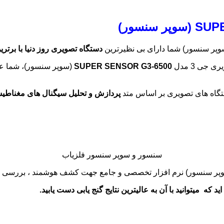
پر سنسور) شما دارای بی نظیرترین
دستگاه تصویری روز دنیا با برتری
جی 3 مدل
SUPER SENSOR G3-6500
(سوپر سنسور)، شما عمل
اه های تصویری بر اساس متد
پردازش و تحلیل سیگنال های مغناطی
سنسور و سوپر سنسور فلزیاب
پر سنسور)
نرم افزار تخصصی و جامع جهت کشف هوشمند ، بررسی و ارز
 که میتوانید با آن به عالیترین نتایج گنج یابی دست یابید.