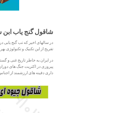
شاقول گنج یاب ابن 
در سالهای اخیر که تب گنج یابی د
تفریح از این تکنیک و تکنولوژی بهره
در ایران به خاطر تاریخ غنی و گس
پیروزی در اکثریت جنگ های دوران
داری دفینه های ارزشمند از اجناس