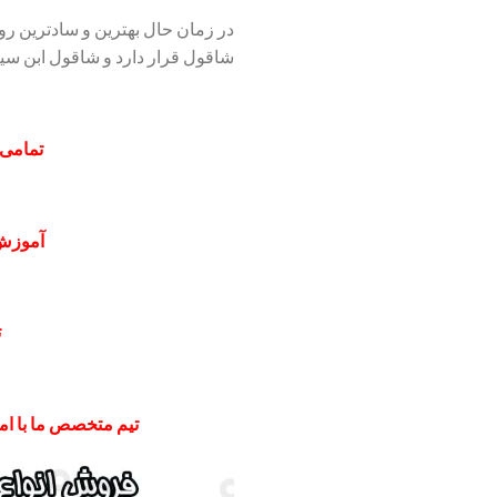
در زمان حال بهترین و سادترین ر
شاقول قرار دارد و شاقول ابن سینا
تمامی 
آموزش
ت
تیم متخصص ما با امک