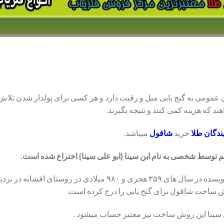
 عمومی به گنج یابی میل و رقبت دارد و هر کسی برای پولدار شدن تلاش 
د که هزینه کمی کنند و نتیجه بگیرند.
ندگان طلا
خرید
شاقول
میباشد.
وسط شخصی به نام ابن سینا {ابو علی سینا} اختراع شده است.
ابن سینا پزشک فیلسوف منجم و نویسده در سال های ۳۵۹ هجری و ۹۸۰ میل
روش ساخت شاقول برای گنج یابی را درج کرده است.
 سینا این روش ساخت نیز معتبر حساب میشود .