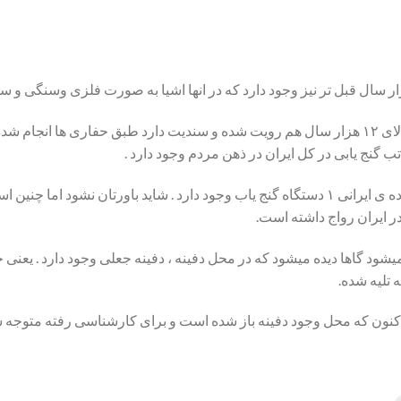
حال در برخی از شهر ها تمدن به بالای ۱۲ هزار سال هم رویت شده و سندیت دارد طبق حفاری 
 گنج یابی در کل ایران در ذهن مردم وجود دارد .
ز در ایران رواج داشته است.
 تلیه شده.
کنون که محل وجود دفینه باز شده است و برای کارشناسی رفته متوج