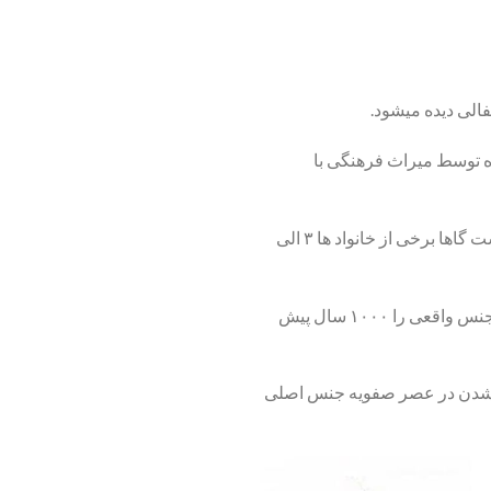
ها انجام شده توسط میراث فرهنگی با
اگر به شما بگویم که در هر ۳ خانواده ی ایرانی ۱ دستگاه گنج یاب وجود دارد . شاید باورتان نشود اما چنین است گاها برخی از خانواد ها ۳ الی
و مربوط به سالها دوران معاصر نمیشود گاها دیده میشود که در محل دفینه ، دفینه جعلی وجود دارد . یعنی جنس واقعی را ۱۰۰۰ سال پیش
ه شدن در عصر صفویه جنس اصلی