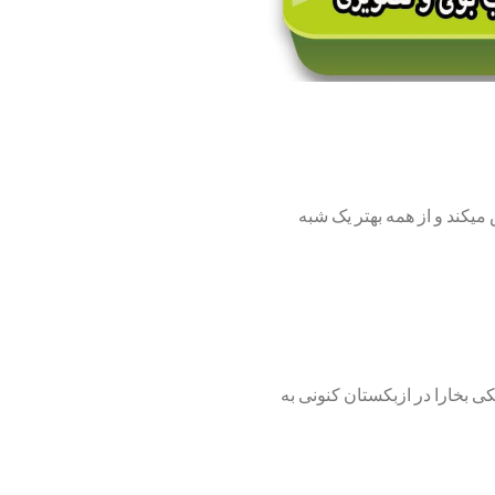
میکند و از همه بهتر یک شبه
ادی در روستای افشانه در نزدیکی بخارا در ازبکستان کنونی به