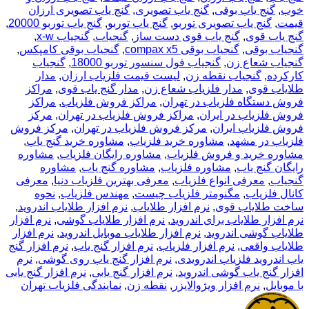
خوب
,
گنج یاب بوقی
,
گنج یاب تصویری
,
گنج یاب تصویری ارزان
قیمت
,
گنج یاب تصویری توربو
,
گنج یاب توربو
,
گنج یاب توربو 20000
,
گنج یاب قوی
,
گنج یاب قوی دست ساز
,
گنجیاب
,
گنجیاب x-w
,
گنجیاب بوقی
,
گنجیاب بوقی compax x5
,
گنجیاب بوقی کامپکس
,
گنجیاب شعاع زن
,
گنجیاب فول سنسور توربو 18000
,
گنجیاب
کارکرده
,
گنجیاب نقطه زن
,
لیست قیمت فلزیاب ارزان
,
مدار
طلایاب قوی
,
مدار فلزیاب شعاع زن
,
مدار گنج یاب قوی
,
مراکز
فروش دستگاه فلزیاب در تهران
,
مراکز فروش فلزیاب
,
مراکز
فروش فلزیاب در ایران
,
مراکز فروش فلزیاب در تهران
,
مرکز
فروش فلزیاب ایران
,
مرکز فروش فلزیاب در تهران
,
مرکز فروش
فلزیاب در مشهد
,
مشاوره خرید فلزیاب
,
مشاوره خرید گنج یاب
,
مشاوره خرید و فروش فلزیاب
,
مشاوره رایگان فلزیاب
,
مشاوره
رایگان گنج یاب
,
مشاوره فلزیاب
,
مشاوره گنج یاب
,
مشاوره
گنجیاب
,
معرفی انواع فلزیاب
,
معرفی بهترین فلزیاب دنیا
,
معرفی
کانال فلزیاب
,
مگنومتر فلزیاب چیست
,
مهندس فلزیاب
,
نحوه
ساخت طلایاب قوی
,
نرم افزار طلایاب
,
نرم افزار طلایاب اندروید
,
نرم افزار طلایاب برای اندروید
,
نرم افزار طلایاب گوشی
,
نرم افزار
طلایاب گوشی اندروید
,
نرم افزار طلایاب موبایل اندروید
,
نرم افزار
طلایاب واقعی
,
نرم افزار فلزیاب
,
نرم افزار گنج یاب
,
نرم افزار گنج
یاب اندروید فلزیاب اندرویدی
,
نرم افزار گنج یاب روی گوشی
,
نرم
افزار گنج یاب گوشی اندروید
,
نرم افزار گنج یابی
,
نرم افزار گنج یابی
با موبایل
,
نرم افزار ویژوالایزر
,
نقطه زن
,
نمایندگی فلزیاب تهران