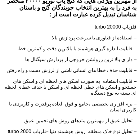
از مهترین ویژگی هایی که
گنج یاب توربو ۲۰۰۰۰
منحصر
به فرد را به بهترین انتخاب جویندگان گنج و باستان
شناسان تبدیل کرده عبارت است از :
فلزیاب turbo 20000
– استفاده از فناوری با سرعت پردازش بالا
– قابلیت اندازه گیری هوشمند با بالاترین دقت و کمترین خطا
– دارای بالا ترین رزولشن خروجی از پردازش سیگنال ها
– قابلیت حذف خطا های انسانی ناشی از لرزش دست و راه رفتن
– قابلیت استفاده به صورت اسکن های لحظه ای و اسکن های
جستجو و اسکن های خطی لحظه ای و اسکن با حذف خطای لحظه
ای بسته به نوع دستگاه
– نرم افزاری تخصصی ،جامع و فوق العاده پرقدرت و کاربردی با
کاربری آسان
– تحلیل عمق از مهمترین متدهای روش های تخمین عمق
– تحلیل نوع خاک منطقه روش هوشمند دنیا -فلزیاب turbo 2000