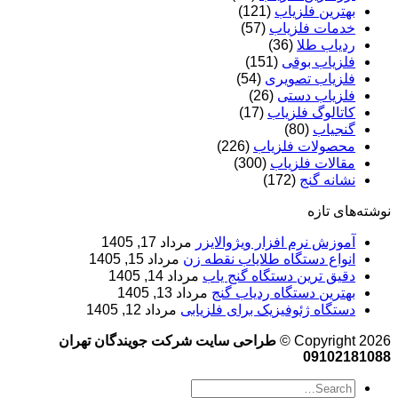
بهترین فلزیاب
(121)
خدمات فلزیاب
(57)
ردیاب طلا
(36)
فلزیاب بوقی
(151)
فلزیاب تصویری
(54)
فلزیاب دستی
(26)
کاتالوگ فلزیاب
(17)
گنجیاب
(80)
محصولات فلزیاب
(226)
مقالات فلزیاب
(300)
نشانه گنج
(172)
نوشته‌های تازه
آموزش نرم‌ افزار ویژوالایزر
مرداد 17, 1405
انواع دستگاه طلایاب نقطه زن
مرداد 15, 1405
دقیق ترین دستگاه گنج یاب
مرداد 14, 1405
بهترین دستگاه ردیاب گنج
مرداد 13, 1405
دستگاه ژئوفیزیک برای فلزیابی
مرداد 12, 1405
Copyright 2026 ©
طراحی سایت شرکت جویندگان تهران
09102181088