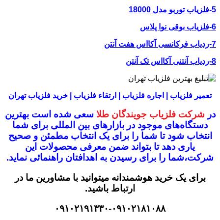
5-فلزیاب توربو مدل 18000
6-فلزیاب بوقی نوا پلاس
7-ردیاب فرکانسی آکااس هفت آنتن
8-ردیاب آنتنی آکااس تک آنتن
تعمیر فلزیاب | اجاره فلزیاب | ارتقاء فلزیاب | خرید فلزیاب تهران
در
شرکت فلزیاب جویندگان طلا
سعی شده است بهترین
دستگاه‌های موجود در
بازار‌های بین المللی برای شما
انتخاب شود
تا شما را برای یک انتخاب مطمئن و صحیح
یاری دهد تا بتواند ضمن معرفی محصولات این
شرکت،
شما را برای رسیدن به اهدافتان راهنمائی نماید.
برای یک خرید هوشمندانه میتوانید با مشاورین ما در
ارتباط باشید.
۰۹۱۰۲۱۹۱۳۳۰-۰۹۱۰۲۱۸۱۰۸۸