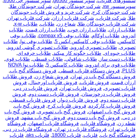
سنسورهای فلزیاب
,
سوپر سنسور g6500
,
سوپر سنسور جی 6500
,
سوپرسنسور xw
,
شرکت جویندگان تهران
,
شرکت جویندگان طلا
,
شرکت جویندگان کرج
,
شرکت خرید و فروش فلزیاب جویندگان
طلا
,
شرکت فلزیاب
,
شرکت فلزیاب ارزان
,
شرکت فلزیاب تهران
,
شرکت فلزیاب جویندگان طلا
,
شعاع زن
,
طلایاب
,
طلایاب x-w
,
طلایاب ارزان
,
طلایاب ارزان خوب
,
طلایاب ارزان قیمت
,
طلایاب
اندروید
,
طلایاب اوکاام
,
طلایاب بوقی compax x5
,
طلایاب بوقی
کامپکس
,
طلایاب بوقی کامپکس ایکس 5
,
طلایاب بوقی نوا
,
طلایاب
تصویری
,
طلایاب تصویری اندروید
,
طلایاب تصویری گوشی اندروید
,
طلایاب جیوه ای
,
طلایاب چگونه کار میکند
,
طلایاب حرفه ای
,
طلایاب دست ساز
,
طلایاب شاقولی
,
طلایاب قسطی
,
طلایاب قوی
,
طلایاب قوی برای اندروید
,
طلایاب کامپکس 5
,
طلایاب نوا NOVA
PLUS
,
فروش دستگاه فلزیاب قسطی
,
فروش دستگاه گنج یاب
,
فروش دستگاه گنج یاب در تهران
,
فروش شعاع زن
,
فروش طلایاب
ارزان قیمت
,
فروش فلزیاب
,
فروش فلزیاب اورجینال
,
فروش
فلزیاب تصویری
,
فروش فلزیاب تهران
,
فروش فلزیاب در دبی
,
فروش فلزیاب درخوزستان
,
فروش فلزیاب دست دوم
,
فروش
فلزیاب دسته دوم
,
فروش فلزیاب دیوار
,
فروش فلزیاب قسطی
,
فروش فلزیاب کارکرده
,
فروش فلزیاب کرج
,
فروش گنج یاب
,
فروش گنج یاب اصفهان
,
فروش گنج یاب تصویری
,
فروش گنج یاب
در دبی
,
فروش گنج یاب دست دوم
,
فروش گنج یاب مشهد
,
فروش
نقطه زن
,
فروشگاه فلزیاب
,
فروشگاه فلزیاب اصفهان
,
فروشگاه
فلزیاب تهران
,
فروشگاه فلزیاب در تهران
,
فروشگاه فلزیاب در دبی
,
فروشگاه گنج یاب
,
فلزیاب
,
فلزیاب 18000
,
فلزیاب aks
,
فلزیاب