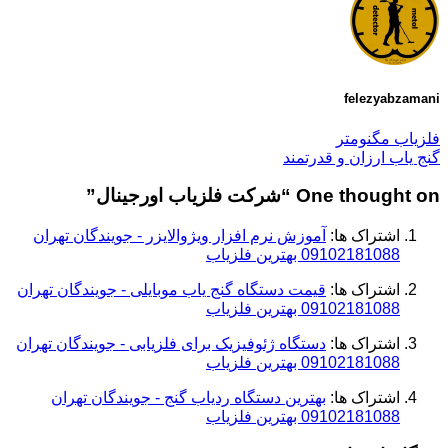
felezyabzamani
فلزیاب مگنومتر
گنج یاب ارزان و قدرتمند
One thought on “
شرکت فلزیاب اورجینال
”
اشتراک ها:
آموزش نرم‌ افزار ویژوالایزر - جویندگان تهران
09102181088 بهترین فلزیاب
اشتراک ها:
قیمت دستگاه گنج یاب موبایلی - جویندگان تهران
09102181088 بهترین فلزیاب
اشتراک ها:
دستگاه ژئوفیزیک برای فلزیابی - جویندگان تهران
09102181088 بهترین فلزیاب
اشتراک ها:
بهترین دستگاه ردیاب گنج - جویندگان تهران
09102181088 بهترین فلزیاب