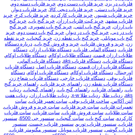
فلزیاب در یزد
,
خرید فلزیاب دست دوم
,
خرید فلزیاب دسته دوم
,
خرید فلزیاب دستی
,
خرید فلزیاب دیجی کالا
,
خرید فلزیاب دیوار
,
خرید فلزیاب شیپور
,
خرید فلزیاب کارکرده
,
خرید فلزیاب کرج
,
خرید
فلزیاب مشهد
,
خرید کیت فلزیاب ارزان
,
خرید گنج یاب
,
خرید گنج
یاب ارزان
,
خرید گنج یاب انتنی
,
خرید گنج یاب تصویری
,
خرید گنج
یاب در دبی
,
خرید گنج یاب در دیوار
,
خرید گنج یاب دست دوم
,
خرید
گنج یاب موبایلی
,
خرید گنج یاب نقطه زن
,
خرید گنجیاب
,
خرید نقطه
زن
,
خرید و فروش فلزیاب
,
خرید و فروش گنج یاب
,
درباره دستگاه
فلزیاب
,
دستگاه المانی فلزیاب
,
دستگاه طلایاب ارزان
,
دستگاه
طلایاب ارزان قیمت
,
دستگاه طلایاب اوکاام
,
دستگاه طلایاب اوکام
,
دستگاه فلزیاب
,
دستگاه فلزیاب aks
,
دستگاه فلزیاب آلمانی
,
دستگاه فلزیاب ارزان قیمت
,
دستگاه فلزیاب اصل
,
دستگاه فلزیاب
اورجینال
,
دستگاه فلزیاب اوکاام
,
دستگاه فلزیاب اوکام
,
دستگاه
فلزیاب بوقی
,
دستگاه فلزیاب خارجی
,
دستگاه فلزیاب شعاع زن
,
دستگاه فلزیاب نقطه زن
,
راهنمای خرید فلزیاب
,
راهنمای خرید گنج
یاب
,
راهنمای فلزیاب
,
راهنمای گنج یاب
,
راهنمای گنجیاب
,
ردیاب
aks
,
ردیاب طلا
,
ردیاب طلا x-w
,
ردیاب طلایاب ارزان
,
ردیاب هفت
آنتن آکااس
,
ساخت فلزیاب بوقی
,
سایت تعمیر فلزیاب
,
سایت
تعمیرات فلزیاب
,
سایت خرید فلزیاب
,
سایت خرید و فروش فلزیاب
,
سایت طلایاب
,
سایت فروش فلزیاب
,
سایت فلزیاب
,
سایت فلزیاب
کارکرده
,
سایت گنج یاب
,
سایت گنجیاب
,
سنسور جی 6500
,
سنسور
فلزیاب
,
سنسور فلزیاب توربو
,
سنسور فلزیاب چیست
,
سنسور
فلزیاب گوشی
,
سنسور فلزیاب موبایل
,
سنسور مگنومتر فلزیاب
,