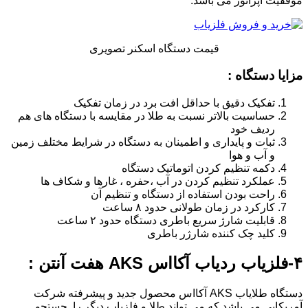
موفقیت اپراتور می باشد.
قیمت دستگاه اسکنر تصویری
مزایا دستگاه :
تفکیک دقیق با حداقل افت برد در زمان تفکیک
حساسیت بالاتر نسبت به طلا در مقایسه با دستگاه های هم
ردیف خود
ثبات و پایداری و اطمینان به دستگاه در شرایط مختلف زمین
و آب و هوا
دکمه تنظیم کردن اتوماتیک دستگاه
عملکرد تنظیم کردن در آب ،حفره ، غارها و شکاف ها
راحت بودن استفاده از دستگاه و تنظیم آن
کارکرد در زمان طولانی حدود ۸ ساعت
قابلیت شارژ سریع باطری دستگاه حدود ۲ ساعت
کلید چک کننده شارژر باطری
۴-
فلزیاب ردیاب آکااس AKS هفت آنتن
:
دستگاه طلایاب AKS آکااس محصول جدید و پیشرفته شرکت
آمریکایی می باشد که می تواند طلا و فلزیاب دیگر را جستجو