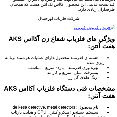
کند.نسخه قدیمی این محصول آکااس تک آنتن هست که همچنان
طرفداران زیادی دارد.
شرکت فلزیاب اورجینال
ویژگی های فلزیاب شعاع زن آکااس AKS
هفت آنتن:
هسته ی قدرتمند محصول،دارای عملیات هوشمند برنامه
ریزی شده
بهره وری قدرتمند – بازده سریع – مناسب
پیشرفت آسان ،سریع و کارآمد
رنگ طلای گل رز
مشخصات فنی دستگاه فلزیاب آکااس AKS
هفت آنتن
:
نام محصول : de kesa detective, metal detectors
سیستم جستجو : میکرو کنترل CPU و هدایت بازتاب