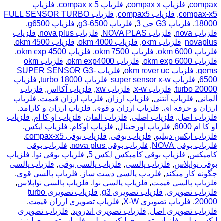
compax
,
فلزیاب compax x
,
فلزیاب compax x 5
,
فلزیاب
compax-x5
,
فلزیاب compax5
,
فلزیاب FULL SENSOR TURBO
18000
,
فلزیاب G3 جی 3
,
فلزیاب g3-6500
,
فلزیاب g6500
,
فلزیاب nova
,
فلزیاب NOVA PLAS
,
فلزیاب nova plus
,
فلزیاب
novaplus
,
فلزیاب okm
,
فلزیاب okm 4000
,
فلزیاب okm 4500
,
فلزیاب okm 6000
,
فلزیاب okm 7500
,
فلزیاب okm exp 4500
,
فلزیاب okm exp 6000
,
فلزیاب okm exp4000
,
فلزیاب okm
gems
,
فلزیاب okm rover uc
,
فلزیاب SUPER SENSOR G3-
6500
,
فلزیاب super sensor x-w
,
فلزیاب turbo 18000
,
فلزیاب
turbo 20000
,
فلزیاب x-w
,
فلزیاب xw
,
فلزیاب آکااس
,
فلزیاب
آلمانی
,
فلزیاب آنتنی
,
فلزیاب ارزان
,
فلزیاب ارزان قیمت
,
فلزیاب
ارزان و حرفه ای
,
فلزیاب ارزان و قوی
,
فلزیاب ارزان و کارامد
,
فلزیاب اصل
,
فلزیاب اصلی
,
فلزیاب المان
,
فلزیاب او کا ام
,
فلزیاب
او کا ام 6000
,
فلزیاب اورجینال
,
فلزیاب اوکام
,
فلزیاب ایکس
,
فلزیاب ایکس دبیلیو
,
فلزیاب بوقی
,
فلزیاب بوقی compax-x5
,
فلزیاب بوقی NOVA
,
فلزیاب بوقی nova plus
,
فلزیاب بوقی
کامپکس
,
فلزیاب بوقی کامپکس ایکس 5
,
فلزیاب بوقی نوا
,
فلزیاب
بوقی نواپلاس
,
فلزیاب پالسی
,
فلزیاب پالسی بوقی
,
فلزیاب پالسی
چگونه کار میکند
,
فلزیاب پالسی دست ساز
,
فلزیاب پالسی قوی
,
فلزیاب پالسی قیمت
,
فلزیاب پالسی نوا
,
فلزیاب پالسی نواپلاس
,
فلزیاب تصویری
,
فلزیاب تصویری g3
,
فلزیاب تصویری turbo
20000
,
فلزیاب تصویری X-W
,
فلزیاب تصویری ارزان قیمت
,
فلزیاب تصویری اصل
,
فلزیاب تصویری اندروید
,
فلزیاب تصویری
ایکس دبلیو
,
فلزیاب تصویری ایکس دبیلیو
,
فلزیاب تصویری اینونیو
,