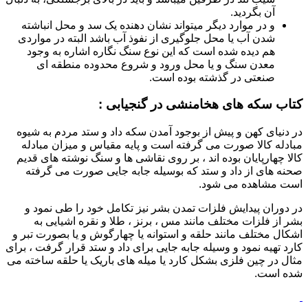
آن بگردید.
و در موارد دیگر میتواند نشان دهنده یک سد و محل انباشته
شدن آب یا محل جلوگیری از نفوذ آب باشد البته در مواردی
هم دیده شده است که این نوع سنگ نگاره اشاره به وجود
معدن سنگ و یا محل ورود و شروع محدوده منطقه ای
صنعتی در گذشته بوده است.
کتاب سکه های هخامنشی در گنجیابی :
در دنیای کهن و پیش از بوجود آمدن سکه داد و ستد مردم به شیوه
مبادله کالا صورت می گرفته است و پایه مقیاس و میزان مبادله
کالا چهارپایان بوده اند ، بر روی نقاشی ها و سنگ نوشته های قدیم
صحنه های از داد و ستد که بوسیله جابه جایی صورت می گرفته
است مشاهده می شود.
در دوران پیدایش فلزات تمدن بشر نیز تکامل خود را طی نمود و
بشر از فلزات مختلف مانند مس ، برنز ، طلا و نقره اشیایی به
اشکال مختلف مانند حلقه و استوانه یا چهارگوش و یا بصورت تبر و
کارد تهیه نمود و وسیله جابه جایی برای داد و ستد قرار گرفت ، برای
مثال در چین فلزی بشکل کارد یا میله های باریک یا حلقه ساخته می
شده است.