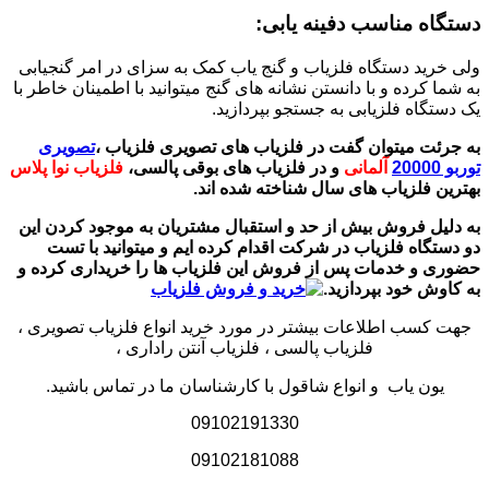
دستگاه مناسب دفینه یابی:
ولی خرید دستگاه فلزیاب و گنج یاب کمک به سزای در امر گنجیابی
به شما کرده و با دانستن نشانه های گنج میتوانید با اطمینان خاطر با
یک دستگاه فلزیابی به جستجو بپردازید.
به جرئت میتوان گفت در فلزیاب های تصویری فلزیاب ،
تصویری
توربو 20000
آلمانی
و در فلزیاب های بوقی پالسی،
فلزیاب نوا پلاس
بهترین فلزیاب های سال شناخته شده اند.
به دلیل فروش بیش از حد و استقبال مشتریان به موجود کردن این
دو دستگاه فلزیاب در شرکت اقدام کرده ایم و میتوانید با تست
حضوری و خدمات پس از فروش این فلزیاب ها را
خریداری کرده و
به کاوش خود بپردازید.
جهت کسب اطلاعات بیشتر در مورد خرید انواع فلزیاب تصویری ،
فلزیاب پالسی ، فلزیاب آنتن راداری ،
یون یاب و انواع شاقول با کارشناسان ما در تماس باشید.
09102191330
09102181088