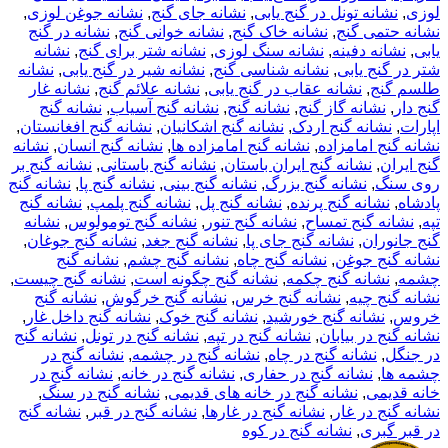
لوزی
,
نشانه تونل در گنج یابی
,
نشانه جای گنج
,
نشانه جوغن لوزی
,
نشانه حتمی گنج
,
نشانه خاک گنج
,
نشانه خوانی گنج
,
نشانه در گنج
یابی
,
نشانه دفینه
,
نشانه سنگ لوزی
,
نشانه شتر برای گنج
,
نشانه
شتر در گنج یابی
,
نشانه شناسی گنج
,
نشانه شیر در گنج یابی
,
نشانه
طلسم گنج
,
نشانه عقاب در گنج یابی
,
نشانه علائم گنج
,
نشانه غار
گنج دار
,
نشانه گاز گنج
,
نشانه گنج
,
نشانه گنج آسیاب
,
نشانه گنج
اپارات
,
نشانه گنج اردک
,
نشانه گنج اشکانیان
,
نشانه گنج افغانستان
,
نشانه گنج امامزاده
,
نشانه گنج امامزاده ها
,
نشانه گنج انسان
,
نشانه
گنج ایران
,
نشانه گنج ایران باستان
,
نشانه گنج باستانی
,
نشانه گنج بر
روی سنگ
,
نشانه گنج بزرگ
,
نشانه گنج بینی
,
نشانه گنج پا
,
نشانه گنج
پادشاه
,
نشانه گنج پرنده
,
نشانه گنج پل
,
نشانه گنج پلمپ
,
نشانه گنج
تپه
,
نشانه گنج تمساح
,
نشانه گنج تنور
,
نشانه گنج تومولوس
,
نشانه
گنج جانوران
,
نشانه گنج جای پا
,
نشانه گنج جغد
,
نشانه گنج جوغان
,
نشانه گنج جوغن
,
نشانه گنج چاه
,
نشانه گنج چشم
,
نشانه گنج
چشمه
,
نشانه گنج چکمه
,
نشانه گنج چگونه است
,
نشانه گنج چیست
,
نشانه گنج چیه
,
نشانه گنج خرس
,
نشانه گنج خرگوش
,
نشانه گنج
خروس
,
نشانه گنج خورشید
,
نشانه گنج خوک
,
نشانه گنج داخل غار
,
نشانه گنج در بیابان
,
نشانه گنج در تپه
,
نشانه گنج در تونل
,
نشانه گنج
در جنگل
,
نشانه گنج در چاه
,
نشانه گنج در چشمه
,
نشانه گنج در
چشمه ها
,
نشانه گنج در حفاری
,
نشانه گنج در خانه
,
نشانه گنج در
خانه قدیمی
,
نشانه گنج در خانه های قدیمی
,
نشانه گنج در سنگ
,
نشانه گنج در غار
,
نشانه گنج در غارها
,
نشانه گنج در قبر
,
نشانه گنج
در قبر گبری
,
نشانه گنج در کوه