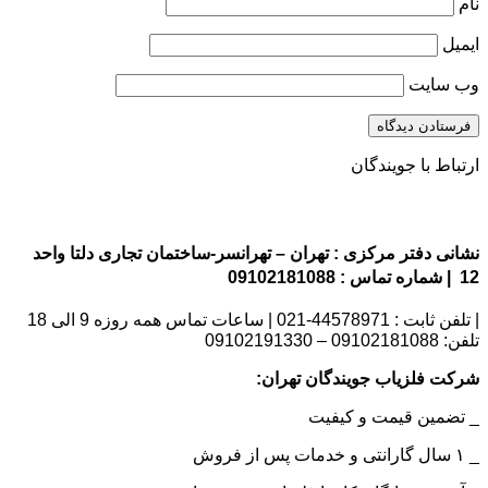
نام
ایمیل
وب‌ سایت
ارتباط با جویندگان
نشانی دفتر مرکزی : تهران – تهرانسر-ساختمان تجاری دلتا واحد
12 | شماره تماس : 09102181088
| تلفن ثابت : 44578971-021 | ساعات تماس همه روزه 9 الی 18
تلفن: 09102181088 – 09102191330
شرکت فلزیاب جویندگان تهران:
_ تضمین قیمت و کیفیت
_ ۱ سال گارانتی و خدمات پس از فروش