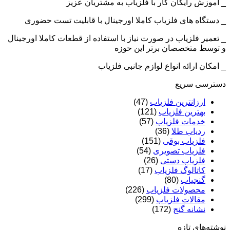
_ آموزش رایگان کار با فلزیاب به مشتریان عزیز
_ دستگاه های فلزیاب کاملا اورجینال با قابلیت تست حضوری
_ تعمیر فلزیاب در صورت نیاز با استفاده از قطعات کاملا اورجینال
و توسط متخصصان برتر این حوزه
_ امکان ارائه انواع لوازم جانبی فلزیاب
دسترسی سریع
ارزانترین فلزیاب
(47)
بهترین فلزیاب
(121)
خدمات فلزیاب
(57)
ردیاب طلا
(36)
فلزیاب بوقی
(151)
فلزیاب تصویری
(54)
فلزیاب دستی
(26)
کاتالوگ فلزیاب
(17)
گنجیاب
(80)
محصولات فلزیاب
(226)
مقالات فلزیاب
(299)
نشانه گنج
(172)
نوشته‌های تازه