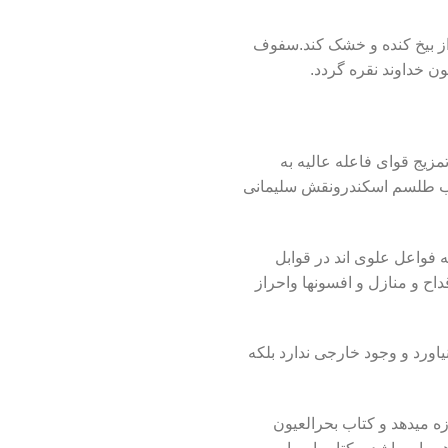
 از بیخ کنده و خشک کند.سفوف
ن خداوند نقره گردد.
مزیج قوای فاعله عالیه به
ه کتب طلسم اسکندرونقش سلیمانی
 فواعل علوی اند در قوابل
اح و منازل و افسونها واحراز
اورد و وجود خارجی ندارد بلکه
ه میدهد و کتاب بحرالعیون