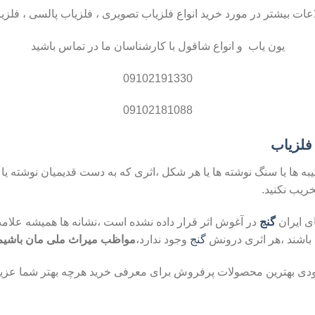
 بیشتر در مورد خرید انواع فلزیاب تصویری ، فلزیاب پالسی ، فلزیاب
یون یاب و انواع شاقول با کارشناسان ما در تماس باشید
09102191330
09102181088
فلزیاب
تیبه ها یا سنگ نوشته ها یا هر شکل ،اثری که به دست قدیمیان نوشته 
خریب نکنید.
ی ایران
گنج
در آغوش اثر قرار داده نشده است ،نشانه ها همیشه علامت
 باشند ،هر اثری درونش
گنج
وجود ندارد،
مواظب میراث ملی مان باشیم
دی بهترین محصولات پرفروش برای معرفی خرید هرچه بهتر شما عزیز