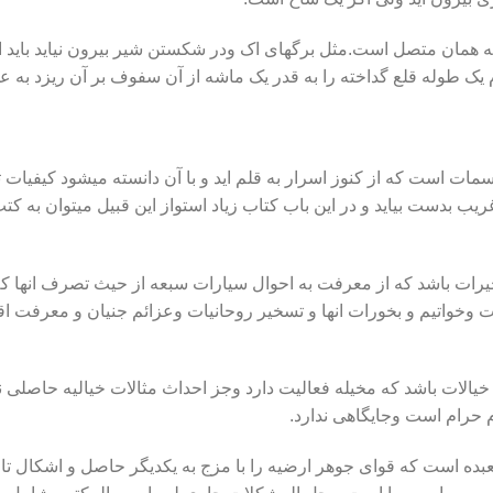
وبه همان متصل است.مثل برگهای اک ودر شکستن شیر بیرون نیاید باید
ک طوله قلع گداخته را به قدر یک ماشه از آن سفوف بر آن ریزد به عو
مات است که از کنوز اسرار به قلم اید و با آن دانسته میشود کیفیات ت
غریب بدست بیاید و در این باب کتاب زیاد استواز این قبیل میتوان ب
یرات باشد که از معرفت به احوال سیارات سبعه از حیث تصرف انها که
 وخواتیم و بخورات انها و تسخیر روحانیات وعزائم جنیان و معرفت اقد
یالات باشد که مخیله فعالیت دارد وجز احداث مثالات خیالیه حاصلی نی
 حرام است وجایگاهی ندارد.
بده است که قوای جوهر ارضیه را با مزج به یکدیگر حاصل و اشکال تاز