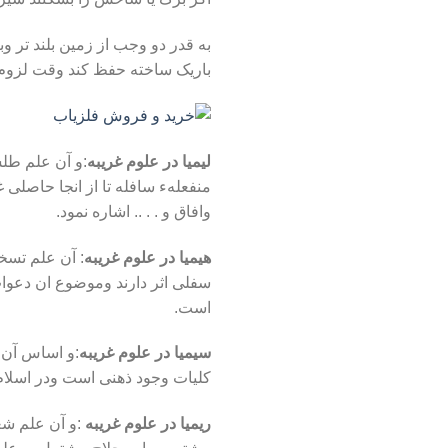
به قدر دو وجب از زمین بلند تر 
باریک ساخته حفظ کند وقت لزوم ی
لیمیا در علوم غریبه
:و آن علم طلس
منفعلهء سافله تا از انجا حاصلی 
وافاق و . . .. اشاره نمود.
هیمیا در علوم غریبه
: آن علم تسخ
سفلی اثر دارند وموضوع ان دعوات
است.
سیمیا در علوم غریبه
:و اساس آن خ
کلیات وجود ذهنی است ودر اسلام
ریمیا در علوم غریبه
:و آن علم شع