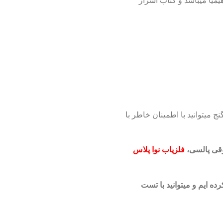
میا میباشد و کتاب اسرار
 میتوانید با اطمینان خاطر با
وقی پالسی،
فلزیاب نوا پلاس
ه ایم و میتوانید با تست