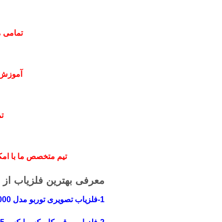
تمامی م
آموزش 
ت
تیم متخصص ما با امکا
معرفی بهترین فلزیاب از 
1-فلزیاب تصویری توربو مدل 20000