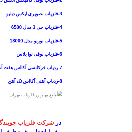
2-فلزیاب بوقی کامپکس ایکس 5
3-فلزیاب تصویری ایکس دبلیو
4-فلزیاب جی 3 مدل 6500
5-فلزیاب توربو مدل 18000
6-فلزیاب بوقی نوا پلاس
7-ردیاب فرکانسی آکااس هفت آنتن
8-ردیاب آنتنی آکااس تک آنتن
در
شرکت فلزیاب جویندگا