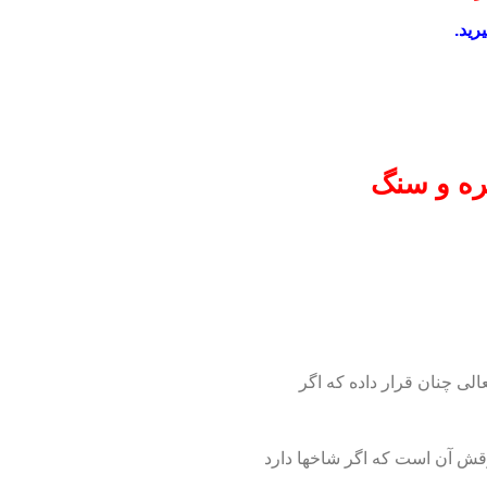
رید.
ه و سنگ
لی چنان قرار داده که اگر
قش آن است که اگر شاخها دارد