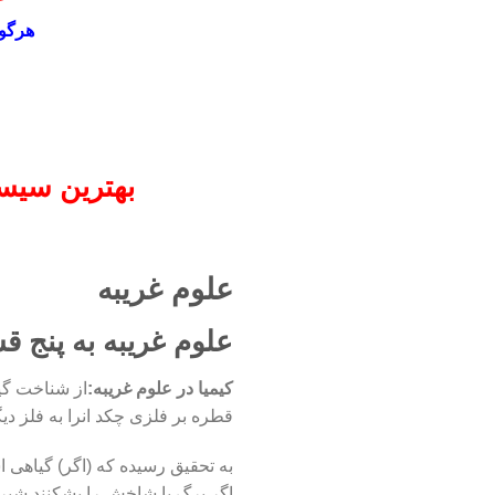
هرگون
بهترین سیست
علوم غریبه
علوم غریبه به پنج
کیمیا در علوم غریبه:
از شناخت گیا
قطره بر فلزی چکد انرا به فلز دیگ
به تحقیق رسیده که (اگر) گیاهی
اگر برگ یا شاخش را بشکنند شیر