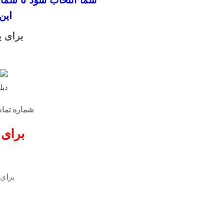
شما انتخاب شود
تا شما
این
برای ی
شماره تم
برای 
برای