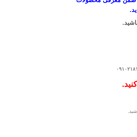
اند ضمن معرفی محصولات
د.
اشید.
نید.
شید.