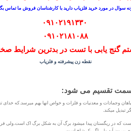
ه سوال در مورد خرید فلزیاب دارید با کارشناسان فروش ما تماس بگی
۰۹۱۰۲۱۹۱۳۳۰
۰۹۱۰۲۱۸۱۰۸۸
م گنج یابی با تست در بدترین شرایط
صخر
نقطه زن پیشرفته و فلزیاب
 قسمت تقسیم می شود:
هان وجمادات و معدنیات و فلزات و خواص انها بهم میرسد.که خدای تعا
ر تبدیل میکند.
 است که در ریگستان پیدا میشود برگ آن به شکل برگ اک است.ولی فر
ی بیرون آید ولی اگر یک شاخ است.