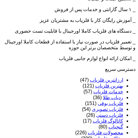
_ ۱ سال گارانتی و خدمات پس از فروش
_ آموزش رایگان کار با فلزیاب به مشتریان عزیز
_ دستگاه های فلزیاب کاملا اورجینال با قابلیت تست حضوری
_ تعمیر فلزیاب در صورت نیاز با استفاده از قطعات کاملا اورجینال
و توسط متخصصان برتر این حوزه
_ امکان ارائه انواع لوازم جانبی فلزیاب
دسترسی سریع
ارزانترین فلزیاب
(47)
بهترین فلزیاب
(121)
خدمات فلزیاب
(57)
ردیاب طلا
(36)
فلزیاب بوقی
(151)
فلزیاب تصویری
(54)
فلزیاب دستی
(26)
کاتالوگ فلزیاب
(17)
گنجیاب
(80)
محصولات فلزیاب
(226)