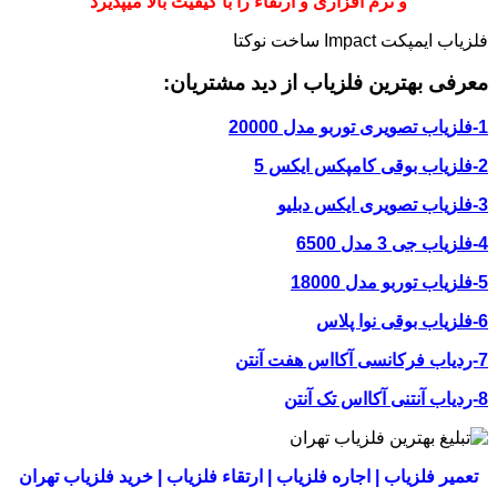
و نرم افزاری و ارتقاء را با کیفیت بالا میپذیرد
فلزیاب ایمپکت Impact ساخت نوکتا
معرفی بهترین فلزیاب از دید مشتریان:
1-فلزیاب تصویری توربو مدل 20000
2-فلزیاب بوقی کامپکس ایکس 5
3-فلزیاب تصویری ایکس دبلیو
4-فلزیاب جی 3 مدل 6500
5-فلزیاب توربو مدل 18000
6-فلزیاب بوقی نوا پلاس
7-ردیاب فرکانسی آکااس هفت آنتن
8-ردیاب آنتنی آکااس تک آنتن
تعمیر فلزیاب | اجاره فلزیاب | ارتقاء فلزیاب | خرید فلزیاب تهران