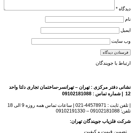
دیدگاه
*
نام
ایمیل
وب‌ سایت
ارتباط با جویندگان
نشانی دفتر مرکزی : تهران – تهرانسر-ساختمان تجاری دلتا واحد
12 | شماره تماس : 09102181088
| تلفن ثابت : 44578971-021 | ساعات تماس همه روزه 9 الی 18
تلفن: 09102181088 – 09102191330
شرکت فلزیاب جویندگان تهران:
_ تضمین قیمت و کیفیت