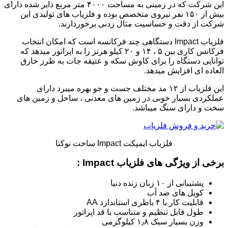
این شرکت که در زمینی به مساحت ۴۰۰۰ متر مربع دایر شده دارای
بیش از ۱۵۰ نفر نیروی متخصص بوده و فلزیاب های تولیدی این
شرکت از دقت و حساسیت مثال زدنی برخوردارند.
فلزیاب Impact دستگاهی چند فرکانسه است که امکان انتخاب
فرکانس کاری بین ۵ ، ۱۴ و ۲۰ کیلو هرتز را به اپراتور میدهد که
توانایی دستگاه را برای کاوش سکه و عتیقه جات به طرز خارق
العاده ای افزایش میدهد.
این فلزیاب از ۱۲ مد مختلف جست و جو بهره میبرد دارای
عملکردی بسیار خوبی در زمین های معدنی ، ساحل و زمین های
سخت و دارای سنگ میباشد.
فلزیاب ایمپکت Impact ساخت نوکتا
برخی از ویژگی های فلزیاب Impact :
پشتیبانی از ۱۰ زبان زنده دنیا
کویل های ضد آب
قابلیت کار با ۴ باطری استاندارد AA
طول قابل تنظیم و متناسب با قد اپراتور
وزن بسیار سبک ۱٫۸ کیلوگرمی