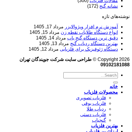
مقالات فلزیاب
(300)
نشانه گنج
(172)
نوشته‌های تازه
آموزش نرم‌ افزار ویژوالایزر
مرداد 17, 1405
انواع دستگاه طلایاب نقطه زن
مرداد 15, 1405
دقیق ترین دستگاه گنج یاب
مرداد 14, 1405
بهترین دستگاه ردیاب گنج
مرداد 13, 1405
دستگاه ژئوفیزیک برای فلزیابی
مرداد 12, 1405
Copyright 2026 ©
طراحی سایت شرکت جویندگان تهران
09102181088
خانه
محصولات فلزیاب
فلزیاب تصویری
فلزیاب بوقی
ردیاب طلا
فلزیاب دستی
گنجیاب
بهترین فلزیاب
ارزانترین فلزیاب