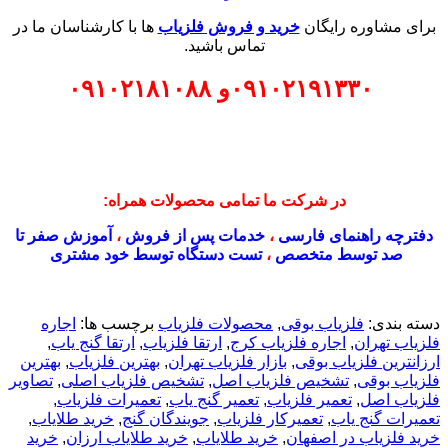
برای مشاوره رایگان
خرید و فروش فلزیاب
ها با کارشناسان ما در
تماس باشید.
۰۹۱۰۲۱۹۱۳۳۰
و
۰۹۱۰۲۱۸۱۰۸۸
در شرکت ما تمامی محصولات همراه:
دفترچه راهنمای فارسی
،
خدمات پس از فروش
،
آموزش صفر تا
صد توسط متخصص
،
تست دستگاه توسط خود مشتری
دسته بندی:
فلزیاب بوقی
,
محصولات فلزیاب
برچسب ها:
اجاره
فلزیاب تهران
,
اجاره فلزیاب کرج
,
ارتقا فلزیاب
,
ارتقا گنج یاب
,
ارزانترین فلزیاب بوقی
,
بازار فلزیاب تهران
,
بهترین فلزیاب
,
بهترین
فلزیاب بوقی
,
تشخیص فلزیاب اصل
,
تشخیص فلزیاب اصلی
,
تصاویر
فلزیاب اصل
,
تعمیر فلزیاب
,
تعمیر گنج یاب
,
تعمیرات فلزیاب
,
تعمیرات گنج یاب
,
تعمیرکار فلزیاب
,
جویندگان گنج
,
خريد طلاياب
,
خريد فلزياب در اصفهان
,
خرید طلایاب
,
خرید طلایاب ارزان
,
خرید