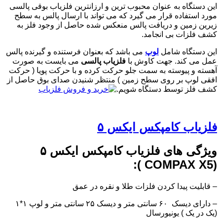
این دستگاه به عنوان محبوب ترین و ارزانترین فلزیاب بوقی پالسی
مورد استفاده قرار می گیرد که می تواند با ارسال پالس به سطح
زیرین زمین و دریافت پالس منعکس شده حاصل از وجود فلز به
کشف فلزات بی انجامد.
این دستگاه شامل
لوپ
می باشد که بعنوان فرستنده و گیرنده پالس
عمل می کند. جهت کاوش با
فلزیاب پالسی
می بایست به صورت
آهسته و پیوسته به سمت جلو حرکت کرده و با حرکت پویا ( حرکت
افقی لوپ بر روی سطح زمین ) منتظر شنیدن صدای بوق حاصل از
کشف فلز توسط دستگاه شویم.
فلزیاب کامپکس ایکس ۵
ویژگی های فلزیاب کامپکس ایکس ۵
(COMPAX X5 ):
– قابلیت پیدا کردن فلزات طلا و نقره در عمق
– دارای دیسک ۶۰ سانتی متر و دیسک ۲۵ سانتی متر و لوپ ۱*۱
(یک در یک ) یونیورسال