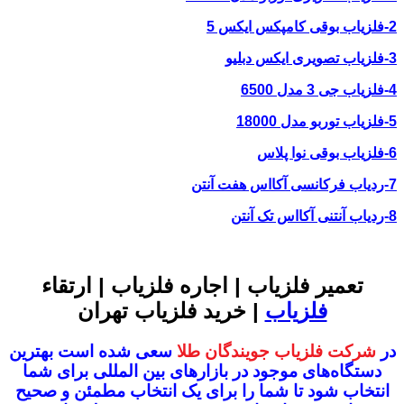
2-فلزیاب بوقی کامپکس ایکس 5
3-فلزیاب تصویری ایکس دبلیو
4-فلزیاب جی 3 مدل 6500
5-فلزیاب توربو مدل 18000
6-فلزیاب بوقی نوا پلاس
7-ردیاب فرکانسی آکااس هفت آنتن
8-ردیاب آنتنی آکااس تک آنتن
تعمیر فلزیاب | اجاره فلزیاب | ارتقاء
فلزیاب
| خرید فلزیاب تهران
در
شرکت فلزیاب جویندگان طلا
سعی شده است بهترین
دستگاه‌های موجود در
بازار‌های بین المللی برای شما
انتخاب شود
تا شما را برای یک انتخاب مطمئن و صحیح