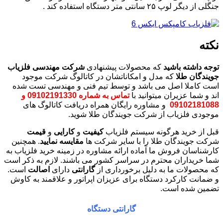
جنگلی از دیگر لوپ ۲۵ سانتی متر دستگاه استفاده کند .
نکته
توجه داشته باشید
که محصولات پیشنهادی
شرکت مهندسی فلزیاب
جویندگان طلا
که مدل و امکاناتشان در کاتالوگ شرکت موجود
است کاملا اصل می باشد و توسط تیم فنی و مهندسی تست شده
اند و شما عزیران میتوانید با
تماس به شماره 09102191330 و
09102181088
و مشاوره رایگان همراه دریافت کاتالوگ های
موجودی فلزیاب از شرکت جویندگان طلا شوید.
قبل از خرید هرگونه سیستم فلزیاب
کیفیت
و
کارایی
و
قیمت
شرکت جویندگان طلا را با سایر شرکت ها
مقایسه نمایید
. همچنین
کارشناسان فروش ما آماده ارائه مشاوره در زمینه خرید فلزیاب به
شما خریداران محترم در سراسر کشور می باشند. لازم به ذکر است
که محصولات ما به دلیل برخورداری از
گارانتی
دارای
اصالت
است.
و ضمانت کارکرد دستگاه برای عزیزان اپراتور و علاقمند به کاوش
تضمین شده است.
گارانتی دستگاه