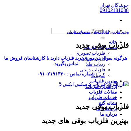
پرش
جویندگان تهران
به
09102181088
محتوا
بهترین فلزیاب
,
فلزیاب بوقی
,
محصولات فلزیاب
خانه
فلزیاب بوقی جدید
محصولات فلزیاب
فلزیاب تصویری
هرگونه سوال در مورد خرید فلزیاب دارید با کارشناسان فروش ما
فلزیاب بوقی
تماس بگیرید.
ردیاب طلا
فلزیاب دستی
شماره تماس : ۰۹۱۰۲۱۹۱۳۳۰
گنجیاب
بهترین فلزیاب
ارزانترین فلزیاب
مقالات فلزیاب
خدمات فلزیاب
نشانه گنج
فلزیاب بوقی جدید
ارتباط با ما
درباره ما
بهترین فلزیاب بوقی های جدید