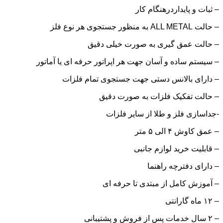
– ثبات و پایداردرهنگام کار
– حالت ALL METAL به منظور جستجوی هر نوع فلز
– حالت عمق گیری به صورت خیلی دقیق
– سیستم ساده و آسان جهت هر اپراتور حرفه ای یا آماتور
– دارای بالانس دستی جهت جستجوی تمام فلزات
– حالت تفکیک فلزات به صورت دقیق
-جداسازی فلز و طلا از سایر فلزات
– عمق کاوش ۴ الی ۵ متر
– قابلیت خرید لوازم جانبی
– دارای دفترچه راهنما
– آموزش کامل از مبتدی تا حرفه ای
– ۱۲ ماه گارانتی
– ۲ سال خدمات پس از فروش و پشتیبانی