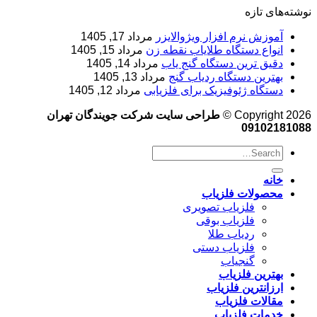
نوشته‌های تازه
آموزش نرم‌ افزار ویژوالایزر
مرداد 17, 1405
انواع دستگاه طلایاب نقطه زن
مرداد 15, 1405
دقیق ترین دستگاه گنج یاب
مرداد 14, 1405
بهترین دستگاه ردیاب گنج
مرداد 13, 1405
دستگاه ژئوفیزیک برای فلزیابی
مرداد 12, 1405
Copyright 2026 ©
طراحی سایت شرکت جویندگان تهران
09102181088
خانه
محصولات فلزیاب
فلزیاب تصویری
فلزیاب بوقی
ردیاب طلا
فلزیاب دستی
گنجیاب
بهترین فلزیاب
ارزانترین فلزیاب
مقالات فلزیاب
خدمات فلزیاب