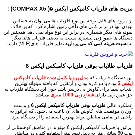
مزیت های فلزیاب کامپکس ایکس ۵( COMPAX X5) :
از مزیت های قابل توجه این نوع فلزیاب ها می توان به حساس
نبودن آنها در برابر کانی های داخل زمین اشاره کرد. که بر خلاف
نمونه های دیگر هشداری در برابر این نوع مواد نمی دهد. همچنین این
دستگاه ها عمق زنی بیشتری نسبت به بعضی فلزیاب های دیگر
به
نسبت هزینه کمی که می پردازید
نظیر فلزیاب های(VLF) دارند.
فلزیاب طلایاب بوقی فلزیاب کامپکس ایکس 6
این دستگاه فلزیاب که
مدل پرو یا کامل شده فلزیاب کامپکس
ایکس 5
بوده با دو کاره بودن و ارتقایی که یافته میتواند بهترین
انتخاب شما برای کاوش بی درسر باشد چون این دستگاه فلزیاب به
جز عمق زنی دارای
شعاع زنی 1000 متری
میباشد.
عملکرد عالی
فلزیاب بوقی فلزیاب کامپکس ایکس 6
و بدست
آوردن موفقیت های کاوش های آن باعث می شود، که اپراتور به
راحتی در تمامی مناطق بتواند بهترین استفاده را از دستگاه ببرد .
اپراتور با فلزیاب کامپکس ایکس 6 میتواند در مناطق کوهستانی از
لوپ 60 سانتی متر به دلیل نفوذ بهتر استفاده کند و در مناطق