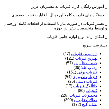
_ آموزش رایگان کار با فلزیاب به مشتریان عزیز
_ دستگاه های فلزیاب کاملا اورجینال با قابلیت تست حضوری
_ تعمیر فلزیاب در صورت نیاز با استفاده از قطعات کاملا اورجینال
و توسط متخصصان برتر این حوزه
_ امکان ارائه انواع لوازم جانبی فلزیاب
دسترسی سریع
ارزانترین فلزیاب
(47)
بهترین فلزیاب
(121)
خدمات فلزیاب
(57)
ردیاب طلا
(36)
فلزیاب بوقی
(151)
فلزیاب تصویری
(54)
فلزیاب دستی
(26)
کاتالوگ فلزیاب
(17)
گنجیاب
(80)
محصولات فلزیاب
(226)
مقالات فلزیاب
(300)
نشانه گنج
(172)