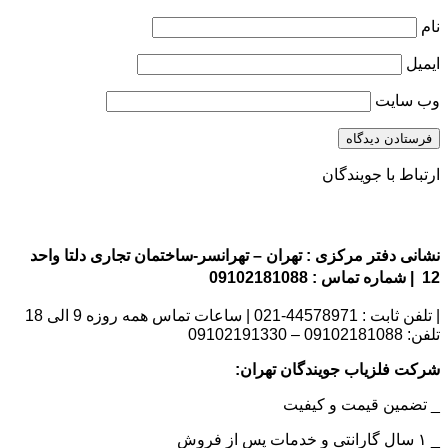
نام
ایمیل
وب‌ سایت
ارتباط با جویندگان
نشانی دفتر مرکزی : تهران – تهرانسر-ساختمان تجاری دلتا واحد
12 | شماره تماس : 09102181088
| تلفن ثابت : 44578971-021 | ساعات تماس همه روزه 9 الی 18
تلفن: 09102181088 – 09102191330
شرکت فلزیاب جویندگان تهران:
_ تضمین قیمت و کیفیت
_ ۱ سال گارانتی و خدمات پس از فروش