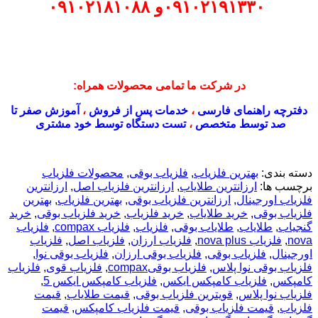
۰۹۱۰۲۱۹۱۳۳۰
و
۰۹۱۰۲۱۸۱۰۸۸
در شرکت ما تمامی محصولات همراه:
دفترچه راهنمای فارسی
،
خدمات پس از فروش
،
آموزش صفر تا
صد توسط متخصص
،
تست دستگاه توسط خود مشتری
دسته بندی:
بهترین فلزیاب
,
فلزیاب بوقی
,
محصولات فلزیاب
برچسب ها:
ارزانترین طلایاب
,
ارزانترین فلزیاب اصل
,
ارزانترین
فلزیاب اورجینال
,
ارزانترین فلزیاب بوقی
,
بهترین فلزیاب
,
بهترین
فلزیاب بوقی
,
خرید طلایاب
,
خرید فلزیاب
,
خرید فلزیاب بوقی
,
خرید
گنجیاب
,
طلایاب
,
طلایاب بوقی
,
فلزیاب
,
فلزیاب compax
,
فلزیاب
nova
,
فلزیاب nova plus
,
فلزیاب ارزان
,
فلزیاب اصل
,
فلزیاب
اورجینال
,
فلزیاب بوقی
,
فلزیاب بوقی ارزان
,
فلزیاب بوقی نوا
,
فلزیاب بوقی نوا پلاس
,
فلزیاب بوقیcompax
,
فلزیاب قوی
,
فلزیاب
کامپکس
,
فلزیاب کامپکس ایکس
,
فلزیاب کامپکس ایکس 5
,
فلزیاب نوا پلاس
,
قویترین فلزیاب بوقی
,
قیمت طلایاب
,
قیمت
فلزیاب
,
قیمت فلزیاب بوقی
,
قیمت فلزیاب کامپکس
,
قیمت