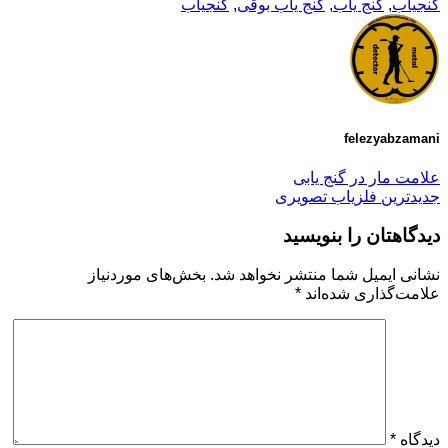
گنجیاب
,
گنج یاب
,
گنج یاب بوقی
,
گنجیاب
felezyabzamani
علامت مار در گنج یابی
جدیدترین فلزیاب تصویری
دیدگاهتان را بنویسید
نشانی ایمیل شما منتشر نخواهد شد.
بخش‌های موردنیاز
علامت‌گذاری شده‌اند
*
دیدگاه
*