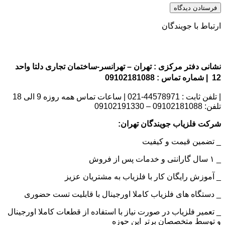
ارتباط با جویندگان
نشانی دفتر مرکزی : تهران – تهرانسر-ساختمان تجاری دلتا واحد
12 | شماره تماس : 09102181088
| تلفن ثابت : 44578971-021 | ساعات تماس همه روزه 9 الی 18
تلفن: 09102181088 – 09102191330
شرکت فلزیاب جویندگان تهران:
_ تضمین قیمت و کیفیت
_ ۱ سال گارانتی و خدمات پس از فروش
_ آموزش رایگان کار با فلزیاب به مشتریان عزیز
_ دستگاه های فلزیاب کاملا اورجینال با قابلیت تست حضوری
_ تعمیر فلزیاب در صورت نیاز با استفاده از قطعات کاملا اورجینال
و توسط متخصصان برتر این حوزه