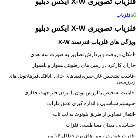
فلزیاب تصویری X-W ایکس دبلیو
فلزیاب تصویری X-W ایکس دبلیو
ویژگی های فلزیاب قدرتمند X-W
-امکان دریافت و پردازش تصاویر به صورت سه بعدی
-دارای کارکرد در زمین های رطوبتی هموار و ناهموار
-قابلیت تشخیص غار،حفره،فضاهای خالی ،اتاقک،قبرها،تونل های
زیرزمینی
-قابلیت تشخیص با ارزش بودن یا نبودن فلز جهت حفاری
-سیستم شناسایی و اندازه گیری عمق فلزات
-انتقال تصاویر از طریق بلوتوث به لپ تاپ
-شناسایی میدان مغناطیسی فلزات
-قدرت عمق در زمین های نرم حداقل ۱۶ متر