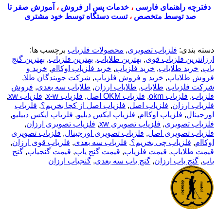
دفترچه راهنمای فارسی
،
خدمات پس از فروش
،
آموزش صفر تا
صد توسط متخصص
،
تست دستگاه توسط خود مشتری
دسته بندی:
فلزیاب تصویری
,
محصولات فلزیاب
برچسب ها:
ارزانترین فلزیاب قوی
,
بهترین طلایاب
,
بهترین فلزیاب
,
بهترین گنج
یاب
,
خرید طلایاب
,
خرید فلزیاب
,
خرید فلزیاب اوکاام
,
خرید و
فروش طلایاب
,
خرید و فروش فلزیاب
,
شرکت جویندگان طلا
,
شرکت فلزیاب
,
طلایاب
,
طلایاب ارزان
,
طلایاب سه بعدی
,
فروش
فلزیاب
,
فلزیاب okm
,
فلزیاب OKM اصل
,
فلزیاب x-w
,
فلزیاب xw
,
فلزیاب ارزان
,
فلزیاب اصل
,
فلزیاب اصل از کجا بخریم؟
,
فلزیاب
اورجینال
,
فلزیاب اوکاام
,
فلزیاب ایکس دبلیو
,
فلزیاب ایکس دبیلیو
,
فلزیاب تصویری
,
فلزیاب تصویری xw
,
فلزیاب تصویری ارزان
,
فلزیاب تصویری اصل
,
فلزیاب تصویری اورجینال
,
فلزیاب تصویری
اوکاام
,
فلزیاب چی بخریم؟
,
فلزیاب سه بعدی
,
فلزیاب قوی ارزان
,
قیمت طلایاب
,
قیمت فلزیاب
,
قیمت گنج یاب
,
قیمت گنجیاب
,
گنج
یاب
,
گنج یاب ارزان
,
گنج یاب سه بعدی
,
گنجیاب ارزان