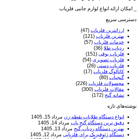
_ امکان ارائه انواع لوازم جانبی فلزیاب
دسترسی سریع
ارزانترین فلزیاب
(47)
بهترین فلزیاب
(121)
خدمات فلزیاب
(57)
ردیاب طلا
(36)
فلزیاب بوقی
(151)
فلزیاب تصویری
(54)
فلزیاب دستی
(26)
کاتالوگ فلزیاب
(17)
گنجیاب
(80)
محصولات فلزیاب
(226)
مقالات فلزیاب
(300)
نشانه گنج
(172)
نوشته‌های تازه
انواع دستگاه طلایاب نقطه زن
مرداد 15, 1405
دقیق ترین دستگاه گنج یاب
مرداد 14, 1405
بهترین دستگاه ردیاب گنج
مرداد 13, 1405
دستگاه ژئوفیزیک برای فلزیابی
مرداد 12, 1405