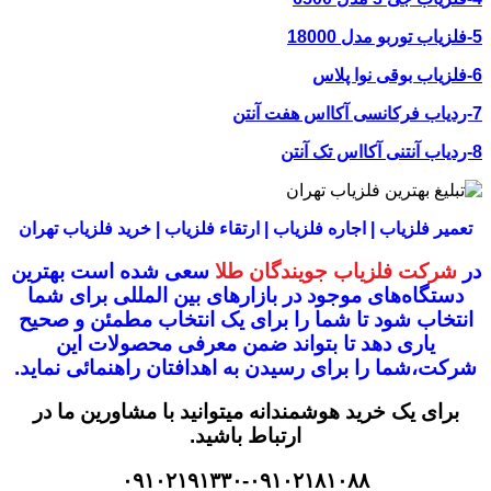
5-فلزیاب توربو مدل 18000
6-فلزیاب بوقی نوا پلاس
7-ردیاب فرکانسی آکااس هفت آنتن
8-ردیاب آنتنی آکااس تک آنتن
تعمیر فلزیاب | اجاره فلزیاب | ارتقاء فلزیاب | خرید فلزیاب تهران
در
شرکت فلزیاب جویندگان طلا
سعی شده است بهترین
دستگاه‌های موجود در
بازار‌های بین المللی برای شما
انتخاب شود
تا شما را برای یک انتخاب مطمئن و صحیح
یاری دهد تا بتواند ضمن معرفی محصولات این
شرکت،
شما را برای رسیدن به اهدافتان راهنمائی نماید.
برای یک خرید هوشمندانه میتوانید با مشاورین ما در
ارتباط باشید.
۰۹۱۰۲۱۹۱۳۳۰-۰۹۱۰۲۱۸۱۰۸۸