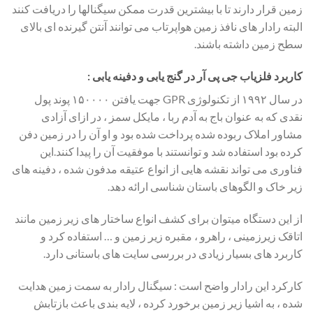
زمین قرار دارند تا با بیشترین قدرت ممکن سیگنالها را دریافت کنند
البته رادار های نافذ زمین هواپرتاب می توانند آنتن گیرنده ای بالای
سطح زمین داشته باشند.
کاربرد فلزیاب جی پی آر در گنج یابی و دفینه یابی :
در سال ۱۹۹۲ از تکنولوژی GPR جهت یافتن ۱۵۰۰۰۰ پوند پول
نقدی که به عنوان باج به آدم ربا ، مایکل سمز ، در ازای آزادی
مشاور املاک ربوده شده پرداخت شده بود و او آن را در زمین دفن
کرده بود استفاده شد و توانستند با موفقیت آن را پیدا کنند.این
فناوری می تواند نقشه هایی از انواع عتیقه مدفون شده ، دفینه های
زیر خاک و الگوهای باستان شناسی ارائه دهد.
از این دستگاه میتوان برای کشف انواع ساختار های زیر زمین مانند
اتاقک زیرزمینی ، راهرو ، مقبره زیر زمین و … استفاده کرد و
کاربرد های بسیار زیادی در بررسی سایت های باستانی دارد.
کارکرد این رادار واضح است : سیگنال رادار به سمت زمین هدایت
شده ، به اشیا زیر زمین برخورد کرده ، لایه بندی باعث بازتابش