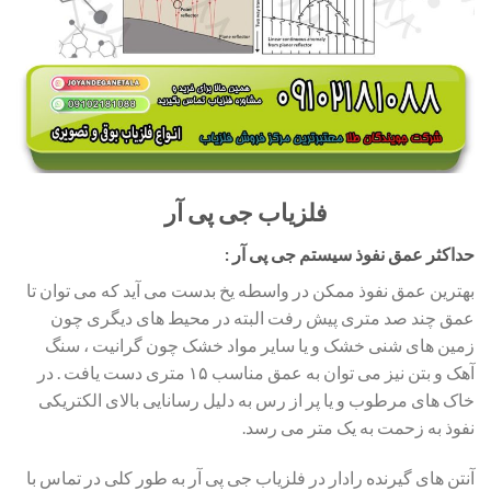
فلزیاب جی پی آر
حداکثر عمق نفوذ سیستم جی پی آر :
بهترین عمق نفوذ ممکن در واسطه یخ بدست می آید که می توان تا
عمق چند صد متری پیش رفت البته در محیط های دیگری چون
زمین های شنی خشک و یا سایر مواد خشک چون گرانیت ، سنگ
آهک و بتن نیز می توان به عمق مناسب ۱۵ متری دست یافت . در
خاک های مرطوب و یا پر از رس به دلیل رسانایی بالای الکتریکی
نفوذ به زحمت به یک متر می رسد.
آنتن های گیرنده رادار در فلزیاب جی پی آر به طور کلی در تماس با