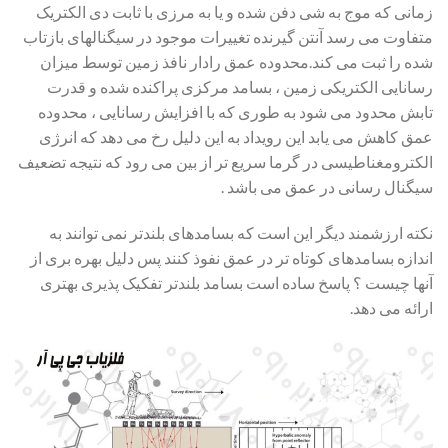
زمانی که موج به شی دفن شده و یا به مرزی با ثابت دی الکتریک
متفاوت می رسد آنتن گیرنده تغییرات موجود در سیگنالهای بازتاب
شده را ثبت می کند.محدوده عمق رادار نافذ زمین توسط میزان
رسانایی الکتریکی زمین ، بسامد مرکزی پراکنده شده و قدرت
تابش محدود می شود به طوری که با افزایش رسانایی ، محدوده
عمق کاهش می یابد این رویداد به این دلیل رخ می دهد که انرژی
الکترومغناطیسی در گرما سریع تر از بین می رود که نتیجه تضعیف
سیگنال رسانی در عمق می باشد .
نکته ارزشمند دیگر این است که بسامدهای بلندتر نمی توانند به
اندازه بسامدهای کوتاه تر در عمق نفوذ کنند پس دلیل بهره بری از
آنها چیست ؟ پاسخ ساده است بسامد بلندتر تفکیک پذیری بهتری
ارائه می دهد.