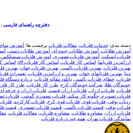
دفترچه راهنمای فارسی
،
دسته بندی:
خدمات فلزیاب
,
مقالات فلزیاب
برچسب ها:
آموزش ساخت
آموزش طلایاب
,
آموزش طلایاب جیوه ای
,
آموزش طلایاب دستی
,
آمو
فلزیاب ایمپکت
,
آموزش فلزیاب تصویری
,
آموزش فلزیاب سیمپلکس
,
ارزانترین فلزیابها
,
اساس کار فلزیاب
,
اساس کار فلزیاب vlf
,
اساس کا
بهترین فلزیاب
,
بهترین فلزیاب پالسی
,
بهترین فلزیاب جهان
,
بهترین فل
دنیا
,
بهترین فلزیابهای جهان
,
بهترین و ارزانترین فلزیاب
,
تعمیرات فلزی
فلزیاب
,
خطای فلزیاب پالسی
,
دانلود مقاله فلزیاب
,
درباره دستگاه فل
جویندگان طلا
,
شرکت جویندگان کرج
,
طرز کار فلزیاب
,
طرز کار فلز
فلزیاب
,
فلزیاب ارزان
,
فلزیاب ارزان قیمت
,
فلزیاب ارزان و حرفه ای
فلزیاب تصویری چگونه کار میکند
,
فلزیاب تصویری گوشی
,
فلزیاب تص
ردیاب بوقی
,
فلزیاب قوی
,
فلزیاب قوی کرج
,
فلزیاب کارکرده
,
فلزیاب
فلزیاب بوقی
,
قیمت فلزیاب پالسی
,
قیمت فلزیاب تصویری
,
قیمت فلزی
فلزیاب ارزان
,
مشاوره طلایاب
,
مشاوره فلزیاب
,
مقالات فلزیاب
,
مقا
نمایندگی فلزیاب تهران
,
همه چیز درباره فلزیاب