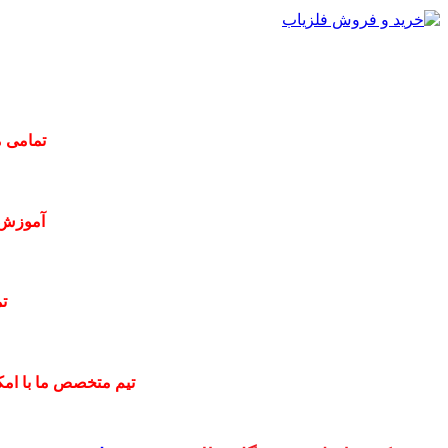
تمامی م
آموزش 
ت
تیم متخصص ما با امکا