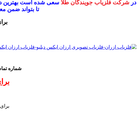
در
شرکت فلزیاب جویندگان طلا
سعی شده است بهترین دس
تا بتواند ضمن 
برا
شماره تم
برا
برای