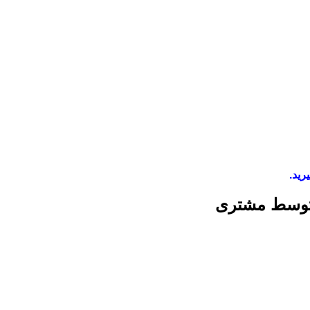
رید.
 توسط مشتری