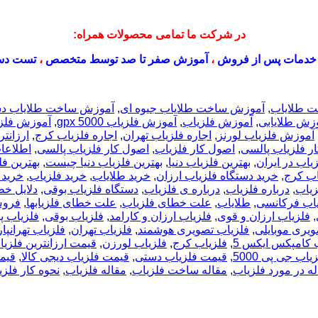
در شرکت ما تمامی محصولات همراه:
خدمات پس از فروش
،
آموزش صفر تا صد توسط متخصص
،
تست دس
 طلایاب
,
آموزش ساخت طلایاب جیوه ای
,
آموزش ساخت طلایاب د
زش طلایابی
,
آموزش فلزیاب
,
آموزش فلزیاب gpx 5000
,
آموزش فلزیا
آموزش فلزیاب لورنز
,
اجاره فلزیاب تهران
,
اجاره فلزیاب کرج
,
ارزانت
ر فلزیاب پالسی
,
اصول کار فلزیاب
,
اصول کار فلزیاب پالسی
,
اطلاعات
زیاب در ایران
,
بهترین فلزیاب دنیا
,
بهترین فلزیاب دنیا چیست
,
بهترین فل
اب کرج
,
خرید دستگاه فلزیاب ارزان
,
خرید طلایاب
,
خرید فلزیاب
,
خرید 
زیاب
,
درباره فلزیاب
,
درباره ی فلزیاب
,
دستگاه فلزیاب بوقی
,
دلایل خط
یاب فرکانسی
,
طلایاب
,
علت خطای فلزیاب
,
علت خطای فلزیابها
,
فروش
,
فلزیاب ارزان و قوی
,
فلزیاب ارزان و کارامد
,
فلزیاب بوقی
,
فلزیاب پ
ویری موبایلی
,
فلزیاب تصویری هوشمند
,
فلزیاب تهران
,
فلزیاب تهرانپ
 کامپکس ایکس 5
,
فلزیاب کرج
,
فلزیاب لورزن
,
قیمت ارزانترین فلزیا
اب جی پی 5000
,
قیمت فلزیاب دستی
,
قیمت فلزیاب دیجی کالا
,
قیم
له در مورد فلزیاب
,
مقاله ساخت فلزیاب
,
مقاله فلزیاب
,
نحوه کار فلز