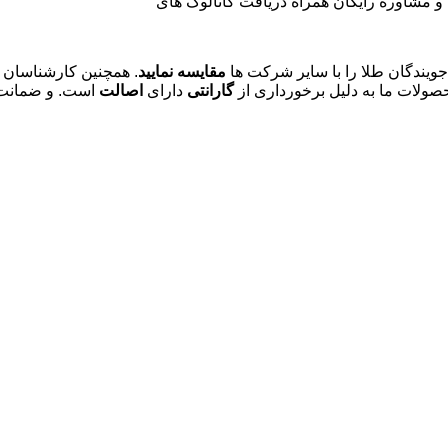
و مشاوره رایگان همراه دریافت کاتالوگ های
ندگان طلا را با سایر شرکت ها
مقایسه نمایید
. همچنین کارشناسان ف
صولات ما به دلیل برخورداری از
گارانتی
دارای
اصالت
است. و ضمانت ک