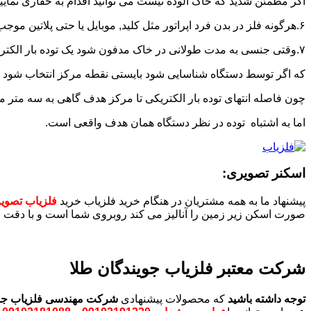
اگر مطمئن شدید که خاک آلوده نیست می توانید اقدام به حفاری نمایید
۶.هرگونه فلز در بدن فرد اپراتور مثل کلید, موبایل یا حتی پلاتین موجب اشتباه فلزیاب می شود.
۷.وقتی جنسی به مدت طولانی در خاک مدفون شود یک توده بار الکتریکی در اطراف ان ایجاد میشود
که اگر توسط دستگاه شناسایی شود بایستی نقطه مرکز انتخاب شود
چون فاصله انتهای توده بار الکتریکی تا مرکز هدف گاهی به سه متر 
اما به اشتباه توده در نظر دستگاه همان هدف واقعی است.
اسکنر تصویری:
پیشنهاد ما به همه مشتریان در هنگام خرید فلزیاب خرید
فلزیاب تصوی
صورت اسکن زیر زمین را آنالیز می کند روبروی شما است و با دقت بال
شرکت معتبر فلزیاب جویندگان طلا
توجه داشته باشید
که محصولات پیشنهادی
شرکت مهندسی فلزیاب جوی