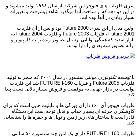
سری فلزیاب های فیوچر این شرکت از سال ۱۹۹۸ تولید میشوند و
در این دو دهه که از ساخت انها میگذرد شاهد پیشرفت و تغییرات
بسیار زیادی در آنها بوده ایم.
اولین مدل از این سری Future 2000 بود و پس از آن فلزیاب
Future 2001 ، فلزیاب Future 2003 و فلزیاب Future 2004 به
بازار آمدند که همگی توانایی ارسال تصاویر زنده را به کامپیوتر و
ارائه تصاویر سه بعدی را دارا بودند.
با توسعه تکنولوژی مولتی سنسور در سال ۲۰۰۱ که منجر به تولید
فلزیاب Future 2005 و فلزیاب FUTURE I-160 شد این فلزیاب
توانست در بازار جهانی به موفقیت و فروش بسیار بالایی دست پیدا
کند.
فلزیاب فیوچر آی ۱۶۰ دارای ویژگی ها و قابلیت هایی است که برای
کاوشگران حرفه ای بسیار جذاب و قابل توجه است.این دستگاه
قادر است تا ساختار های زیر زمین و تونل ها و حفره ها را شناسایی
کند.
فلزیاب FUTURE I-160 دارای یک انتن چند سنسوره ۵۰ سانتی