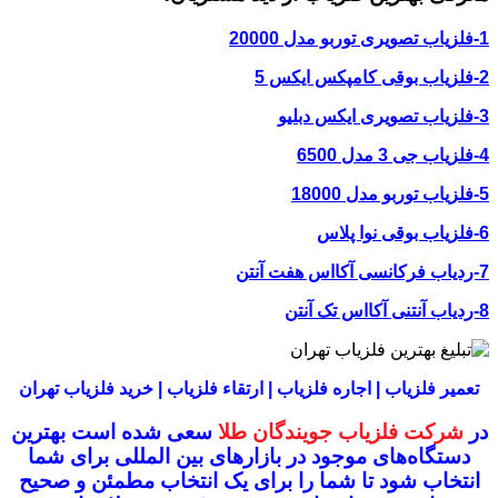
1-فلزیاب تصویری توربو مدل 20000
2-فلزیاب بوقی کامپکس ایکس 5
3-فلزیاب تصویری ایکس دبلیو
4-فلزیاب جی 3 مدل 6500
5-فلزیاب توربو مدل 18000
6-فلزیاب بوقی نوا پلاس
7-ردیاب فرکانسی آکااس هفت آنتن
8-ردیاب آنتنی آکااس تک آنتن
تعمیر فلزیاب | اجاره فلزیاب | ارتقاء فلزیاب | خرید فلزیاب تهران
در
شرکت فلزیاب جویندگان طلا
سعی شده است بهترین
دستگاه‌های موجود در
بازار‌های بین المللی برای شما
انتخاب شود
تا شما را برای یک انتخاب مطمئن و صحیح