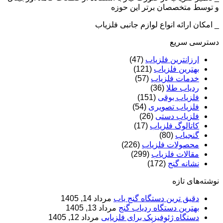
و توسط متخصصان برتر این حوزه
_ امکان ارائه انواع لوازم جانبی فلزیاب
دسترسی سریع
ارزانترین فلزیاب
(47)
بهترین فلزیاب
(121)
خدمات فلزیاب
(57)
ردیاب طلا
(36)
فلزیاب بوقی
(151)
فلزیاب تصویری
(54)
فلزیاب دستی
(26)
کاتالوگ فلزیاب
(17)
گنجیاب
(80)
محصولات فلزیاب
(226)
مقالات فلزیاب
(299)
نشانه گنج
(172)
نوشته‌های تازه
دقیق ترین دستگاه گنج یاب
مرداد 14, 1405
بهترین دستگاه ردیاب گنج
مرداد 13, 1405
دستگاه ژئوفیزیک برای فلزیابی
مرداد 12, 1405