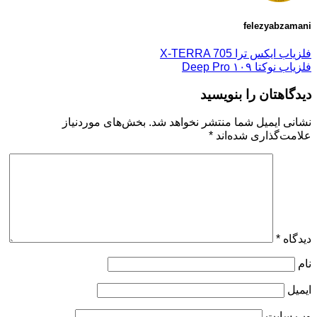
felezyabzamani
فلزیاب ایکس ترا X-TERRA 705
فلزیاب نوکتا ۱۰۹ Deep Pro
دیدگاهتان را بنویسید
نشانی ایمیل شما منتشر نخواهد شد.
بخش‌های موردنیاز
علامت‌گذاری شده‌اند
*
دیدگاه
*
نام
ایمیل
وب‌ سایت