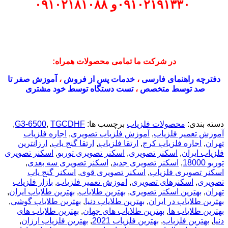
۰۹۱۰۲۱۹۱۳۳۰
و
۰۹۱۰۲۱۸۱۰۸۸
در شرکت ما تمامی محصولات همراه:
دفترچه راهنمای فارسی
،
خدمات پس از فروش
،
آموزش صفر تا
صد توسط متخصص
،
تست دستگاه توسط خود مشتری
دسته بندی:
محصولات فلزیاب
برچسب ها:
TGCDHF
,
G3-6500
,
آموزش تعمیر فلزیاب
,
آموزش فلزیاب تصویری
,
اجاره فلزیاب
تهران
,
اجاره فلزیاب کرج
,
ارتقا فلزیاب
,
ارتقا گنج یاب
,
ارزانترین
فلزیاب ایران
,
اسکنر تصویری
,
اسکنر تصویری توربو
,
اسکنر تصویری
توربو 18000
,
اسکنر تصویری جدید
,
اسکنر تصویری سه بعدی
,
اسکنر تصویری فلزیاب
,
اسکنر تصویری قوی
,
اسکنر گنج یاب
تصویری
,
اسکنرهای تصویری
,
اموزش تعمیر فلزیاب
,
بازار فلزیاب
تهران
,
بهترین اسکنر تصویری
,
بهترین طلایاب
,
بهترین طلایاب ایران
,
بهترین طلایاب در ایران
,
بهترین طلایاب دنیا
,
بهترین طلایاب گوشی
,
بهترین طلایاب ها
,
بهترین طلایاب های جهان
,
بهترین طلایاب های
دنیا
,
بهترین فلزیاب
,
بهترین فلزیاب 2021
,
بهترین فلزیاب ارزان
,