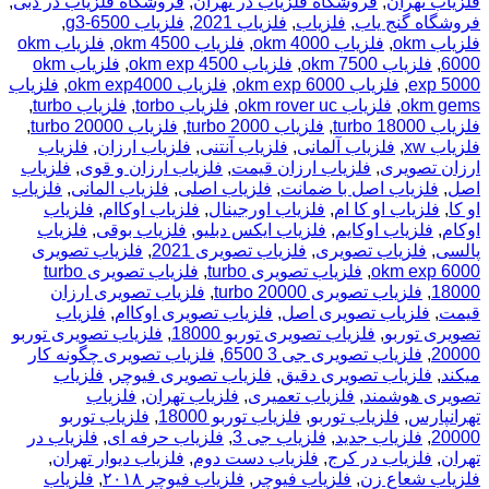
فلزیاب تهران
,
فروشگاه فلزیاب در تهران
,
فروشگاه فلزیاب در دبی
,
فروشگاه گنج یاب
,
فلزیاب
,
فلزیاب 2021
,
فلزیاب g3-6500
,
فلزیاب okm
,
فلزیاب okm 4000
,
فلزیاب okm 4500
,
فلزیاب okm
6000
,
فلزیاب okm 7500
,
فلزیاب okm exp 4500
,
فلزیاب okm
exp 5000
,
فلزیاب okm exp 6000
,
فلزیاب okm exp4000
,
فلزیاب
okm gems
,
فلزیاب okm rover uc
,
فلزیاب torbo
,
فلزیاب turbo
,
فلزیاب turbo 18000
,
فلزیاب turbo 2000
,
فلزیاب turbo 20000
,
فلزیاب xw
,
فلزیاب آلمانی
,
فلزیاب آنتنی
,
فلزیاب ارزان
,
فلزیاب
ارزان تصویری
,
فلزیاب ارزان قیمت
,
فلزیاب ارزان و قوی
,
فلزیاب
اصل
,
فلزیاب اصل با ضمانت
,
فلزیاب اصلی
,
فلزیاب المانی
,
فلزیاب
او کا
,
فلزیاب او کا ام
,
فلزیاب اورجینال
,
فلزیاب اوکاام
,
فلزیاب
اوکام
,
فلزیاب اوکایم
,
فلزیاب ایکس دبلیو
,
فلزیاب بوقی
,
فلزیاب
پالسی
,
فلزیاب تصویری
,
فلزیاب تصویری 2021
,
فلزیاب تصویری
okm exp 6000
,
فلزیاب تصویری turbo
,
فلزیاب تصویری turbo
18000
,
فلزیاب تصویری turbo 20000
,
فلزیاب تصویری ارزان
قیمت
,
فلزیاب تصویری اصل
,
فلزیاب تصویری اوکاام
,
فلزیاب
تصویری توربو
,
فلزیاب تصویری توربو 18000
,
فلزیاب تصویری توربو
20000
,
فلزیاب تصویری جی 3 6500
,
فلزیاب تصویری چگونه کار
میکند
,
فلزیاب تصویری دقیق
,
فلزیاب تصویری فیوچر
,
فلزیاب
تصویری هوشمند
,
فلزیاب تعمیری
,
فلزیاب تهران
,
فلزیاب
تهرانپارس
,
فلزیاب توربو
,
فلزیاب توربو 18000
,
فلزیاب توربو
20000
,
فلزیاب جدید
,
فلزیاب جی 3
,
فلزیاب حرفه ای
,
فلزیاب در
تهران
,
فلزیاب در کرج
,
فلزیاب دست دوم
,
فلزیاب دیوار تهران
,
فلزیاب شعاع زن
,
فلزیاب فیوچر
,
فلزیاب فیوچر ۲۰۱۸
,
فلزیاب