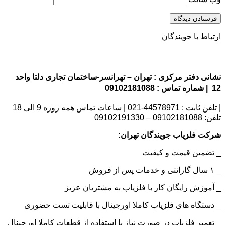
ارتباط با جویندگان
نشانی دفتر مرکزی : تهران – تهرانسر-ساختمان تجاری دلتا واحد
12 | شماره تماس : 09102181088
| تلفن ثابت : 44578971-021 | ساعات تماس همه روزه 9 الی 18
تلفن: 09102181088 – 09102191330
شرکت فلزیاب جویندگان تهران:
_ تضمین قیمت و کیفیت
_ ۱ سال گارانتی و خدمات پس از فروش
_ آموزش رایگان کار با فلزیاب به مشتریان عزیز
_ دستگاه های فلزیاب کاملا اورجینال با قابلیت تست حضوری
_ تعمیر فلزیاب در صورت نیاز با استفاده از قطعات کاملا اورجینال