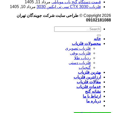
قیمت دستگاه گنج یاب موبایلی
مرداد 11, 1405
فلزیاب CTX 3030 سی تی ایکس 3030
مرداد 10, 1405
Copyright 2026 ©
طراحی سایت شرکت جویندگان تهران
09102181088
خانه
محصولات فلزیاب
فلزیاب تصویری
فلزیاب بوقی
ردیاب طلا
فلزیاب دستی
گنجیاب
بهترین فلزیاب
ارزانترین فلزیاب
مقالات فلزیاب
خدمات فلزیاب
نشانه گنج
ارتباط با ما
درباره ما