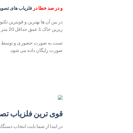
و در صد خطا در
فلزیاب های تصوی
در بین آن ها بهترین و قویترین تکن
زیرین خاک تا عمق حداقل 20 متر بوده و با نرم افزار تخصصی دارای خدمات پس از فروش می باشد.
تست به صورت حضوری و توسط خود
صورت رایگان داده می شود.
قوی ترین فلزیاب تصویری تور
در ابتدا از شما بابت انتخاب دست