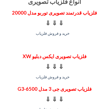
انواع فلزیاب تصویری
فلزیاب قدرتمند تصویری توربو مدل 20000
⇓ ⇓ ⇓
فلزیاب تصویری ایکس دبلیو XW
⇓ ⇓ ⇓
فلزیاب تصویری جی 3 مدل G3-6500
⇓ ⇓ ⇓