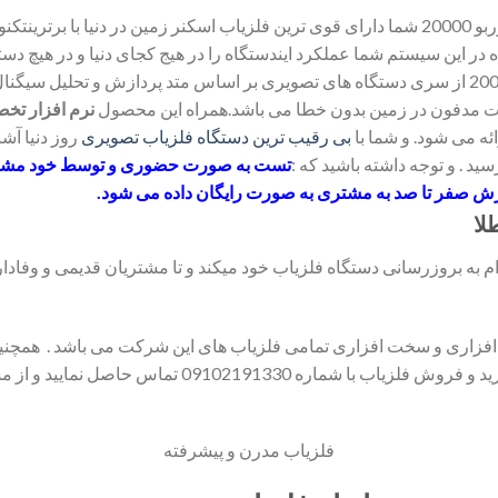
با خرید دستگاه فلزیاب تصویری توربو 20000 شما دارای قوی ترین فلزیاب اسکنر زمین در دنیا ب
در این سیستم شما عملکرد ایندستگاه را در هیج کجای دنیا و در هیچ دستگا
قویترین فلزیاب تصویری توربو 20000 از سری دستگاه های تصویری بر اساس متد پردازش و تح
ت مدفون در زمین بدون خطا می باشد.همراه این محصول
نرم افزار ت
ائه می شود. و شما با
بی رقیب ترین دستگاه فلزیاب تصویری
روز دنیا آشن
سید . و توجه داشته باشید که :
تست به صورت حضوری و توسط خود مشتری
 صفر تا صد به مشتری به صورت رایگان داده می شود.
لا
به بروزرسانی دستگاه فلزیاب خود میکند و تا مشتریان قدیمی و وفادار 
م افزاری و سخت افزاری تمامی فلزیاب های این شرکت می باشد . همچنی
091 تماس حاصل نمایید و از مشاوره رایگان ما بهرمند شوید .
فلزیاب مدرن و پیشرفته