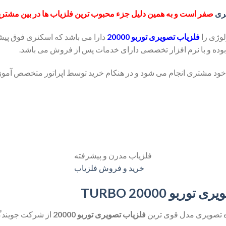
ری
صفر است و به همین دلیل جزء محبوب ترین فلزیاب ها در بین
مشتریا
ولوژی را
فلزیاب تصویری توربو 20000
دارا می باشد که اسکنری فوق پی
 مشتری انجام می شود و در هنکام خرید توسط اپراتور متخصص آموز
فلزیاب مدرن و پیشرفته
بو TURBO 20000
گاه تصویری مدل قوی ترین
فلزیاب تصویری توربو 20000
از شرکت جویندگا