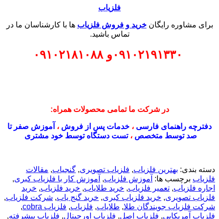
فلزیاب
برای مشاوره رایگان
خرید و فروش فلزیاب
ها با کارشناسان ما در
تماس باشید.
۰۹۱۰۲۱۹۱۳۳۰
و
۰۹۱۰۲۱۸۱۰۸۸
در شرکت ما تمامی محصولات همراه:
دفترچه راهنمای فارسی
،
خدمات پس از فروش
،
آموزش صفر تا
صد توسط متخصص
،
تست دستگاه توسط خود مشتری
دسته بندی:
بهترین فلزیاب
,
فلزیاب تصویری
,
گنجیاب
,
مقالات
فلزیاب
برچسب ها:
آموزش فلزیاب
,
آموزش کار با فلزیاب کبری
,
اجاره فلزیاب
,
تعمیر فلزیاب
,
خرید طلایاب
,
خرید فلزیاب
,
خرید
فلزیاب تصویری
,
خرید فلزیاب کبری
,
خرید گنج یاب
,
شرکت فلزیاب
,
شرکت فلزیاب جویندگان طلا
,
طلایاب
,
فلزیاب
,
فلزیاب cobra
,
فلزیاب آمریکایی
,
فلزیاب اصل
,
فلزیاب اورجینال
,
فلزیاب پیشرفته
,