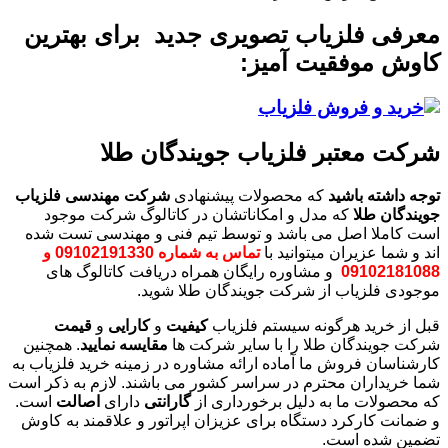
معرفی فلزیاب تصویری جدید برای بهترین
کاوش موفقیت آمیز:
شرکت معتبر فلزیاب جویندگان طلا
توجه داشته باشید
که محصولات پیشنهادی
شرکت مهندسی فلزیاب
جویندگان طلا
که مدل و امکاناتشان در کاتالوگ شرکت موجود
است کاملا اصل می باشد و توسط تیم فنی و مهندسی تست شده
اند و شما عزیران میتوانید با
تماس به شماره 09102191330 و
09102181088
و مشاوره رایگان همراه دریافت کاتالوگ های
موجودی فلزیاب از شرکت جویندگان طلا شوید.
قبل از خرید هرگونه سیستم فلزیاب
کیفیت
و
کارایی
و
قیمت
شرکت جویندگان طلا را با سایر شرکت ها
مقایسه نمایید
. همچنین
کارشناسان فروش ما آماده ارائه مشاوره در زمینه خرید فلزیاب به
شما خریداران محترم در سراسر کشور می باشند. لازم به ذکر است
که محصولات ما به دلیل برخورداری از
گارانتی
دارای
اصالت
است.
و ضمانت کارکرد دستگاه برای عزیزان اپراتور و علاقمند به کاوش
تضمین شده است.