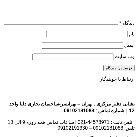
دیدگاه
*
نام
ایمیل
وب‌ سایت
ارتباط با جویندگان
نشانی دفتر مرکزی : تهران – تهرانسر-ساختمان تجاری دلتا واحد
12 | شماره تماس : 09102181088
| تلفن ثابت : 44578971-021 | ساعات تماس همه روزه 9 الی 18
تلفن: 09102181088 – 09102191330