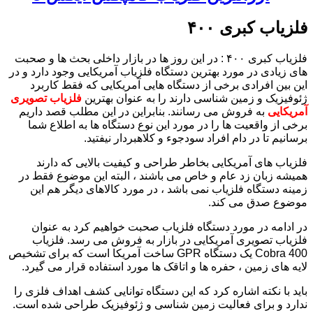
فلزیاب کبری ۴۰۰
فلزیاب کبری ۴۰۰ : در این روز ها در بازار داخلی بحث ها و صحبت
های زیادی در مورد بهترین دستگاه فلزیاب آمریکایی وجود دارد و در
این بین افرادی برخی از دستگاه هایی آمریکایی که فقط کاربرد
ژئوفیزیک و زمین شناسی دارند را به عنوان بهترین
فلزیاب تصویری
آمریکایی
به فروش می رسانند. بنابراین در این مطلب قصد داریم
برخی از واقعیت ها را در مورد این نوع دستگاه ها به اطلاع شما
برسانیم تا در دام افراد سودجوء و کلاهبردار نیفتید.
فلزیاب های آمریکایی بخاطر طراحی و کیفیت بالایی که دارند
همیشه زبان زد عام و خاص می باشند ، البته این موضوع فقط در
زمینه دستگاه فلزیاب نمی باشد ، در مورد کالاهای دیگر هم این
موضوع صدق می کند.
در ادامه در مورد دستگاه فلزیاب صحبت خواهیم کرد به عنوان
فلزیاب تصویری آمریکایی در بازار به فروش می رسد. فلزیاب
Cobra 400 یک دستگاه GPR ساخت آمریکا است که برای تشخیص
لایه های زمین ، حفره ها و اتاقک ها مورد استفاده قرار می گیرد.
باید با نکته اشاره کرد که این دستگاه توانایی کشف اهداف فلزی را
ندارد و برای فعالیت زمین شناسی و ژئوفیزیک طراحی شده است.