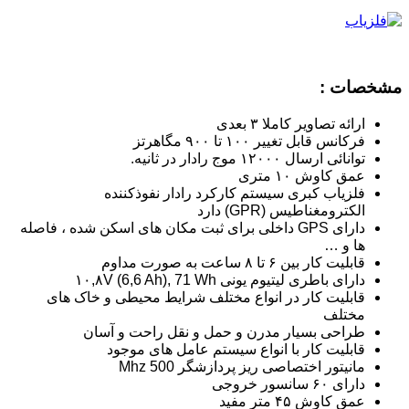
مشخصات :
ارائه تصاویر کاملا ۳ بعدی
فرکانس قابل تغییر ۱۰۰ تا ۹۰۰ مگاهرتز
توانائی ارسال ۱۲۰۰۰ موج رادار در ثانیه.
عمق کاوش ۱۰ متری
فلزیاب کبری سیستم کارکرد رادار نفوذکننده
الکترومغناطیس (GPR) دارد
دارای GPS داخلی برای ثبت مکان های اسکن شده ، فاصله
ها و …
قابلیت کار بین ۶ تا ۸ ساعت به صورت مداوم
دارای باطری لیتیوم یونی ۱۰,۸V (6,6 Ah), 71 Wh
قابلیت کار در انواع مختلف شرایط محیطی و خاک های
مختلف
طراحی بسیار مدرن و حمل و نقل راحت و آسان
قابلیت کار با انواع سیستم عامل های موجود
مانیتور اختصاصی ریز پردازشگر Mhz 500
دارای ۶۰ سانسور خروجی
عمق کاوش ۴۵ متر مفید