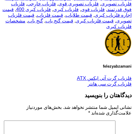
فلزیاب تصویری
,
فلزیاب تصویری قوی
,
فلزیاب خارجی
,
فلزیاب
فوق قدرتمند
,
فلزیاب قوی
,
فلزیاب کبری
,
فلزیاب کبری 400
,
قیمت
اجاره فلزیاب کبری
,
قیمت طلایاب
,
قیمت فلزیاب
,
قیمت فلزیاب
تصویری
,
قیمت فلزیاب کبری
,
قیمت گنج یاب
,
گنج یاب
,
مشخصات
فلزیاب کبری
felezyabzamani
فلزیاب گرت آتی ایکس ATX
فلزیاب گرت سی هانتر
دیدگاهتان را بنویسید
نشانی ایمیل شما منتشر نخواهد شد.
بخش‌های موردنیاز
علامت‌گذاری شده‌اند
*