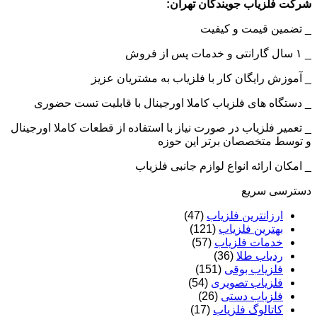
شرکت فلزیاب جویندگان تهران:
_ تضمین قیمت و کیفیت
_ ۱ سال گارانتی و خدمات پس از فروش
_ آموزش رایگان کار با فلزیاب به مشتریان عزیز
_ دستگاه های فلزیاب کاملا اورجینال با قابلیت تست حضوری
_ تعمیر فلزیاب در صورت نیاز با استفاده از قطعات کاملا اورجینال
و توسط متخصصان برتر این حوزه
_ امکان ارائه انواع لوازم جانبی فلزیاب
دسترسی سریع
ارزانترین فلزیاب
(47)
بهترین فلزیاب
(121)
خدمات فلزیاب
(57)
ردیاب طلا
(36)
فلزیاب بوقی
(151)
فلزیاب تصویری
(54)
فلزیاب دستی
(26)
کاتالوگ فلزیاب
(17)