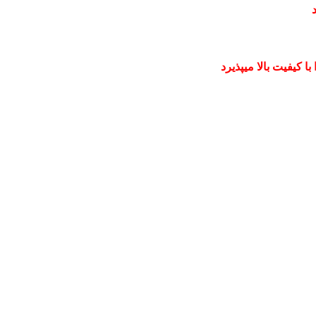
 کیفیت بالا میپذیرد