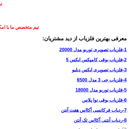
ت
تیم متخصص ما با امکا
معرفی بهترین فلزیاب از دید مشتریان:
1-فلزیاب تصویری توربو مدل 20000
2-فلزیاب بوقی کامپکس ایکس 5
3-فلزیاب تصویری ایکس دبلیو
4-فلزیاب جی 3 مدل 6500
5-فلزیاب توربو مدل 18000
6-فلزیاب بوقی نوا پلاس
7-ردیاب فرکانسی آکااس هفت آنتن
8-ردیاب آنتنی آکااس تک آنتن