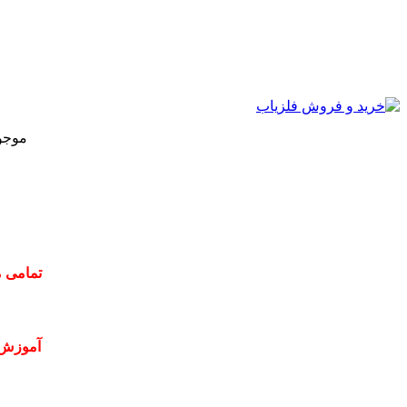
موجو
تمامی م
آموزش 