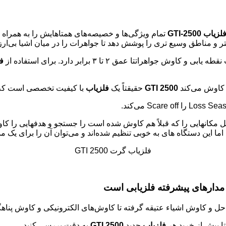
لزیاب GTI-2500
تمام ویژگی‌ها و خصیصه‌های همتا‌هایش را به همراه 
شتر و مناطق وسیع تری را پوشش دهد تا جواهرات را در میان اشیا بی‌ا
فلزی
GTI 2500
حقیقتاً یک
فلزیاب
با کیفیت تخصصی است که عم
 مکانهایی را که قبلاً هم کاوش شده است را جستجو و هدفهایی را کاوش ک
فلزیاب گرت GTI 2500
یاء عتیقه گرفته تا کاوش‌های الکترونیکی و کاوش پناهگاه‌ها به کار برد. کار کل
 پیش از خرید هر
فلزیاب
جدید
GTI 2500
به دقت بررسی کنید .