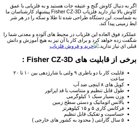
اگر به دنبال کاوش گنج و عتیقه جات هستید و به فلزیابی با عمق
کاوش بالا نیاز دارید فلزیاب Fisher CZ-3D پیشنهاد کارشناسان ما
به شماست. این دستگاه طراحی شده تا طلا و سکه را در هر شر
ایط زمینی پیدا کند.
عملکرد فوق العاده این فلزیاب در محیط های آلوده و معدنی شما را
شگفت زده خواهد کرد و برای کار با آن نیز به هیچ آموزش و دانش
قبلی ای نیاز ندارید.
برخی از قابلیت های Fisher CZ-3D :
قابلیت کار با دو باطری ۹ ولتی با شارژدهی بین ۱۰ تا ۲۰
ساعت
کویل های ۸ اینچی ضد آب
طول قابل تنظیم و متناسب با قد اپراتور
وزن بسیار سبک ۱ کیلوگرمی
بالانس اتوماتیک و دستی سطح زمین
فرکانس کاری ۵ و ۱۵ کیلوهرتز
حساسیت و تفکیک قابل تنظیم
۵ سال گارانتی ( محدود به کشور های خارجی )