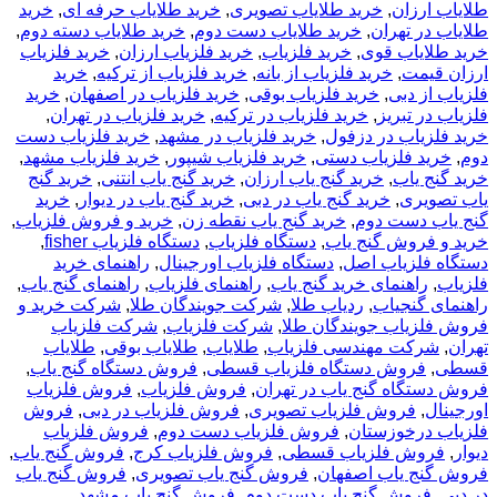
طلایاب ارزان
,
خرید طلایاب تصویری
,
خرید طلایاب حرفه ای
,
خرید
طلایاب در تهران
,
خرید طلایاب دست دوم
,
خرید طلایاب دسته دوم
,
خرید طلایاب قوی
,
خرید فلزیاب
,
خرید فلزیاب ارزان
,
خرید فلزیاب
ارزان قیمت
,
خرید فلزیاب از بانه
,
خرید فلزیاب از ترکیه
,
خرید
فلزیاب از دبی
,
خرید فلزیاب بوقی
,
خرید فلزیاب در اصفهان
,
خرید
فلزیاب در تبریز
,
خرید فلزیاب در ترکیه
,
خرید فلزیاب در تهران
,
خرید فلزیاب در دزفول
,
خرید فلزیاب در مشهد
,
خرید فلزیاب دست
دوم
,
خرید فلزیاب دستی
,
خرید فلزیاب شیپور
,
خرید فلزیاب مشهد
,
خرید گنج یاب
,
خرید گنج یاب ارزان
,
خرید گنج یاب انتنی
,
خرید گنج
یاب تصویری
,
خرید گنج یاب در دبی
,
خرید گنج یاب در دیوار
,
خرید
گنج یاب دست دوم
,
خرید گنج یاب نقطه زن
,
خرید و فروش فلزیاب
,
خرید و فروش گنج یاب
,
دستگاه فلزیاب
,
دستگاه فلزیاب fisher
,
دستگاه فلزیاب اصل
,
دستگاه فلزیاب اورجینال
,
راهنمای خرید
فلزیاب
,
راهنمای خرید گنج یاب
,
راهنمای فلزیاب
,
راهنمای گنج یاب
,
راهنمای گنجیاب
,
ردیاب طلا
,
شرکت جویندگان طلا
,
شرکت خرید و
فروش فلزیاب جویندگان طلا
,
شرکت فلزیاب
,
شرکت فلزیاب
تهران
,
شرکت مهندسی فلزیاب
,
طلایاب
,
طلایاب بوقی
,
طلایاب
قسطی
,
فروش دستگاه فلزیاب قسطی
,
فروش دستگاه گنج یاب
,
فروش دستگاه گنج یاب در تهران
,
فروش فلزیاب
,
فروش فلزیاب
اورجینال
,
فروش فلزیاب تصویری
,
فروش فلزیاب در دبی
,
فروش
فلزیاب درخوزستان
,
فروش فلزیاب دست دوم
,
فروش فلزیاب
دیوار
,
فروش فلزیاب قسطی
,
فروش فلزیاب کرج
,
فروش گنج یاب
,
فروش گنج یاب اصفهان
,
فروش گنج یاب تصویری
,
فروش گنج یاب
در دبی
,
فروش گنج یاب دست دوم
,
فروش گنج یاب مشهد
,