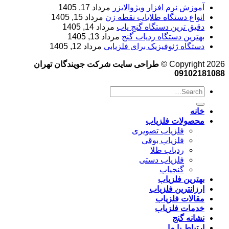
آموزش نرم‌ افزار ویژوالایزر
مرداد 17, 1405
انواع دستگاه طلایاب نقطه زن
مرداد 15, 1405
دقیق ترین دستگاه گنج یاب
مرداد 14, 1405
بهترین دستگاه ردیاب گنج
مرداد 13, 1405
دستگاه ژئوفیزیک برای فلزیابی
مرداد 12, 1405
Copyright 2026 ©
طراحی سایت شرکت جویندگان تهران
09102181088
خانه
محصولات فلزیاب
فلزیاب تصویری
فلزیاب بوقی
ردیاب طلا
فلزیاب دستی
گنجیاب
بهترین فلزیاب
ارزانترین فلزیاب
مقالات فلزیاب
خدمات فلزیاب
نشانه گنج
ارتباط با ما