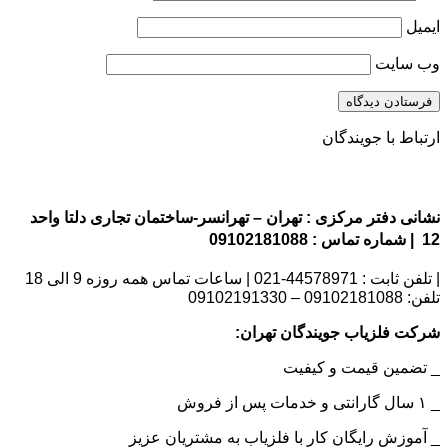
ایمیل
وب‌ سایت
ارتباط با جویندگان
نشانی دفتر مرکزی : تهران – تهرانسر-ساختمان تجاری دلتا واحد
12 | شماره تماس : 09102181088
| تلفن ثابت : 44578971-021 | ساعات تماس همه روزه 9 الی 18
تلفن: 09102181088 – 09102191330
شرکت فلزیاب جویندگان تهران:
_ تضمین قیمت و کیفیت
_ ۱ سال گارانتی و خدمات پس از فروش
_ آموزش رایگان کار با فلزیاب به مشتریان عزیز