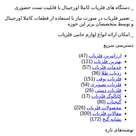
_ دستگاه های فلزیاب کاملا اورجینال با قابلیت تست حضوری
_ تعمیر فلزیاب در صورت نیاز با استفاده از قطعات کاملا اورجینال
و توسط متخصصان برتر این حوزه
_ امکان ارائه انواع لوازم جانبی فلزیاب
دسترسی سریع
ارزانترین فلزیاب
(47)
بهترین فلزیاب
(121)
خدمات فلزیاب
(57)
ردیاب طلا
(36)
فلزیاب بوقی
(151)
فلزیاب تصویری
(54)
فلزیاب دستی
(26)
کاتالوگ فلزیاب
(17)
گنجیاب
(80)
محصولات فلزیاب
(226)
مقالات فلزیاب
(300)
نشانه گنج
(172)
نوشته‌های تازه