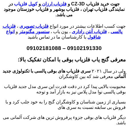
جهت خرید فلزیاب CZ-3D و
فلزیاب ارزان
و
کویل فلزیاب
در
نمایندگی فلزیاب تهران ، فلزیاب بوشهر و فلزیاب خوزستان موجود
می باشد.
جهت کسب اطلاعات بیشتر در مورد انواع
فلزیاب تصویری
،
فلزیاب
پالسی
،
فلزیاب آنتن راداری
، یون یاب ،
سنسور مگنومتر
و
انواع
شاقول
با کارشناسان ما در تماس باشید
09102191330 – 09102181088
معرفی گنج یاب فلزیاب بوقی با امکان تفکیک بالا:
ولی در سال ۲۰۲۱
سری فلزیاب های بوقی پالسی با تکنولوژی جدید
آلمانی
معرفی شد که بین کاوشگران
محبوبیت بالایی پیدا کرد در دقت قدرت این سری مدل جدید فلزیاب
بوقی پالسی نوا مدل پلاس نیز به بازار آمد و توجه
بسیاری از زمین شناسان و کاوشگران گنج را به خود جلب کرد و با
فروش بی سابقه نسبت به سری های
دیگر فلزیاب های بوقی جزوء پرفروش ترین های شرکت آلمانی می
باشد.