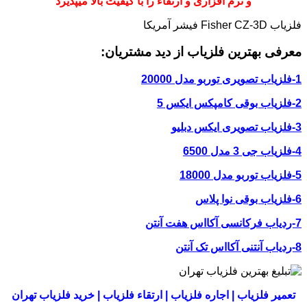
و نرم افزاری و ارتقاء را با کیفیت بالا میپذیرد
فلزیاب Fisher CZ-3D فیشر آمریکا
معرفی بهترین فلزیاب از دید مشتریان:
1-فلزیاب تصویری توربو مدل 20000
2-فلزیاب بوقی کامپکس ایکس 5
3-فلزیاب تصویری ایکس دبلیو
4-فلزیاب جی 3 مدل 6500
5-فلزیاب توربو مدل 18000
6-فلزیاب بوقی نوا پلاس
7-ردیاب فرکانسی آکااس هفت آنتن
8-ردیاب آنتنی آکااس تک آنتن
تعمیر فلزیاب | اجاره فلزیاب | ارتقاء فلزیاب | خرید فلزیاب تهران