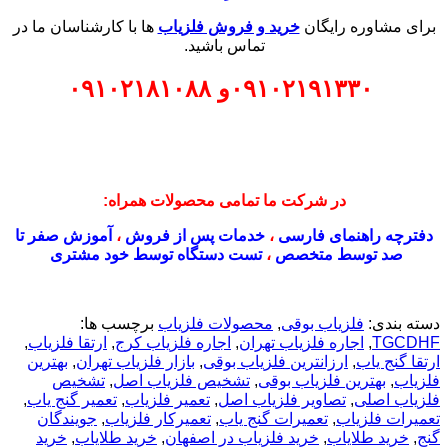
برای مشاوره رایگان
خرید و فروش فلزیاب
ها با کارشناسان ما در
تماس باشید.
۰۹۱۰۲۱۹۱۳۳۰
و
۰۹۱۰۲۱۸۱۰۸۸
در شرکت ما تمامی محصولات همراه:
دفترچه راهنمای فارسی
،
خدمات پس از فروش
،
آموزش صفر تا
صد توسط متخصص
،
تست دستگاه توسط خود مشتری
دسته بندی:
فلزیاب بوقی
,
محصولات فلزیاب
برچسب ها:
TGCDHF
,
اجاره فلزیاب تهران
,
اجاره فلزیاب کرج
,
ارتقا فلزیاب
,
ارتقا گنج یاب
,
ارزانترین فلزیاب بوقی
,
بازار فلزیاب تهران
,
بهترین
فلزیاب
,
بهترین فلزیاب بوقی
,
تشخیص فلزیاب اصل
,
تشخیص
فلزیاب اصلی
,
تصاویر فلزیاب اصل
,
تعمیر فلزیاب
,
تعمیر گنج یاب
,
تعمیرات فلزیاب
,
تعمیرات گنج یاب
,
تعمیرکار فلزیاب
,
جویندگان
گنج
,
خريد طلاياب
,
خريد فلزياب در اصفهان
,
خرید طلایاب
,
خرید