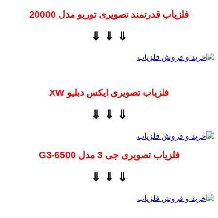
فلزیاب قدرتمند تصویری توربو مدل 20000
⇓ ⇓ ⇓
فلزیاب تصویری ایکس دبلیو XW
⇓ ⇓ ⇓
فلزیاب تصویری جی 3 مدل G3-6500
⇓ ⇓ ⇓