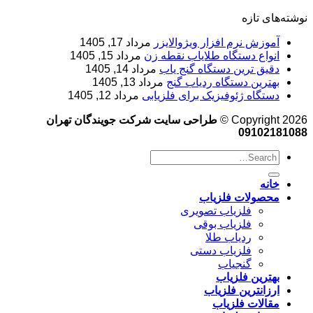
نوشته‌های تازه
آموزش نرم‌ افزار ویژوالایزر
مرداد 17, 1405
انواع دستگاه طلایاب نقطه زن
مرداد 15, 1405
دقیق ترین دستگاه گنج یاب
مرداد 14, 1405
بهترین دستگاه ردیاب گنج
مرداد 13, 1405
دستگاه ژئوفیزیک برای فلزیابی
مرداد 12, 1405
Copyright 2026 ©
طراحی سایت شرکت جویندگان تهران
09102181088
خانه
محصولات فلزیاب
فلزیاب تصویری
فلزیاب بوقی
ردیاب طلا
فلزیاب دستی
گنجیاب
بهترین فلزیاب
ارزانترین فلزیاب
مقالات فلزیاب