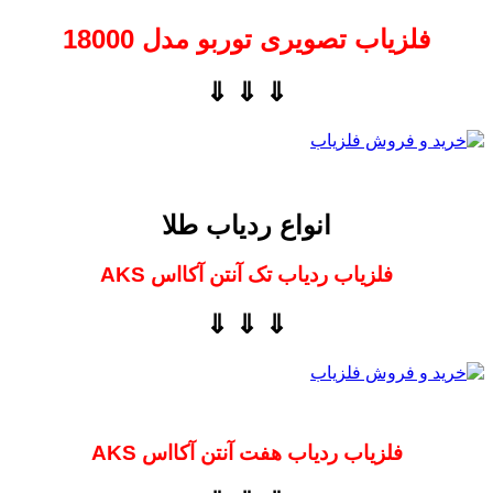
فلزیاب تصویری توربو مدل 18000
⇓ ⇓ ⇓
انواع ردیاب طلا
فلزیاب ردیاب تک آنتن آکااس AKS
⇓ ⇓ ⇓
فلزیاب ردیاب هفت آنتن آکااس AKS