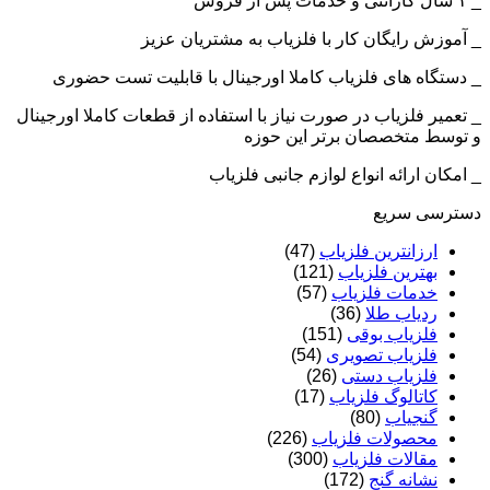
_ ۱ سال گارانتی و خدمات پس از فروش
_ آموزش رایگان کار با فلزیاب به مشتریان عزیز
_ دستگاه های فلزیاب کاملا اورجینال با قابلیت تست حضوری
_ تعمیر فلزیاب در صورت نیاز با استفاده از قطعات کاملا اورجینال
و توسط متخصصان برتر این حوزه
_ امکان ارائه انواع لوازم جانبی فلزیاب
دسترسی سریع
ارزانترین فلزیاب
(47)
بهترین فلزیاب
(121)
خدمات فلزیاب
(57)
ردیاب طلا
(36)
فلزیاب بوقی
(151)
فلزیاب تصویری
(54)
فلزیاب دستی
(26)
کاتالوگ فلزیاب
(17)
گنجیاب
(80)
محصولات فلزیاب
(226)
مقالات فلزیاب
(300)
نشانه گنج
(172)