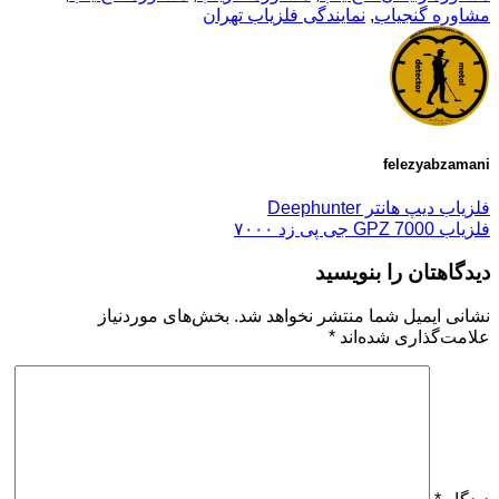
مشاوره گنجیاب
,
نمایندگی فلزیاب تهران
felezyabzamani
فلزیاب دیپ هانتر Deephunter
فلزیاب GPZ 7000 جی پی زد ۷۰۰۰
دیدگاهتان را بنویسید
نشانی ایمیل شما منتشر نخواهد شد.
بخش‌های موردنیاز
علامت‌گذاری شده‌اند
*