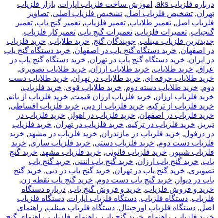
درباره فلزیاب aks
,
اموزش ساخت فلزیاب اپارات
,
بازار فلزیاب
تهران
,
تشخیص فلزیاب اصل
,
تشخیص فلزیاب اصلی
,
تصاویر
فلزیاب اصل
,
تعمیر طلایاب
,
تعمیر فلزیاب
,
تعمیر گنج یاب
,
تعمیر
گنجیاب
,
تعمیرات فلزیاب
,
تعمیرات گنج یاب
,
تعمیرکار فلزیاب
,
جدیدترین فلزیاب مینلب
,
جویندگان گنج
,
خريد طلاياب
,
خريد فلزياب
در اصفهان
,
خرید دستگاه گنج یاب در اصفهان
,
خرید دستگاه گنج یاب
در ایران
,
خرید دستگاه گنج یاب در تهران
,
خرید دستگاه گنج یاب در
عراق
,
خرید طلایاب
,
خرید طلایاب ارزان
,
خرید طلایاب تصویری
,
خرید طلایاب حرفه ای
,
خرید طلایاب در تهران
,
خرید طلایاب دست
دوم
,
خرید طلایاب دسته دوم
,
خرید طلایاب قوی
,
خرید فلزیاب
,
خرید فلزیاب ارزان
,
خرید فلزیاب ارزان قیمت
,
خرید فلزیاب از بانه
,
خرید فلزیاب از ترکیه
,
خرید فلزیاب از دبی
,
خرید فلزیاب اقساطی
,
خرید فلزیاب در اصفهان
,
خرید فلزیاب در اهواز
,
خرید فلزیاب در
تبریز
,
خرید فلزیاب در ترکیه
,
خرید فلزیاب در تهران
,
خرید فلزیاب
در دزفول
,
خرید فلزیاب در مازندران
,
خرید فلزیاب در مشهد
,
خرید
فلزیاب دست دوم
,
خرید فلزیاب دستی
,
خرید فلزیاب ساری
,
خرید
فلزیاب شیپور
,
خرید فلزیاب قانونی
,
خرید فلزیاب مشهد
,
خرید گنج
یاب
,
خرید گنج یاب ارزان
,
خرید گنج یاب انتنی
,
خرید گنج یاب
تصویری
,
خرید گنج یاب در تهران
,
خرید گنج یاب در دبی
,
خرید گنج
یاب در دیوار
,
خرید گنج یاب دست دوم
,
خرید گنج یاب نقطه زن
,
خرید و فروش فلزیاب
,
خرید و فروش گنج یاب
,
درباره دستگاه
فلزیاب
,
دستگاه فلزیاب
,
دستگاه فلزیاب اپارات
,
دستگاه فلزیاب
اصل
,
دستگاه فلزیاب اورجینال
,
دستگاه فلزیاب مینلب
,
راهنمای
خرید فلزیاب
,
راهنمای خرید گنج یاب
,
راهنمای فلزیاب
,
راهنمای گنج