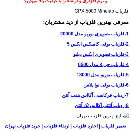
و نرم افزاری و ارتقاء را با کیفیت بالا میپذیرد
فلزیاب GPX 5000 Minelab
معرفی بهترین فلزیاب از دید مشتریان:
1-فلزیاب تصویری توربو مدل 20000
2-فلزیاب بوقی کامپکس ایکس 5
3-فلزیاب تصویری ایکس دبلیو
4-فلزیاب جی 3 مدل 6500
5-فلزیاب توربو مدل 18000
6-فلزیاب بوقی نوا پلاس
7-ردیاب فرکانسی آکااس هفت آنتن
8-ردیاب آنتنی آکااس تک آنتن
تعمیر فلزیاب | اجاره فلزیاب | ارتقاء فلزیاب | خرید فلزیاب تهران