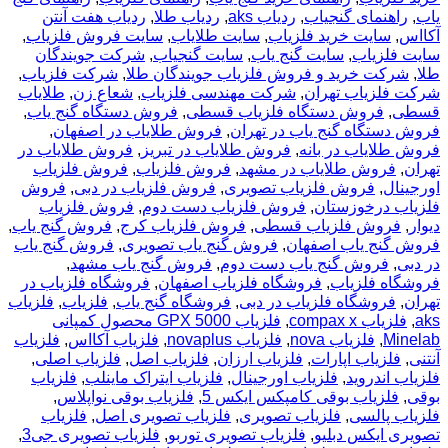
یاب
,
راهنمای گنجیاب
,
ردیاب aks
,
ردیاب طلا
,
ردیاب هفت آنتن
آکااس
,
سایت خرید فلزیاب
,
سایت طلایاب
,
سایت فروش فلزیاب
,
سایت فلزیاب
,
سایت گنج یاب
,
سایت گنجیاب
,
شرکت جویندگان
طلا
,
شرکت خرید و فروش فلزیاب جویندگان طلا
,
شرکت فلزیاب
,
شرکت فلزیاب تهران
,
شرکت مهندسی فلزیاب
,
شعاع زن
,
طلایاب
قسطی
,
فروش دستگاه فلزیاب قسطی
,
فروش دستگاه گنج یاب
,
فروش دستگاه گنج یاب در تهران
,
فروش طلایاب در اصفهان
,
فروش طلایاب در بانه
,
فروش طلایاب در تبریز
,
فروش طلایاب در
تهران
,
فروش طلایاب در مشهد
,
فروش فلزیاب
,
فروش فلزیاب
اورجینال
,
فروش فلزیاب تصویری
,
فروش فلزیاب در دبی
,
فروش
فلزیاب درخوزستان
,
فروش فلزیاب دست دوم
,
فروش فلزیاب
دیوار
,
فروش فلزیاب قسطی
,
فروش فلزیاب کرج
,
فروش گنج یاب
,
فروش گنج یاب اصفهان
,
فروش گنج یاب تصویری
,
فروش گنج یاب
در دبی
,
فروش گنج یاب دست دوم
,
فروش گنج یاب مشهد
,
فروشگاه فلزیاب
,
فروشگاه فلزیاب اصفهان
,
فروشگاه فلزیاب در
تهران
,
فروشگاه فلزیاب در دبی
,
فروشگاه گنج یاب
,
فلزیاب
,
فلزیاب
aks
,
فلزیاب compax x
,
فلزیاب GPX 5000 محصول کمپانی
Minelab
,
فلزیاب nova
,
فلزیاب novaplus
,
فلزیاب آکااس
,
فلزیاب
آنتنی
,
فلزیاب اپارات
,
فلزیاب ارزان
,
فلزیاب اصل
,
فلزیاب اصلی
,
فلزیاب اندروید
,
فلزیاب اورجینال
,
فلزیاب ایتراک ماینلب
,
فلزیاب
بوقی
,
فلزیاب بوقی کامپکس ایکس 5
,
فلزیاب بوقی نواپلاس
,
فلزیاب پالسی
,
فلزیاب تصویری
,
فلزیاب تصویری اصل
,
فلزیاب
تصویری ایکس دبلیو
,
فلزیاب تصویری توربو
,
فلزیاب تصویری جی3
,