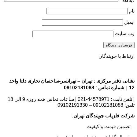
دیدگاه
*
نام
ایمیل
وب‌ سایت
ارتباط با جویندگان
نشانی دفتر مرکزی : تهران – تهرانسر-ساختمان تجاری دلتا واحد
12 | شماره تماس : 09102181088
| تلفن ثابت : 44578971-021 | ساعات تماس همه روزه 9 الی 18
تلفن: 09102181088 – 09102191330
شرکت فلزیاب جویندگان تهران:
_ تضمین قیمت و کیفیت