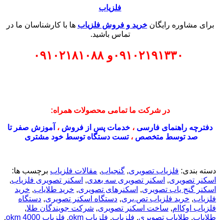
فلزیاب
برای مشاوره رایگان
خرید و فروش فلزیاب
ها با کارشناسان ما در
تماس باشید.
۰۹۱۰۲۱۹۱۳۳۰
و
۰۹۱۰۲۱۸۱۰۸۸
در شرکت ما تمامی محصولات همراه:
دفترچه راهنمای فارسی
،
خدمات پس از فروش
،
آموزش صفر تا
صد توسط متخصص
،
تست دستگاه توسط خود مشتری
دسته بندی:
فلزیاب تصویری
,
گنجیاب
,
مقالات فلزیاب
برچسب ها:
اسکنر تصویری
,
اسکنر تصویری سه بعدی
,
اسکنر تصویری فلزیاب
,
اسکنر گنج یاب تصویری
,
اسکنرهای تصویری
,
خرید طلایاب
,
خرید
فلزیاب
,
خرید فلزیاب تص.یری
,
دستگاه اسکنر تصویری
,
دستگاه
فلزیاب اوکاام
,
ساخت اسکنر تصویری
,
شرکت جویندگان طلا
,
طلایاب
,
طلایاب تصویری
,
فلزیاب
,
فلزیاب okm
,
فلزیاب okm 4000
,