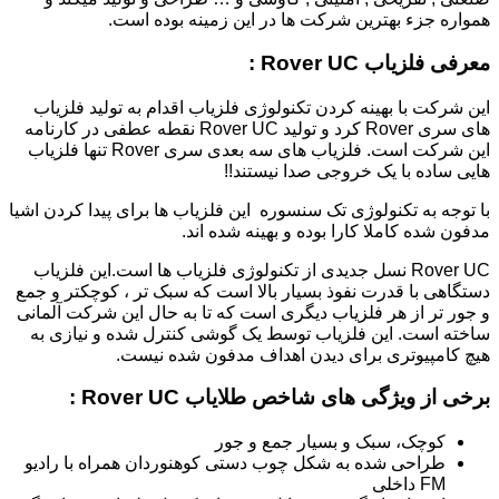
همواره جزء بهترین شرکت ها در این زمینه بوده است.
معرفی فلزیاب Rover UC :
این شرکت با بهینه کردن تکنولوژی فلزیاب اقدام به تولید فلزیاب
های سری Rover کرد و تولید Rover UC نقطه عطفی در کارنامه
این شرکت است. فلزیاب های سه بعدی سری Rover تنها فلزیاب
هایی ساده با یک خروجی صدا نیستند!!
با توجه به تکنولوژی تک سنسوره این فلزیاب ها برای پیدا کردن اشیا
مدفون شده کاملا کارا بوده و بهینه شده اند.
Rover UC نسل جدیدی از تکنولوژی فلزیاب ها است.این فلزیاب
دستگاهی با قدرت نفوذ بسیار بالا است که سبک تر ، کوچکتر و جمع
و جور تر از هر فلزیاب دیگری است که تا به حال این شرکت آلمانی
ساخته است. این فلزیاب توسط یک گوشی کنترل شده و نیازی به
هیچ کامپیوتری برای دیدن اهداف مدفون شده نیست.
برخی از ویژگی های شاخص طلایاب Rover UC :
کوچک، سبک و بسیار جمع و جور
طراحی شده به شکل چوب دستی کوهنوردان همراه با رادیو
FM داخلی