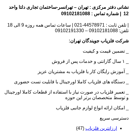
نشانی دفتر مرکزی : تهران – تهرانسر-ساختمان تجاری دلتا واحد
12 | شماره تماس : 09102181088
| تلفن ثابت : 44578971-021 | ساعات تماس همه روزه 9 الی 18
تلفن: 09102181088 – 09102191330
شرکت فلزیاب جویندگان تهران:
_ تضمین قیمت و کیفیت
_ ۱ سال گارانتی و خدمات پس از فروش
_ آموزش رایگان کار با فلزیاب به مشتریان عزیز
_ دستگاه های فلزیاب کاملا اورجینال با قابلیت تست حضوری
_ تعمیر فلزیاب در صورت نیاز با استفاده از قطعات کاملا اورجینال
و توسط متخصصان برتر این حوزه
_ امکان ارائه انواع لوازم جانبی فلزیاب
دسترسی سریع
ارزانترین فلزیاب
(47)