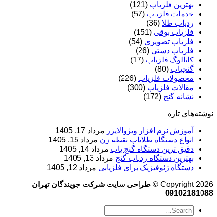
بهترین فلزیاب
(121)
خدمات فلزیاب
(57)
ردیاب طلا
(36)
فلزیاب بوقی
(151)
فلزیاب تصویری
(54)
فلزیاب دستی
(26)
کاتالوگ فلزیاب
(17)
گنجیاب
(80)
محصولات فلزیاب
(226)
مقالات فلزیاب
(300)
نشانه گنج
(172)
نوشته‌های تازه
آموزش نرم‌ افزار ویژوالایزر
مرداد 17, 1405
انواع دستگاه طلایاب نقطه زن
مرداد 15, 1405
دقیق ترین دستگاه گنج یاب
مرداد 14, 1405
بهترین دستگاه ردیاب گنج
مرداد 13, 1405
دستگاه ژئوفیزیک برای فلزیابی
مرداد 12, 1405
Copyright 2026 ©
طراحی سایت شرکت جویندگان تهران
09102181088