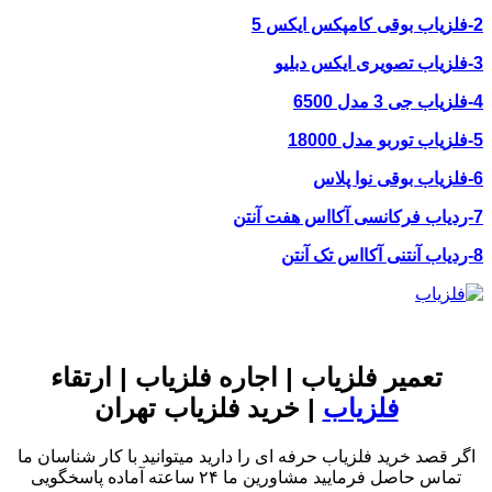
2-فلزیاب بوقی کامپکس ایکس 5
3-فلزیاب تصویری ایکس دبلیو
4-فلزیاب جی 3 مدل 6500
5-فلزیاب توربو مدل 18000
6-فلزیاب بوقی نوا پلاس
7-ردیاب فرکانسی آکااس هفت آنتن
8-ردیاب آنتنی آکااس تک آنتن
تعمیر فلزیاب | اجاره فلزیاب | ارتقاء
فلزیاب
| خرید فلزیاب تهران
اگر قصد خرید فلزیاب حرفه ای را دارید میتوانید با کار شناسان ما
تماس حاصل فرمایید مشاورین ما ۲۴ ساعته آماده پاسخگویی