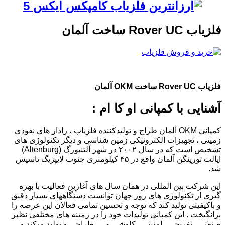
فلزیاب Rover UC ساخت آلمان
فلزیاب Rover UC ساخت OKM آلمان
آشنایی با کمپانی او کا ام :
کمپانی OKM آلمان طراح و تولیدکننده فلزیاب ، رادار های نفوذی
زمینی ، تجهیزات الکترونیکی زمین شناسی و دیگر تکنولوژی های
تشخیص است که در سال ۲۰۰۲ در شهر آلتنبورگ (Altenburg)
ایالت تورینگن آلمان واقع در ۴۵ کیلومتری جنوب لایپزیگ تاسیس
شد.
این شرکت بین المللی در همان سال های آغازین فعالیت با بهره
گیری از تکنولوژی های روز جهان توانست دستگاههای بسیار دقیق
و باکیفیتی تولید کند که توجه و تحسین تمامی فعالان این عرصه را
برانگیخت . این کمپانی تولیدات خود را در زمینه های مختلفی نظیر
صنعتی , تفریحی , امنیتی , کاوشی و … طراحی و تولید میکند و