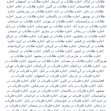
طلایاب در اراک
,
اجاره طلایاب در اردبیل
,
اجاره طلایاب در اصفهان
,
اجاره
طلایاب در افغانستان
,
اجاره طلایاب در البرز
,
اجاره طلایاب در ایلام
,
اجاره
طلایاب در بابل
,
اجاره طلایاب در بانه
,
اجاره طلایاب در بندرعباس
,
اجاره
طلایاب در بوشهر
,
اجاره طلایاب در پاکستان
,
اجاره طلایاب در تبریز
,
اجاره
طلایاب در ترکمنستان
,
اجاره طلایاب در تهران
,
اجاره طلایاب در خراسان
,
اجاره طلایاب در خرم آباد
,
اجاره طلایاب در خوزستان
,
اجاره طلایاب در زابل
,
اجاره طلایاب در زنجان
,
اجاره طلایاب در ساری
,
اجاره طلایاب در سمنان
,
اجاره طلایاب در شاهرود
,
اجاره طلایاب در شهرکرد
,
اجاره طلایاب در عراق
,
اجاره طلایاب در قشم
,
اجاره طلایاب در قم
,
اجاره طلایاب در کرج
,
اجاره
طلایاب در کردستان
,
اجاره طلایاب در کرمان
,
اجاره طلایاب در کرمانشاه
,
اجاره طلایاب در کیش
,
اجاره طلایاب در گیلان
,
اجاره طلایاب در لرستان
,
اجاره طلایاب در مازندران
,
اجاره طلایاب در مشهد
,
اجاره طلایاب در
هرمزگان
,
اجاره طلایاب در همدان
,
اجاره طلایاب در یاسوج
,
اجاره طلایاب در
یزد
,
اجاره طلایاب دردامغان اجاره فلزیاب در آذربایجان
,
اجاره فلزیاب تهران
,
اجاره فلزیاب در آزربایجان
,
اجاره فلزیاب در آمل
,
اجاره فلزیاب در اراک
,
اجاره فلزیاب در اردبیل
,
اجاره فلزیاب در اصفهان
,
اجاره فلزیاب در
افغانستان
,
اجاره فلزیاب در البرز
,
اجاره فلزیاب در ایلام
,
اجاره فلزیاب در
بابل
,
اجاره فلزیاب در بانه
,
اجاره فلزیاب در بندرعباس
,
اجاره فلزیاب در
بوشهر
,
اجاره فلزیاب در پاکستان
,
اجاره فلزیاب در تبریز
,
اجاره فلزیاب در
ترکمنستان
,
اجاره فلزیاب در تهران
,
اجاره فلزیاب در خراسان
,
اجاره فلزیاب
در خرم آباد
,
اجاره فلزیاب در خوزستان
,
اجاره فلزیاب در زابل
,
اجاره فلزیاب
در زنجان
,
اجاره فلزیاب در ساری
,
اجاره فلزیاب در سمنان
,
اجاره فلزیاب در
شاهرود
,
اجاره فلزیاب در شهرکرد
,
اجاره فلزیاب در عراق
,
اجاره فلزیاب در