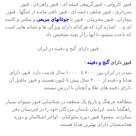
قبور کاروانی ، قبورگروهی قبیله ای ، قبور راهزنان ، قبور
سرداری ، قبور شاهی دخمه ای ، قبور باقی مانده از جنگها ، قبور
بیماران ، قبور مجرمان ، قبور با
جوغانهای مربعی
و مثلثی و کاسه
ای و … اشاره کرد که هرکدام دارای ویژگی ها و نشانه هایی است
که باعث میشود تا آنها را از بقیه تشخیص داد.
قبور دارای گنج و دفینه در ایران
قبور دارای
گنج و دفینه
:
تمدن در ایران بین ۷۰۰۰ تا ۱۰۰۰۰ سال قدمت دارد. قبور دارای
هدایا و دفینه از ۳۰۰۰ سال پیش تا کنون هستند و قبور ماقبل آن
دارای دفینه های طلا و آنچنان با ارزش نیستند.
مطالعه فرهنگ و تاریخ یک منطقه در شناسایی قبور میتواند بسیار
راهگشا باشد. ایرانیان باستان مردگان خود را در قبرستان دفن
میکردند. معمولا قبور دوره سلوکیان ، اواخر اشکانیان و دوره
هخامنشیان دارای بهترین هدایا هستند.