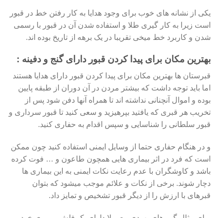
یکی از نشانه های خوب برای وجود هدایا به کار رفتن خط در قبور
است زیرا به کار گیری طلا و استفاده شدن آن در قبور با رسمی
شدن و کاربرد خط میخی تقریبا در یک برهه از تاریخ بوده اند.
بهترین مکان برای پیدا کردن قبور دارای گنج و دفینه :
قبرستان ها بهترین مکان برای پیدا کردن قبور دارای هدایا هستند
اما باید توجه داشت که بیشتر مردن در آن دوران از طبقه پایین
بوده و اموال آنچنانی نداشته اند تا همراه آنها دفن شود پس از
تخریب هر قبری که یافتید بپرهیزید و سعی کنید تا قبور سرداری و
قبور سلطانی را شناسایی و سپس اقدام به حفاری کنید.
و در هنگام حفاری حتما از وسایل ایمنی استفاده کنید چون ممکن
است که فرد در اثر بیماری هایی همچون طاعون و … فوت کرده
باشد و کاوشگران با عدم رعایت نکات ایمنی به این بیماری ها
دچار شوند. برخی از نکات و علائم موجب میشود که بتوان
قبرهای با ارزش را از دیگر قبور تشخیص و تمایز داد.
برای مثال گور های یهودی معمولا دارای یک فلش بر روی خود