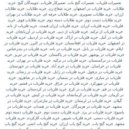
تعمیرات فلزیاب
,
تعمیرات گنج یاب
,
تعمیرکار فلزیاب
,
جویندگان گنج
,
خريد
طلاياب
,
خريد فلزياب در اصفهان
,
خرید شعاع زن
,
خرید طلایاب
,
خرید طلایاب
ارزان
,
خرید طلایاب تصویری
,
خرید طلایاب حرفه ای
,
خرید طلایاب در تهران
,
خرید طلایاب دست دوم
,
خرید طلایاب دسته دوم
,
خرید طلایاب قوی
,
خرید
فلزیاب
,
خرید فلزیاب ارزان
,
خرید فلزیاب ارزان قیمت
,
خرید فلزیاب از بانه
,
خرید فلزیاب از ترکیه
,
خرید فلزیاب از دبی
,
خرید فلزیاب در آزربایجان
,
خرید
فلزیاب در آمل
,
خرید فلزیاب در اراک
,
خرید فلزیاب در اردبیل
,
خرید فلزیاب
در اصفهان
,
خرید فلزیاب در افغانستان
,
خرید فلزیاب در البرز
,
خرید فلزیاب در
ایلام
,
خرید فلزیاب در بابل
,
خرید فلزیاب در بانه
,
خرید فلزیاب در بندرعباس
,
خرید فلزیاب در بوشهر
,
خرید فلزیاب در پاکستان
,
خرید فلزیاب در تبریز
,
خرید
فلزیاب در ترکمنستان
,
خرید فلزیاب در ترکیه
,
خرید فلزیاب در تهران
,
خرید
فلزیاب در خراسان
,
خرید فلزیاب در خرم آباد
,
خرید فلزیاب در خوزستان
,
خرید فلزیاب در دزفول
,
خرید فلزیاب در زابل
,
خرید فلزیاب در زنجان
,
خرید
فلزیاب در ساری
,
خرید فلزیاب در سمنان
,
خرید فلزیاب در شاهرود
,
خرید
فلزیاب در شهرکرد
,
خرید فلزیاب در عراق
,
خرید فلزیاب در قشم
,
خرید
فلزیاب در قم
,
خرید فلزیاب در کرج
,
خرید فلزیاب در کردستان
,
خرید فلزیاب
در کرمان
,
خرید فلزیاب در کرمانشاه
,
خرید فلزیاب در کیش
,
خرید فلزیاب در
گیلان
,
خرید فلزیاب در لرستان
,
خرید فلزیاب در مازندران
,
خرید فلزیاب در
مشهد
,
خرید فلزیاب در هرمزگان
,
خرید فلزیاب در همدان
,
خرید فلزیاب در
یاسوج
,
خرید فلزیاب در یزد
,
خرید فلزیاب دست دوم
,
خرید فلزیاب دسته دوم
,
خرید فلزیاب دستی
,
خرید فلزیاب شیپور
,
خرید فلزیاب کارکرده
,
خرید فلزیاب
مشهد
,
خرید گنج یاب
,
خرید گنج یاب ارزان
,
خرید گنج یاب انتنی
,
خرید گنج یاب