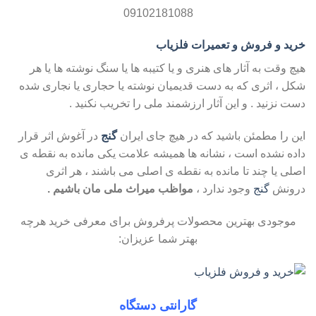
09102181088
خرید و فروش و تعمیرات فلزیاب
هیچ وقت به آثار های هنری و یا کتیبه ها یا سنگ نوشته ها یا هر
شکل ، اثری که به دست قدیمیان نوشته یا حجاری یا نجاری شده
دست نزنید . و این آثار ارزشمند ملی را تخریب نکنید .
این را مطمئن باشید که در هیچ جای ایران
گنج
در آغوش اثر قرار
داده نشده است ، نشانه ها همیشه علامت یکی مانده به نقطه ی
اصلی یا چند تا مانده به نقطه ی اصلی می باشند ، هر اثری
درونش
گنج
وجود ندارد ،
مواظب میراث ملی مان باشیم .
موجودی بهترین محصولات پرفروش برای معرفی خرید هرچه
بهتر شما عزیزان:
گارانتی دستگاه