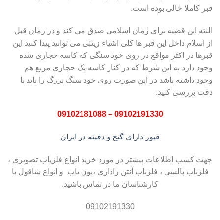
قبر کاملا خالی بوده است.
البته این قضیه برای زمان اسلامی صدق می کند و در زمان قبل
از اسلام داخل این قبر ها کلی اشیاء زینتی می توانید پیدا کنید این
قبرها در اکثر مواقع در روی خود سنگی که کاسه حجاری شده
وجود دارد به این شرط که در کنار کاسه یک حجاری مربع هم
وجود داشته باشد در این صورت روی خود سنگ بزرگ را باید با
دقت بررسی کنید.
09102191330 – 09102181088
قبور دارای گنج و دفینه در ایران
جهت کسب اطلاعات بیشتر در مورد خرید انواع فلزیاب تصویری ،
فلزیاب پالسی ، فلزیاب آنتن راداری ،یون یاب و انواع شاقول با
کارشناسان ما در تماس باشید.
09102191330