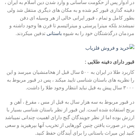
در ادوار پس از حکومت ساسانی و وارد شدن دین اسلام به ایران ،
دفینه گذاری قبور کم شده و به مکان های دیگری منتقل شد ولی
بطور کامل و تمام ، قبور ایرانی خالی از هر وسیله ای دفن
نمیشدند بلکه میترا پرستی و میترائیسم تا قرن ها وجود داشته و
مردمان درگذشتگان خود را به شیوه
باستانی
تدفین میکردند.
قبور دارای دفینه طلایی :
کاربرد طلا در ایران به ۵۰۰ سال قبل از هخامنشیان میرسد و این
را نظریه های باستان شناسی تایید میکند ، پس در قبور مربوط به
۳۰۰۰ سال پیش به قبل نباید انتظار وجود طلا را داشت.
در قبور مربوط به سه هزار سال به قبل از مس ، مفرغ ، آهن و
برنج استفاده شده است. این قبور از نظر باستان شناسی بسیار با
ارزش بوده اما از نظر جویندگان گنج دارای اهمیت چندانی نمیباشد
پس در صورت یافتن چنین گورهایی از تخریب آنها بپرهیزید و سعی
کنید این میراث باستانی را برای آیندگان حفظ کنید.