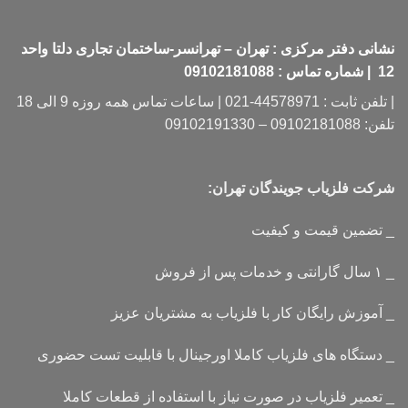
نشانی دفتر مرکزی : تهران – تهرانسر-ساختمان تجاری دلتا واحد
12 | شماره تماس : 09102181088
| تلفن ثابت : 44578971-021 | ساعات تماس همه روزه 9 الی 18
تلفن: 09102181088 – 09102191330
شرکت فلزیاب جویندگان تهران:
_ تضمین قیمت و کیفیت
_ ۱ سال گارانتی و خدمات پس از فروش
_ آموزش رایگان کار با فلزیاب به مشتریان عزیز
_ دستگاه های فلزیاب کاملا اورجینال با قابلیت تست حضوری
_ تعمیر فلزیاب در صورت نیاز با استفاده از قطعات کاملا