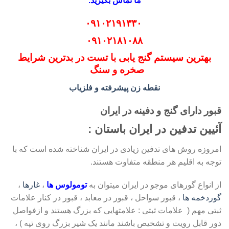
ما تماس بگیرید.
۰۹۱۰۲۱۹۱۳۳۰
۰۹۱۰۲۱۸۱۰۸۸
بهترین سیستم گنج یابی با تست در بدترین شرایط
صخره و سنگ
نقطه زن پیشرفته و فلزیاب
قبور دارای گنج و دفینه در ایران
آئیین تدفین در ایران باستان :
امروزه روش های تدفین زیادی در ایران شناخته شده است که با
توجه به اقلیم هر منطقه متفاوت هستند.
از انواع گورهای موجو در ایران میتوان به
تومولوس ها
،
غارها
،
گوردخمه ها
، قبور سواحل ، قبور در معابد ، قبور در کنار علامات
ثبتی مهم ( علامات ثبتی : علامتهایی که بزرگ هستند و ازفواصل
دور قابل رویت و تشخیص باشند مانند یک شیر بزرگ روی تپه ) ،