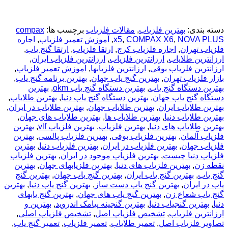
دسته بندی:
بهترین فلزیاب
,
مقالات فلزیاب
برچسب ها:
compax
NOVA PLUS
,
COMPAX X6
,
x5
,
آموزش تعمیر فلزیاب
,
اجاره
فلزیاب تهران
,
اجاره فلزیاب کرج
,
ارتقا فلزیاب
,
ارتقا گنج یاب
,
ارزانترین طلایاب
,
ارزانترین فلزیاب
,
ارزانترین فلزیاب ایران
,
ارزانترین فلزیاب بوقی
,
ارزانترین فلزیابها
,
اموزش تعمیر فلزیاب
,
بازار فلزیاب تهران
,
بهترين گنج ياب جهان
,
بهترین برنامه گنج یاب
,
بهترین دستگاه گنج یاب
,
بهترین دستگاه گنج یاب okm
,
بهترین
دستگاه گنج یاب جهان
,
بهترین دستگاه گنج یاب دنیا
,
بهترین طلایاب
,
بهترین طلایاب ایران
,
بهترین طلایاب جهان
,
بهترین طلایاب در ایران
,
بهترین طلایاب دنیا
,
بهترین طلایاب ها
,
بهترین طلایاب های جهان
,
بهترین طلایاب های دنیا
,
بهترین فلزیاب
,
بهترین فلزیاب vlf
,
بهترین
فلزیاب آلمان
,
بهترین فلزیاب بوقی
,
بهترین فلزیاب پالسی
,
بهترین
فلزیاب جهان
,
بهترین فلزیاب در ایران
,
بهترین فلزیاب دنیا
,
بهترین
فلزیاب دنیا چیست
,
بهترین فلزیاب موجود در ایران
,
بهترین فلزیاب
نقطه زن
,
بهترین فلزیاب های دنیا
,
بهترین فلزیابهای جهان
,
بهترین
گنج یاب
,
بهترین گنج یاب ایران
,
بهترین گنج یاب جهان
,
بهترین گنج
یاب در ایران
,
بهترین گنج یاب دست ساز
,
بهترین گنج یاب دنیا
,
بهترین
گنج یاب شعاع زن
,
بهترین گنج یاب های جهان
,
بهترین گنج یابهای
دنیا
,
بهترین گنجیاب دنیا
,
بهترین گنجینه پیامک اندروید
,
بهترین و
ارزانترین فلزیاب
,
تشخیص فلزیاب اصل
,
تشخیص فلزیاب اصلی
,
تصاویر فلزیاب اصل
,
تعمیر طلایاب
,
تعمیر فلزیاب
,
تعمیر گنج یاب
,