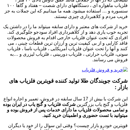
فلزیاب ماهواره ای ، دستگاههای دارای شصت – هفتاد و گاها ۱۰۰
سنسوره و … استفاده میشود. همه ما میدانیم که این جملات به جز
فریب مردم و کلاهبرداری چیزی نیستند.
خرید از شرکت های معتبر و دارای سابقه میتواند ما را در داشتن یک
تجربه خوب یاری دهد و از کلاهبرداری افراد سودجو جلوگیری کند.
افرادی که تحت عنوان فلزیاب خارجی اقدام به فروش محصولات
فاقد کارایی و از بی کیفیت ترین و ارزان ترین قطعات چینی ، می
کنند و آنها را تحت عنوان فلزیاب آمریکایی ، فلزیاب ناسا ، فلزیاب
سونی، فلزیاب حرارتی ، فلزیاب دوربینی ، فلزیاب لیزری و …به
فروش می رسانند.
شرکت جویندگان طلا تولید کننده قویترین فلزیاب های
بازار :
این شرکت با بیش از 17 سال سابقه در فروش، تعمیر و اجاره انواع
فلزیاب و گنج یاب بزرگترین
شرکت فلزیاب
و گنج یاب در ایران بوده
و تمامی محصولات فلزیاب ما دارای خدمات پس از فروش بوده و
میتوانید با تست حضوری
و اطمینان خرید کنید.
قویترین خودرو بازار چیست؟ وقتی این سوال را از خود یا دیگران