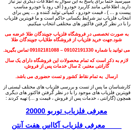
میپرسید حتما برای پاسخ به این سوال به اطلاعات دیگری نیز نیاز
دارید. اطلاعاتی مانند کاربرد خودرو ( آف رود یا خودرو مناسب
پیست و … ) ، قیمت خودرو ، کمپانی تولید کننده و … پس برای
انتخاب فلزیاب نیز شرایط یکسانی حاکم است و ما قویترین فلزیاب
را با در نظر گرفتن فاکتور های مختلفی انتخاب میکنیم.
به صورت تخصصی در فروشگاه فلزیاب جویندگان طلا عرضه می
شود.جهت خرید فلزیاب از فروشگاه طلایاب جویندگان طلا
می توانید با شماره 09102191330 – 09102181088 تماس بگیرید.
لازم به ذکر است که تمام محصولات این فروشگاه دارای یک سال
گارانتی معتبر، 2 سال خدمات پس از فروش،
ارسال به تمام نقاط کشور و تست حضوری می باشد.
کارشناسان ما پس از تست و بررسی فلزیاب های مختلف لیستی از
قویترین فلزیاب های موجود را با در نظر گرفتن فاکتور های دیگری
همچون (گارانتی ، خدمات پس از فروش ، قیمت و …) تهیه کردند :
معرفی فلزیاب
توربو 20000
معرفی فلزیاب آکااس هفت آنتن