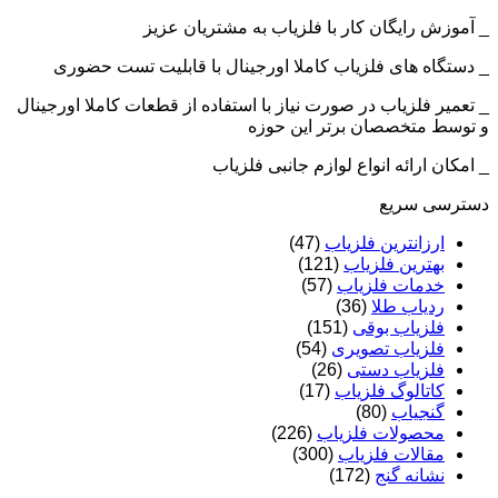
_ آموزش رایگان کار با فلزیاب به مشتریان عزیز
_ دستگاه های فلزیاب کاملا اورجینال با قابلیت تست حضوری
_ تعمیر فلزیاب در صورت نیاز با استفاده از قطعات کاملا اورجینال
و توسط متخصصان برتر این حوزه
_ امکان ارائه انواع لوازم جانبی فلزیاب
دسترسی سریع
ارزانترین فلزیاب
(47)
بهترین فلزیاب
(121)
خدمات فلزیاب
(57)
ردیاب طلا
(36)
فلزیاب بوقی
(151)
فلزیاب تصویری
(54)
فلزیاب دستی
(26)
کاتالوگ فلزیاب
(17)
گنجیاب
(80)
محصولات فلزیاب
(226)
مقالات فلزیاب
(300)
نشانه گنج
(172)