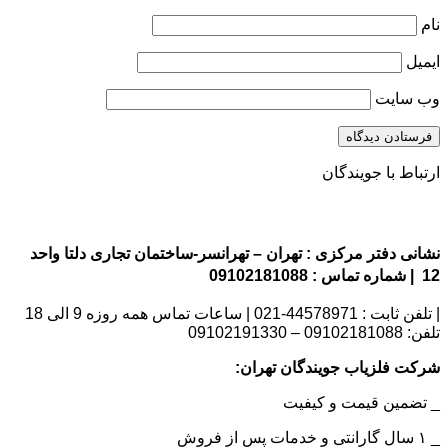
نام
ایمیل
وب‌ سایت
ارتباط با جویندگان
نشانی دفتر مرکزی : تهران – تهرانسر-ساختمان تجاری دلتا واحد
12 | شماره تماس : 09102181088
| تلفن ثابت : 44578971-021 | ساعات تماس همه روزه 9 الی 18
تلفن: 09102181088 – 09102191330
شرکت فلزیاب جویندگان تهران:
_ تضمین قیمت و کیفیت
_ ۱ سال گارانتی و خدمات پس از فروش