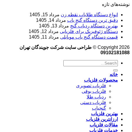
نوشته‌های تازه
انواع دستگاه طلایاب نقطه زن
مرداد 15, 1405
دقیق ترین دستگاه گنج یاب
مرداد 14, 1405
بهترین دستگاه ردیاب گنج
مرداد 13, 1405
دستگاه ژئوفیزیک برای فلزیابی
مرداد 12, 1405
قیمت دستگاه گنج یاب موبایلی
مرداد 11, 1405
Copyright 2026 ©
طراحی سایت شرکت جویندگان تهران
09102181088
خانه
محصولات فلزیاب
فلزیاب تصویری
فلزیاب بوقی
ردیاب طلا
فلزیاب دستی
گنجیاب
بهترین فلزیاب
ارزانترین فلزیاب
مقالات فلزیاب
خدمات فلزیاب