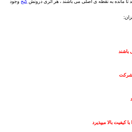
 تا مانده به نقطه ی اصلی می باشند ، هر اثری درونش
گنج
وجود
ان:
 باشند
 شرکت
 کیفیت بالا میپذیرد