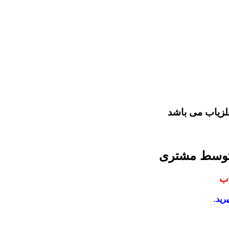
لزیاب می باشد
 توسط مشتری
اب
رید.