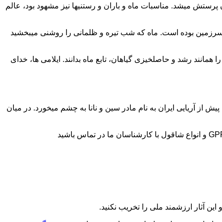
 پرستش میشد. مناسبات ماه و باران و رستنیها نیز مشهود بود، عالم
ین سرزمین بوده است. ماه که شب تیره و ظلمانی را روشنی میبخشید
ا همانند رشد و حاصلخیزی گیاهان، تابع ماه بدانند. ایلامی ها، خدای
ش از آریایی ایران به نام مادر سین و نانا به چشم میخورد. در میان
این آثار ارزشمند ملی را تخریب نکنید.