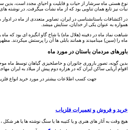
نوع هستی ماه سرشار از حیات و قابلیت و احیای مجدد است، بدین سبب،
نبات نیز تابع همان تناوبی بود که از ماه نشأت میگرفت. در نوشته های
در اکتشافات باستانشناسی در ایران، تصاویر متعددی از ماه در ادوا
همواره به عنوان یکی از خدایان، ستایش میشد.
شباهت نماد ماه در دفینه (هلال ماه) با شاخ گاو انگیزه ای بود که ماه 
ماه را (سین) مینامیدند و همانند بابلی ها آن را پرستش میکردند. مظهر
باورهای مردمان باستان در مورد ماه
بدین گونه، تصور باروری جانوران و حاصلخیزی گیاهان توسط ماه موجب اع
اقوام آریایی ساکن ایران که در هزاره دوم پیش از میلاد به ایران مهاج
جهت کسب اطلاعات بیشتر در مورد خرید انواع فلزیاب تصویری ، فلزیاب پال
خرید و فروش و تعمیرات فلزیاب
هیچ وقت به آثار های هنری و یا کتیبه ها یا سنگ نوشته ها یا هر شکل ،