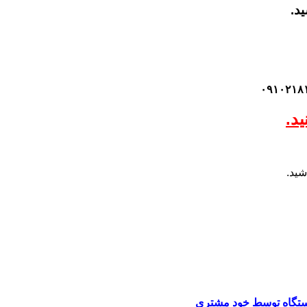
ید.
د.
شید.
تگاه توسط خود مشتری