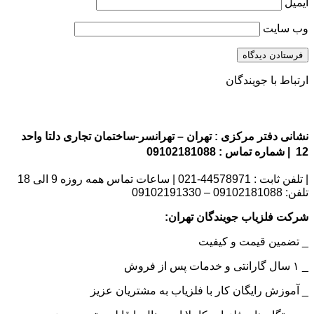
ایمیل
وب‌ سایت
ارتباط با جویندگان
نشانی دفتر مرکزی : تهران – تهرانسر-ساختمان تجاری دلتا واحد
12 | شماره تماس : 09102181088
| تلفن ثابت : 44578971-021 | ساعات تماس همه روزه 9 الی 18
تلفن: 09102181088 – 09102191330
شرکت فلزیاب جویندگان تهران:
_ تضمین قیمت و کیفیت
_ ۱ سال گارانتی و خدمات پس از فروش
_ آموزش رایگان کار با فلزیاب به مشتریان عزیز