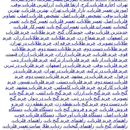
تهران
,
اجاره فلزیاب کرج
,
ارتقا فلزیاب
,
ارزانترین فلزیاب بوقی
,
اموزش تعمیر فلزیاب
,
بازار فلزیاب تهران
,
بهترین فلزیاب
,
بهترین
فلزیاب بوقی
,
تشخیص فلزیاب اصل
,
تشخیص فلزیاب اصلی
,
تصاویر
فلزیاب اصل
,
تعمیر طلایاب
,
تعمیر فلزیاب
,
تعمیر گنج یاب
,
تعمیر
گنجیاب
,
تعمیرات فلزیاب
,
تعمیرات گنج یاب
,
تعمیرکار فلزیاب
,
جدیدترین فلزیاب بوقی
,
جویندگان گنج
,
خريد طلاياب
,
خريد فلزياب
در اصفهان
,
خرید شعاع زن
,
خرید طلایاب
,
خرید طلایاب ارزان
,
خرید
طلایاب تصویری
,
خرید طلایاب حرفه ای
,
خرید طلایاب در تهران
,
خرید طلایاب دست دوم
,
خرید طلایاب دسته دوم
,
خرید طلایاب
قوی
,
خرید فلزیاب
,
خرید فلزیاب ارزان
,
خرید فلزیاب ارزان قیمت
,
خرید فلزیاب از بانه
,
خرید فلزیاب از ترکیه
,
خرید فلزیاب از دبی
,
خرید فلزیاب بوقی
,
خرید فلزیاب در اصفهان
,
خرید فلزیاب در تبریز
,
خرید فلزیاب در ترکیه
,
خرید فلزیاب در تهران
,
خرید فلزیاب در
دزفول
,
خرید فلزیاب در مشهد
,
خرید فلزیاب دست دوم
,
خرید
فلزیاب دسته دوم
,
خرید فلزیاب دستی
,
خرید فلزیاب شیپور
,
خرید
فلزیاب کارکرده
,
خرید فلزیاب کامپکس
,
خرید فلزیاب مشهد
,
خرید
گنج یاب
,
خرید گنج یاب ارزان
,
خرید گنج یاب انتنی
,
خرید گنج یاب
تصویری
,
خرید گنج یاب در دبی
,
خرید گنج یاب در دیوار
,
خرید گنج
یاب دست دوم
,
خرید گنج یاب نقطه زن
,
خرید نقطه زن
,
خرید و
فروش فلزیاب
,
خرید و فروش گنج یاب
,
دستگاه فلزیاب
,
دستگاه
فلزیاب اصل
,
دستگاه فلزیاب اورجینال
,
دستگاه فلزیاب خوب
,
راهنمای خرید فلزیاب
,
راهنمای خرید گنج یاب
,
راهنمای فلزیاب
,
راهنمای گنج یاب
,
راهنمای گنجیاب
,
ردیاب طلا
,
سایت تعمیر فلزیاب
,