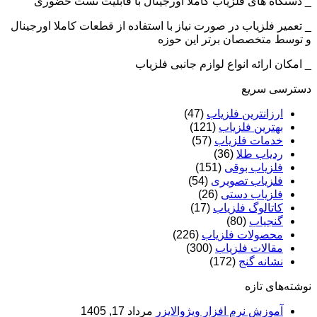
_ دستگاه های فلزیاب کاملا اورجینال با قابلیت تست حضوری
_ تعمیر فلزیاب در صورت نیاز با استفاده از قطعات کاملا اورجینال
و توسط متخصصان برتر این حوزه
_ امکان ارائه انواع لوازم جانبی فلزیاب
دسترسی سریع
ارزانترین فلزیاب
(47)
بهترین فلزیاب
(121)
خدمات فلزیاب
(57)
ردیاب طلا
(36)
فلزیاب بوقی
(151)
فلزیاب تصویری
(54)
فلزیاب دستی
(26)
کاتالوگ فلزیاب
(17)
گنجیاب
(80)
محصولات فلزیاب
(226)
مقالات فلزیاب
(300)
نشانه گنج
(172)
نوشته‌های تازه
آموزش نرم‌ افزار ویژوالایزر
مرداد 17, 1405