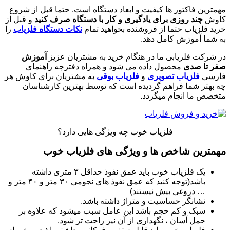
مهمترین فاکتور ها کیفیت و ابعاد دستگاه است. حتما قبل از شروع
کاوش
چند روزی برای یادگیری و کار با دستگاه صرف کنید
و قبل از
خرید فلزیاب حتما از فروشنده بخواهید تمام
نکات دستگاه فلزیاب
را
به شما آموزش کامل دهد.
در شرکت فلزیابی ما در هنگام خرید به مشتریان عزیز
آموزش
صفر تا صدی
محصول داده می شود و همراه دفترچه راهنمای
فارسی
فلزیاب تصویری
و
فلزیاب بوقی
به مشتریان برای کاوش هر
چه بهتر شما فراهم گردیده است که توسط بهترین کارشناسان
متخصص ما انجام میگردد.
فلزیاب خوب چه ویژگی هایی دارد؟
مهمترین شاخص ها و ویژگی های فلزیاب خوب
یک فلزیاب خوب باید عمق نفوذ حداقل ۳ متری داشته
باشد(توجه کنید که عمق نفوذ های نجومی ۳۰ متر و ۴۰ متر و
… دروغی بیش نیستند)
نشانگر حساسیت و متراژ داشته باشد.
سبک و کم حجم باشد این عامل سبب میشود که علاوه بر
حمل آسان ، نگهداری از آن نیز راحت تر شود.