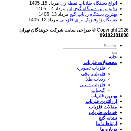
انواع دستگاه طلایاب نقطه زن
مرداد 15, 1405
دقیق ترین دستگاه گنج یاب
مرداد 14, 1405
بهترین دستگاه ردیاب گنج
مرداد 13, 1405
دستگاه ژئوفیزیک برای فلزیابی
مرداد 12, 1405
Copyright 2026 ©
طراحی سایت شرکت جویندگان تهران
09102181088
خانه
محصولات فلزیاب
فلزیاب تصویری
فلزیاب بوقی
ردیاب طلا
فلزیاب دستی
گنجیاب
بهترین فلزیاب
ارزانترین فلزیاب
مقالات فلزیاب
خدمات فلزیاب
نشانه گنج
ارتباط با ما
درباره ما