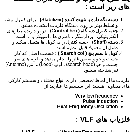
های زیر است :
دسته نگه داره یا تثبیت کننده (
Stabilizer)
:
برای کنترل بیشتر
و تسلط بهتر بر روی دستگاه فلزیاب استفاده میشود
جعبه کنترل دستگاه (Control box) :
در بر دارنده مدارهای
الکترونیکی ، پردازشگر ، باطری ها ، اسپیکر و … است
دسته (Shaft) :
جعبه کنترل را به کویل ها متصل میکند و
طول آن معمولا قابل تنظیم است
کویل یا سیم پیچ (Search coil ) :
قسمت اصلی که کار
جست و جو و سنس فلز را انجام میدهد و با نام های سر
جست و جو (search head) ، لوپ (Loop) و آنتن (Antenna)
نیز شناخته میشود.
فلزیاب ها از لحاظ تخصصی دارای انواع مختلف و سیستم کارکرد
های متفاوتی هستند. این سیستم ها عبارتند از :
Very low frequency
Pulse Induction
Beat-Frequency Oscillation
فلزیاب های VLF :