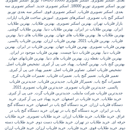
بعدی
,
اسکنر تصویری
,
اسکنر تصویری TURBO 20000 توربو
,
اسکنر تصویری
توربو
,
اسکنر تصویری توربو 18000
,
اسکنر تصویری جدید
,
اسکنر تصویری سه
بعدی
,
اسکنر تصویری فلزیاب
,
اسکنر تصویری قوی
,
اسکنر سه بعدی توربو
,
اسکنر گنج یاب تصویری
,
اسکنرهای تصویری
,
اموزش ساخت فلزیاب اپارات
,
بازار فلزیاب تهران
,
بهترین اسکنر تصویری
,
بهترین طلایاب
,
بهترین طلایاب
ایران
,
بهترین طلایاب در ایران
,
بهترین طلایاب دنیا
,
بهترین طلایاب گوشی
,
بهترین طلایاب ها
,
بهترین طلایاب های جهان
,
بهترین طلایاب های دنیا
,
بهترین
فلزیاب
,
بهترین فلزیاب 2021
,
بهترین فلزیاب ارزان
,
بهترین فلزیاب پالسی
,
بهترین فلزیاب تصویری
,
بهترین فلزیاب جهان
,
بهترین فلزیاب در ایران
,
بهترین
فلزیاب دنیا
,
بهترین فلزیاب دنیا چیست
,
بهترین فلزیاب موجود در ایران
,
بهترین فلزیاب نقطه زن
,
بهترین فلزیاب های دنیا
,
بهترین فلزیابهای جهان
,
بهترین گنج یاب
,
بهترین گنجیاب
,
پهباد جی پی آر کبری
,
تشخیص فلزیاب اصل
,
تشخیص فلزیاب اصلی
,
تصاویر فلزیاب اصل
,
تعمیر پهباد جی پی آر کبری
,
تعمیر فلزیاب
,
تعمیر گنج یاب
,
تعمیرات فلزیاب
,
تعمیرات فلزیاب کرج
,
تعمیرات گنج یاب
,
تعمیرکار فلزیاب
,
جدیدترین فلزیاب
,
جدیدترین فلزیاب
پالسی
,
جدیدترین فلزیاب تصویری
,
جدیدترین فلزیاب تصویری 2021
,
جدیدترین فلزیاب شرکت ماینلب
,
جدیدترین فلزیاب گرت
,
جی پی آر کبری
,
خريد طلاياب
,
خريد فلزياب در اصفهان
,
خرید پهباد جی پی آر کبری
,
خرید
دستگاه فلزیاب ارزان
,
خرید دستگاه گنج یاب در اصفهان
,
خرید دستگاه گنج
یاب در ایران
,
خرید دستگاه گنج یاب در تهران
,
خرید دستگاه گنج یاب در
عراق
,
خرید طلایاب
,
خرید طلایاب ارزان
,
خرید طلایاب تصویری
,
خرید طلایاب
حرفه ای
,
خرید طلایاب در تهران
,
خرید طلایاب دست دوم
,
خرید طلایاب دسته
دوم
,
خرید طلایاب قوی
,
خرید فلزیاب
,
خرید فلزیاب ارزان
,
خرید فلزیاب ارزان