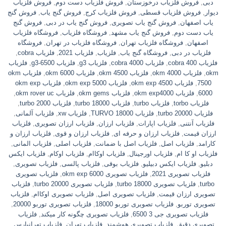
دبی
,
فروش فلزیاب درخوزستان
,
فروش فلزیاب دست دوم
,
فروش فلزیاب
دیوار
,
فروش فلزیاب قسطی
,
فروش فلزیاب کرج
,
فروش گنج یاب
,
فروش گنج
یاب اصفهان
,
فروش گنج یاب تصویری
,
فروش گنج یاب در دبی
,
فروش گنج
یاب دست دوم
,
فروش گنج یاب مشهد
,
فروشگاه فلزیاب
,
فروشگاه فلزیاب
اصفهان
,
فروشگاه فلزیاب تهران
,
فروشگاه فلزیاب در تهران
,
فروشگاه
فلزیاب در دبی
,
فروشگاه گنج یاب
,
فلزیاب
,
فلزیاب 2021
,
فلزیاب cobra
,
فلزیاب cobra 400
,
فلزیاب cobra 4000
,
فلزیاب g3
,
فلزیاب g3-6500
,
فلزیاب
okm
,
فلزیاب okm 4000
,
فلزیاب okm 4500
,
فلزیاب okm 6000
,
فلزیاب okm
7500
,
فلزیاب okm exp 4500
,
فلزیاب okm exp 5000
,
فلزیاب okm exp
6000
,
فلزیاب okm exp4000
,
فلزیاب okm gems
,
فلزیاب okm rover uc
,
فلزیاب torbo
,
فلزیاب turbo
,
فلزیاب turbo 18000
,
فلزیاب turbo 2000
,
فلزیاب turbo 20000
,
فلزیاب TURVO 18000
,
فلزیاب xw
,
فلزیاب آلمانی
,
فلزیاب آنتنی
,
فلزیاب اپارات
,
فلزیاب ارزان
,
فلزیاب ارزان تصویری
,
فلزیاب
ارزان قیمت
,
فلزیاب ارزان و حرفه ای
,
فلزیاب ارزان و قوی
,
فلزیاب ارزان و
کارامد
,
فلزیاب اصل
,
فلزیاب اصل با ضمانت
,
فلزیاب اصلی
,
فلزیاب المانی
,
فلزیاب او کا ام
,
فلزیاب اورجینال
,
فلزیاب اوکاام
,
فلزیاب اوکام
,
فلزیاب ایکس
دبلیو
,
فلزیاب ایکس دبیلیو
,
فلزیاب بوقی
,
فلزیاب پالسی
,
فلزیاب تصویری
,
فلزیاب تصویری 2021
,
فلزیاب تصویری okm exp 6000
,
فلزیاب تصویری
turbo
,
فلزیاب تصویری turbo 18000
,
فلزیاب تصویری turbo 20000
,
فلزیاب
تصویری ارزان قیمت
,
فلزیاب تصویری اصل
,
فلزیاب تصویری اوکاام
,
فلزیاب
تصویری توربو
,
فلزیاب تصویری توربو 18000
,
فلزیاب تصویری توربو 20000
,
فلزیاب تصویری جی 3 6500
,
فلزیاب تصویری چگونه کار میکند
,
فلزیاب
تصویری دقیق
,
فلزیاب تصویری هوشمند
,
فلزیاب تهران
,
فلزیاب تهرانپارس
,