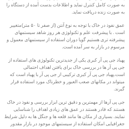
به صورت کامل کنترل نماید و اطلاعات بدست آمده از دستگاه را
به صورت زنده دریافت نماید.
عمق نفوذ در خاک با توجه به نوع آنتن (از صفر تا ۵۰ متر)متغییر
است . با پیشرفت علم و تکنولوژی هر روز شاهد سیستمهای
پیشرفته تری هستیم گویا دوران استفاده از سیستمهای معمول و
مرسوم در بازار به سر آمده است.
پهباد جی پی آر کبری یکی از جدیدترین تکنولوژی های استفاده از
جی پی آر ها در بررسی خاک برای یافتن اهداف احتمالی
است.پهباد جی پی آر کبری ترکیبی از جی پی آر با پهباد است که
میتواند در مکانهای صعب العبور و خطرناک مورد استفاده قرار
گیرند.
جی پی آرها از مهمترین و دقیق ترین ابزار بررسی و نفوذ در خاک
هستند که قادر هستند در عمق های زیادی اهداف را شناسایی
نمایند. بسیاری از مکان ها مانند قلعه ها و جنگل ها به دلیل شرایط
جغرافیایی امکان استفاده از سیستمهای موجود در بازار مقدور