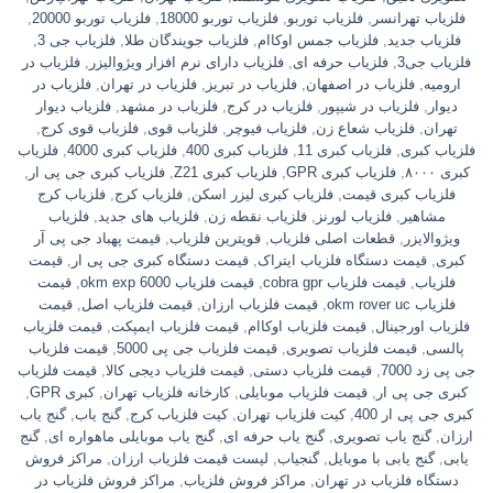
فلزیاب تهرانسر
,
فلزیاب توربو
,
فلزیاب توربو 18000
,
فلزیاب توربو 20000
,
فلزیاب جدید
,
فلزیاب جمس اوکاام
,
فلزیاب جویندگان طلا
,
فلزیاب جی 3
,
فلزیاب جی3
,
فلزیاب حرفه ای
,
فلزیاب دارای نرم افزار ویژوالیزر
,
فلزیاب در
ارومیه
,
فلزیاب در اصفهان
,
فلزیاب در تبریز
,
فلزیاب در تهران
,
فلزیاب در
دیوار
,
فلزیاب در شیپور
,
فلزیاب در کرج
,
فلزیاب در مشهد
,
فلزیاب دیوار
تهران
,
فلزیاب شعاع زن
,
فلزیاب فیوچر
,
فلزیاب قوی
,
فلزیاب قوی کرج
,
فلزیاب کبری
,
فلزیاب کبری 11
,
فلزیاب کبری 400
,
فلزیاب کبری 4000
,
فلزیاب
کبری ۸۰۰۰
,
فلزیاب کبری GPR
,
فلزیاب کبری Z21
,
فلزیاب کبری جی پی ار
,
فلزیاب کبری قیمت
,
فلزیاب کبری لیزر اسکن
,
فلزیاب کرج
,
فلزیاب کرج
مشاهیر
,
فلزیاب لورنز
,
فلزیاب نقطه زن
,
فلزیاب های جدید
,
فلزیاب
ویژوالایزر
,
قطعات اصلی فلزیاب
,
قویترین فلزیاب
,
قیمت پهباد جی پی آر
کبری
,
قیمت دستگاه فلزیاب ایتراک
,
قیمت دستگاه کبری جی پی ار
,
قیمت
فلزیاب
,
قیمت فلزیاب cobra gpr
,
قیمت فلزیاب okm exp 6000
,
قیمت
فلزیاب okm rover uc
,
قیمت فلزیاب ارزان
,
قیمت فلزیاب اصل
,
قیمت
فلزیاب اورجینال
,
قیمت فلزیاب اوکاام
,
قیمت فلزیاب ایمپکت
,
قیمت فلزیاب
پالسی
,
قیمت فلزیاب تصویری
,
قیمت فلزیاب جی پی 5000
,
قیمت فلزیاب
جی پی زد 7000
,
قیمت فلزیاب دستی
,
قیمت فلزیاب دیجی کالا
,
قیمت فلزیاب
کبری جی پی ار
,
قیمت فلزیاب موبایلی
,
کارخانه فلزیاب تهران
,
کبری GPR
,
کبری جی پی ار 400
,
کیت فلزیاب تهران
,
کیت فلزیاب کرج
,
گنج یاب
,
گنج یاب
ارزان
,
گنج یاب تصویری
,
گنج یاب حرفه ای
,
گنج یاب موبایلی ماهواره ای
,
گنج
یابی
,
گنج یابی با موبایل
,
گنجیاب
,
لیست قیمت فلزیاب ارزان
,
مراکز فروش
دستگاه فلزیاب در تهران
,
مراکز فروش فلزیاب
,
مراکز فروش فلزیاب در