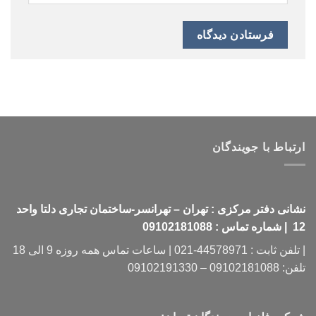
ارتباط با جویندگان
نشانی دفتر مرکزی : تهران – تهرانسر-ساختمان تجاری دلتا واحد
12 | شماره تماس : 09102181088
| تلفن ثابت : 44578971-021 | ساعات تماس همه روزه 9 الی 18
تلفن: 09102181088 – 09102191330