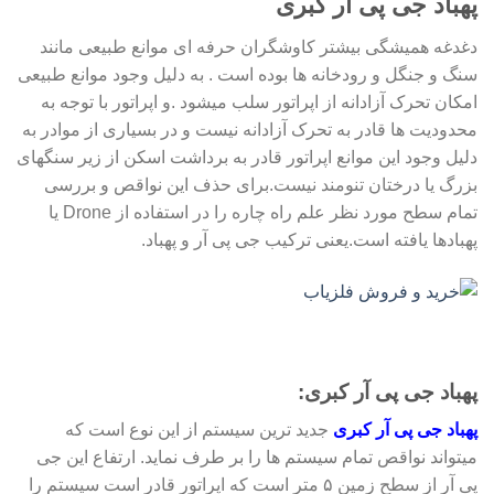
پهباد جی پی آر کبری
دغدغه همیشگی بیشتر کاوشگران حرفه ای موانع طبیعی مانند
سنگ و جنگل و رودخانه ها بوده است . به دلیل وجود موانع طبیعی
امکان تحرک آزادانه از اپراتور سلب میشود .و اپراتور با توجه به
محدودیت ها قادر به تحرک آزادانه نیست و در بسیاری از موادر به
دلیل وجود این موانع اپراتور قادر به برداشت اسکن از زیر سنگهای
بزرگ یا درختان تنومند نیست.برای حذف این نواقص و بررسی
تمام سطح مورد نظر علم راه چاره را در استفاده از Drone یا
پهبادها یافته است.یعنی ترکیب جی پی آر و پهباد.
پهباد جی پی آر کبری:
پهباد جی پی آر کبری
جدید ترین سیستم از این نوع است که
میتواند نواقص تمام سیستم ها را بر طرف نماید. ارتفاع این جی
پی آر از سطح زمین ۵ متر است که اپراتور قادر است سیستم را