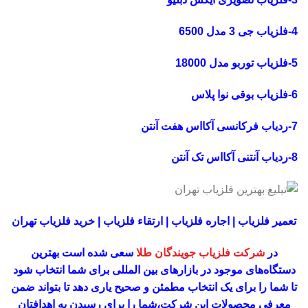
4-فلزیاب جی 3 مدل 6500
5-فلزیاب توربو مدل 18000
6-فلزیاب بوقی نوا پلاس
7-ردیاب فرکانسی آکااس هفت آنتن
8-ردیاب آنتنی آکااس تک آنتن
تعمیر فلزیاب | اجاره فلزیاب | ارتقاء فلزیاب | خرید فلزیاب تهران
در
شرکت فلزیاب جویندگان طلا
سعی شده است بهترین
دستگاه‌های موجود در
بازار‌های بین المللی برای شما انتخاب شود
تا شما را برای یک انتخاب مطمئن و صحیح یاری دهد تا بتواند ضمن
معرفی محصولات این شرکت،
شما را برای رسیدن به اهدافتان