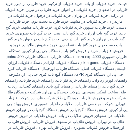
قیمت
,
خرید فلزیاب از بانه
,
خرید فلزیاب از ترکیه
,
خرید فلزیاب از دبی
,
خرید
فلزیاب در اصفهان
,
خرید فلزیاب در اهواز
,
خرید فلزیاب در تبریز
,
خرید فلزیاب
در ترکیه
,
خرید فلزیاب در تهران
,
خرید فلزیاب در دزفول
,
خرید فلزیاب در
مازندران
,
خرید فلزیاب در مشهد
,
خرید فلزیاب دست دوم
,
خرید فلزیاب
دستی
,
خرید فلزیاب شیپور
,
خرید فلزیاب کرج
,
خرید فلزیاب مشهد
,
خرید گنج
یاب
,
خرید گنج یاب ارزان
,
خرید گنج یاب انتنی
,
خرید گنج یاب تصویری
,
خرید
گنج یاب در تهران
,
خرید گنج یاب در دبی
,
خرید گنج یاب در دیوار
,
خرید گنج
یاب دست دوم
,
خرید گنج یاب نقطه زن
,
خرید و فروش طلایاب
,
خرید و
فروش فلزیاب
,
خرید و فروش گنج یاب
,
دستگاه جی پی ار کبری
,
دستگاه
فلزياب تصويري okm exp 4000
,
دستگاه فلزیاب
,
دستگاه فلزیاب cobra 400
,
دستگاه فلزیاب okm gems
,
دستگاه فلزیاب اپارات
,
دستگاه فلزیاب ارزان
قیمت
,
دستگاه فلزیاب اصل
,
دستگاه فلزیاب اورجینال
,
دستگاه فلزیاب کبری
جی پی ار
,
دستگاه کبری GPR
,
دستگاه گنج یاب کبری جی پی ار
,
دفترچه
راهنمای لورنز زد وان
,
راهنمای خرید فلز یاب
,
راهنمای خرید فلزیاب
,
راهنمای
خرید گنج یاب
,
راهنمای فلزیاب
,
راهنمای گنج یاب
,
راهنمای گنجیاب
,
ردیاب
طلا
,
ساخت اسکنر تصویری
,
شرکت جویندگان تهران
,
شرکت جویندگان طلا
,
شرکت خرید و فروش فلزیاب جویندگان طلا
,
شرکت فلزیاب
,
شرکت فلزیاب
تهران
,
شرکت مهندسی فلزیاب
,
طلایاب
,
طلایاب تصویری
,
فروش پهباد جی
پی آر کبری
,
فروش دستگاه گنج یاب
,
فروش دستگاه گنج یاب در تهران
,
فروش
طلایاب در اصفهان
,
فروش طلایاب در بانه
,
فروش طلایاب در تبریز
,
فروش
طلایاب در تهران
,
فروش طلایاب در مشهد
,
فروش فلزیاب
,
فروش فلزیاب
اورجینال
,
فروش فلزیاب تصویری
,
فروش فلزیاب تهران
,
فروش فلزیاب در