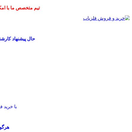
تیم متخصص ما با امکا
حال پیشنهاد کارش
با خرید 
هرگون