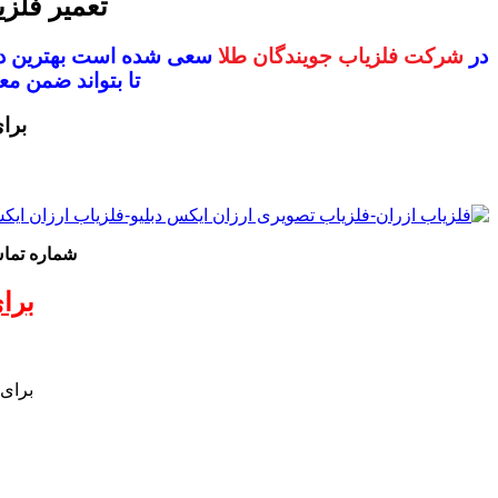
تعمیر فلزی
در
شرکت فلزیاب جویندگان طلا
سعی شده است بهترین دس
تا بتواند ضمن 
برا
شماره تم
برا
برای