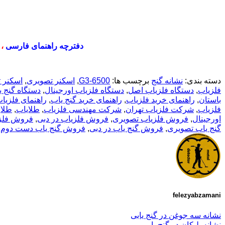
دفترچه راهنمای فارسی
،
دسته بندی:
نشانه گنج
برچسب ها:
G3-6500
,
اسکنر تصویری
,
اسکنر ت
فلزیاب
,
دستگاه فلزیاب اصل
,
دستگاه فلزیاب اورجینال
,
دستگاه گنج ی
باستان
,
راهنمای خرید فلزیاب
,
راهنمای خرید گنج یاب
,
راهنمای فلزیا
فلزیاب
,
شرکت فلزیاب تهران
,
شرکت مهندسی فلزیاب
,
طلایاب
,
طلا
اورجینال
,
فروش فلزیاب تصویری
,
فروش فلزیاب در دبی
,
فروش فلز
گنج یاب تصویری
,
فروش گنج یاب در دبی
,
فروش گنج یاب دست دوم
,
felezyabzamani
نشانه سه جوغن در گنج یابی
نشانه پلیکان در گنج یابی