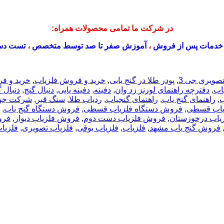
در شرکت ما تمامی محصولات همراه:
خدمات پس از فروش
،
آموزش صفر تا صد توسط متخصص
،
تست دس
صویری جی 3
,
پودر طلا در گنج یابی
,
خرید و فروش فلزیاب
,
خرید و ف
اب
,
دفترچه راهنمای لورنز زد وان
,
دفینه
,
دفینه یابی
,
دنبال گنج
,
دنبال 
ب
,
راهنمای گنج یاب
,
راهنمای گنجیاب
,
ردیاب طلا
,
سنگ قبر
,
شرکت جوی
یاب قسطی
,
فروش دستگاه فلزیاب قسطی
,
فروش دستگاه گنج یاب
,
یاب درخوزستان
,
فروش فلزیاب دست دوم
,
فروش فلزیاب دیوار
,
فرو
فروش گنج یاب مشهد
,
فلزیاب
,
فلزیاب بوقی
,
فلزیاب تصویری
,
فلزیا