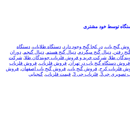
تگاه توسط خود مشتری
روش گنج یاب
,
در کجا گنج وجود دارد
,
دستگاه طلایاب
,
دستگاه
گنج رفتن
,
دنبال گنج میگردم
,
دنبال گنج هستم
,
دنبال گنجم
,
دوران
ندگان طلا
,
شرکت خرید و فروش فلزیاب جویندگان طلا
,
شرکت
فروش دستگاه گنج یاب در تهران
,
فروش فلزیاب
,
فروش فلزیاب
ش فلزیاب کرج
,
فروش گنج یاب
,
فروش گنج یاب اصفهان
,
فروش
ب تصویری جی3
,
فلزیاب جی 3
,
قیمت فلزیاب
,
گنجیابی