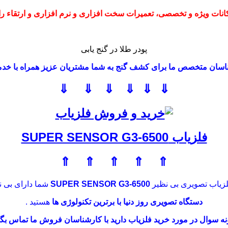
نات ویژه و تخصصی، تعمیرات سخت افزاری و نرم افزاری و ارتقاء را با
پودر طلا در گنج یابی
ناسان متخصص ما برای کشف گنج به شما مشتریان عزیز همراه با خ
⇓ ⇓ ⇓ ⇓ ⇓ ⇓
فلزیاب SUPER SENSOR G3-6500
⇑ ⇑ ⇑ ⇑ ⇑
فلزیاب تصویری بی نظیر
SUPER SENSOR G3-6500
شما دارای بی ن
دستگاه تصویری روز دنیا با برترین تکنولوژی ها
هستید .
ه سوال در مورد خرید فلزیاب دارید با کارشناسان فروش ما تماس بگی