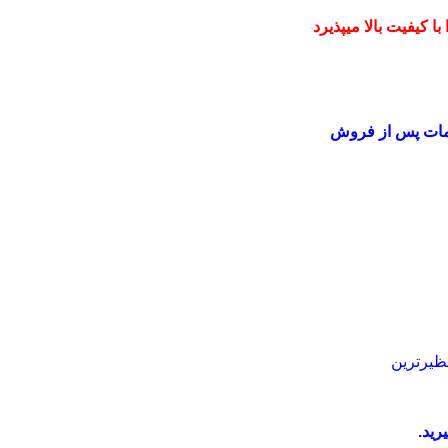
 کیفیت بالا میپذیرد
دمات پس از فروش
ظیرترین
رید.