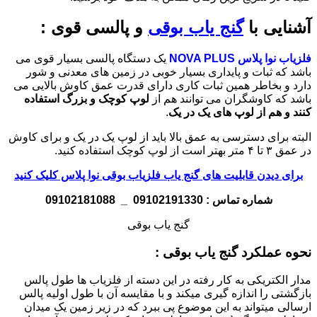
آشنایی با
گنج یاب بوقی
و پالسی قوی :
فلزیاب نوا پلاس NOVA PLUS
یک دستگاه پالسی بسیار قوی می
باشد که ثبات و پایداری بسیار خوبی در زمین های معدنی و شور
دارد و بخاطر همین ثبات کاری دارای قدرت عمق کاوش بالایی می
باشد که کاوشگران می توانند هم از
لوپ کوچک و بزرگ استفاده
کنند و هم از لوپ های یک در یک
.
البته برای دسترسی به عمق بالا باید از لوپ یک در یک و برای کاوش
در عمق ۳ تا ۴ متر بهتر است از لوپ کوچک استفاده کنید.
برای دیدن قابلیت های گنج یاب فلزیاب بوقی نوا پلاس کلیک کنید
شماره تماس : 09102191330 _ 09102181088
گنج یاب بوقی
نحوه عملکرد گنج یاب بوقی :
مدار الکتریکی به کار رفته در این دسته از فلزیاب ها طول پالس
بازگشتی را اندازه گیری میکند و با مقایسه آن با طول اولیه پالس
ارسالی میتواند به این موضوع پی ببرد که در زیر زمین یک میدان