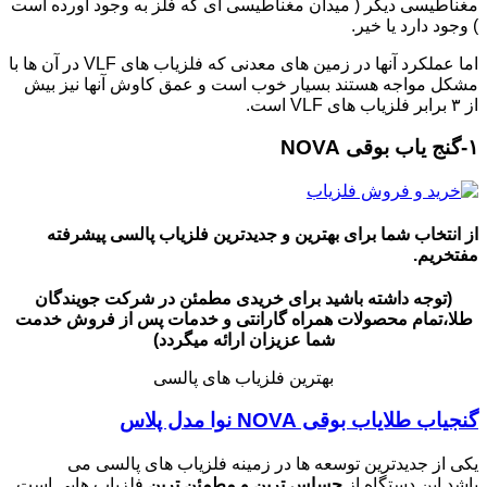
مغناطیسی دیگر ( میدان مغناطیسی ای که فلز به وجود آورده است
) وجود دارد یا خیر.
اما عملکرد آنها در زمین های معدنی که فلزیاب های VLF در آن ها با
مشکل مواجه هستند بسیار خوب است و عمق کاوش آنها نیز بیش
از ۳ برابر فلزیاب های VLF است.
۱-گنج یاب بوقی NOVA
از انتخاب شما برای بهترین و جدیدترین فلزیاب پالسی پیشرفته
مفتخریم.
(توجه داشته باشید برای خریدی مطمئن در شرکت جویندگان
طلا،تمام محصولات همراه گارانتی و خدمات پس از فروش خدمت
شما عزیزان ارائه میگردد)
بهترین فلزیاب های پالسی
گنجیاب طلایاب بوقی NOVA نوا مدل پلاس
یکی از جدیدترین توسعه ها در زمینه فلزیاب های پالسی می
باشد.این دستگاه از
حساس ترین و مطمئن ترین
فلزیاب هایی است