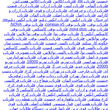
چیست
,
فلزیاب xw
,
فلزیاب آکااس
,
فلزیاب آکااس هفت آنتن
,
فلزیاب آلمانی
,
فلزیاب آنتنی
,
فلزیاب ارزان
,
فلزیاب ارزان قیمت
,
فلزیاب ارزان و حرفه ای
,
فلزیاب ارزان و قوی
,
فلزیاب ارزان و
کارامد
,
فلزیاب اصل
,
فلزیاب اصلی
,
فلزیاب المان
,
فلزیاب
اورجینال
,
فلزیاب ایکس
,
فلزیاب ایکس دبلیو
,
فلزیاب ایکس دبلیوxw
,
فلزیاب بوقی
,
فلزیاب بوقی compax-x5
,
فلزیاب بوقی NOVA
,
فلزیاب بوقی nova plus
,
فلزیاب بوقی کامپکس
,
فلزیاب بوقی
کامپکس ایکس 5
,
فلزیاب بوقی نوا
,
فلزیاب بوقی نوا پلاس
,
فلزیاب
بوقی نواپلاس
,
فلزیاب پالسی
,
فلزیاب پالسی بوقی
,
فلزیاب پالسی
چگونه کار میکند
,
فلزیاب پالسی چیست
,
فلزیاب پالسی دست ساز
,
فلزیاب پالسی قوی
,
فلزیاب پالسی قیمت
,
فلزیاب پالسی کامپکس
,
فلزیاب پالسی نوا
,
فلزیاب پالسی نواپلاس
,
فلزیاب تصویری
,
فلزیاب
تصویری اصل
,
فلزیاب تعمیری
,
فلزیاب تهران
,
فلزیاب تهرانپارس
,
فلزیاب تهرانسر
,
فلزیاب توربو
,
فلزیاب توربو 18000
,
فلزیاب توربو
20000
,
فلزیاب جدید
,
فلزیاب جی 3
,
فلزیاب چیست
,
فلزیاب حرفه
ای
,
فلزیاب خارجی
,
فلزیاب در تهران
,
فلزیاب در کرج
,
فلزیاب دست
دوم
,
فلزیاب دیوار تهران
,
فلزیاب ردیاب بوقی
,
فلزیاب ژئوفیزیک
چیست
,
فلزیاب ساخت آلمان
,
فلزیاب شعاع زن
,
فلزیاب فرکانسی
چیست
,
فلزیاب قوی
,
فلزیاب قوی دست ساز
,
فلزیاب قوی کرج
,
فلزیاب قوی و ارزان
,
فلزیاب کامپکس
,
فلزیاب کامپکس 5
,
فلزیاب
کامپکس ایکس
,
فلزیاب کامپکس ایکس 5
,
فلزیاب کرج
,
فلزیاب
کرج مشاهیر
,
فلزیاب ماهواره ای چیست
,
فلزیاب نقطه زن
,
فلزیاب
نوا
,
فلزیاب هفت آنتن
,
فول سنسور
,
قطعات اصلی فلزیاب
,
قوی
ترین طلایاب
,
قوی ترین فلزیابها
,
قویترین دستگاه طلایاب جهان
,