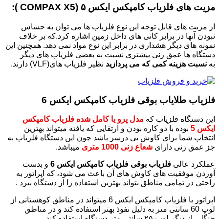
مزیت های فلزیاب کامپکس ایکس ۵ (COMPAX X5 ):
از مزیت های قابل توجه این نوع فلزیاب ها می توان به حساس
نبودن آنها در برابر کانی های داخل زمین اشاره کرد.که بر خلاف
نمونه های دیگر هشداری در برابر این نوع مواد نمی دهد. همچنین این
دستگاه ها عمق زنی بیشتری نسبت به بعضی فلزیاب های دیگر
به
نسبت هزینه کمی که می پردازید
نظیر فلزیاب های(VLF) دارند.
فلزیاب طلایاب بوقی فلزیاب کامپکس ایکس 6
این دستگاه فلزیاب که
مدل پرو یا کامل شده فلزیاب کامپکس
ایکس 5
بوده با دو کاره بودن و ارتقایی که یافته میتواند بهترین
انتخاب شما برای کاوش بی درسر باشد چون این دستگاه فلزیاب به
جز عمق زنی دارای
شعاع زنی 1000 متری
میباشد.
عملکرد عالی
فلزیاب بوقی فلزیاب کامپکس ایکس 6
و بدست
آوردن موفقیت های کاوش های آن باعث می شود، که اپراتور به
راحتی در تمامی مناطق بتواند بهترین استفاده را از دستگاه ببرد .
اپراتور با فلزیاب کامپکس ایکس 6 میتواند در مناطق کوهستانی از
لوپ 60 سانتی متر به دلیل نفوذ بهتر استفاده کند و در مناطق
جنگلی از دیگر لوپ ۲۵ سانتی متر دستگاه استفاده کند .