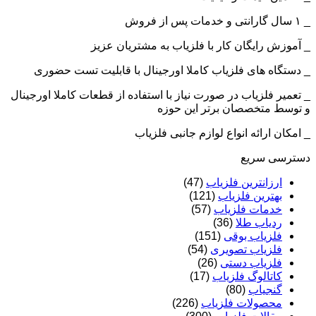
_ ۱ سال گارانتی و خدمات پس از فروش
_ آموزش رایگان کار با فلزیاب به مشتریان عزیز
_ دستگاه های فلزیاب کاملا اورجینال با قابلیت تست حضوری
_ تعمیر فلزیاب در صورت نیاز با استفاده از قطعات کاملا اورجینال
و توسط متخصصان برتر این حوزه
_ امکان ارائه انواع لوازم جانبی فلزیاب
دسترسی سریع
ارزانترین فلزیاب
(47)
بهترین فلزیاب
(121)
خدمات فلزیاب
(57)
ردیاب طلا
(36)
فلزیاب بوقی
(151)
فلزیاب تصویری
(54)
فلزیاب دستی
(26)
کاتالوگ فلزیاب
(17)
گنجیاب
(80)
محصولات فلزیاب
(226)