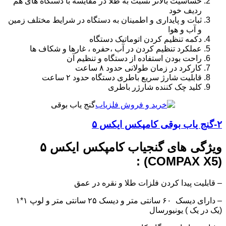
حساسیت بالاتر نسبت به طلا در مقایسه با دستگاه های هم
ردیف خود
ثبات و پایداری و اطمینان به دستگاه در شرایط مختلف زمین
و آب و هوا
دکمه تنظیم کردن اتوماتیک دستگاه
عملکرد تنظیم کردن در آب ،حفره ، غارها و شکاف ها
راحت بودن استفاده از دستگاه و تنظیم آن
کارکرد در زمان طولانی حدود ۸ ساعت
قابلیت شارژ سریع باطری دستگاه حدود ۲ ساعت
کلید چک کننده شارژر باطری
گنج یاب بوقی
۲-
گنج یاب بوقی
کامپکس ایکس ۵
ویژگی های گنجیاب کامپکس ایکس ۵
(COMPAX X5) :
– قابلیت پیدا کردن فلزات طلا و نقره در عمق
– دارای دیسک ۶۰ سانتی متر و دیسک ۲۵ سانتی متر و لوپ ۱*۱
(یک در یک ) یونیورسال