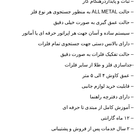
– ثبات و پایداردرهنگام کار
– حالت ALL METAL به منظور جستجوی هر نوع فلز
– حالت عمق گیری به صورت خیلی دقیق
– سیستم ساده و آسان جهت هر اپراتور حرفه ای یا آماتور
– دارای بالانس دستی جهت جستجوی تمام فلزات
– حالت تفکیک فلزات به صورت دقیق
-جداسازی فلز و طلا از سایر فلزات
– عمق کاوش ۴ الی ۵ متر
– قابلیت خرید لوازم جانبی
– دارای دفترچه راهنما
– آموزش کامل از مبتدی تا حرفه ای
– ۱۲ ماه گارانتی
– ۲ سال خدمات پس از فروش و پشتیبانی