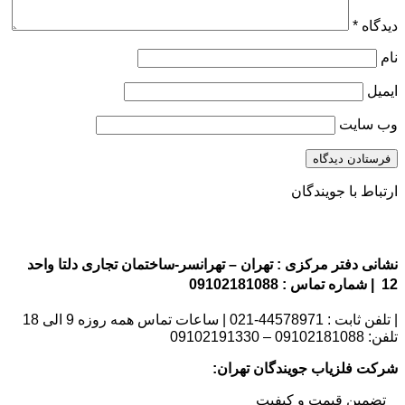
دیدگاه
*
نام
ایمیل
وب‌ سایت
ارتباط با جویندگان
نشانی دفتر مرکزی : تهران – تهرانسر-ساختمان تجاری دلتا واحد
12 | شماره تماس : 09102181088
| تلفن ثابت : 44578971-021 | ساعات تماس همه روزه 9 الی 18
تلفن: 09102181088 – 09102191330
شرکت فلزیاب جویندگان تهران:
_ تضمین قیمت و کیفیت