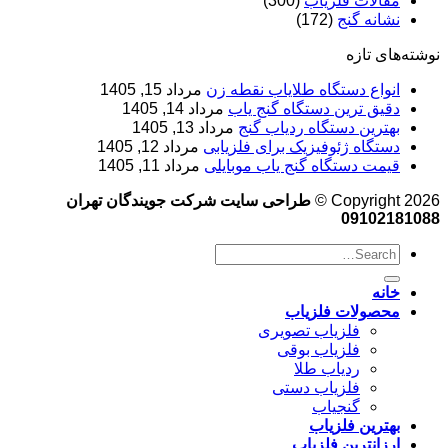
مقالات فلزیاب
(300)
نشانه گنج
(172)
نوشته‌های تازه
انواع دستگاه طلایاب نقطه زن
مرداد 15, 1405
دقیق ترین دستگاه گنج یاب
مرداد 14, 1405
بهترین دستگاه ردیاب گنج
مرداد 13, 1405
دستگاه ژئوفیزیک برای فلزیابی
مرداد 12, 1405
قیمت دستگاه گنج یاب موبایلی
مرداد 11, 1405
Copyright 2026 ©
طراحی سایت شرکت جویندگان تهران
09102181088
خانه
محصولات فلزیاب
فلزیاب تصویری
فلزیاب بوقی
ردیاب طلا
فلزیاب دستی
گنجیاب
بهترین فلزیاب
ارزانترین فلزیاب