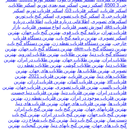
جی 3 6500
,
اسکنر زمین
,
اسکنر سه بعدی توربو
,
اسکنر طلایاب
,
اسکنر فلزیاب
,
اسکنر فلزیاب G3
,
اسکنر فلزیاب توربو
,
اسکنر
فلزیاب جی 3
,
اسکنر گنج یاب تصویری
,
اسکنر گنج یاب توربو
,
اسکنرهای تصویری
,
اطلاعاتی درباره فلزیاب
,
اطلاعاتی درباره
فلزیاب aks
,
اموزش تعمیر فلزیاب
,
انواع سنسور فلزیاب
,
بازار
فلزیاب تهران
,
برنامه گنج یاب قوی
,
بهترين گنج ياب جهان
,
بهترین
اسکنر تصویری
,
بهترین برنامه گنج یاب
,
بهترین دستگاه فلزیاب
خارجی
,
بهترین دستگاه فلزیاب نقطه زن
,
بهترین دستگاه گنج یاب
,
بهترین دستگاه گنج یاب okm
,
بهترین دستگاه گنج یاب جهان
,
بهترین
دستگاه گنج یاب دنیا
,
بهترین طلایاب
,
بهترین طلایاب اندروید
,
بهترین
طلایاب ایران
,
بهترین طلایاب جهان
,
بهترین طلایاب در ایران
,
بهترین
طلایاب دنیا
,
بهترین طلایاب گوشی
,
بهترین طلایاب نقطه زن
تصویری
,
بهترین طلایاب ها
,
بهترین طلایاب های جهان
,
بهترین
طلایاب های دنیا
,
بهترین فلزیاب
,
بهترین فلزیاب 2021
,
بهترین
فلزیاب vlf
,
بهترین فلزیاب آلمان
,
بهترین فلزیاب ارزان
,
بهترین
فلزیاب پالسی
,
بهترین فلزیاب تصویری
,
بهترین فلزیاب جهان
,
بهترین
فلزیاب در ایران
,
بهترین فلزیاب دنیا
,
بهترین فلزیاب دنیا چیست
,
بهترین فلزیاب موجود در ایران
,
بهترین فلزیاب نقطه زن
,
بهترین
فلزیاب ها
,
بهترین فلزیاب های جهان
,
بهترین فلزیاب های دنیا
,
بهترین فلزیابهای جهان
,
بهترین گنج یاب
,
بهترین گنج یاب ایران
,
بهترین گنج یاب جهان
,
بهترین گنج یاب در ایران
,
بهترین گنج یاب
دست ساز
,
بهترین گنج یاب دنیا
,
بهترین گنج یاب شعاع زن
,
بهترین
گنج یاب های جهان
,
بهترین گنج یابهای دنیا
,
بهترین گنجیاب
,
بهترین