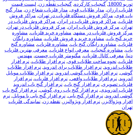
توربو 18000
,
گنجیاب کارکرده
,
گنجیاب نقطه زن
,
لیست قیمت
فلزیاب ارزان
,
مدار طلایاب قوی
,
مدار فلزیاب شعاع زن
,
مدار گنج
یاب قوی
,
مراکز فروش دستگاه فلزیاب در تهران
,
مراکز فروش
فلزیاب
,
مراکز فروش فلزیاب در ایران
,
مراکز فروش فلزیاب در
تهران
,
مرکز فروش فلزیاب ایران
,
مرکز فروش فلزیاب در تهران
,
مرکز فروش فلزیاب در مشهد
,
مشاوره خرید فلزیاب
,
مشاوره
خرید گنج یاب
,
مشاوره خرید و فروش فلزیاب
,
مشاوره رایگان
فلزیاب
,
مشاوره رایگان گنج یاب
,
مشاوره فلزیاب
,
مشاوره گنج
یاب
,
مشاوره گنجیاب
,
معرفی انواع فلزیاب
,
معرفی بهترین فلزیاب
دنیا
,
معرفی کانال فلزیاب
,
مگنومتر فلزیاب چیست
,
مهندس
فلزیاب
,
نحوه ساخت طلایاب قوی
,
نرم افزار طلایاب
,
نرم افزار
طلایاب اندروید
,
نرم افزار طلایاب برای اندروید
,
نرم افزار طلایاب
گوشی
,
نرم افزار طلایاب گوشی اندروید
,
نرم افزار طلایاب موبایل
اندروید
,
نرم افزار طلایاب واقعی
,
نرم افزار فلزیاب
,
نرم افزار
فلزیاب تصویری
,
نرم افزار گنج یاب
,
نرم افزار گنج یاب اندروید
فلزیاب اندرویدی
,
نرم افزار گنج یاب روی گوشی
,
نرم افزار گنج یاب
گوشی اندروید
,
نرم افزار گنج یابی
,
نرم افزار گنج یابی با موبایل
,
نرم
افزار ویژوالایزر
,
نرم افزار ویژوالیزر
,
نقطه زن
,
نمایندگی فلزیاب
تهران