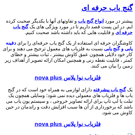
گنج یاب حرفه ای
پیشتر در مورد
انواع گنج یاب
و تفاوتهای آنها با یکدیگر صحبت کرده
ایم. در این پست قصد داریم تا در مورد ویژگی های یک
گنج یاب
حرفه ای
و قابلیت هایی که باید داشته باشد صحبت کنیم.
کاوشگران حرفه ای استفاده از یک گنج یاب حرفه‌ای را برای
دفینه
یابی و گنج یابی
نسبت به فلزیاب های معمول ترجیح می دهند و برای
کار خود دلایلی همچون عمق کاوش بیشتر ، ثبات بیشتر و خطای
کمتر ، قابلیت نقطه زنی و همچنین امکان ارائه تصویر از اهداف زیر
زمین را بیان می کنند.
فلزیاب نوا پلاس nova plus
یک
گنج یاب پیشرفته
دارای لوازمی به همراه خود است که در گنج
یاب ها و فلزیاب های معمولی دیده نمی شود؛ وسایلی همچون یک
تبلت یا لپ تاپ برای ارائه تصاویر خروجی ، و سیستم یون یاب می
باشد که برخورداری از آن ها سبب افزایش دقت و راندمان در حین
کاوش می شود.
فلزیاب نوا پلاس nova plus