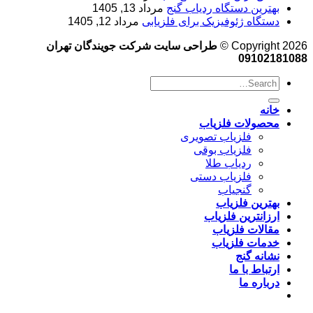
بهترین دستگاه ردیاب گنج
مرداد 13, 1405
دستگاه ژئوفیزیک برای فلزیابی
مرداد 12, 1405
Copyright 2026 ©
طراحی سایت شرکت جویندگان تهران
09102181088
خانه
محصولات فلزیاب
فلزیاب تصویری
فلزیاب بوقی
ردیاب طلا
فلزیاب دستی
گنجیاب
بهترین فلزیاب
ارزانترین فلزیاب
مقالات فلزیاب
خدمات فلزیاب
نشانه گنج
ارتباط با ما
درباره ما