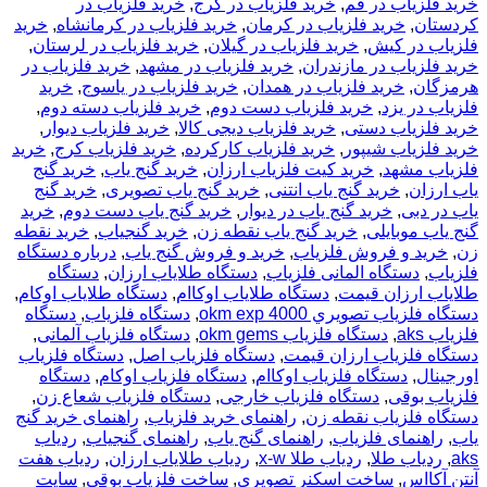
خرید فلزیاب در قم
,
خرید فلزیاب در کرج
,
خرید فلزیاب در
کردستان
,
خرید فلزیاب در کرمان
,
خرید فلزیاب در کرمانشاه
,
خرید
فلزیاب در کیش
,
خرید فلزیاب در گیلان
,
خرید فلزیاب در لرستان
,
خرید فلزیاب در مازندران
,
خرید فلزیاب در مشهد
,
خرید فلزیاب در
هرمزگان
,
خرید فلزیاب در همدان
,
خرید فلزیاب در یاسوج
,
خرید
فلزیاب در یزد
,
خرید فلزیاب دست دوم
,
خرید فلزیاب دسته دوم
,
خرید فلزیاب دستی
,
خرید فلزیاب دیجی کالا
,
خرید فلزیاب دیوار
,
خرید فلزیاب شیپور
,
خرید فلزیاب کارکرده
,
خرید فلزیاب کرج
,
خرید
فلزیاب مشهد
,
خرید کیت فلزیاب ارزان
,
خرید گنج یاب
,
خرید گنج
یاب ارزان
,
خرید گنج یاب انتنی
,
خرید گنج یاب تصویری
,
خرید گنج
یاب در دبی
,
خرید گنج یاب در دیوار
,
خرید گنج یاب دست دوم
,
خرید
گنج یاب موبایلی
,
خرید گنج یاب نقطه زن
,
خرید گنجیاب
,
خرید نقطه
زن
,
خرید و فروش فلزیاب
,
خرید و فروش گنج یاب
,
درباره دستگاه
فلزیاب
,
دستگاه المانی فلزیاب
,
دستگاه طلایاب ارزان
,
دستگاه
طلایاب ارزان قیمت
,
دستگاه طلایاب اوکاام
,
دستگاه طلایاب اوکام
,
دستگاه فلزياب تصويري okm exp 4000
,
دستگاه فلزیاب
,
دستگاه
فلزیاب aks
,
دستگاه فلزیاب okm gems
,
دستگاه فلزیاب آلمانی
,
دستگاه فلزیاب ارزان قیمت
,
دستگاه فلزیاب اصل
,
دستگاه فلزیاب
اورجینال
,
دستگاه فلزیاب اوکاام
,
دستگاه فلزیاب اوکام
,
دستگاه
فلزیاب بوقی
,
دستگاه فلزیاب خارجی
,
دستگاه فلزیاب شعاع زن
,
دستگاه فلزیاب نقطه زن
,
راهنمای خرید فلزیاب
,
راهنمای خرید گنج
یاب
,
راهنمای فلزیاب
,
راهنمای گنج یاب
,
راهنمای گنجیاب
,
ردیاب
aks
,
ردیاب طلا
,
ردیاب طلا x-w
,
ردیاب طلایاب ارزان
,
ردیاب هفت
آنتن آکااس
,
ساخت اسکنر تصویری
,
ساخت فلزیاب بوقی
,
سایت