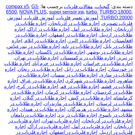
دسته بندی:
گنجیاب
,
مقالات فلزیاب
برچسب ها:
G3-
,
compax x5
6500
,
NOVA PLUS
,
super sensor xw
,
turbo
,
TURBO 18000
,
TURBO 20000
,
آموزش تعمیر فلزیاب
,
آموزش فلزیاب
,
آموزش
فلزیاب تصویری
,
اجاره طلایاب در آذربایجان
,
اجاره طلایاب در
آزربایجان
,
اجاره طلایاب در آمل
,
اجاره طلایاب در اراک
,
اجاره
طلایاب در اردبیل
,
اجاره طلایاب در اصفهان
,
اجاره طلایاب در
افغانستان
,
اجاره طلایاب در البرز
,
اجاره طلایاب در ایلام
,
اجاره
طلایاب در بابل
,
اجاره طلایاب در بانه
,
اجاره طلایاب در بندرعباس
,
اجاره طلایاب در بوشهر
,
اجاره طلایاب در پاکستان
,
اجاره طلایاب
در تبریز
,
اجاره طلایاب در ترکمنستان
,
اجاره طلایاب در تهران
,
اجاره طلایاب در خراسان
,
اجاره طلایاب در خرم آباد
,
اجاره طلایاب
در خوزستان
,
اجاره طلایاب در زابل
,
اجاره طلایاب در زنجان
,
اجاره
طلایاب در ساری
,
اجاره طلایاب در سمنان
,
اجاره طلایاب در
شاهرود
,
اجاره طلایاب در شهرکرد
,
اجاره طلایاب در عراق
,
اجاره
طلایاب در قشم
,
اجاره طلایاب در قم
,
اجاره طلایاب در کرج
,
اجاره
طلایاب در کردستان
,
اجاره طلایاب در کرمان
,
اجاره طلایاب در
کرمانشاه
,
اجاره طلایاب در کیش
,
اجاره طلایاب در گیلان
,
اجاره
طلایاب در لرستان
,
اجاره طلایاب در مازندران
,
اجاره طلایاب در
مشهد
,
اجاره طلایاب در هرمزگان
,
اجاره طلایاب در همدان
,
اجاره
طلایاب در یاسوج
,
اجاره طلایاب در یزد
,
اجاره طلایاب دردامغان
اجاره فلزیاب در آذربایجان
,
اجاره فلزیاب تهران
,
اجاره فلزیاب در
آزربایجان
,
اجاره فلزیاب در آمل
,
اجاره فلزیاب در اراک
,
اجاره
فلزیاب در اردبیل
,
اجاره فلزیاب در اصفهان
,
اجاره فلزیاب در