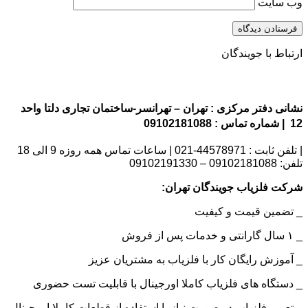
وب‌ سایت
ارتباط با جویندگان
نشانی دفتر مرکزی : تهران – تهرانسر-ساختمان تجاری دلتا واحد
12 | شماره تماس : 09102181088
| تلفن ثابت : 44578971-021 | ساعات تماس همه روزه 9 الی 18
تلفن: 09102181088 – 09102191330
شرکت فلزیاب جویندگان تهران:
_ تضمین قیمت و کیفیت
_ ۱ سال گارانتی و خدمات پس از فروش
_ آموزش رایگان کار با فلزیاب به مشتریان عزیز
_ دستگاه های فلزیاب کاملا اورجینال با قابلیت تست حضوری
_ تعمیر فلزیاب در صورت نیاز با استفاده از قطعات کاملا اورجینال