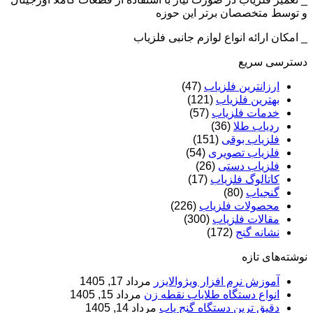
و توسط متخصصان برتر این حوزه
_ امکان ارائه انواع لوازم جانبی فلزیاب
دسترسی سریع
ارزانترین فلزیاب
(47)
بهترین فلزیاب
(121)
خدمات فلزیاب
(57)
ردیاب طلا
(36)
فلزیاب بوقی
(151)
فلزیاب تصویری
(54)
فلزیاب دستی
(26)
کاتالوگ فلزیاب
(17)
گنجیاب
(80)
محصولات فلزیاب
(226)
مقالات فلزیاب
(300)
نشانه گنج
(172)
نوشته‌های تازه
آموزش نرم‌ افزار ویژوالایزر
مرداد 17, 1405
انواع دستگاه طلایاب نقطه زن
مرداد 15, 1405
دقیق ترین دستگاه گنج یاب
مرداد 14, 1405