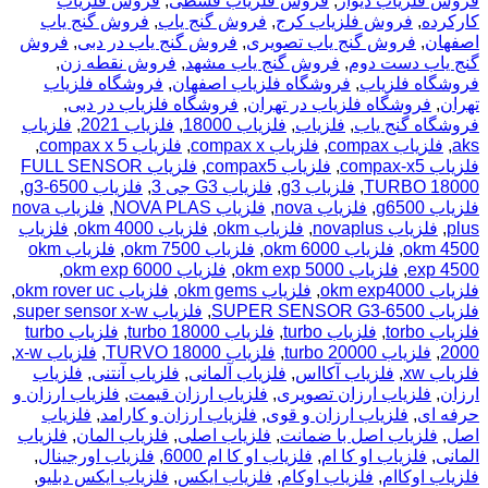
فروش فلزیاب دیوار
,
فروش فلزیاب قسطی
,
فروش فلزیاب
کارکرده
,
فروش فلزیاب کرج
,
فروش گنج یاب
,
فروش گنج یاب
اصفهان
,
فروش گنج یاب تصویری
,
فروش گنج یاب در دبی
,
فروش
گنج یاب دست دوم
,
فروش گنج یاب مشهد
,
فروش نقطه زن
,
فروشگاه فلزیاب
,
فروشگاه فلزیاب اصفهان
,
فروشگاه فلزیاب
تهران
,
فروشگاه فلزیاب در تهران
,
فروشگاه فلزیاب در دبی
,
فروشگاه گنج یاب
,
فلزیاب
,
فلزیاب 18000
,
فلزیاب 2021
,
فلزیاب
aks
,
فلزیاب compax
,
فلزیاب compax x
,
فلزیاب compax x 5
,
فلزیاب compax-x5
,
فلزیاب compax5
,
فلزیاب FULL SENSOR
TURBO 18000
,
فلزیاب g3
,
فلزیاب G3 جی 3
,
فلزیاب g3-6500
,
فلزیاب g6500
,
فلزیاب nova
,
فلزیاب NOVA PLAS
,
فلزیاب nova
plus
,
فلزیاب novaplus
,
فلزیاب okm
,
فلزیاب okm 4000
,
فلزیاب
okm 4500
,
فلزیاب okm 6000
,
فلزیاب okm 7500
,
فلزیاب okm
exp 4500
,
فلزیاب okm exp 5000
,
فلزیاب okm exp 6000
,
فلزیاب okm exp4000
,
فلزیاب okm gems
,
فلزیاب okm rover uc
,
فلزیاب SUPER SENSOR G3-6500
,
فلزیاب super sensor x-w
,
فلزیاب torbo
,
فلزیاب turbo
,
فلزیاب turbo 18000
,
فلزیاب turbo
2000
,
فلزیاب turbo 20000
,
فلزیاب TURVO 18000
,
فلزیاب x-w
,
فلزیاب xw
,
فلزیاب آکااس
,
فلزیاب آلمانی
,
فلزیاب آنتنی
,
فلزیاب
ارزان
,
فلزیاب ارزان تصویری
,
فلزیاب ارزان قیمت
,
فلزیاب ارزان و
حرفه ای
,
فلزیاب ارزان و قوی
,
فلزیاب ارزان و کارامد
,
فلزیاب
اصل
,
فلزیاب اصل با ضمانت
,
فلزیاب اصلی
,
فلزیاب المان
,
فلزیاب
المانی
,
فلزیاب او کا ام
,
فلزیاب او کا ام 6000
,
فلزیاب اورجینال
,
فلزیاب اوکاام
,
فلزیاب اوکام
,
فلزیاب ایکس
,
فلزیاب ایکس دبلیو
,