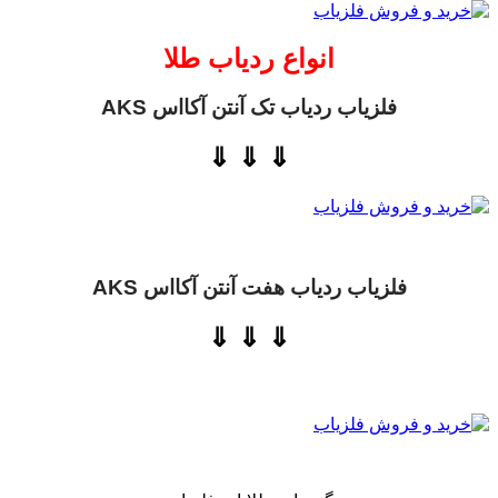
انواع ردیاب طلا
فلزیاب ردیاب تک آنتن آکااس AKS
⇓ ⇓ ⇓
فلزیاب ردیاب هفت آنتن آکااس AKS
⇓ ⇓ ⇓