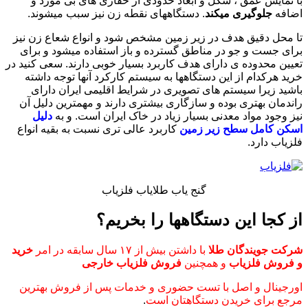
با نمایش عمق ، شکل و ابعاد حدودی از حفاری های بی مورد و
اضافه
جلوگیری میکند
. دستگاههای نقطه زن نیز سبب میشوند.
تا محل دقیق هدف در زیر زمین مشخص شود و انواع شعاع زن نیز
برای جست و جو در مناطق گسترده و باز استفاده میشود و برای
تعیین محدوده ی دارای هدف کاربرد بسیار خوبی دارند. سعی کنید در
خرید هرکدام از این دستگاهها به سیستم کارکرد آنها توجه داشته
باشید زیرا سیستم های تصویری در شرایط اقلیمی ایران دارای
راندمان بهتری بوده و سازگاری بیشتری دارند و مهمترین دلیل آن
نیز وجود مواد معدنی بسیار زیاد در خاک ایران است. و به
دلیل
اسکن کامل سطح زیر زمین
کاربرد عالی تری نسبت به بقیه انواع
فلزیاب دارد.
گنج یاب طلایاب فلزیاب
از کجا این دستگاهها را بخریم؟
شرکت جویندگان طلا
با داشتن بیش از ۱۷ سال سابقه در امر
خرید
و فروش فلزیاب
و همچنین
فروش فلزیاب خارجی
اورجینال و اصل با تست حضوری و خدمات پس از فروش بهترین
مرجع برای خریدن دستگاهتان است
.