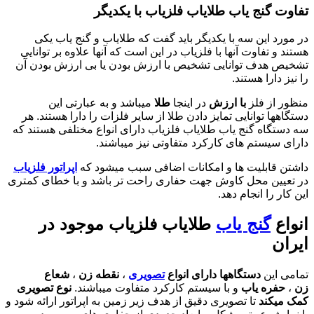
تفاوت گنج یاب طلایاب فلزیاب با یکدیگر
در مورد این سه با یکدیگر باید گفت که طلایاب و گنج یاب یکی
هستند و تفاوت آنها با فلزیاب در این است که آنها علاوه بر توانایی
تشخیص هدف توانایی تشخیص با ارزش بودن یا بی ارزش بودن آن
را نیز دارا هستند.
منظور از فلز
با ارزش
در اینجا
طلا
میباشد و به عبارتی این
دستگاهها توانایی تمایز دادن طلا از سایر فلزات را دارا هستند. هر
سه دستگاه گنج یاب طلایاب فلزیاب دارای انواع مختلفی هستند که
دارای سیستم های کارکرد متفاوتی نیز میباشند.
داشتن قابلیت ها و امکانات اضافی سبب میشود که
اپراتور فلزیاب
در تعیین محل کاوش جهت حفاری راحت تر باشد و با خطای کمتری
این کار را انجام دهد.
انواع
گنج یاب
طلایاب فلزیاب موجود در
ایران
تمامی این
دستگاهها دارای انواع
تصویری
،
نقطه زن
،
شعاع
زن
،
حفره یاب
و با سیستم کارکرد متفاوت میباشند.
نوع تصویری
کمک میکند
تا تصویری دقیق از هدف زیر زمین به اپراتور ارائه شود و