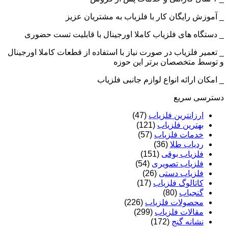
_ آموزش رایگان کار با فلزیاب به مشتریان عزیز
_ دستگاه های فلزیاب کاملا اورجینال با قابلیت تست حضوری
_ تعمیر فلزیاب در صورت نیاز با استفاده از قطعات کاملا اورجینال
و توسط متخصصان برتر این حوزه
_ امکان ارائه انواع لوازم جانبی فلزیاب
دسترسی سریع
ارزانترین فلزیاب
(47)
بهترین فلزیاب
(121)
خدمات فلزیاب
(57)
ردیاب طلا
(36)
فلزیاب بوقی
(151)
فلزیاب تصویری
(54)
فلزیاب دستی
(26)
کاتالوگ فلزیاب
(17)
گنجیاب
(80)
محصولات فلزیاب
(226)
مقالات فلزیاب
(299)
نشانه گنج
(172)