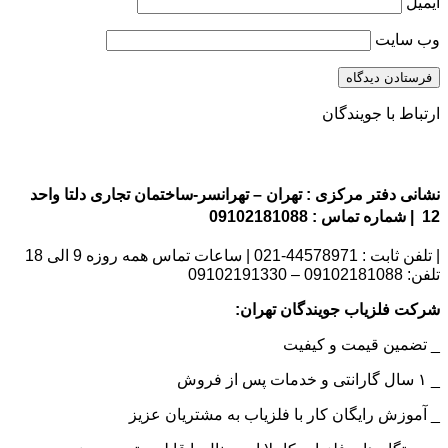
ایمیل
وب‌ سایت
ارتباط با جویندگان
نشانی دفتر مرکزی : تهران – تهرانسر-ساختمان تجاری دلتا واحد
12 | شماره تماس : 09102181088
| تلفن ثابت : 44578971-021 | ساعات تماس همه روزه 9 الی 18
تلفن: 09102181088 – 09102191330
شرکت فلزیاب جویندگان تهران:
_ تضمین قیمت و کیفیت
_ ۱ سال گارانتی و خدمات پس از فروش
_ آموزش رایگان کار با فلزیاب به مشتریان عزیز