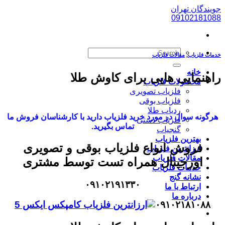
پرش
جویندگان تهران
به
09102181088
محتوا
خدمات فلزیاب
,
مقالات فلزیاب
خانه
راهنمایی هایی برای کاوش طلا
محصولات فلزیاب
فلزیاب تصویری
فلزیاب بوقی
ردیاب طلا
هرگونه سوال در مورد خرید فلزیاب دارید با کارشناسان فروش ما
فلزیاب دستی
تماس بگیرید.
گنجیاب
بهترین فلزیاب
فروش انواع فلزیاب بوقی و تصویری
ارزانترین فلزیاب
مقالات فلزیاب
اورجینال همراه تست توسط مشتری
خدمات فلزیاب
نشانه گنج
۰۹۱۰۲۱۹۱۳۳۰
ارتباط با ما
درباره ما
۰۹۱۰۲۱۸۱۰۸۸