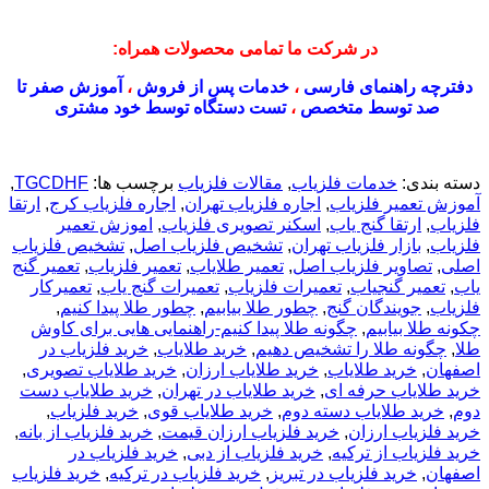
در شرکت ما تمامی محصولات همراه:
دفترچه راهنمای فارسی
،
خدمات پس از فروش
،
آموزش صفر تا
صد توسط متخصص
،
تست دستگاه توسط خود مشتری
دسته بندی:
خدمات فلزیاب
,
مقالات فلزیاب
برچسب ها:
TGCDHF
,
آموزش تعمیر فلزیاب
,
اجاره فلزیاب تهران
,
اجاره فلزیاب کرج
,
ارتقا
فلزیاب
,
ارتقا گنج یاب
,
اسکنر تصویری فلزیاب
,
اموزش تعمیر
فلزیاب
,
بازار فلزیاب تهران
,
تشخیص فلزیاب اصل
,
تشخیص فلزیاب
اصلی
,
تصاویر فلزیاب اصل
,
تعمیر طلایاب
,
تعمیر فلزیاب
,
تعمیر گنج
یاب
,
تعمیر گنجیاب
,
تعمیرات فلزیاب
,
تعمیرات گنج یاب
,
تعمیرکار
فلزیاب
,
جویندگان گنج
,
چطور طلا بیابیم
,
چطور طلا پیدا کنیم
,
چکونه طلا بیابیم
,
چگونه طلا پیدا کنیم-راهنمایی هایی برای کاوش
طلا
,
چگونه طلا را تشخیص دهیم
,
خريد طلاياب
,
خريد فلزياب در
اصفهان
,
خرید طلایاب
,
خرید طلایاب ارزان
,
خرید طلایاب تصویری
,
خرید طلایاب حرفه ای
,
خرید طلایاب در تهران
,
خرید طلایاب دست
دوم
,
خرید طلایاب دسته دوم
,
خرید طلایاب قوی
,
خرید فلزیاب
,
خرید فلزیاب ارزان
,
خرید فلزیاب ارزان قیمت
,
خرید فلزیاب از بانه
,
خرید فلزیاب از ترکیه
,
خرید فلزیاب از دبی
,
خرید فلزیاب در
اصفهان
,
خرید فلزیاب در تبریز
,
خرید فلزیاب در ترکیه
,
خرید فلزیاب