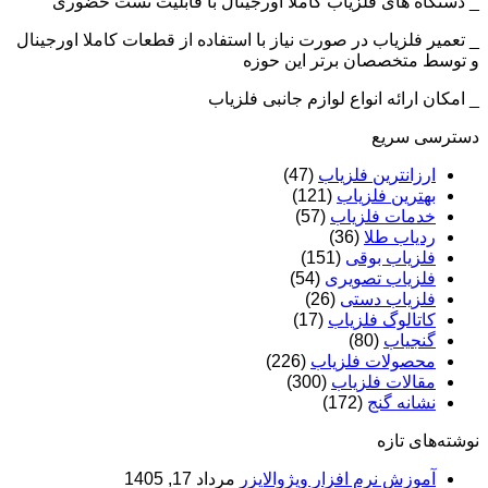
_ دستگاه های فلزیاب کاملا اورجینال با قابلیت تست حضوری
_ تعمیر فلزیاب در صورت نیاز با استفاده از قطعات کاملا اورجینال
و توسط متخصصان برتر این حوزه
_ امکان ارائه انواع لوازم جانبی فلزیاب
دسترسی سریع
ارزانترین فلزیاب
(47)
بهترین فلزیاب
(121)
خدمات فلزیاب
(57)
ردیاب طلا
(36)
فلزیاب بوقی
(151)
فلزیاب تصویری
(54)
فلزیاب دستی
(26)
کاتالوگ فلزیاب
(17)
گنجیاب
(80)
محصولات فلزیاب
(226)
مقالات فلزیاب
(300)
نشانه گنج
(172)
نوشته‌های تازه
آموزش نرم‌ افزار ویژوالایزر
مرداد 17, 1405