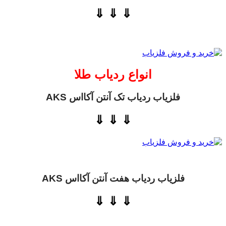
⇓ ⇓ ⇓
انواع ردیاب طلا
فلزیاب ردیاب تک آنتن آکااس AKS
⇓ ⇓ ⇓
فلزیاب ردیاب هفت آنتن آکااس AKS
⇓ ⇓ ⇓