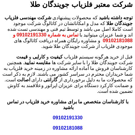
شرکت معتبر فلزیاب جویندگان طلا
توجه داشته باشید
که محصولات پیشنهادی
شرکت مهندسی فلزیاب
جویندگان طلا
که مدل و امکاناتشان در کاتالوگ شرکت موجود
است کاملا اصل می باشد و توسط تیم فنی و مهندسی تست شده
اند و شما عزیران میتوانید با
تماس به شماره 09102191330 و
09102181088
و مشاوره رایگان همراه دریافت کاتالوگ های
موجودی فلزیاب از شرکت جویندگان طلا شوید.
قبل از خرید هرگونه سیستم فلزیاب
کیفیت
و
کارایی
و
قیمت
شرکت جویندگان طلا را با سایر شرکت ها
مقایسه نمایید
. همچنین
کارشناسان فروش ما آماده ارائه مشاوره در زمینه خرید فلزیاب به
شما خریداران محترم در سراسر کشور می باشند. لازم به ذکر است
که محصولات ما به دلیل برخورداری از
گارانتی
دارای
اصالت
است.
و ضمانت کارکرد دستگاه برای عزیزان اپراتور وعلاقمند به کاوش
تضمین شده است.
با کارشناسان متخصص ما برای مشاوره خرید فلزیاب در تماس
باشید
09102191330
09102181088