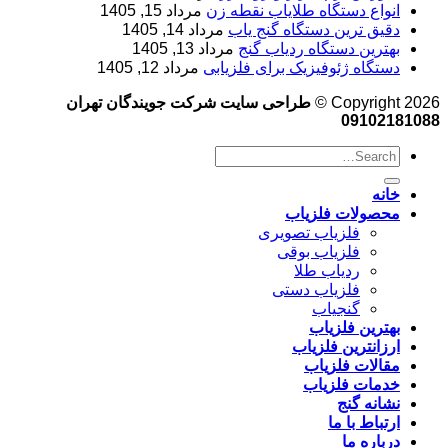
انواع دستگاه طلایاب نقطه زن
مرداد 15, 1405
دقیق ترین دستگاه گنج یاب
مرداد 14, 1405
بهترین دستگاه ردیاب گنج
مرداد 13, 1405
دستگاه ژئوفیزیک برای فلزیابی
مرداد 12, 1405
Copyright 2026 ©
طراحی سایت شرکت جویندگان تهران
09102181088
خانه
محصولات فلزیاب
فلزیاب تصویری
فلزیاب بوقی
ردیاب طلا
فلزیاب دستی
گنجیاب
بهترین فلزیاب
ارزانترین فلزیاب
مقالات فلزیاب
خدمات فلزیاب
نشانه گنج
ارتباط با ما
درباره ما