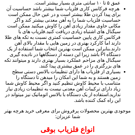
عمق ۵ تا ۱۰ سانتی متری بسیار بیشتر است.
هرچه فرکانس کاری فلزیاب شما بیشتر باشد حساسیت آن
برای پیدا کردن طلا بیشتر است و در عین حال ممکن است
حساسیت فلزیاب شما را به آهن معدنی بیشتر کند و اگر
مکانی حاوی مقدار زیادی آهن را کاوش میکنید ممکن است
سیگنال های اشتباه زیادی دریافت کنید.فلزیاب های با
فرکانس کاری پایین حساسیت کمتری نسبت به تکه های طلا
دارند اما کارکرد بهتری در زمین هایی با مقدار بالای آهن
دارند.بنابراین ممکن است بهترین انتخاب شما استفاده از یک
دستگاه PI باشد زیرا این دسته از دستگاهها در نادیده گیری
سیگنال های مزاحم عملکرد بسیار بهتری دارند و میتوانند تکه
های بزرگتری را در عمق بیشتری پیدا کنند.
بسیاری از فلزیاب ها دارای تنظیمات بالانس دستی سطح
زمین هستند و به شما این امکان را میدهن تا دستگاه را
متناسب با محیط کاوش تنظیم کنید و اگر محیط کاوش شما
زیاد دارای ترکیبات آهن معدنی نیست به تنظیمات زیادی نیاز
ندارید.استفاده از یک دستگاه با بالانس اتوماتیک نیز میتواند در
این راه کمک کننده باشد.
موجودی بهترین محصولات پرفروش برای معرفی خرید هرچه بهتر
شما عزیزان:
انواع فلزیاب بوقی