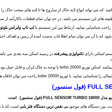
ظیفه های این سیستم می باشد. در حد توان تمام قطعات ناکارآمد از سی
لپ تاپ وایرلس بلوتو
شود که با آن می توان تمام اطلاعات بدست آمده از زمین و اهداف احت
تکنولوژی پیشرفته
در زمینه اسکن سه بعدی می باشد. 
ی
بو 20000 turbo راحت می توان اتاقک ها و تونلها وراهرو ها و مقبره ها رو به صورت سه بعدی مشاهده نمود.
FULL SEN (فول سنسور) است
.
. بین دستگاه های موجود
بی نقص ترین دستگاه فلز یابی
است که تا ب