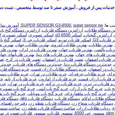
خدمات پس از فروش
،
آموزش صفر تا صد توسط متخصص
،
تست دس
ب ها:
super sensor xw
,
SUPER SENSOR G3-6500
,
آموزش ساخ
ین دستگاه طلایاب
,
ارزانترین دستگاه فلزیاب
,
ارزانترین دستگاه گنج یا
,
ارزانترین گنجیاب
,
اسکنر g3 6500
,
اسکنر تصویری
,
اسکنر تصویری XW
 فلزیاب G3
,
اسکنر فلزیاب توربو
,
اسکنر فلزیاب جی 3
,
اسکنر گنج یا
,
بهترین طلایاب
,
بهترین طلایاب اندروید
,
بهترین طلایاب جهان
,
بهترین طل
لزیاب پالسی
,
بهترین فلزیاب جهان
,
بهترین فلزیاب در ایران
,
بهترین فلزی
هترین فلزیاب های جهان
,
بهترین فلزیاب های دنیا
,
بهترین فلزیابهای جها
ر فلزیاب اصفهان
,
تعمیر فلزیاب در اصفهان
,
تعمیر فلزیاب در کرج
,
تعم
,
جدیدترین دستگاه فلزیاب دنیا
,
جدیدترین دستگاه های فلزیاب
,
جدیدتر
زياب در اصفهان
,
خرید دستگاه طلایاب ارزان قیمت
,
خرید دستگاه فلزی
 ای
,
خرید طلایاب حرفه ای
,
خرید طلایاب در تهران
,
خرید طلایاب دس
د فلزیاب ارزان قیمت
,
خرید فلزیاب از امازون
,
خرید فلزیاب از بانه
,
خر
ید فلزیاب در تبریز
,
خرید فلزیاب در ترکیه
,
خرید فلزیاب در تهران
,
خرید
ج یاب
,
خرید گنج یاب ارزان
,
خرید گنج یاب انتنی
,
خرید گنج یاب تصویری
ولی
,
خرید گنج یاب ماهواره ای
,
خرید گنج یاب موبایلی
,
خرید گنج یاب ن
تگاه طلایاب اوکام
,
دستگاه فلزیاب
,
دستگاه فلزیاب aks
,
دستگاه فلز
دستگاه فلزیاب شعاع زن
,
دستگاه فلزیاب نقطه زن
,
دفترچه راهنمای 
,
ردیاب طلایاب ارزان
,
ساخت دستگاه فلزیاب نقطه زن
,
ساخت سنسو
,
سنسور جی 6500
,
سنسور فلزیاب
,
سنسور فلزیاب تصویری
,
سنس