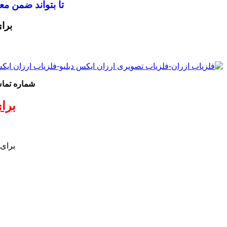
تا بتواند ضمن 
برا
شماره تم
برا
برای