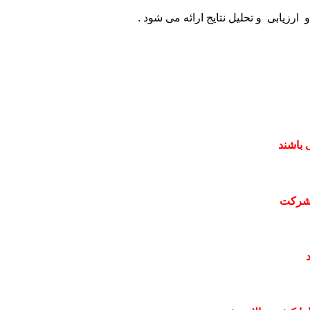
یابی و تحلیل نتایج ارائه می شود .
 باشند
 شرکت