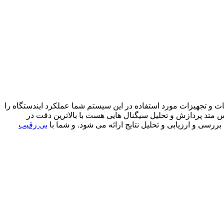
که با توجه بهامکانات و تجهیزات مورد استفاده در این سیستم شما عملکرد ایندستگاه را
 فلزیاب تصویری توربو 20000 از سری دستگاه های تصویری بر اساس متد پردازش و تحلیل سیگنال هایی هست با بالاترین دقت در
سی و ارزیابی و تحلیل نتایج ارائه می شود. و شما با
بی رقیب