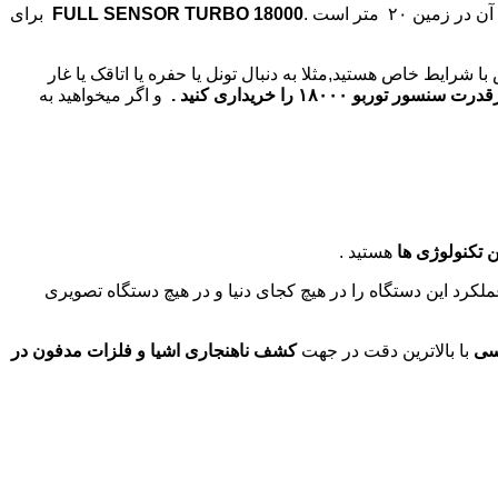
ین ۲۰ متر است .
FULL SENSOR TURBO 18000
برای
با شرایط خاص هستید,مثلا به دنبال تونل یا حفره یا اتاقک یا غار
نسور توربو ۱۸۰۰۰ را خریداری کنید .
و اگر میخواهید به
ن تکنولوژی ها
هستید .
کرد این دستگاه را در هیچ کجای دنیا و در هیچ دستگاه تصویری
سی
با بالاترین دقت در جهت
کشف ناهنجاری اشیا و فلزات مدفون در