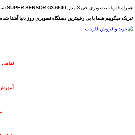
همراه فلزیاب تصویری جی 3 مدل
SUPER SENSOR G3-6500
(سو
تبریک میگوییم شما با بی رقیبترین دستگاه تصویری روز دنیا آشنا شده اید
تمامی م
آموزش 
ت